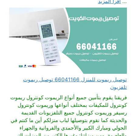
...
اقرأ المزيد
توصيل ريموت للمنزل 66041166 توصيل ريموت
تلفزيون
فريقنا يقوم بتأمين جميع أنواع الريموت كونترول ريموت
كونترول للمكيفات بمختلف أنواعها وريموت كونترول
رسيفر وريموت كونترول جميع التلفزيونات القديمة
والحديثة كما نقوم بتوصيلها لباب منزلكم أين ما كنتم في
الحولي ومبارك الكبير والأحمدي والفروانية والجهراء
والعاصمة. ومن ميزاتنا: وغيرها الكثير من الميزات التي