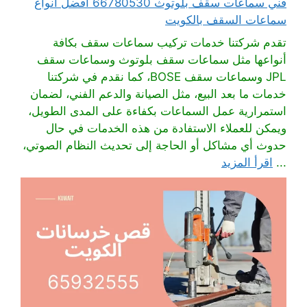
فني سماعات سقف بلوتوث 66780530 أفضل انواع
سماعات السقف بالكويت
تقدم شركتنا خدمات تركيب سماعات سقف بكافة
أنواعها مثل سماعات سقف بلوتوث وسماعات سقف
JPL وسماعات سقف BOSE، كما نقدم في شركتنا
خدمات ما بعد البيع، مثل الصيانة والدعم الفني، لضمان
استمرارية عمل السماعات بكفاءة على المدى الطويل،
ويمكن للعملاء الاستفادة من هذه الخدمات في حال
حدوث أي مشاكل أو الحاجة إلى تحديث النظام الصوتي،
...
اقرأ المزيد