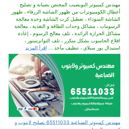
مهندس كمبيوتر النويصيب المختص بصيانة و تصليح
أعطال الكومبيوترات من ظهور الشاشة الزرقاء ، ظهور
الشاشة السوداء ، تعطيل كرت الشاشة وحدة معالجة
الرسومات ، مشاكل وحدات الطاقة و التغذية ، معالجة
مشاكل الحرارة الزائدة ، تلف معالج الرسوم ، إعادة
اقلاع الحاسوب بشكل متكرر ، تلف التوانزستور ،
استبدال بور سبلاي ، تنظيف مآخذ ...
اقرأ المزيد
مهندس كمبيوتر الضباعية 65511033 تصليح لابتوب و