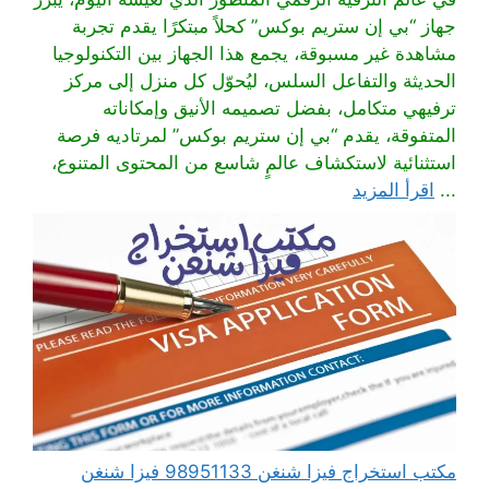
جهاز “بي إن ستريم بوكس” كحلاً مبتكرًا يقدم تجربة
مشاهدة غير مسبوقة، يجمع هذا الجهاز بين التكنولوجيا
الحديثة والتفاعل السلس، ليُحوّل كل منزل إلى مركز
ترفيهي متكامل، بفضل تصميمه الأنيق وإمكاناته
المتفوقة، يقدم “بي إن ستريم بوكس” لمرتاديه فرصة
استثنائية لاستكشاف عالمٍ شاسع من المحتوى المتنوع،
...
اقرأ المزيد
مكتب استخراج فيزا شنغن 98951133 فيزا شنغن