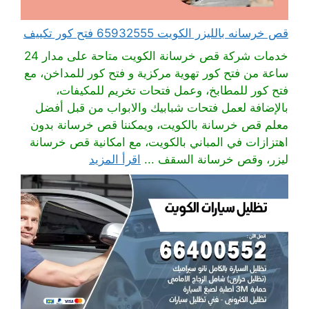
قص خرسانه بالليزر الكويت 65932555 فتح كور تكييف
خدمات شركة قص خرسانة الكويت متاحة على مدار 24
ساعة من فتح كور تهوية مركزية و فتح كور للمداخن، مع
فتح كور للمطابخ، وعمل فتحات تخريم للمكيفات،
بالإضافة لعمل فتحات شبابيك والابواب من قبل أفضل
معلم قص خرسانة بالكويت، ويمكننا قص خرسانة بدون
اهتزازات في المباني بالكويت، مع امكانية قص خرسانة
ليزر، وقص خرسانة السقف ...
اقرأ المزيد