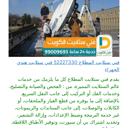
فني ستلايت المطلاع 52227330 فني ستلايت هندي
الجهراء
يقدم فني ستلايت المطلاع كل ما يلزمك من خدمات
عالم الستلايت المميزة، من : الفحص والصيانة والتصليح،
وخدمات الفك أو التركيب إلى جانب النقل السريع،
بالإضافة إلى ما يوفره من قطع الغيار والملحقات، أو
الكابلات والوصلات، إلى جانب الستاندات والريموتات،
غير خدمة البرمجة وضبط الإعدادات، وإزالة التشفير،
وتجديد اشتراك بي أن سبورت، وتوفير الأطباق اللاقطة،