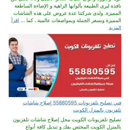
نافذة ليرى الطبيعة بألوانها الزاهية و الإضاءة الساطعة
المميزة. ولدى شركتنا عدة عروض على هذه الشاشات
المميزة وبسعر الجملة وبمواصفات عالمية ، كما ...
اقرأ
المزيد
فني تصليح تلفزيونات 55880595 إصلاح شاشات
تلفزيون بالمنزل الكويت
تصليح تلفزيونات الكويت محل إصلاح شاشات تلفزيون
بالمنزل الكويت المختص بفك و تبديل كافة أنواع