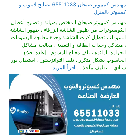
مهندس كمبيوتر صبحان 65511033 تصليح لابتوب و
كمبيوتر بالمنزل
مهندس كمبيوتر صبحان المختص بصيانة و تصليح أعطال
الكومبيوترات من ظهور الشاشة الزرقاء ، ظهور الشاشة
السوداء ، تعطيل كرت الشاشة وحدة معالجة الرسومات
، مشاكل وحدات الطاقة و التغذية ، معالجة مشاكل
الحرارة الزائدة ، تلف معالج الرسوم ، إعادة اقلاع
الحاسوب بشكل متكرر ، تلف التوانزستور ، استبدال بور
سبلاي ، تنظيف مآخذ ...
اقرأ المزيد