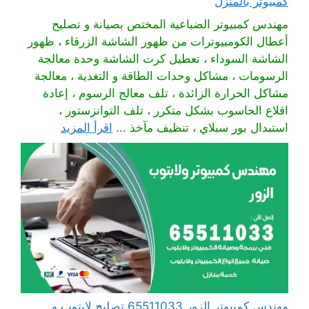
كمبيوتر بالمنزل
مهندس كمبيوتر الضباعية المختص بصيانة و تصليح
أعطال الكومبيوترات من ظهور الشاشة الزرقاء ، ظهور
الشاشة السوداء ، تعطيل كرت الشاشة وحدة معالجة
الرسومات ، مشاكل وحدات الطاقة و التغذية ، معالجة
مشاكل الحرارة الزائدة ، تلف معالج الرسوم ، إعادة
اقلاع الحاسوب بشكل متكرر ، تلف التوانزستور ،
استبدال بور سبلاي ، تنظيف مآخذ ...
اقرأ المزيد
مهندس كمبيوتر الزور 65511033 تصليح لابتوب و