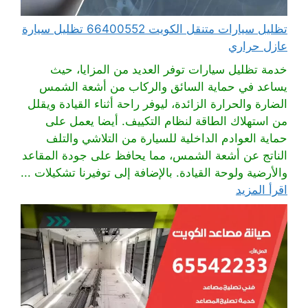
تظليل سيارات متنقل الكويت 66400552 تظليل سيارة
عازل حراري
خدمة تظليل سيارات توفر العديد من المزايا، حيث
يساعد في حماية السائق والركاب من أشعة الشمس
الضارة والحرارة الزائدة، ليوفر راحة أثناء القيادة ويقلل
من استهلاك الطاقة لنظام التكييف. أيضا يعمل على
حماية العوادم الداخلية للسيارة من التلاشي والتلف
الناتج عن أشعة الشمس، مما يحافظ على جودة المقاعد
والأرضية ولوحة القيادة. بالإضافة إلى توفيرنا تشكيلات ...
اقرأ المزيد