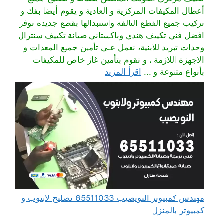
أعطال المكيفات المركزية و العادية و يقوم أيضا بفك و
تركيب جميع القطع التالفة واستبدالها بقطع جديدة نوفر
افضل فني تكييف هندي وباكستاني صيانة تكييف سنترال
وحدات تبريد للابنية، نعمل على تأمين جميع المعدات و
الاجهزة اللازمة ، و نقوم بتأمين غاز خاص للمكيفات
بأنواع متنوعة و ...
اقرأ المزيد
مهندس كمبيوتر النويصيب 65511033 تصليح لابتوب و
كمبيوتر بالمنزل