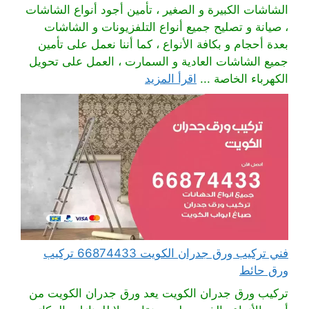
الشاشات الكبيرة و الصغير ، تأمين أجود أنواع الشاشات
، صيانة و تصليح جميع أنواع التلفزيونات و الشاشات
بعدة أحجام و بكافة الأنواع ، كما أننا نعمل على تأمين
جميع الشاشات العادية و السمارت ، العمل على تحويل
الكهرباء الخاصة ...
اقرأ المزيد
فني تركيب ورق جدران الكويت 66874433 تركيب
ورق حائط
تركيب ورق جدران الكويت يعد ورق جدران الكويت من