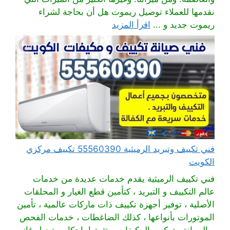
نقدمها للعملاء توصيل ريموت هل أن بحاجة لشراء
ريموت جديد و ...
اقرأ المزيد
فني تكييف وتبريد الرميثية 55560390 تكييف مركزي
الكويت
فني تكييف الرميثية يقدم خدمات عديدة من خدمات
عالم التكييف و التبريد ، كتأمين قطع الغيار و المحلقات
الأصلية ، توفير أجهزة تكييف ذات ماركات عالمية ، تأمين
الموتورات بأنواعها ، كذلك الضاغطات ، خدمات الفحص