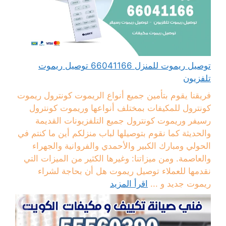
توصيل ريموت للمنزل 66041166 توصيل ريموت
تلفزيون
فريقنا يقوم بتأمين جميع أنواع الريموت كونترول ريموت
كونترول للمكيفات بمختلف أنواعها وريموت كونترول
رسيفر وريموت كونترول جميع التلفزيونات القديمة
والحديثة كما نقوم بتوصيلها لباب منزلكم أين ما كنتم في
الحولي ومبارك الكبير والأحمدي والفروانية والجهراء
والعاصمة. ومن ميزاتنا: وغيرها الكثير من الميزات التي
نقدمها للعملاء توصيل ريموت هل أن بحاجة لشراء
ريموت جديد و ...
اقرأ المزيد