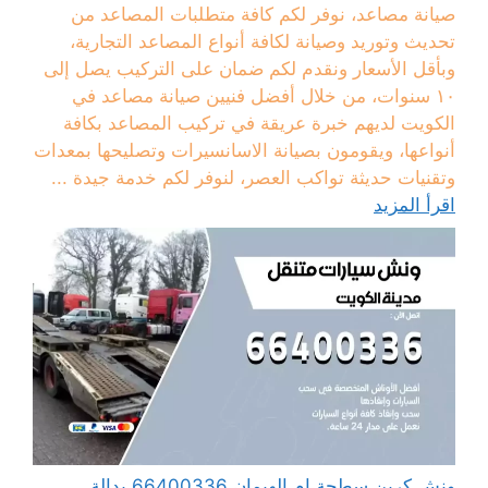
صيانة مصاعد، نوفر لكم كافة متطلبات المصاعد من
تحديث وتوريد وصيانة لكافة أنواع المصاعد التجارية،
وبأقل الأسعار ونقدم لكم ضمان على التركيب يصل إلى
١٠ سنوات، من خلال أفضل فنيين صيانة مصاعد في
الكويت لديهم خبرة عريقة في تركيب المصاعد بكافة
أنواعها، ويقومون بصيانة الاسانسيرات وتصليحها بمعدات
وتقنيات حديثة تواكب العصر، لنوفر لكم خدمة جيدة ...
اقرأ المزيد
ونش كرين سطحة ام الهيمان 66400336 بدالة