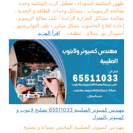
ظهور الشاشة السوداء ، تعطيل كرت الشاشة وحدة
معالجة الرسومات ، مشاكل وحدات الطاقة و التغذية ،
معالجة مشاكل الحرارة الزائدة ، تلف معالج الرسوم ،
إعادة اقلاع الحاسوب بشكل متكرر ، تلف التوانزستور ،
استبدال بور سبلاي ، تنظيف ...
اقرأ المزيد
مهندس كمبيوتر الصليبية 65511033 تصليح لابتوب و
كمبيوتر بالمنزل
مهندس كمبيوتر الصليبية المختص بصيانة و تصليح