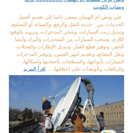
ونشات الكويت
فني ونش ام الهيمان يسعى دائما إلى تقديم أفضل
الخدمات، من : خدمة النقل والرفع، والصيانة أو التصليح،
وتبديل زيت السيارات، وشحن المدخرات، وتزويد بالوقود
اللازم، وسحب السيارات من المنحدرات والبرك وأيضا
الحفر، وتوفير قطع الغيار، وتبديل الإطارات والعجلات،
ونقل البضائع، وتقديم أمهر الفنيين، وتوفير المدخرات
السيارات بأنواعها، والسطحات بأحجامها وأشكالها،
والرافعات والونشات على اختلافها، ...
اقرأ المزيد