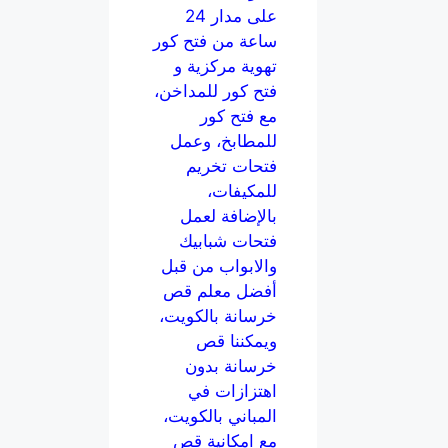
على مدار 24
ساعة من فتح كور
تهوية مركزية و
فتح كور للمداخن،
مع فتح كور
للمطابخ، وعمل
فتحات تخريم
للمكيفات،
بالإضافة لعمل
فتحات شبابيك
والابواب من قبل
أفضل معلم قص
خرسانة بالكويت،
ويمكننا قص
خرسانة بدون
اهتزازات في
المباني بالكويت،
مع امكانية قص