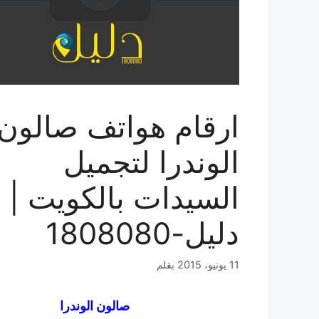
ارقام هواتف صالون
الوندرا لتجميل
السيدات بالكويت |
دليل-1808080
11 يونيو، 2015
بقلم
صالون الوندرا