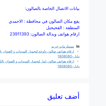
بيانات الاتصال الخاصة بالصالون:
يقع مكان الصالون في محافظة : الاحمدي
المنطقة : الفحيحيل
ارقام هواتف وبدالة الصالون: 23911393
التصنيفات
مستلزمات حريم
ارقام هواتف صالون دلوعه لتجميل السيدات و العنوان با
دليل-1808080
ارقام هواتف صالون امل لتجميل السيدات و العنوان بالك
دليل-1808080
أضف تعليق