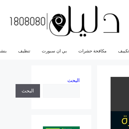
تكييف
مكافحة حشرات
بي ان سبورت
تنظيف
بنشر
البحث
البحث