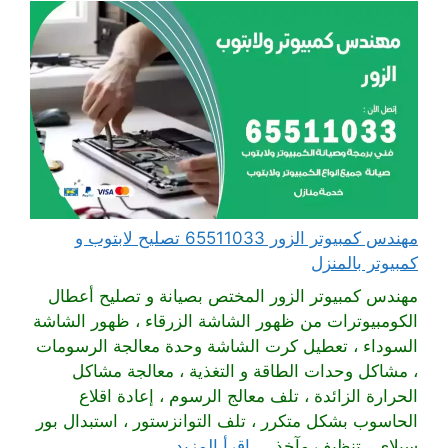
مهندس كمبيوتر الزور 65511033 تصليح لابتوب و
كمبيوتر بالمنزل
مهندس كمبيوتر الزور المختص بصيانة و تصليح أعطال
الكومبيوترات من ظهور الشاشة الزرقاء ، ظهور الشاشة
السوداء ، تعطيل كرت الشاشة وحدة معالجة الرسومات
، مشاكل وحدات الطاقة و التغذية ، معالجة مشاكل
الحرارة الزائدة ، تلف معالج الرسوم ، إعادة اقلاع
الحاسوب بشكل متكرر ، تلف التوانزستور ، استبدال بور
سبلاي ، تنظيف مآخذ ...
اقرأ المزيد