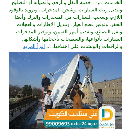
الخدمات، من : خدمة النقل والرفع، والصيانة أو التصليح،
وتبديل زيت السيارات، وشحن المدخرات، وتزويد بالوقود
اللازم، وسحب السيارات من المنحدرات والبرك وأيضا
الحفر، وتوفير قطع الغيار، وتبديل الإطارات والعجلات،
ونقل البضائع، وتقديم أمهر الفنيين، وتوفير المدخرات
السيارات بأنواعها، والسطحات بأحجامها وأشكالها،
والرافعات والونشات على اختلافها، ...
اقرأ المزيد