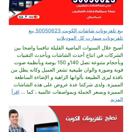
بيع تلفزيونات شاشات الكويت 50050623 بيع
تلفزيونات سمارت كل الموديلات
أصبح خلال السنوات الماضية القليلة تنافسا واضحا بين
الشركات في انتاج أحدث الشاشات وبأحدث التقنيات
وبأحجام متنوعة تصل 140و 150 بوصة وبأنظمة صوت
قوية وصورة والوان طبيعية تشعر العميل وكانه يطل من
نافذة ليرى الطبيعة بألوانها الزاهية و الإضاءة الساطعة
المميزة. ولدى شركتنا عدة عروض على هذه الشاشات
المميزة وبسعر الجملة وبمواصفات عالمية ، كما ...
اقرأ
المزيد