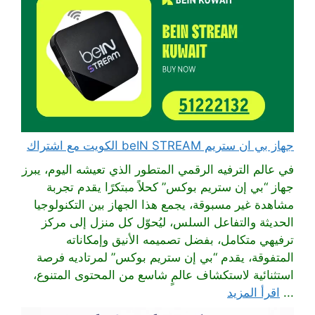
جهاز بي ان ستريم beIN STREAM الكويت مع اشتراك
في عالم الترفيه الرقمي المتطور الذي تعيشه اليوم، يبرز
جهاز “بي إن ستريم بوكس” كحلاً مبتكرًا يقدم تجربة
مشاهدة غير مسبوقة، يجمع هذا الجهاز بين التكنولوجيا
الحديثة والتفاعل السلس، ليُحوّل كل منزل إلى مركز
ترفيهي متكامل، بفضل تصميمه الأنيق وإمكاناته
المتفوقة، يقدم “بي إن ستريم بوكس” لمرتاديه فرصة
استثنائية لاستكشاف عالمٍ شاسع من المحتوى المتنوع،
...
اقرأ المزيد