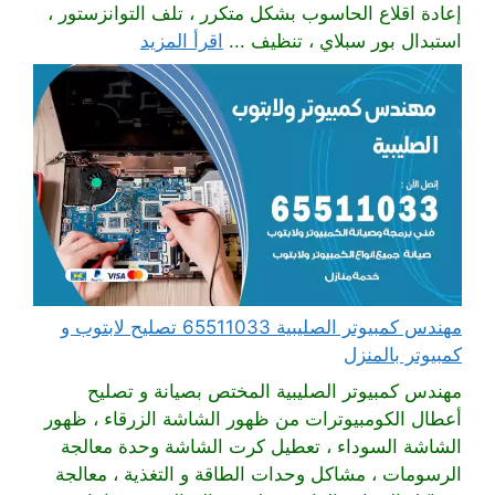
إعادة اقلاع الحاسوب بشكل متكرر ، تلف التوانزستور ،
استبدال بور سبلاي ، تنظيف ...
اقرأ المزيد
مهندس كمبيوتر الصليبية 65511033 تصليح لابتوب و
كمبيوتر بالمنزل
مهندس كمبيوتر الصليبية المختص بصيانة و تصليح
أعطال الكومبيوترات من ظهور الشاشة الزرقاء ، ظهور
الشاشة السوداء ، تعطيل كرت الشاشة وحدة معالجة
الرسومات ، مشاكل وحدات الطاقة و التغذية ، معالجة