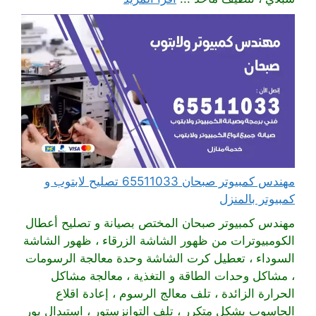
مهندس كمبيوتر صبحان 65511033 تصليح لابتوب و
كمبيوتر بالمنزل
مهندس كمبيوتر صبحان المختص بصيانة و تصليح أعطال
الكومبيوترات من ظهور الشاشة الزرقاء ، ظهور الشاشة
السوداء ، تعطيل كرت الشاشة وحدة معالجة الرسومات
، مشاكل وحدات الطاقة و التغذية ، معالجة مشاكل
الحرارة الزائدة ، تلف معالج الرسوم ، إعادة اقلاع
الحاسوب بشكل متكرر ، تلف التوانزستور ، استبدال بور