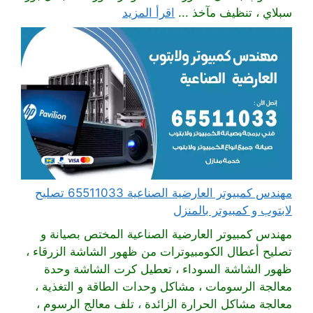
سبلاي ، تنظيف مآخذ ...
اقرأ المزيد
مهندس كمبيوتر العارضية الصناعية 65511033 تصليح
لابتوب و كمبيوتر بالمنزل
مهندس كمبيوتر العارضية الصناعية المختص بصيانة و
تصليح أعطال الكومبيوترات من ظهور الشاشة الزرقاء ،
ظهور الشاشة السوداء ، تعطيل كرت الشاشة وحدة
معالجة الرسومات ، مشاكل وحدات الطاقة و التغذية ،
معالجة مشاكل الحرارة الزائدة ، تلف معالج الرسوم ،