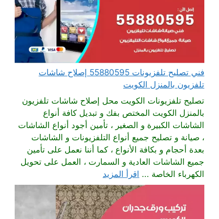
فني تصليح تلفزيونات 55880595 إصلاح شاشات
تلفزيون بالمنزل الكويت
تصليح تلفزيونات الكويت محل إصلاح شاشات تلفزيون
بالمنزل الكويت المختص بفك و تبديل كافة أنواع
الشاشات الكبيرة و الصغير ، تأمين أجود أنواع الشاشات
، صيانة و تصليح جميع أنواع التلفزيونات و الشاشات
بعدة أحجام و بكافة الأنواع ، كما أننا نعمل على تأمين
جميع الشاشات العادية و السمارت ، العمل على تحويل
الكهرباء الخاصة ...
اقرأ المزيد