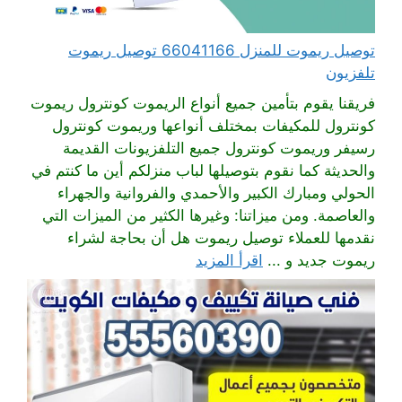
توصيل ريموت للمنزل 66041166 توصيل ريموت
تلفزيون
فريقنا يقوم بتأمين جميع أنواع الريموت كونترول ريموت
كونترول للمكيفات بمختلف أنواعها وريموت كونترول
رسيفر وريموت كونترول جميع التلفزيونات القديمة
والحديثة كما نقوم بتوصيلها لباب منزلكم أين ما كنتم في
الحولي ومبارك الكبير والأحمدي والفروانية والجهراء
والعاصمة. ومن ميزاتنا: وغيرها الكثير من الميزات التي
نقدمها للعملاء توصيل ريموت هل أن بحاجة لشراء
ريموت جديد و ...
اقرأ المزيد