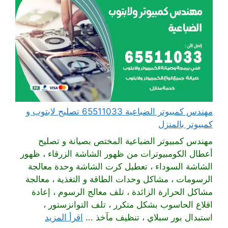
مهندس كمبيوتر الضباعية 65511033 تصليح لابتوب و
كمبيوتر بالمنزل
مهندس كمبيوتر الضباعية المختص بصيانة و تصليح
أعطال الكومبيوترات من ظهور الشاشة الزرقاء ، ظهور
الشاشة السوداء ، تعطيل كرت الشاشة وحدة معالجة
الرسومات ، مشاكل وحدات الطاقة و التغذية ، معالجة
مشاكل الحرارة الزائدة ، تلف معالج الرسوم ، إعادة
اقلاع الحاسوب بشكل متكرر ، تلف التوانزستور ،
استبدال بور سبلاي ، تنظيف مآخذ ...
اقرأ المزيد