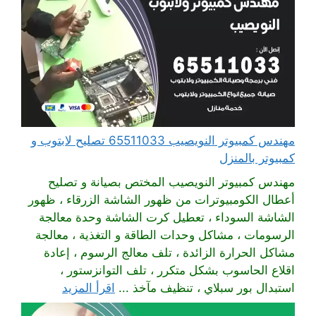
مهندس كمبيوتر النويصيب 65511033 تصليح لابتوب و
كمبيوتر بالمنزل
مهندس كمبيوتر النويصيب المختص بصيانة و تصليح
أعطال الكومبيوترات من ظهور الشاشة الزرقاء ، ظهور
الشاشة السوداء ، تعطيل كرت الشاشة وحدة معالجة
الرسومات ، مشاكل وحدات الطاقة و التغذية ، معالجة
مشاكل الحرارة الزائدة ، تلف معالج الرسوم ، إعادة
اقلاع الحاسوب بشكل متكرر ، تلف التوانزستور ،
استبدال بور سبلاي ، تنظيف مآخذ ...
اقرأ المزيد