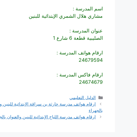
اسم المدرسة :
مشاري هلال الشمري الإبتدائية للبنين
عنوان المدرسة :
الصليبية قطعة 6 شارع 1
ارقام هواتف المدرسة :
24679594
ارقام فاكس المدرسة :
24674679
التصنيفات
الدليل التعليمي
ارقام هواتف مدرسة حارثة بن سراقة الإبتدائية للبنين وا
بالجهراء
ارقام هواتف مدرسة اللياح الإبتدائية للبنين والعنوان بالج