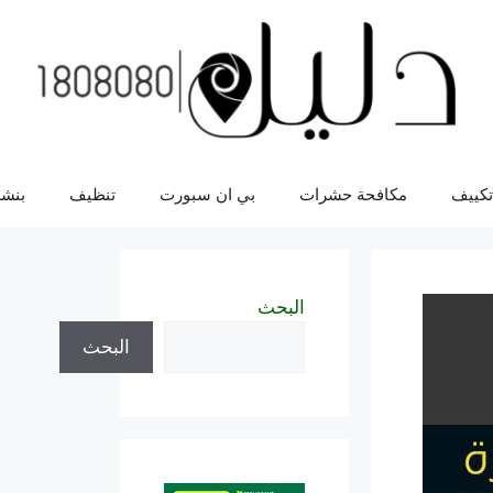
تكييف
مكافحة حشرات
بي ان سبورت
تنظيف
بنشر
البحث
البحث