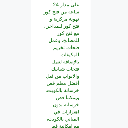
على مدار 24
ساعة من فتح كور
تهوية مركزية و
فتح كور للمداخن،
مع فتح كور
للمطابخ، وعمل
فتحات تخريم
للمكيفات،
بالإضافة لعمل
فتحات شبابيك
والابواب من قبل
أفضل معلم قص
خرسانة بالكويت،
ويمكننا قص
خرسانة بدون
اهتزازات في
المباني بالكويت،
مع امكانية قص