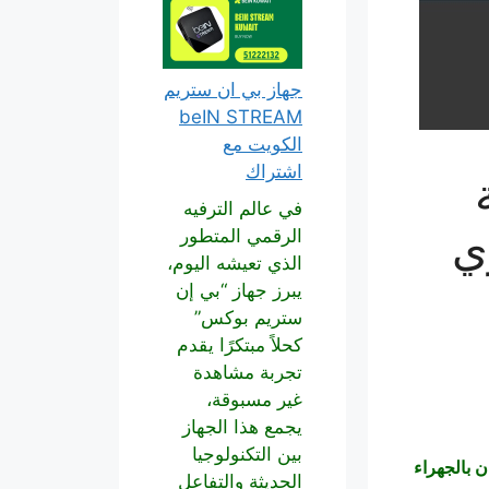
جهاز بي ان ستريم
beIN STREAM
الكويت مع
اشتراك
في عالم الترفيه
ي
الرقمي المتطور
الذي تعيشه اليوم،
يبرز جهاز “بي إن
ستريم بوكس”
كحلاً مبتكرًا يقدم
تجربة مشاهدة
غير مسبوقة،
يجمع هذا الجهاز
بين التكنولوجيا
ن بالجهراء
الحديثة والتفاعل