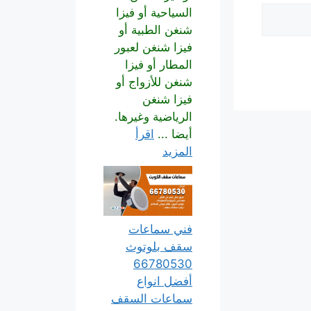
السياحية أو فيزا
شنغن الطبية أو
فيزا شنغن لعبور
المطار أو فيزا
شنغن للأزواج أو
فيزا شنغن
الرياضية وغيرها.
أيضا ...
اقرأ
المزيد
فني سماعات
سقف بلوتوث
66780530
أفضل انواع
سماعات السقف