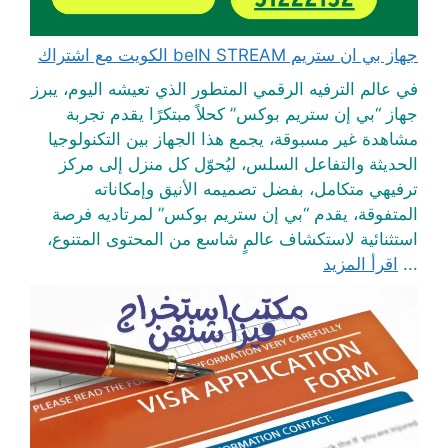
جهاز بي ان ستريم beIN STREAM الكويت مع اشتراك
في عالم الترفيه الرقمي المتطور الذي تعيشه اليوم، يبرز
جهاز “بي إن ستريم بوكس” كحلاً مبتكرًا يقدم تجربة
مشاهدة غير مسبوقة، يجمع هذا الجهاز بين التكنولوجيا
الحديثة والتفاعل السلس، ليُحوّل كل منزل إلى مركز
ترفيهي متكامل، بفضل تصميمه الأنيق وإمكاناته
المتفوقة، يقدم “بي إن ستريم بوكس” لمرتاديه فرصة
استثنائية لاستكشاف عالمٍ شاسع من المحتوى المتنوع،
...
اقرأ المزيد