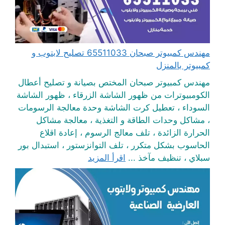
مهندس كمبيوتر صبحان 65511033 تصليح لابتوب و
كمبيوتر بالمنزل
مهندس كمبيوتر صبحان المختص بصيانة و تصليح أعطال
الكومبيوترات من ظهور الشاشة الزرقاء ، ظهور الشاشة
السوداء ، تعطيل كرت الشاشة وحدة معالجة الرسومات
، مشاكل وحدات الطاقة و التغذية ، معالجة مشاكل
الحرارة الزائدة ، تلف معالج الرسوم ، إعادة اقلاع
الحاسوب بشكل متكرر ، تلف التوانزستور ، استبدال بور
سبلاي ، تنظيف مآخذ ...
اقرأ المزيد