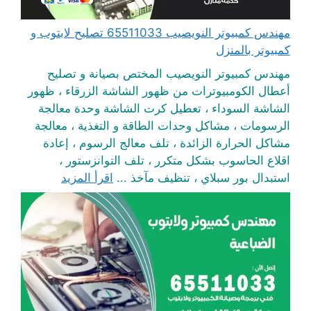
مهندس كمبيوتر النويصيب 65511033 تصليح لابتوب و
كمبيوتر بالمنزل
مهندس كمبيوتر النويصيب المختص بصيانة و تصليح
أعطال الكومبيوترات من ظهور الشاشة الزرقاء ، ظهور
الشاشة السوداء ، تعطيل كرت الشاشة وحدة معالجة
الرسومات ، مشاكل وحدات الطاقة و التغذية ، معالجة
مشاكل الحرارة الزائدة ، تلف معالج الرسوم ، إعادة
اقلاع الحاسوب بشكل متكرر ، تلف التوانزستور ،
استبدال بور سبلاي ، تنظيف مآخذ ...
اقرأ المزيد