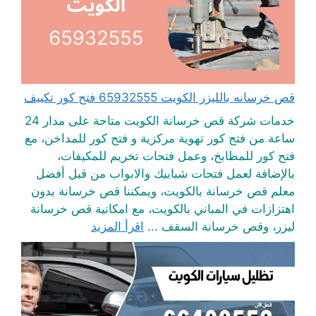
قص خرسانه بالليزر الكويت 65932555 فتح كور تكييف
خدمات شركة قص خرسانة الكويت متاحة على مدار 24
ساعة من فتح كور تهوية مركزية و فتح كور للمداخن، مع
فتح كور للمطابخ، وعمل فتحات تخريم للمكيفات،
بالإضافة لعمل فتحات شبابيك والابواب من قبل أفضل
معلم قص خرسانة بالكويت، ويمكننا قص خرسانة بدون
اهتزازات في المباني بالكويت، مع امكانية قص خرسانة
ليزر، وقص خرسانة السقف ...
اقرأ المزيد