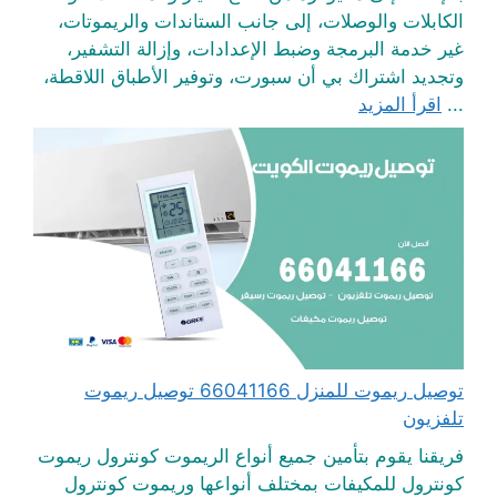
الكابلات والوصلات، إلى جانب الستاندات والريموتات،
غير خدمة البرمجة وضبط الإعدادات، وإزالة التشفير،
وتجديد اشتراك بي أن سبورت، وتوفير الأطباق اللاقطة،
...
اقرأ المزيد
توصيل ريموت للمنزل 66041166 توصيل ريموت
تلفزيون
فريقنا يقوم بتأمين جميع أنواع الريموت كونترول ريموت
كونترول للمكيفات بمختلف أنواعها وريموت كونترول