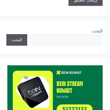
البحث
البحث