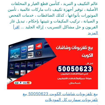
عالم التكييف و التبريد ، كتأمين قطع الغيار و المحلقات
الأصلية ، توفير أجهزة تكييف ذات ماركات عالمية ، تأمين
الموتورات بأنواعها ، كذلك الضاغطات ، خدمات الفحص
و الصيانة ، تركيب المكيفات و تثبيتها بإحكام ، تبديل غاز
الفريون و حل مشاكل التسريب ، إزالة الجليد ...
اقرأ
المزيد
بيع تلفزيونات شاشات الكويت 50050623 بيع
تلفزيونات سمارت كل الموديلات