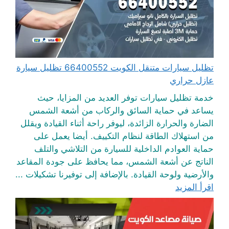
تظليل سيارات متنقل الكويت 66400552 تظليل سيارة
عازل حراري
خدمة تظليل سيارات توفر العديد من المزايا، حيث
يساعد في حماية السائق والركاب من أشعة الشمس
الضارة والحرارة الزائدة، ليوفر راحة أثناء القيادة ويقلل
من استهلاك الطاقة لنظام التكييف. أيضا يعمل على
حماية العوادم الداخلية للسيارة من التلاشي والتلف
الناتج عن أشعة الشمس، مما يحافظ على جودة المقاعد
والأرضية ولوحة القيادة. بالإضافة إلى توفيرنا تشكيلات ...
اقرأ المزيد