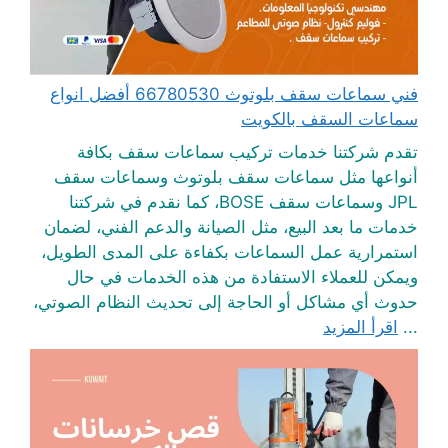
فني سماعات سقف بلوتوث 66780530 أفضل انواع
سماعات السقف بالكويت
تقدم شركتنا خدمات تركيب سماعات سقف بكافة
أنواعها مثل سماعات سقف بلوتوث وسماعات سقف
JPL وسماعات سقف BOSE، كما نقدم في شركتنا
خدمات ما بعد البيع، مثل الصيانة والدعم الفني، لضمان
استمرارية عمل السماعات بكفاءة على المدى الطويل،
ويمكن للعملاء الاستفادة من هذه الخدمات في حال
حدوث أي مشاكل أو الحاجة إلى تحديث النظام الصوتي،
...
اقرأ المزيد