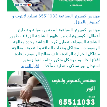
مهندس كمبيوتر الضباعية 65511033 تصليح لابتوب و
كمبيوتر بالمنزل
مهندس كمبيوتر الضباعية المختص بصيانة و تصليح
أعطال الكومبيوترات من ظهور الشاشة الزرقاء ، ظهور
الشاشة السوداء ، تعطيل كرت الشاشة وحدة معالجة
الرسومات ، مشاكل وحدات الطاقة و التغذية ، معالجة
مشاكل الحرارة الزائدة ، تلف معالج الرسوم ، إعادة
اقلاع الحاسوب بشكل متكرر ، تلف التوانزستور ،
استبدال بور سبلاي ، تنظيف مآخذ ...
اقرأ المزيد