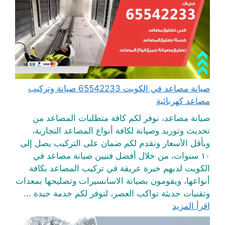
صيانة مصاعد في الكويت 65542233 صيانة وتركيب
مصاعد كهربائية
صيانة مصاعد، نوفر لكم كافة متطلبات المصاعد من
تحديث وتوريد وصيانة لكافة أنواع المصاعد التجارية،
وبأقل الأسعار ونقدم لكم ضمان على التركيب يصل إلى
١٠ سنوات، من خلال أفضل فنيين صيانة مصاعد في
الكويت لديهم خبرة عريقة في تركيب المصاعد بكافة
أنواعها، ويقومون بصيانة الاسانسيرات وتصليحها بمعدات
وتقنيات حديثة تواكب العصر، لنوفر لكم خدمة جيدة ...
اقرأ المزيد