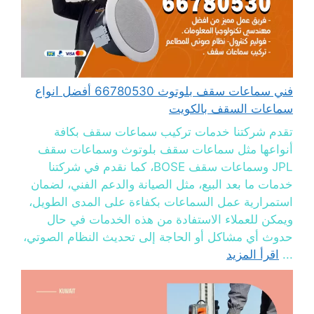
فني سماعات سقف بلوتوث 66780530 أفضل انواع
سماعات السقف بالكويت
تقدم شركتنا خدمات تركيب سماعات سقف بكافة
أنواعها مثل سماعات سقف بلوتوث وسماعات سقف
JPL وسماعات سقف BOSE، كما نقدم في شركتنا
خدمات ما بعد البيع، مثل الصيانة والدعم الفني، لضمان
استمرارية عمل السماعات بكفاءة على المدى الطويل،
ويمكن للعملاء الاستفادة من هذه الخدمات في حال
حدوث أي مشاكل أو الحاجة إلى تحديث النظام الصوتي،
...
اقرأ المزيد