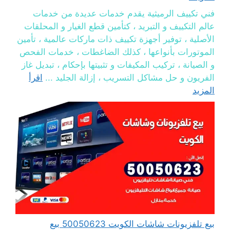
فني تكييف الرميثية يقدم خدمات عديدة من خدمات
عالم التكييف و التبريد ، كتأمين قطع الغيار و المحلقات
الأصلية ، توفير أجهزة تكييف ذات ماركات عالمية ، تأمين
الموتورات بأنواعها ، كذلك الضاغطات ، خدمات الفحص
و الصيانة ، تركيب المكيفات و تثبيتها بإحكام ، تبديل غاز
الفريون و حل مشاكل التسريب ، إزالة الجليد ...
اقرأ
المزيد
بيع تلفزيونات شاشات الكويت 50050623 بيع