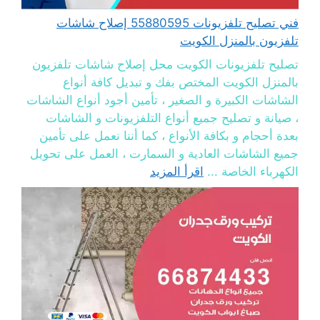
فني تصليح تلفزيونات 55880595 إصلاح شاشات
تلفزيون بالمنزل الكويت
تصليح تلفزيونات الكويت محل إصلاح شاشات تلفزيون
بالمنزل الكويت المختص بفك و تبديل كافة أنواع
الشاشات الكبيرة و الصغير ، تأمين أجود أنواع الشاشات
، صيانة و تصليح جميع أنواع التلفزيونات و الشاشات
بعدة أحجام و بكافة الأنواع ، كما أننا نعمل على تأمين
جميع الشاشات العادية و السمارت ، العمل على تحويل
الكهرباء الخاصة ...
اقرأ المزيد