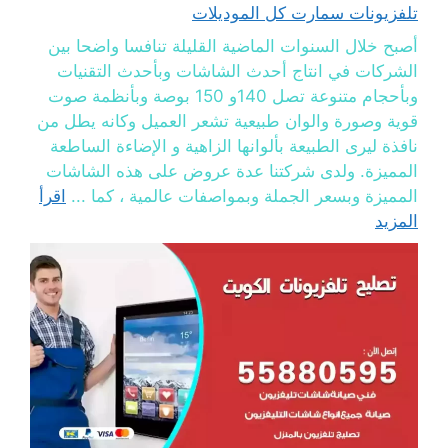
تلفزيونات سمارت كل الموديلات
أصبح خلال السنوات الماضية القليلة تنافسا واضحا بين
الشركات في انتاج أحدث الشاشات وبأحدث التقنيات
وبأحجام متنوعة تصل 140و 150 بوصة وبأنظمة صوت
قوية وصورة والوان طبيعية تشعر العميل وكانه يطل من
نافذة ليرى الطبيعة بألوانها الزاهية و الإضاءة الساطعة
المميزة. ولدى شركتنا عدة عروض على هذه الشاشات
المميزة وبسعر الجملة وبمواصفات عالمية ، كما ...
اقرأ
المزيد