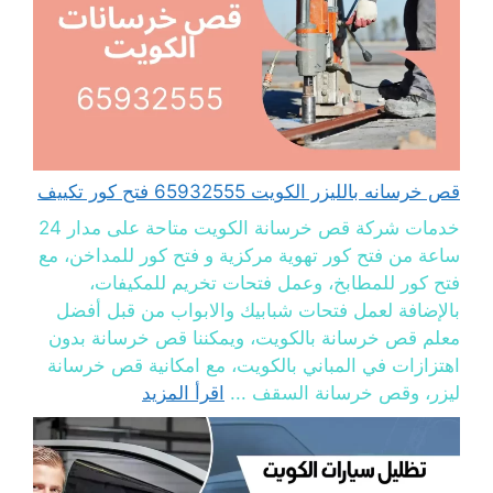
قص خرسانه بالليزر الكويت 65932555 فتح كور تكييف
خدمات شركة قص خرسانة الكويت متاحة على مدار 24
ساعة من فتح كور تهوية مركزية و فتح كور للمداخن، مع
فتح كور للمطابخ، وعمل فتحات تخريم للمكيفات،
بالإضافة لعمل فتحات شبابيك والابواب من قبل أفضل
معلم قص خرسانة بالكويت، ويمكننا قص خرسانة بدون
اهتزازات في المباني بالكويت، مع امكانية قص خرسانة
ليزر، وقص خرسانة السقف ...
اقرأ المزيد