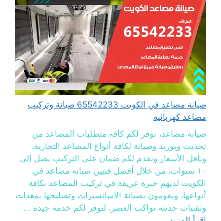
صيانة مصاعد في الكويت 65542233 صيانة وتركيب
مصاعد كهربائية
صيانة مصاعد، نوفر لكم كافة متطلبات المصاعد من
تحديث وتوريد وصيانة لكافة أنواع المصاعد التجارية،
وبأقل الأسعار ونقدم لكم ضمان على التركيب يصل إلى
١٠ سنوات، من خلال أفضل فنيين صيانة مصاعد في
الكويت لديهم خبرة عريقة في تركيب المصاعد بكافة
أنواعها، ويقومون بصيانة الاسانسيرات وتصليحها بمعدات
وتقنيات حديثة تواكب العصر، لنوفر لكم خدمة جيدة ...
اقرأ المزيد