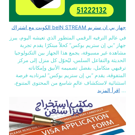
جهاز بي ان ستريم beIN STREAM الكويت مع اشتراك
في عالم الترفيه الرقمي المتطور الذي تعيشه اليوم، يبرز
جهاز “بي إن ستريم بوكس” كحلاً مبتكرًا يقدم تجربة
مشاهدة غير مسبوقة، يجمع هذا الجهاز بين التكنولوجيا
الحديثة والتفاعل السلس، ليُحوّل كل منزل إلى مركز
ترفيهي متكامل، بفضل تصميمه الأنيق وإمكاناته
المتفوقة، يقدم “بي إن ستريم بوكس” لمرتاديه فرصة
استثنائية لاستكشاف عالمٍ شاسع من المحتوى المتنوع،
...
اقرأ المزيد