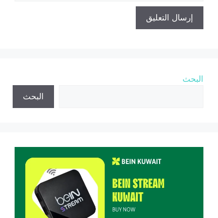
البحث
البحث