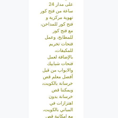
على مدار 24
ساعة من فتح كور
تهوية مركزية و
فتح كور للمداخن،
مع فتح كور
للمطابخ، وعمل
فتحات تخريم
للمكيفات،
بالإضافة لعمل
فتحات شبابيك
والابواب من قبل
أفضل معلم قص
خرسانة بالكويت،
ويمكننا قص
خرسانة بدون
اهتزازات في
المباني بالكويت،
مع امكانية قص