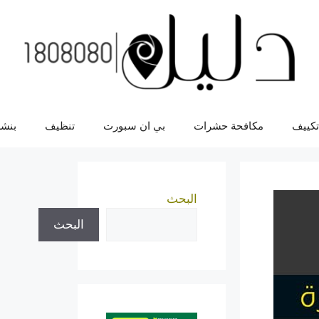
تكييف
مكافحة حشرات
بي ان سبورت
تنظيف
بنشر
البحث
البحث