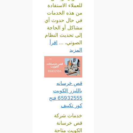
للعملاء الاستفادة
من هذه الخدمات
في حال حدوث أي
مشاكل أو الحاجة
إلى تحديث النظام
الصوتي، ...
اقرأ
المزيد
قص خرسانه
بالليزر الكويت
65932555 فتح
كور تكييف
خدمات شركة
قص خرسانة
الكويت متاحة