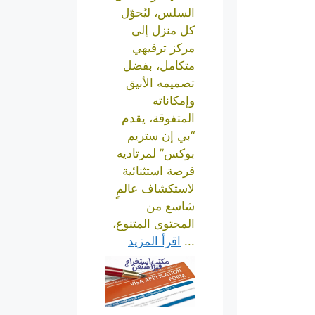
السلس، ليُحوّل
كل منزل إلى
مركز ترفيهي
متكامل، بفضل
تصميمه الأنيق
وإمكاناته
المتفوقة، يقدم
“بي إن ستريم
بوكس” لمرتاديه
فرصة استثنائية
لاستكشاف عالمٍ
شاسع من
المحتوى المتنوع،
...
اقرأ المزيد