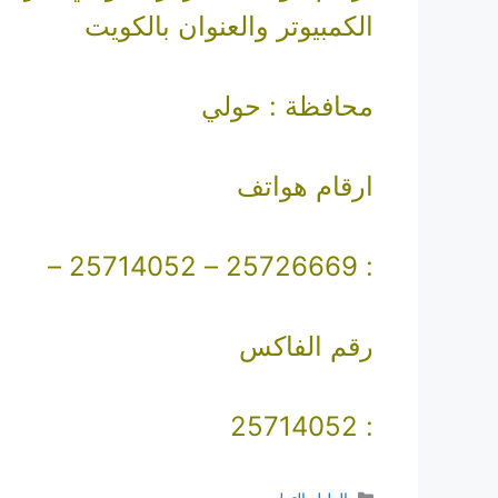
الكمبيوتر والعنوان بالكويت
محافظة : حولي
ارقام هواتف
: 25726669 – 25714052 –
رقم الفاكس
: 25714052
التصنيفات