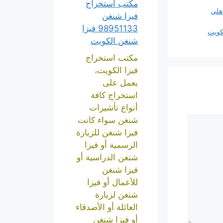
مكتب استخراج
اهلي
فيزا شنغن
98951133 فيزا
لكويت
شنغن الكويت
مكتب استخراج
فيزا الكويت،
يعمل على
استخراج كافة
أنواع تأشيرات
شنغن سواء كانت
فيزا شنغن للزيارة
الرسمية أو فيزا
شنغن الدراسية أو
فيزا شنغن
للأعمال أو فيزا
شنغن لزيارة
العائلة أو الأصدقاء
أو فيزا شنغن