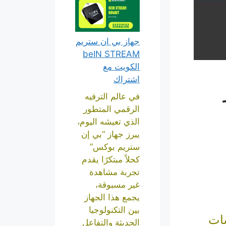
جهاز بي ان ستريم
beIN STREAM
الكويت مع
اشتراك
في عالم الترفيه
الرقمي المتطور
الذي تعيشه اليوم،
يبرز جهاز “بي إن
ستريم بوكس”
كحلاً مبتكرًا يقدم
تجربة مشاهدة
غير مسبوقة،
يجمع هذا الجهاز
بين التكنولوجيا
سات
الحديثة والتفاعل