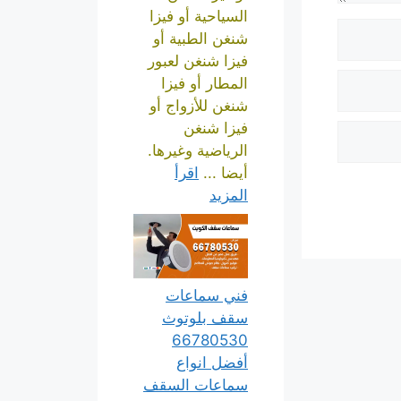
السياحية أو فيزا
شنغن الطبية أو
فيزا شنغن لعبور
المطار أو فيزا
شنغن للأزواج أو
فيزا شنغن
الرياضية وغيرها.
أيضا ...
اقرأ
المزيد
فني سماعات
سقف بلوتوث
66780530
أفضل انواع
سماعات السقف