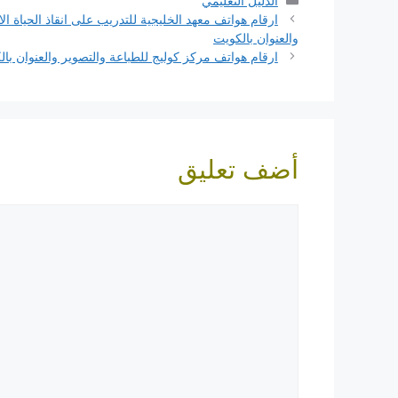
الدليل التعليمي
ارقام هواتف معهد الخليجية للتدريب على انقاذ الحياة ال
والعنوان بالكويت
ارقام هواتف مركز كوليج للطباعة والتصوير والعنوان با
أضف تعليق
تعليق