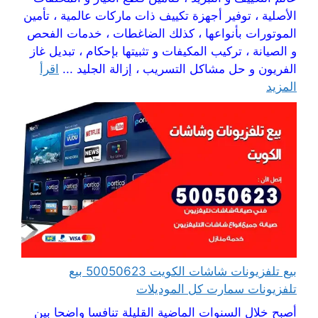
الأصلية ، توفير أجهزة تكييف ذات ماركات عالمية ، تأمين
الموتورات بأنواعها ، كذلك الضاغطات ، خدمات الفحص
و الصيانة ، تركيب المكيفات و تثبيتها بإحكام ، تبديل غاز
الفريون و حل مشاكل التسريب ، إزالة الجليد ...
اقرأ
المزيد
بيع تلفزيونات شاشات الكويت 50050623 بيع
تلفزيونات سمارت كل الموديلات
أصبح خلال السنوات الماضية القليلة تنافسا واضحا بين