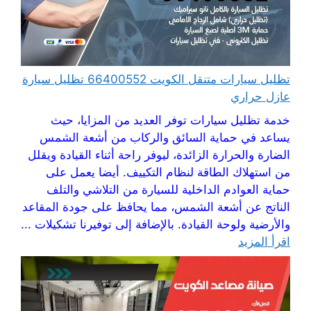
تظليل سيارات متنقل الكويت 66400552 تظليل سيارة
عازل حراري
خدمة تظليل سيارات توفر العديد من المزايا، حيث
يساعد في حماية السائق والركاب من أشعة الشمس
الضارة والحرارة الزائدة، ليوفر راحة أثناء القيادة ويقلل
من استهلاك الطاقة لنظام التكييف. أيضا يعمل على
حماية العوادم الداخلية للسيارة من التلاشي والتلف
الناتج عن أشعة الشمس، مما يحافظ على جودة المقاعد
والأرضية ولوحة القيادة. بالإضافة إلى توفيرنا تشكيلات ...
اقرأ المزيد