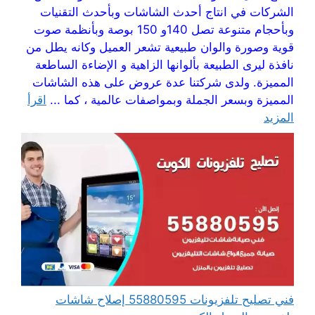
الشركات في انتاج أحدث الشاشات وبأحدث التقنيات
وبأحجام متنوعة تصل 140و 150 بوصة وبأنظمة صوت
قوية وصورة والوان طبيعية تشعر العميل وكانه يطل من
نافذة ليرى الطبيعة بألوانها الزاهية و الإضاءة الساطعة
المميزة. ولدى شركتنا عدة عروض على هذه الشاشات
المميزة وبسعر الجملة وبمواصفات عالمية ، كما ...
اقرأ
المزيد
فني تصليح تلفزيونات 55880595 إصلاح شاشات