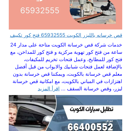
قص خرسانه بالليزر الكويت 65932555 فتح كور تكييف
خدمات شركة قص خرسانة الكويت متاحة على مدار 24
ساعة من فتح كور تهوية مركزية و فتح كور للمداخن، مع
فتح كور للمطابخ، وعمل فتحات تخريم للمكيفات،
بالإضافة لعمل فتحات شبابيك والابواب من قبل أفضل
معلم قص خرسانة بالكويت، ويمكننا قص خرسانة بدون
اهتزازات في المباني بالكويت، مع امكانية قص خرسانة
ليزر، وقص خرسانة السقف ...
اقرأ المزيد