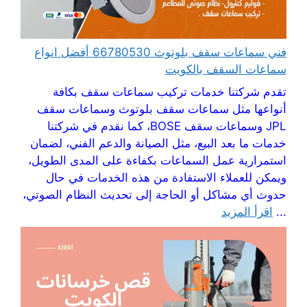
فني سماعات سقف بلوتوث 66780530 أفضل انواع
سماعات السقف بالكويت
تقدم شركتنا خدمات تركيب سماعات سقف بكافة
أنواعها مثل سماعات سقف بلوتوث وسماعات سقف
JPL وسماعات سقف BOSE، كما نقدم في شركتنا
خدمات ما بعد البيع، مثل الصيانة والدعم الفني، لضمان
استمرارية عمل السماعات بكفاءة على المدى الطويل،
ويمكن للعملاء الاستفادة من هذه الخدمات في حال
حدوث أي مشاكل أو الحاجة إلى تحديث النظام الصوتي،
...
اقرأ المزيد