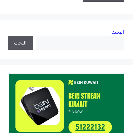
البحث
البحث