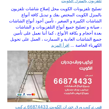
تلفزيون بالمنزل الكويت
تصليح تلفزيونات الكويت محل إصلاح شاشات تلفزيون
بالمنزل الكويت المختص بفك و تبديل كافة أنواع
الشاشات الكبيرة و الصغير ، تأمين أجود أنواع الشاشات
، صيانة و تصليح جميع أنواع التلفزيونات و الشاشات
بعدة أحجام و بكافة الأنواع ، كما أننا نعمل على تأمين
جميع الشاشات العادية و السمارت ، العمل على تحويل
الكهرباء الخاصة ...
اقرأ المزيد
فني تركيب ورق جدران الكويت 66874433 تركيب