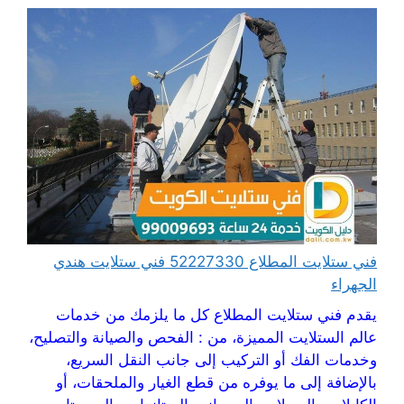
فني ستلايت المطلاع 52227330 فني ستلايت هندي
الجهراء
يقدم فني ستلايت المطلاع كل ما يلزمك من خدمات
عالم الستلايت المميزة، من : الفحص والصيانة والتصليح،
وخدمات الفك أو التركيب إلى جانب النقل السريع،
بالإضافة إلى ما يوفره من قطع الغيار والملحقات، أو