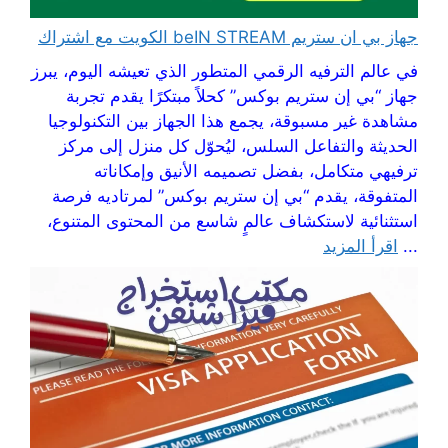
جهاز بي ان ستريم beIN STREAM الكويت مع اشتراك
في عالم الترفيه الرقمي المتطور الذي تعيشه اليوم، يبرز
جهاز “بي إن ستريم بوكس” كحلاً مبتكرًا يقدم تجربة
مشاهدة غير مسبوقة، يجمع هذا الجهاز بين التكنولوجيا
الحديثة والتفاعل السلس، ليُحوّل كل منزل إلى مركز
ترفيهي متكامل، بفضل تصميمه الأنيق وإمكاناته
المتفوقة، يقدم “بي إن ستريم بوكس” لمرتاديه فرصة
استثنائية لاستكشاف عالمٍ شاسع من المحتوى المتنوع،
...
اقرأ المزيد