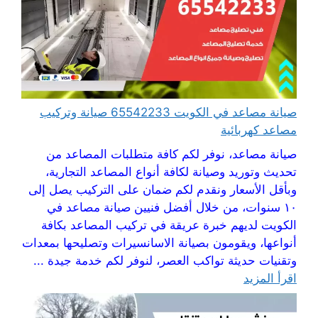
صيانة مصاعد في الكويت 65542233 صيانة وتركيب
مصاعد كهربائية
صيانة مصاعد، نوفر لكم كافة متطلبات المصاعد من
تحديث وتوريد وصيانة لكافة أنواع المصاعد التجارية،
وبأقل الأسعار ونقدم لكم ضمان على التركيب يصل إلى
١٠ سنوات، من خلال أفضل فنيين صيانة مصاعد في
الكويت لديهم خبرة عريقة في تركيب المصاعد بكافة
أنواعها، ويقومون بصيانة الاسانسيرات وتصليحها بمعدات
وتقنيات حديثة تواكب العصر، لنوفر لكم خدمة جيدة ...
اقرأ المزيد