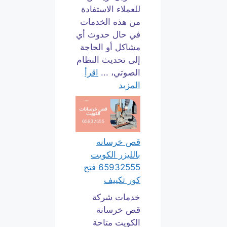
للعملاء الاستفادة
من هذه الخدمات
في حال حدوث أي
مشاكل أو الحاجة
إلى تحديث النظام
الصوتي، ...
اقرأ
المزيد
قص خرسانه
بالليزر الكويت
65932555 فتح
كور تكييف
خدمات شركة
قص خرسانة
الكويت متاحة