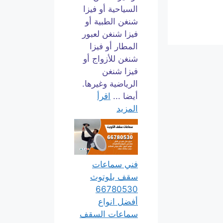
السياحية أو فيزا
شنغن الطبية أو
فيزا شنغن لعبور
المطار أو فيزا
شنغن للأزواج أو
فيزا شنغن
الرياضية وغيرها.
أيضا ...
اقرأ
المزيد
فني سماعات
سقف بلوتوث
66780530
أفضل انواع
سماعات السقف