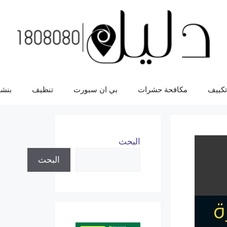
تكييف
مكافحة حشرات
بي ان سبورت
تنظيف
بنشر
البحث
البحث