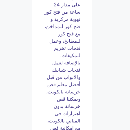
على مدار 24
ساعة من فتح كور
تهوية مركزية و
فتح كور للمداخن،
مع فتح كور
للمطابخ، وعمل
فتحات تخريم
للمكيفات،
بالإضافة لعمل
فتحات شبابيك
والابواب من قبل
أفضل معلم قص
خرسانة بالكويت،
ويمكننا قص
خرسانة بدون
اهتزازات في
المباني بالكويت،
مع امكانية قص