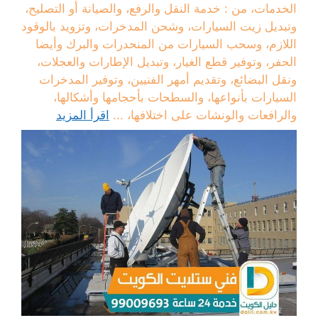
الخدمات، من : خدمة النقل والرفع، والصيانة أو التصليح،
وتبديل زيت السيارات، وشحن المدخرات، وتزويد بالوقود
اللازم، وسحب السيارات من المنحدرات والبرك وأيضا
الحفر، وتوفير قطع الغيار، وتبديل الإطارات والعجلات،
ونقل البضائع، وتقديم أمهر الفنيين، وتوفير المدخرات
السيارات بأنواعها، والسطحات بأحجامها وأشكالها،
والرافعات والونشات على اختلافها، ...
اقرأ المزيد