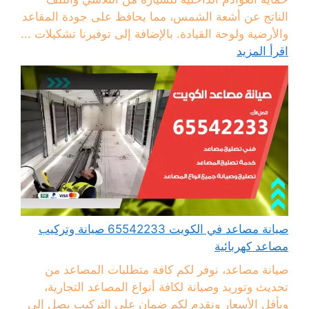
الناتج عن أشعة الشمس، مما يحافظ على جودة المقاعد
والأرضية ولوحة القيادة. بالإضافة إلى توفيرنا تشكيلات ...
اقرأ المزيد
صيانة مصاعد في الكويت 65542233 صيانة وتركيب
مصاعد كهربائية
صيانة مصاعد، نوفر لكم كافة متطلبات المصاعد من
تحديث وتوريد وصيانة لكافة أنواع المصاعد التجارية،
وبأقل الأسعار ونقدم لكم ضمان على التركيب يصل إلى