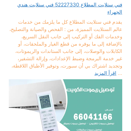
فني ستلايت المطلاع 52227330 فني ستلايت هندي
الجهراء
يقدم فني ستلايت المطلاع كل ما يلزمك من خدمات
عالم الستلايت المميزة، من : الفحص والصيانة والتصليح،
وخدمات الفك أو التركيب إلى جانب النقل السريع،
بالإضافة إلى ما يوفره من قطع الغيار والملحقات، أو
الكابلات والوصلات، إلى جانب الستاندات والريموتات،
غير خدمة البرمجة وضبط الإعدادات، وإزالة التشفير،
وتجديد اشتراك بي أن سبورت، وتوفير الأطباق اللاقطة،
...
اقرأ المزيد