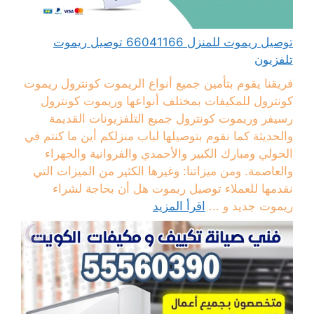
توصيل ريموت للمنزل 66041166 توصيل ريموت
تلفزيون
فريقنا يقوم بتأمين جميع أنواع الريموت كونترول ريموت
كونترول للمكيفات بمختلف أنواعها وريموت كونترول
رسيفر وريموت كونترول جميع التلفزيونات القديمة
والحديثة كما نقوم بتوصيلها لباب منزلكم أين ما كنتم في
الحولي ومبارك الكبير والأحمدي والفروانية والجهراء
والعاصمة. ومن ميزاتنا: وغيرها الكثير من الميزات التي
نقدمها للعملاء توصيل ريموت هل أن بحاجة لشراء
ريموت جديد و ...
اقرأ المزيد