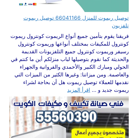
توصيل ريموت للمنزل 66041166 توصيل ريموت
تلفزيون
فريقنا يقوم بتأمين جميع أنواع الريموت كونترول ريموت
كونترول للمكيفات بمختلف أنواعها وريموت كونترول
رسيفر وريموت كونترول جميع التلفزيونات القديمة
والحديثة كما نقوم بتوصيلها لباب منزلكم أين ما كنتم في
الحولي ومبارك الكبير والأحمدي والفروانية والجهراء
والعاصمة. ومن ميزاتنا: وغيرها الكثير من الميزات التي
نقدمها للعملاء توصيل ريموت هل أن بحاجة لشراء
ريموت جديد و ...
اقرأ المزيد