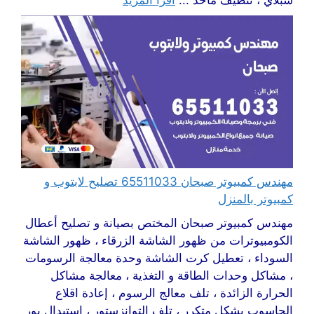
سبلاي ، تنظيف مآخذ ...
اقرأ المزيد
مهندس كمبيوتر صبحان 65511033 تصليح لابتوب و
كمبيوتر بالمنزل
مهندس كمبيوتر صبحان المختص بصيانة و تصليح أعطال
الكومبيوترات من ظهور الشاشة الزرقاء ، ظهور الشاشة
السوداء ، تعطيل كرت الشاشة وحدة معالجة الرسومات
، مشاكل وحدات الطاقة و التغذية ، معالجة مشاكل
الحرارة الزائدة ، تلف معالج الرسوم ، إعادة اقلاع
الحاسوب بشكل متكرر ، تلف التوانزستور ، استبدال بور