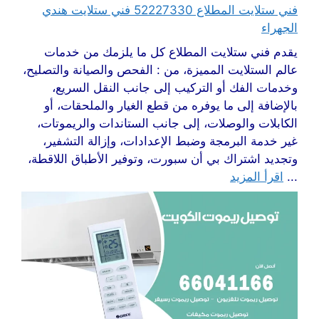
فني ستلايت المطلاع 52227330 فني ستلايت هندي
الجهراء
يقدم فني ستلايت المطلاع كل ما يلزمك من خدمات
عالم الستلايت المميزة، من : الفحص والصيانة والتصليح،
وخدمات الفك أو التركيب إلى جانب النقل السريع،
بالإضافة إلى ما يوفره من قطع الغيار والملحقات، أو
الكابلات والوصلات، إلى جانب الستاندات والريموتات،
غير خدمة البرمجة وضبط الإعدادات، وإزالة التشفير،
وتجديد اشتراك بي أن سبورت، وتوفير الأطباق اللاقطة،
...
اقرأ المزيد