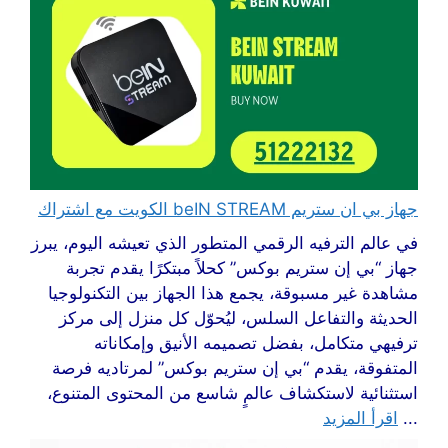
جهاز بي ان ستريم beIN STREAM الكويت مع اشتراك
في عالم الترفيه الرقمي المتطور الذي تعيشه اليوم، يبرز
جهاز “بي إن ستريم بوكس” كحلاً مبتكرًا يقدم تجربة
مشاهدة غير مسبوقة، يجمع هذا الجهاز بين التكنولوجيا
الحديثة والتفاعل السلس، ليُحوّل كل منزل إلى مركز
ترفيهي متكامل، بفضل تصميمه الأنيق وإمكاناته
المتفوقة، يقدم “بي إن ستريم بوكس” لمرتاديه فرصة
استثنائية لاستكشاف عالمٍ شاسع من المحتوى المتنوع،
...
اقرأ المزيد