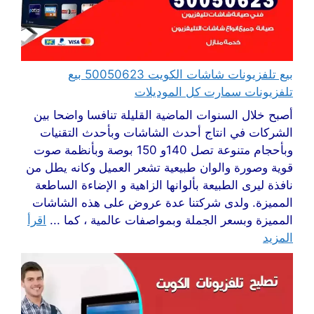
بيع تلفزيونات شاشات الكويت 50050623 بيع
تلفزيونات سمارت كل الموديلات
أصبح خلال السنوات الماضية القليلة تنافسا واضحا بين
الشركات في انتاج أحدث الشاشات وبأحدث التقنيات
وبأحجام متنوعة تصل 140و 150 بوصة وبأنظمة صوت
قوية وصورة والوان طبيعية تشعر العميل وكانه يطل من
نافذة ليرى الطبيعة بألوانها الزاهية و الإضاءة الساطعة
المميزة. ولدى شركتنا عدة عروض على هذه الشاشات
المميزة وبسعر الجملة وبمواصفات عالمية ، كما ...
اقرأ
المزيد