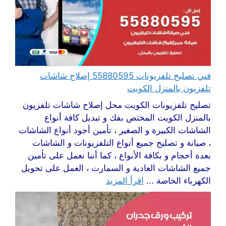
فني تصليح تلفزيونات 55880595 إصلاح شاشات
تلفزيون بالمنزل الكويت
تصليح تلفزيونات الكويت محل إصلاح شاشات تلفزيون
بالمنزل الكويت المختص بفك و تبديل كافة أنواع
الشاشات الكبيرة و الصغير ، تأمين أجود أنواع الشاشات
، صيانة و تصليح جميع أنواع التلفزيونات و الشاشات
بعدة أحجام و بكافة الأنواع ، كما أننا نعمل على تأمين
جميع الشاشات العادية و السمارت ، العمل على تحويل
الكهرباء الخاصة ...
اقرأ المزيد