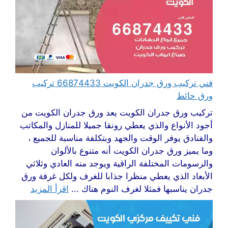
فني تركيب ورق جدران الكويت 66874433 تركيب
ورق حائط
تركيب ورق جدران الكويت يعد ورق جدران الكويت من
أجود الأنواع والذي يعطي رونقا جميلا للمنازل والمكاتب
والفنادق يوفر الوقت والجهد وبتكلفة مناسبة للجميع ،
وما يميز ورق جدران الكويت أنه متنوع بالألوان
والرسومات المختلفة الراقية ويوجد منه العادي وثلاثي
الأبعاد الذي يعطي منظرا جذابا للغرف ولكل غرفة ورق
جدران يناسبها فمثلا لغرف النوم هناك ...
اقرأ المزيد