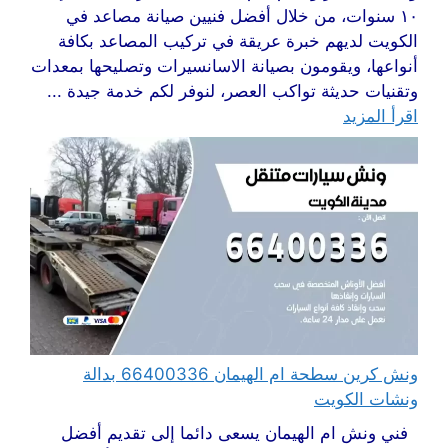
١٠ سنوات، من خلال أفضل فنيين صيانة مصاعد في
الكويت لديهم خبرة عريقة في تركيب المصاعد بكافة
أنواعها، ويقومون بصيانة الاسانسيرات وتصليحها بمعدات
وتقنيات حديثة تواكب العصر، لنوفر لكم خدمة جيدة ...
اقرأ المزيد
ونش كرين سطحة ام الهيمان 66400336 بدالة
ونشات الكويت
فني ونش ام الهيمان يسعى دائما إلى تقديم أفضل