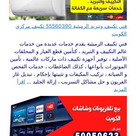
فني تكييف وتبريد الرميثية 55560390 تكييف مركزي
الكويت
فني تكييف الرميثية يقدم خدمات عديدة من خدمات
عالم التكييف و التبريد ، كتأمين قطع الغيار و المحلقات
الأصلية ، توفير أجهزة تكييف ذات ماركات عالمية ، تأمين
الموتورات بأنواعها ، كذلك الضاغطات ، خدمات الفحص
و الصيانة ، تركيب المكيفات و تثبيتها بإحكام ، تبديل غاز
الفريون و حل مشاكل التسريب ، إزالة الجليد ...
اقرأ
المزيد