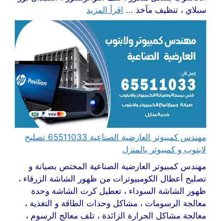
سبلاي ، تنظيف مآخذ ...
اقرأ المزيد
مهندس كمبيوتر العارضية الصناعية 65511033 تصليح
لابتوب و كمبيوتر بالمنزل
مهندس كمبيوتر العارضية الصناعية المختص بصيانة و
تصليح أعطال الكومبيوترات من ظهور الشاشة الزرقاء ،
ظهور الشاشة السوداء ، تعطيل كرت الشاشة وحدة
معالجة الرسومات ، مشاكل وحدات الطاقة و التغذية ،
معالجة مشاكل الحرارة الزائدة ، تلف معالج الرسوم ،