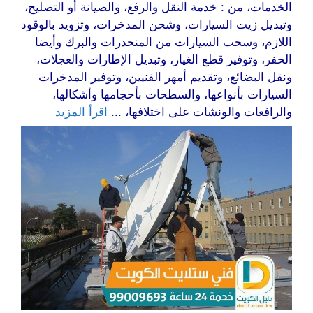
الخدمات، من : خدمة النقل والرفع، والصيانة أو التصليح،
وتبديل زيت السيارات، وشحن المدخرات، وتزويد بالوقود
اللازم، وسحب السيارات من المنحدرات والبرك وأيضا
الحفر، وتوفير قطع الغيار، وتبديل الإطارات والعجلات،
ونقل البضائع، وتقديم أمهر الفنيين، وتوفير المدخرات
السيارات بأنواعها، والسطحات بأحجامها وأشكالها،
والرافعات والونشات على اختلافها، ...
اقرأ المزيد