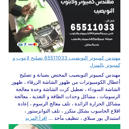
مهندس كمبيوتر النويصيب 65511033 تصليح لابتوب و
كمبيوتر بالمنزل
مهندس كمبيوتر النويصيب المختص بصيانة و تصليح
أعطال الكومبيوترات من ظهور الشاشة الزرقاء ، ظهور
الشاشة السوداء ، تعطيل كرت الشاشة وحدة معالجة
الرسومات ، مشاكل وحدات الطاقة و التغذية ، معالجة
مشاكل الحرارة الزائدة ، تلف معالج الرسوم ، إعادة
اقلاع الحاسوب بشكل متكرر ، تلف التوانزستور ،
استبدال بور سبلاي ، تنظيف مآخذ ...
اقرأ المزيد