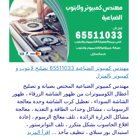
مهندس كمبيوتر الضباعية 65511033 تصليح لابتوب و
كمبيوتر بالمنزل
مهندس كمبيوتر الضباعية المختص بصيانة و تصليح
أعطال الكومبيوترات من ظهور الشاشة الزرقاء ، ظهور
الشاشة السوداء ، تعطيل كرت الشاشة وحدة معالجة
الرسومات ، مشاكل وحدات الطاقة و التغذية ، معالجة
مشاكل الحرارة الزائدة ، تلف معالج الرسوم ، إعادة
اقلاع الحاسوب بشكل متكرر ، تلف التوانزستور ،
استبدال بور سبلاي ، تنظيف مآخذ ...
اقرأ المزيد