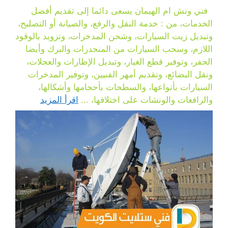
فني ونش ام الهيمان يسعى دائما إلى تقديم أفضل
الخدمات، من : خدمة النقل والرفع، والصيانة أو التصليح،
وتبديل زيت السيارات، وشحن المدخرات، وتزويد بالوقود
اللازم، وسحب السيارات من المنحدرات والبرك وأيضا
الحفر، وتوفير قطع الغيار، وتبديل الإطارات والعجلات،
ونقل البضائع، وتقديم أمهر الفنيين، وتوفير المدخرات
السيارات بأنواعها، والسطحات بأحجامها وأشكالها،
والرافعات والونشات على اختلافها، ...
اقرأ المزيد