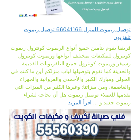
توصيل ريموت للمنزل 66041166 توصيل ريموت
تلفزيون
فريقنا يقوم بتأمين جميع أنواع الريموت كونترول ريموت
كونترول للمكيفات بمختلف أنواعها وريموت كونترول
رسيفر وريموت كونترول جميع التلفزيونات القديمة
والحديثة كما نقوم بتوصيلها لباب منزلكم أين ما كنتم في
الحولي ومبارك الكبير والأحمدي والفروانية والجهراء
والعاصمة. ومن ميزاتنا: وغيرها الكثير من الميزات التي
نقدمها للعملاء توصيل ريموت هل أن بحاجة لشراء
ريموت جديد و ...
اقرأ المزيد