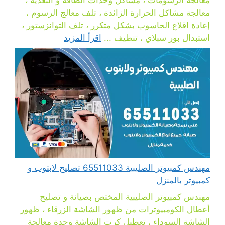
معالجة مشاكل الحرارة الزائدة ، تلف معالج الرسوم ،
إعادة اقلاع الحاسوب بشكل متكرر ، تلف التوانزستور ،
استبدال بور سبلاي ، تنظيف ...
اقرأ المزيد
مهندس كمبيوتر الصليبية 65511033 تصليح لابتوب و
كمبيوتر بالمنزل
مهندس كمبيوتر الصليبية المختص بصيانة و تصليح
أعطال الكومبيوترات من ظهور الشاشة الزرقاء ، ظهور
الشاشة السوداء ، تعطيل كرت الشاشة وحدة معالجة