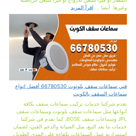
وغيرها. أيضا ...
اقرأ المزيد
فني سماعات سقف بلوتوث 66780530 أفضل انواع
سماعات السقف بالكويت
تقدم شركتنا خدمات تركيب سماعات سقف بكافة
أنواعها مثل سماعات سقف بلوتوث وسماعات سقف
JPL وسماعات سقف BOSE، كما نقدم في شركتنا
خدمات ما بعد البيع، مثل الصيانة والدعم الفني، لضمان
استمرارية عمل السماعات بكفاءة على المدى الطويل،