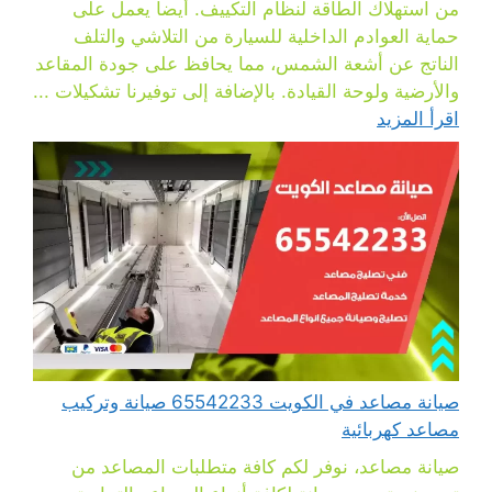
من استهلاك الطاقة لنظام التكييف. أيضا يعمل على
حماية العوادم الداخلية للسيارة من التلاشي والتلف
الناتج عن أشعة الشمس، مما يحافظ على جودة المقاعد
والأرضية ولوحة القيادة. بالإضافة إلى توفيرنا تشكيلات ...
اقرأ المزيد
صيانة مصاعد في الكويت 65542233 صيانة وتركيب
مصاعد كهربائية
صيانة مصاعد، نوفر لكم كافة متطلبات المصاعد من