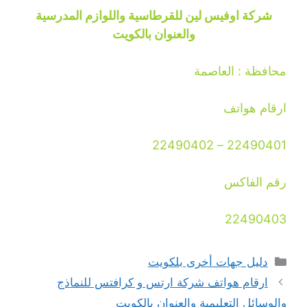
شركة اوفيس لين للقرطاسية واللوازم المدرسية
والعنوان بالكويت
محافظة : العاصمة
ارقام هواتف
22490401 – 22490402
رقم الفاكس
22490403
التصنيفات
دليل جهات أخرى بلكويت
ارقام هواتف شركة ارتس و كرافتس للنماذج
والوسائل التعليمية والعنوان بالكويت