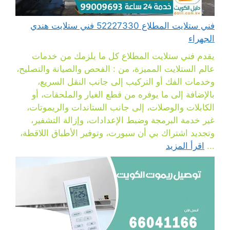
فني ستلايت المطلاع 52227330 فني ستلايت هندي
الجهراء
يقدم فني ستلايت المطلاع كل ما يلزمك من خدمات
عالم الستلايت المميزة، من : الفحص والصيانة والتصليح،
وخدمات الفك أو التركيب إلى جانب النقل السريع،
بالإضافة إلى ما يوفره من قطع الغيار والملحقات، أو
الكابلات والوصلات، إلى جانب الستاندات والريموتات،
غير خدمة البرمجة وضبط الإعدادات، وإزالة التشفير،
وتجديد اشتراك بي أن سبورت، وتوفير الأطباق اللاقطة،
...
اقرأ المزيد