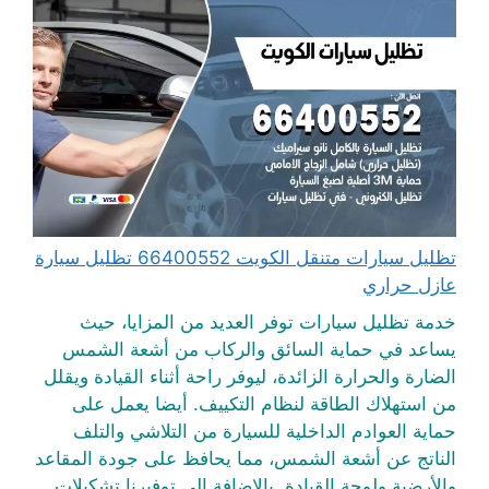
تظليل سيارات متنقل الكويت 66400552 تظليل سيارة
عازل حراري
خدمة تظليل سيارات توفر العديد من المزايا، حيث
يساعد في حماية السائق والركاب من أشعة الشمس
الضارة والحرارة الزائدة، ليوفر راحة أثناء القيادة ويقلل
من استهلاك الطاقة لنظام التكييف. أيضا يعمل على
حماية العوادم الداخلية للسيارة من التلاشي والتلف
الناتج عن أشعة الشمس، مما يحافظ على جودة المقاعد
والأرضية ولوحة القيادة. بالإضافة إلى توفيرنا تشكيلات ...