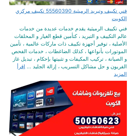
فني تكييف وتبريد الرميثية 55560390 تكييف مركزي
الكويت
فني تكييف الرميثية يقدم خدمات عديدة من خدمات
عالم التكييف و التبريد ، كتأمين قطع الغيار و المحلقات
الأصلية ، توفير أجهزة تكييف ذات ماركات عالمية ، تأمين
الموتورات بأنواعها ، كذلك الضاغطات ، خدمات الفحص
و الصيانة ، تركيب المكيفات و تثبيتها بإحكام ، تبديل غاز
الفريون و حل مشاكل التسريب ، إزالة الجليد ...
اقرأ
المزيد