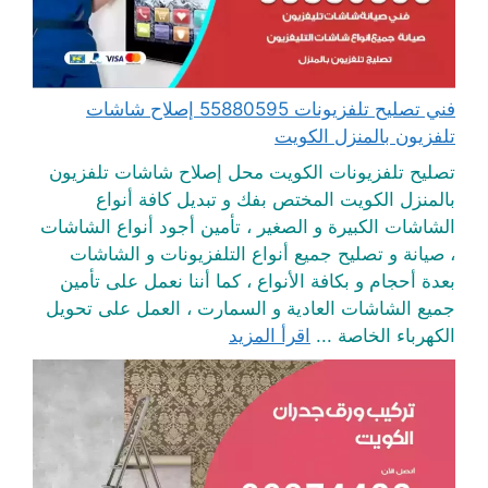
فني تصليح تلفزيونات 55880595 إصلاح شاشات
تلفزيون بالمنزل الكويت
تصليح تلفزيونات الكويت محل إصلاح شاشات تلفزيون
بالمنزل الكويت المختص بفك و تبديل كافة أنواع
الشاشات الكبيرة و الصغير ، تأمين أجود أنواع الشاشات
، صيانة و تصليح جميع أنواع التلفزيونات و الشاشات
بعدة أحجام و بكافة الأنواع ، كما أننا نعمل على تأمين
جميع الشاشات العادية و السمارت ، العمل على تحويل
الكهرباء الخاصة ...
اقرأ المزيد