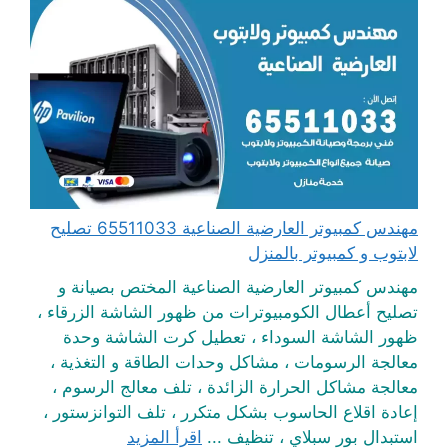
مهندس كمبيوتر العارضية الصناعية 65511033 تصليح
لابتوب و كمبيوتر بالمنزل
مهندس كمبيوتر العارضية الصناعية المختص بصيانة و
تصليح أعطال الكومبيوترات من ظهور الشاشة الزرقاء ،
ظهور الشاشة السوداء ، تعطيل كرت الشاشة وحدة
معالجة الرسومات ، مشاكل وحدات الطاقة و التغذية ،
معالجة مشاكل الحرارة الزائدة ، تلف معالج الرسوم ،
إعادة اقلاع الحاسوب بشكل متكرر ، تلف التوانزستور ،
استبدال بور سبلاي ، تنظيف ...
اقرأ المزيد