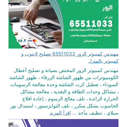
مهندس كمبيوتر الزور 65511033 تصليح لابتوب و
كمبيوتر بالمنزل
مهندس كمبيوتر الزور المختص بصيانة و تصليح أعطال
الكومبيوترات من ظهور الشاشة الزرقاء ، ظهور الشاشة
السوداء ، تعطيل كرت الشاشة وحدة معالجة الرسومات
، مشاكل وحدات الطاقة و التغذية ، معالجة مشاكل
الحرارة الزائدة ، تلف معالج الرسوم ، إعادة اقلاع
الحاسوب بشكل متكرر ، تلف التوانزستور ، استبدال بور
سبلاي ، تنظيف مآخذ ...
اقرأ المزيد