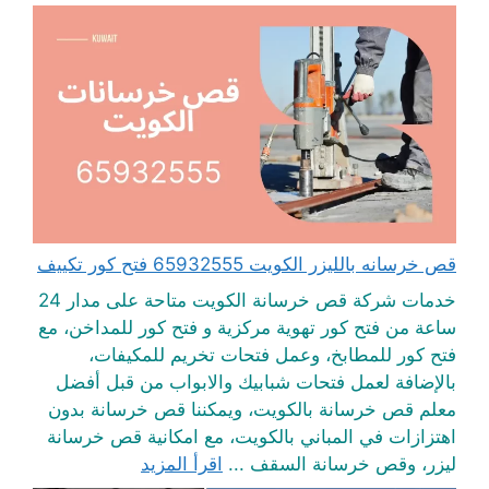
قص خرسانه بالليزر الكويت 65932555 فتح كور تكييف
خدمات شركة قص خرسانة الكويت متاحة على مدار 24
ساعة من فتح كور تهوية مركزية و فتح كور للمداخن، مع
فتح كور للمطابخ، وعمل فتحات تخريم للمكيفات،
بالإضافة لعمل فتحات شبابيك والابواب من قبل أفضل
معلم قص خرسانة بالكويت، ويمكننا قص خرسانة بدون
اهتزازات في المباني بالكويت، مع امكانية قص خرسانة
ليزر، وقص خرسانة السقف ...
اقرأ المزيد