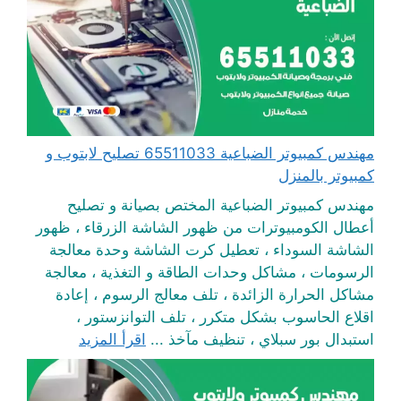
مهندس كمبيوتر الضباعية 65511033 تصليح لابتوب و
كمبيوتر بالمنزل
مهندس كمبيوتر الضباعية المختص بصيانة و تصليح
أعطال الكومبيوترات من ظهور الشاشة الزرقاء ، ظهور
الشاشة السوداء ، تعطيل كرت الشاشة وحدة معالجة
الرسومات ، مشاكل وحدات الطاقة و التغذية ، معالجة
مشاكل الحرارة الزائدة ، تلف معالج الرسوم ، إعادة
اقلاع الحاسوب بشكل متكرر ، تلف التوانزستور ،
استبدال بور سبلاي ، تنظيف مآخذ ...
اقرأ المزيد