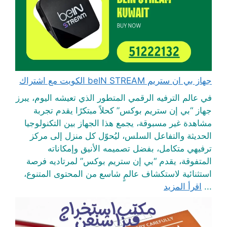
جهاز بي ان ستريم beIN STREAM الكويت مع اشتراك
في عالم الترفيه الرقمي المتطور الذي تعيشه اليوم، يبرز
جهاز “بي إن ستريم بوكس” كحلاً مبتكرًا يقدم تجربة
مشاهدة غير مسبوقة، يجمع هذا الجهاز بين التكنولوجيا
الحديثة والتفاعل السلس، ليُحوّل كل منزل إلى مركز
ترفيهي متكامل، بفضل تصميمه الأنيق وإمكاناته
المتفوقة، يقدم “بي إن ستريم بوكس” لمرتاديه فرصة
استثنائية لاستكشاف عالمٍ شاسع من المحتوى المتنوع،
...
اقرأ المزيد