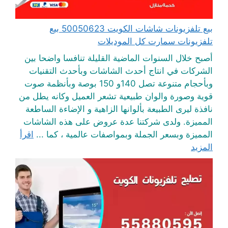
بيع تلفزيونات شاشات الكويت 50050623 بيع
تلفزيونات سمارت كل الموديلات
أصبح خلال السنوات الماضية القليلة تنافسا واضحا بين
الشركات في انتاج أحدث الشاشات وبأحدث التقنيات
وبأحجام متنوعة تصل 140و 150 بوصة وبأنظمة صوت
قوية وصورة والوان طبيعية تشعر العميل وكانه يطل من
نافذة ليرى الطبيعة بألوانها الزاهية و الإضاءة الساطعة
المميزة. ولدى شركتنا عدة عروض على هذه الشاشات
المميزة وبسعر الجملة وبمواصفات عالمية ، كما ...
اقرأ
المزيد