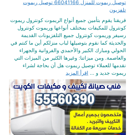
توصيل ريموت للمنزل 66041166 توصيل ريموت
تلفزيون
فريقنا يقوم بتأمين جميع أنواع الريموت كونترول ريموت
كونترول للمكيفات بمختلف أنواعها وريموت كونترول
رسيفر وريموت كونترول جميع التلفزيونات القديمة
والحديثة كما نقوم بتوصيلها لباب منزلكم أين ما كنتم في
الحولي ومبارك الكبير والأحمدي والفروانية والجهراء
والعاصمة. ومن ميزاتنا: وغيرها الكثير من الميزات التي
نقدمها للعملاء توصيل ريموت هل أن بحاجة لشراء
ريموت جديد و ...
اقرأ المزيد