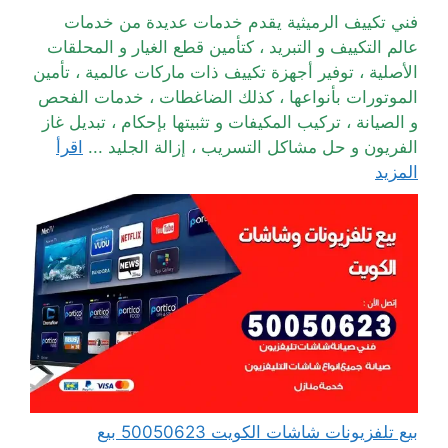
فني تكييف الرميثية يقدم خدمات عديدة من خدمات
عالم التكييف و التبريد ، كتأمين قطع الغيار و المحلقات
الأصلية ، توفير أجهزة تكييف ذات ماركات عالمية ، تأمين
الموتورات بأنواعها ، كذلك الضاغطات ، خدمات الفحص
و الصيانة ، تركيب المكيفات و تثبيتها بإحكام ، تبديل غاز
الفريون و حل مشاكل التسريب ، إزالة الجليد ...
اقرأ
المزيد
بيع تلفزيونات شاشات الكويت 50050623 بيع