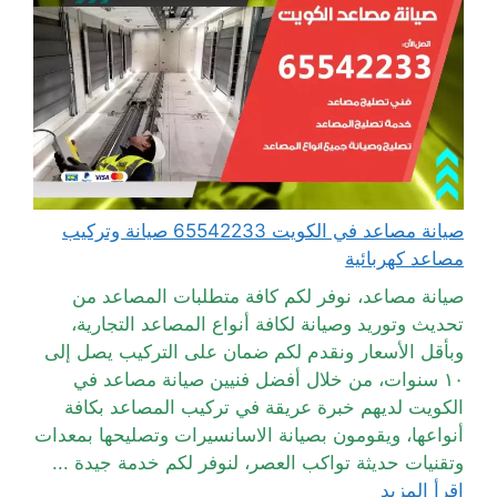
صيانة مصاعد في الكويت 65542233 صيانة وتركيب
مصاعد كهربائية
صيانة مصاعد، نوفر لكم كافة متطلبات المصاعد من
تحديث وتوريد وصيانة لكافة أنواع المصاعد التجارية،
وبأقل الأسعار ونقدم لكم ضمان على التركيب يصل إلى
١٠ سنوات، من خلال أفضل فنيين صيانة مصاعد في
الكويت لديهم خبرة عريقة في تركيب المصاعد بكافة
أنواعها، ويقومون بصيانة الاسانسيرات وتصليحها بمعدات
وتقنيات حديثة تواكب العصر، لنوفر لكم خدمة جيدة ...
اقرأ المزيد