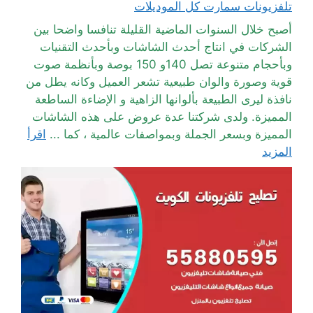
تلفزيونات سمارت كل الموديلات
أصبح خلال السنوات الماضية القليلة تنافسا واضحا بين
الشركات في انتاج أحدث الشاشات وبأحدث التقنيات
وبأحجام متنوعة تصل 140و 150 بوصة وبأنظمة صوت
قوية وصورة والوان طبيعية تشعر العميل وكانه يطل من
نافذة ليرى الطبيعة بألوانها الزاهية و الإضاءة الساطعة
المميزة. ولدى شركتنا عدة عروض على هذه الشاشات
المميزة وبسعر الجملة وبمواصفات عالمية ، كما ...
اقرأ
المزيد