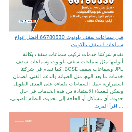
فني سماعات سقف بلوتوث 66780530 أفضل انواع
سماعات السقف بالكويت
تقدم شركتنا خدمات تركيب سماعات سقف بكافة
أنواعها مثل سماعات سقف بلوتوث وسماعات سقف
JPL وسماعات سقف BOSE، كما نقدم في شركتنا
خدمات ما بعد البيع، مثل الصيانة والدعم الفني، لضمان
استمرارية عمل السماعات بكفاءة على المدى الطويل،
ويمكن للعملاء الاستفادة من هذه الخدمات في حال
حدوث أي مشاكل أو الحاجة إلى تحديث النظام الصوتي،
...
اقرأ المزيد