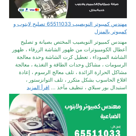
مهندس كمبيوتر النويصيب 65511033 تصليح لابتوب و
كمبيوتر بالمنزل
مهندس كمبيوتر النويصيب المختص بصيانة و تصليح
أعطال الكومبيوترات من ظهور الشاشة الزرقاء ، ظهور
الشاشة السوداء ، تعطيل كرت الشاشة وحدة معالجة
الرسومات ، مشاكل وحدات الطاقة و التغذية ، معالجة
مشاكل الحرارة الزائدة ، تلف معالج الرسوم ، إعادة
اقلاع الحاسوب بشكل متكرر ، تلف التوانزستور ،
استبدال بور سبلاي ، تنظيف مآخذ ...
اقرأ المزيد