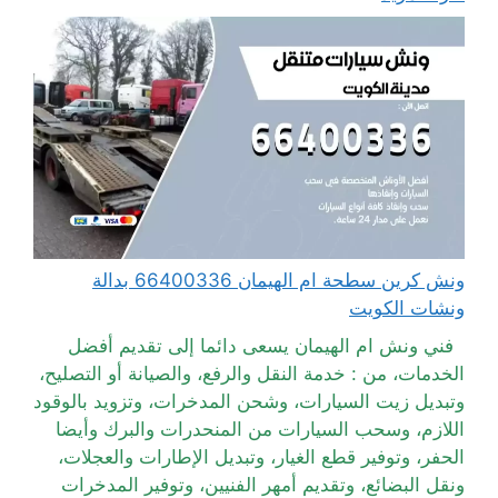
ونش كرين سطحة ام الهيمان 66400336 بدالة
ونشات الكويت
فني ونش ام الهيمان يسعى دائما إلى تقديم أفضل
الخدمات، من : خدمة النقل والرفع، والصيانة أو التصليح،
وتبديل زيت السيارات، وشحن المدخرات، وتزويد بالوقود
اللازم، وسحب السيارات من المنحدرات والبرك وأيضا
الحفر، وتوفير قطع الغيار، وتبديل الإطارات والعجلات،
ونقل البضائع، وتقديم أمهر الفنيين، وتوفير المدخرات