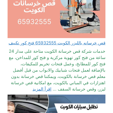
قص خرسانه بالليزر الكويت 65932555 فتح كور تكييف
خدمات شركة قص خرسانة الكويت متاحة على مدار 24
ساعة من فتح كور تهوية مركزية و فتح كور للمداخن، مع
فتح كور للمطابخ، وعمل فتحات تخريم للمكيفات،
بالإضافة لعمل فتحات شبابيك والابواب من قبل أفضل
معلم قص خرسانة بالكويت، ويمكننا قص خرسانة بدون
اهتزازات في المباني بالكويت، مع امكانية قص خرسانة
ليزر، وقص خرسانة السقف ...
اقرأ المزيد