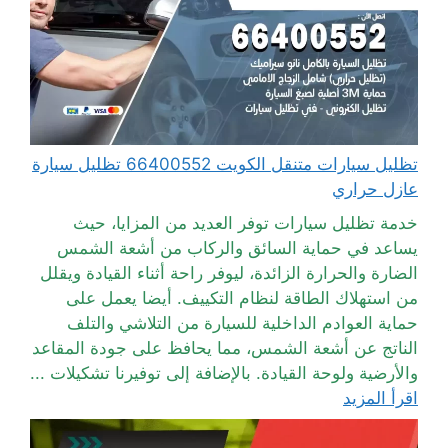
تظليل سيارات متنقل الكويت 66400552 تظليل سيارة
عازل حراري
خدمة تظليل سيارات توفر العديد من المزايا، حيث
يساعد في حماية السائق والركاب من أشعة الشمس
الضارة والحرارة الزائدة، ليوفر راحة أثناء القيادة ويقلل
من استهلاك الطاقة لنظام التكييف. أيضا يعمل على
حماية العوادم الداخلية للسيارة من التلاشي والتلف
الناتج عن أشعة الشمس، مما يحافظ على جودة المقاعد
والأرضية ولوحة القيادة. بالإضافة إلى توفيرنا تشكيلات ...
اقرأ المزيد