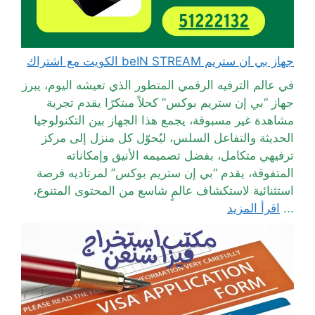
جهاز بي ان ستريم beIN STREAM الكويت مع اشتراك
في عالم الترفيه الرقمي المتطور الذي تعيشه اليوم، يبرز
جهاز “بي إن ستريم بوكس” كحلاً مبتكرًا يقدم تجربة
مشاهدة غير مسبوقة، يجمع هذا الجهاز بين التكنولوجيا
الحديثة والتفاعل السلس، ليُحوّل كل منزل إلى مركز
ترفيهي متكامل، بفضل تصميمه الأنيق وإمكاناته
المتفوقة، يقدم “بي إن ستريم بوكس” لمرتاديه فرصة
استثنائية لاستكشاف عالمٍ شاسع من المحتوى المتنوع،
...
اقرأ المزيد