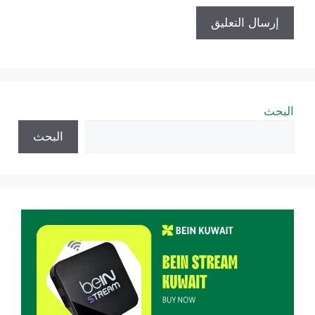
البحث
البحث