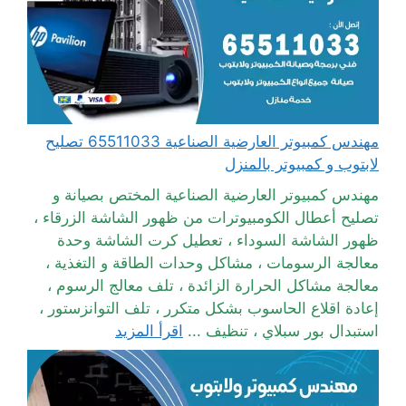
مهندس كمبيوتر العارضية الصناعية 65511033 تصليح
لابتوب و كمبيوتر بالمنزل
مهندس كمبيوتر العارضية الصناعية المختص بصيانة و
تصليح أعطال الكومبيوترات من ظهور الشاشة الزرقاء ،
ظهور الشاشة السوداء ، تعطيل كرت الشاشة وحدة
معالجة الرسومات ، مشاكل وحدات الطاقة و التغذية ،
معالجة مشاكل الحرارة الزائدة ، تلف معالج الرسوم ،
إعادة اقلاع الحاسوب بشكل متكرر ، تلف التوانزستور ،
استبدال بور سبلاي ، تنظيف ...
اقرأ المزيد