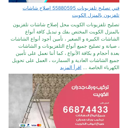
فني تصليح تلفزيونات 55880595 إصلاح شاشات
تلفزيون بالمنزل الكويت
تصليح تلفزيونات الكويت محل إصلاح شاشات تلفزيون
بالمنزل الكويت المختص بفك و تبديل كافة أنواع
الشاشات الكبيرة و الصغير ، تأمين أجود أنواع الشاشات
، صيانة و تصليح جميع أنواع التلفزيونات و الشاشات
بعدة أحجام و بكافة الأنواع ، كما أننا نعمل على تأمين
جميع الشاشات العادية و السمارت ، العمل على تحويل
الكهرباء الخاصة ...
اقرأ المزيد