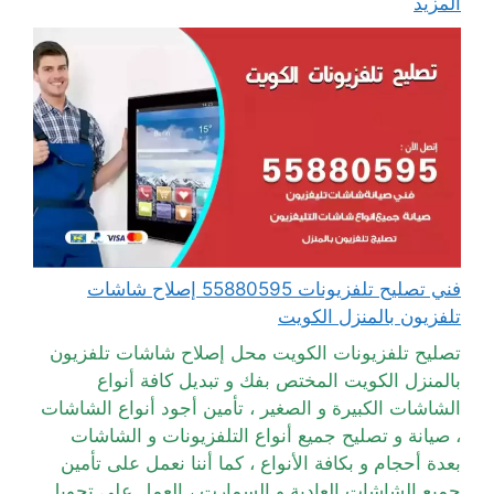
المزيد
فني تصليح تلفزيونات 55880595 إصلاح شاشات
تلفزيون بالمنزل الكويت
تصليح تلفزيونات الكويت محل إصلاح شاشات تلفزيون
بالمنزل الكويت المختص بفك و تبديل كافة أنواع
الشاشات الكبيرة و الصغير ، تأمين أجود أنواع الشاشات
، صيانة و تصليح جميع أنواع التلفزيونات و الشاشات
بعدة أحجام و بكافة الأنواع ، كما أننا نعمل على تأمين
جميع الشاشات العادية و السمارت ، العمل على تحويل