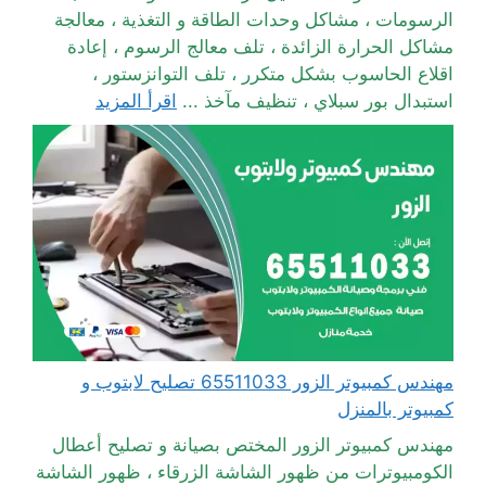
الرسومات ، مشاكل وحدات الطاقة و التغذية ، معالجة
مشاكل الحرارة الزائدة ، تلف معالج الرسوم ، إعادة
اقلاع الحاسوب بشكل متكرر ، تلف التوانزستور ،
استبدال بور سبلاي ، تنظيف مآخذ ...
اقرأ المزيد
مهندس كمبيوتر الزور 65511033 تصليح لابتوب و
كمبيوتر بالمنزل
مهندس كمبيوتر الزور المختص بصيانة و تصليح أعطال
الكومبيوترات من ظهور الشاشة الزرقاء ، ظهور الشاشة