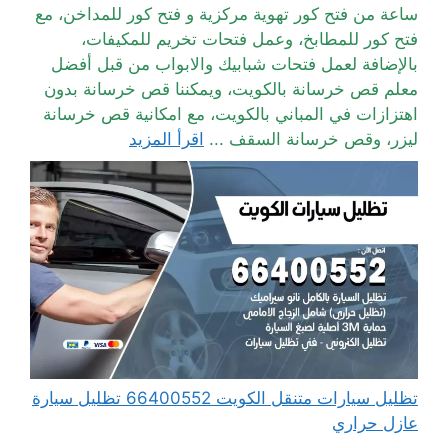
ساعة من فتح كور تهوية مركزية و فتح كور للمداخن، مع
فتح كور للمطابخ، وعمل فتحات تخريم للمكيفات،
بالإضافة لعمل فتحات شبابيك والابواب من قبل أفضل
معلم قص خرسانة بالكويت، ويمكننا قص خرسانة بدون
اهتزازات في المباني بالكويت، مع امكانية قص خرسانة
ليزر، وقص خرسانة السقف ...
اقرأ المزيد
تظليل سيارات متنقل الكويت 66400552 تظليل سيارة
عازل حراري