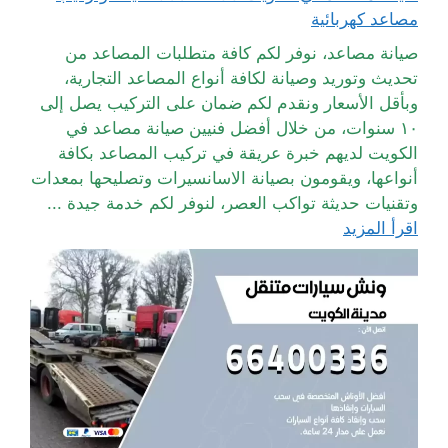
مصاعد كهربائية
صيانة مصاعد، نوفر لكم كافة متطلبات المصاعد من
تحديث وتوريد وصيانة لكافة أنواع المصاعد التجارية،
وبأقل الأسعار ونقدم لكم ضمان على التركيب يصل إلى
١٠ سنوات، من خلال أفضل فنيين صيانة مصاعد في
الكويت لديهم خبرة عريقة في تركيب المصاعد بكافة
أنواعها، ويقومون بصيانة الاسانسيرات وتصليحها بمعدات
وتقنيات حديثة تواكب العصر، لنوفر لكم خدمة جيدة ...
اقرأ المزيد