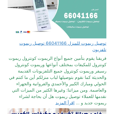
توصيل ريموت للمنزل 66041166 توصيل ريموت
تلفزيون
فريقنا يقوم بتأمين جميع أنواع الريموت كونترول ريموت
كونترول للمكيفات بمختلف أنواعها وريموت كونترول
رسيفر وريموت كونترول جميع التلفزيونات القديمة
والحديثة كما نقوم بتوصيلها لباب منزلكم أين ما كنتم في
الحولي ومبارك الكبير والأحمدي والفروانية والجهراء
والعاصمة. ومن ميزاتنا: وغيرها الكثير من الميزات التي
نقدمها للعملاء توصيل ريموت هل أن بحاجة لشراء
ريموت جديد و ...
اقرأ المزيد