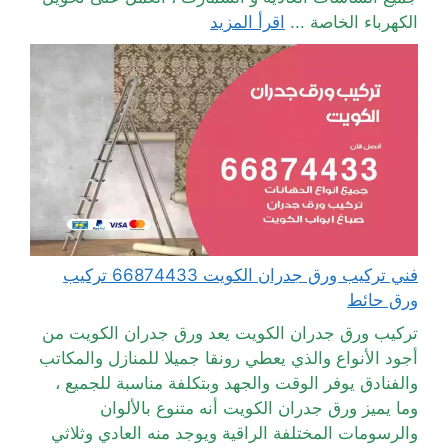
الكهرباء الخاصة ...
اقرأ المزيد
فني تركيب ورق جدران الكويت 66874433 تركيب
ورق حائط
تركيب ورق جدران الكويت يعد ورق جدران الكويت من
أجود الأنواع والذي يعطي رونقا جميلا للمنازل والمكاتب
والفنادق يوفر الوقت والجهد وبتكلفة مناسبة للجميع ،
وما يميز ورق جدران الكويت أنه متنوع بالألوان
والرسومات المختلفة الراقية ويوجد منه العادي وثلاثي