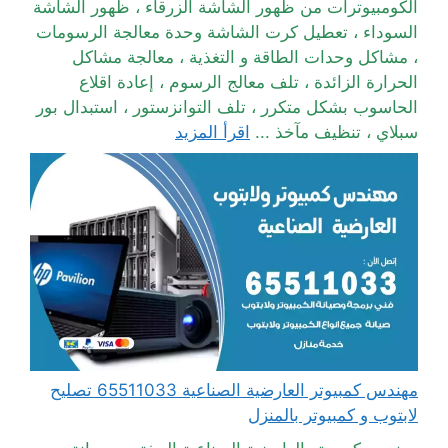
الكومبيوترات من ظهور الشاشة الزرقاء ، ظهور الشاشة
السوداء ، تعطيل كرت الشاشة وحدة معالجة الرسومات
، مشاكل وحدات الطاقة و التغذية ، معالجة مشاكل
الحرارة الزائدة ، تلف معالج الرسوم ، إعادة اقلاع
الحاسوب بشكل متكرر ، تلف التوانزستور ، استبدال بور
سبلاي ، تنظيف مآخذ ...
اقرأ المزيد
مهندس كمبيوتر العارضية الصناعية 65511033 تصليح
لابتوب و كمبيوتر بالمنزل