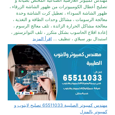
مهندس كمبيوتر العارضية الصناعية المختص بصيانة و
تصليح أعطال الكومبيوترات من ظهور الشاشة الزرقاء ،
ظهور الشاشة السوداء ، تعطيل كرت الشاشة وحدة
معالجة الرسومات ، مشاكل وحدات الطاقة و التغذية ،
معالجة مشاكل الحرارة الزائدة ، تلف معالج الرسوم ،
إعادة اقلاع الحاسوب بشكل متكرر ، تلف التوانزستور ،
استبدال بور سبلاي ، تنظيف ...
اقرأ المزيد
مهندس كمبيوتر الصليبية 65511033 تصليح لابتوب و
كمبيوتر بالمنزل