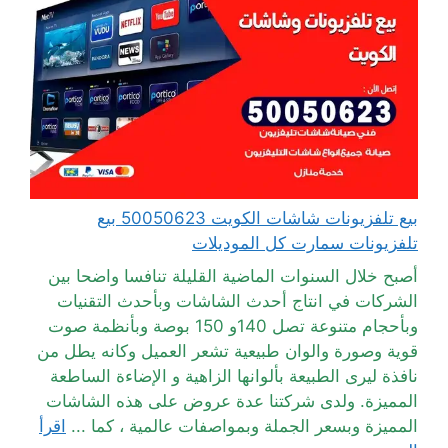
بيع تلفزيونات شاشات الكويت 50050623 بيع
تلفزيونات سمارت كل الموديلات
أصبح خلال السنوات الماضية القليلة تنافسا واضحا بين
الشركات في انتاج أحدث الشاشات وبأحدث التقنيات
وبأحجام متنوعة تصل 140و 150 بوصة وبأنظمة صوت
قوية وصورة والوان طبيعية تشعر العميل وكانه يطل من
نافذة ليرى الطبيعة بألوانها الزاهية و الإضاءة الساطعة
المميزة. ولدى شركتنا عدة عروض على هذه الشاشات
المميزة وبسعر الجملة وبمواصفات عالمية ، كما ...
اقرأ