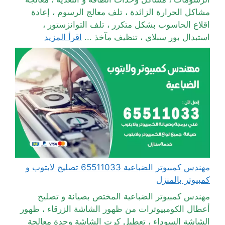
مشاكل الحرارة الزائدة ، تلف معالج الرسوم ، إعادة
اقلاع الحاسوب بشكل متكرر ، تلف التوانزستور ،
استبدال بور سبلاي ، تنظيف مآخذ ...
اقرأ المزيد
مهندس كمبيوتر الضباعية 65511033 تصليح لابتوب و
كمبيوتر بالمنزل
مهندس كمبيوتر الضباعية المختص بصيانة و تصليح
أعطال الكومبيوترات من ظهور الشاشة الزرقاء ، ظهور
الشاشة السوداء ، تعطيل كرت الشاشة وحدة معالجة