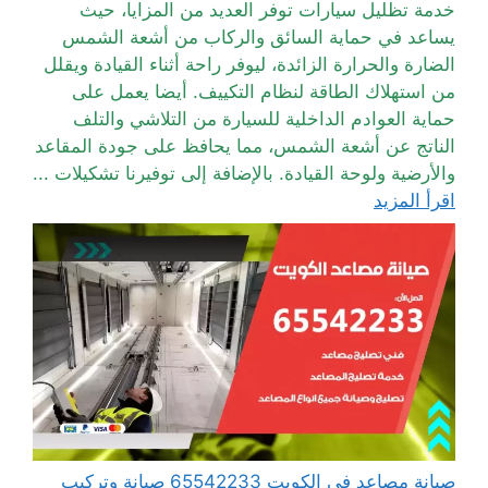
خدمة تظليل سيارات توفر العديد من المزايا، حيث
يساعد في حماية السائق والركاب من أشعة الشمس
الضارة والحرارة الزائدة، ليوفر راحة أثناء القيادة ويقلل
من استهلاك الطاقة لنظام التكييف. أيضا يعمل على
حماية العوادم الداخلية للسيارة من التلاشي والتلف
الناتج عن أشعة الشمس، مما يحافظ على جودة المقاعد
والأرضية ولوحة القيادة. بالإضافة إلى توفيرنا تشكيلات ...
اقرأ المزيد
صيانة مصاعد في الكويت 65542233 صيانة وتركيب