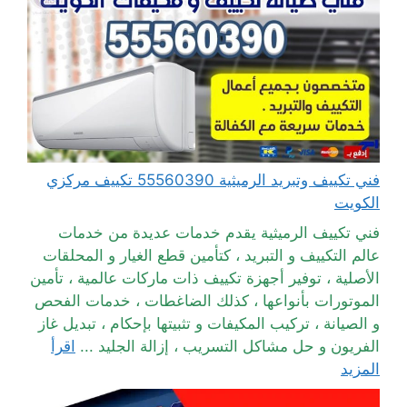
فني تكييف وتبريد الرميثية 55560390 تكييف مركزي
الكويت
فني تكييف الرميثية يقدم خدمات عديدة من خدمات
عالم التكييف و التبريد ، كتأمين قطع الغيار و المحلقات
الأصلية ، توفير أجهزة تكييف ذات ماركات عالمية ، تأمين
الموتورات بأنواعها ، كذلك الضاغطات ، خدمات الفحص
و الصيانة ، تركيب المكيفات و تثبيتها بإحكام ، تبديل غاز
الفريون و حل مشاكل التسريب ، إزالة الجليد ...
اقرأ
المزيد