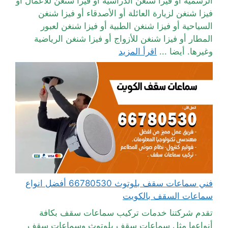
الرسمية أو فيزا شنغن الدراسية أو فيزا شنغن للأعمال أو
فيزا شنغن لزيارة العائلة أو الأصدقاء أو فيزا شنغن
السياحية أو فيزا شنغن الطبية أو فيزا شنغن لعبور
المطار أو فيزا شنغن للأزواج أو فيزا شنغن الرياضية
وغيرها. أيضا ...
اقرأ المزيد
فني سماعات سقف بلوتوث 66780530 أفضل انواع
سماعات السقف بالكويت
تقدم شركتنا خدمات تركيب سماعات سقف بكافة
أنواعها مثل سماعات سقف بلوتوث وسماعات سقف