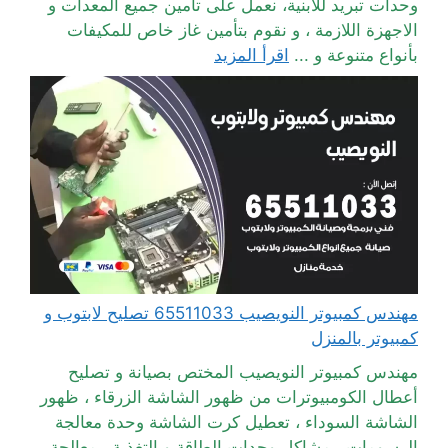
وحدات تبريد للابنية، نعمل على تأمين جميع المعدات و
الاجهزة اللازمة ، و نقوم بتأمين غاز خاص للمكيفات
بأنواع متنوعة و ...
اقرأ المزيد
مهندس كمبيوتر النويصيب 65511033 تصليح لابتوب و
كمبيوتر بالمنزل
مهندس كمبيوتر النويصيب المختص بصيانة و تصليح
أعطال الكومبيوترات من ظهور الشاشة الزرقاء ، ظهور
الشاشة السوداء ، تعطيل كرت الشاشة وحدة معالجة
الرسومات ، مشاكل وحدات الطاقة و التغذية ، معالجة