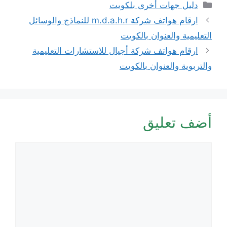
التصنيفات
دليل جهات أخرى بلكويت
ارقام هواتف شركة m.d.a.h.r للنماذج والوسائل
التعليمية والعنوان بالكويت
ارقام هواتف شركة أجيال للاستشارات التعليمية
والتربوية والعنوان بالكويت
أضف تعليق
تعليق