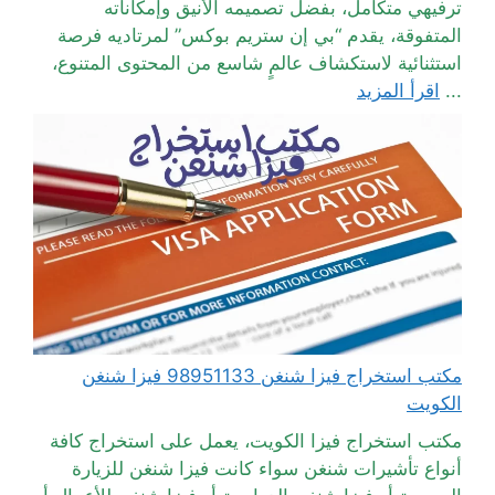
ترفيهي متكامل، بفضل تصميمه الأنيق وإمكاناته
المتفوقة، يقدم “بي إن ستريم بوكس” لمرتاديه فرصة
استثنائية لاستكشاف عالمٍ شاسع من المحتوى المتنوع،
...
اقرأ المزيد
مكتب استخراج فيزا شنغن 98951133 فيزا شنغن
الكويت
مكتب استخراج فيزا الكويت، يعمل على استخراج كافة
أنواع تأشيرات شنغن سواء كانت فيزا شنغن للزيارة