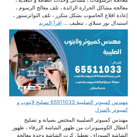
معالجة مشاكل الحرارة الزائدة ، تلف معالج الرسوم ،
إعادة اقلاع الحاسوب بشكل متكرر ، تلف التوانزستور ،
استبدال بور سبلاي ، تنظيف ...
اقرأ المزيد
مهندس كمبيوتر الصليبية 65511033 تصليح لابتوب و
كمبيوتر بالمنزل
مهندس كمبيوتر الصليبية المختص بصيانة و تصليح
أعطال الكومبيوترات من ظهور الشاشة الزرقاء ، ظهور
الشاشة السوداء ، تعطيل كرت الشاشة وحدة معالجة