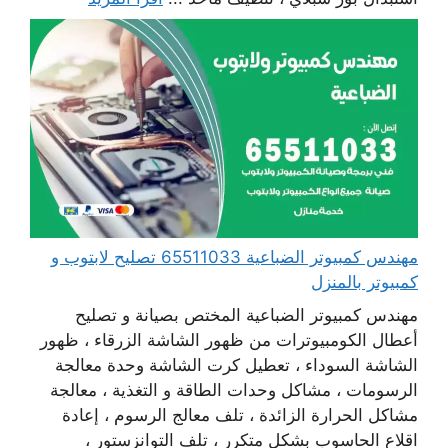
مهندس كمبيوتر الضباعية 65511033 تصليح لابتوب و
كمبيوتر بالمنزل
مهندس كمبيوتر الضباعية المختص بصيانة و تصليح
أعطال الكومبيوترات من ظهور الشاشة الزرقاء ، ظهور
الشاشة السوداء ، تعطيل كرت الشاشة وحدة معالجة
الرسومات ، مشاكل وحدات الطاقة و التغذية ، معالجة
مشاكل الحرارة الزائدة ، تلف معالج الرسوم ، إعادة
اقلاع الحاسوب بشكل متكرر ، تلف التوانزستور ،