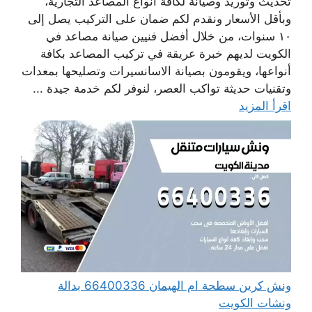
تحديث وتوريد وصيانة لكافة أنواع المصاعد التجارية،
وبأقل الأسعار ونقدم لكم ضمان على التركيب يصل إلى
١٠ سنوات، من خلال أفضل فنيين صيانة مصاعد في
الكويت لديهم خبرة عريقة في تركيب المصاعد بكافة
أنواعها، ويقومون بصيانة الاسانسيرات وتصليحها بمعدات
وتقنيات حديثة تواكب العصر، لنوفر لكم خدمة جيدة ...
اقرأ المزيد
ونش كرين سطحة ام الهيمان 66400336 بدالة
ونشات الكويت