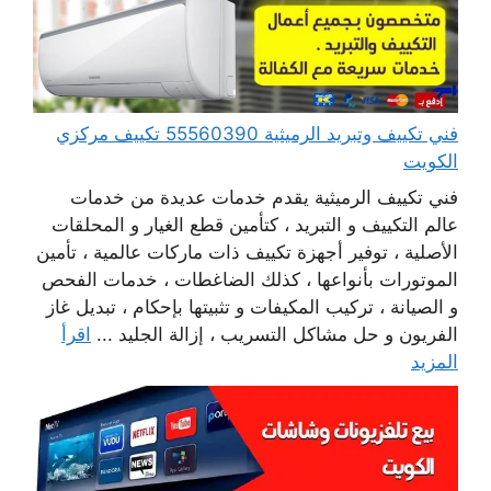
فني تكييف وتبريد الرميثية 55560390 تكييف مركزي
الكويت
فني تكييف الرميثية يقدم خدمات عديدة من خدمات
عالم التكييف و التبريد ، كتأمين قطع الغيار و المحلقات
الأصلية ، توفير أجهزة تكييف ذات ماركات عالمية ، تأمين
الموتورات بأنواعها ، كذلك الضاغطات ، خدمات الفحص
و الصيانة ، تركيب المكيفات و تثبيتها بإحكام ، تبديل غاز
الفريون و حل مشاكل التسريب ، إزالة الجليد ...
اقرأ
المزيد