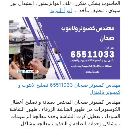
الحاسوب بشكل متكرر ، تلف التوانزستور ، استبدال بور
سبلاي ، تنظيف مآخذ ...
اقرأ المزيد
مهندس كمبيوتر صبحان 65511033 تصليح لابتوب و
كمبيوتر بالمنزل
مهندس كمبيوتر صبحان المختص بصيانة و تصليح أعطال
الكومبيوترات من ظهور الشاشة الزرقاء ، ظهور الشاشة
السوداء ، تعطيل كرت الشاشة وحدة معالجة الرسومات
، مشاكل وحدات الطاقة و التغذية ، معالجة مشاكل