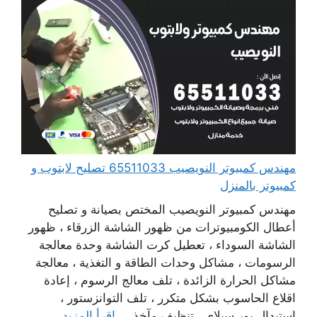
مهندس كمبيوتر النويصيب 65511033 تصليح لابتوب و
كمبيوتر بالمنزل
مهندس كمبيوتر النويصيب المختص بصيانة و تصليح
أعطال الكومبيوترات من ظهور الشاشة الزرقاء ، ظهور
الشاشة السوداء ، تعطيل كرت الشاشة وحدة معالجة
الرسومات ، مشاكل وحدات الطاقة و التغذية ، معالجة
مشاكل الحرارة الزائدة ، تلف معالج الرسوم ، إعادة
اقلاع الحاسوب بشكل متكرر ، تلف التوانزستور ،
استبدال بور سبلاي ، تنظيف مآخذ ...
اقرأ المزيد