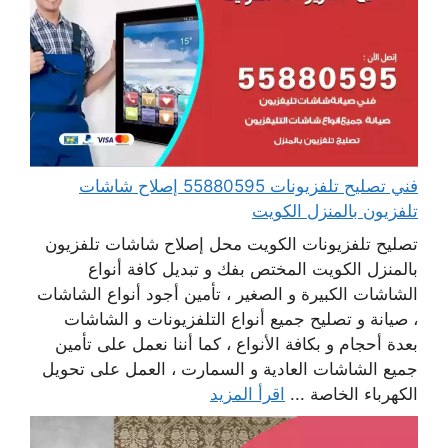
فني تصليح تلفزيونات 55880595 إصلاح شاشات
تلفزيون بالمنزل الكويت
تصليح تلفزيونات الكويت محل إصلاح شاشات تلفزيون
بالمنزل الكويت المختص بفك و تبديل كافة أنواع
الشاشات الكبيرة و الصغير ، تأمين أجود أنواع الشاشات
، صيانة و تصليح جميع أنواع التلفزيونات و الشاشات
بعدة أحجام و بكافة الأنواع ، كما أننا نعمل على تأمين
جميع الشاشات العادية و السمارت ، العمل على تحويل
الكهرباء الخاصة ...
اقرأ المزيد