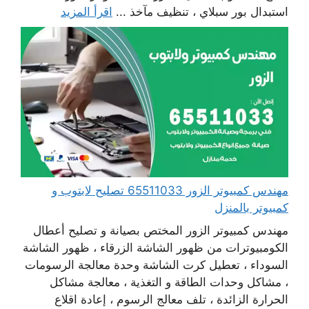
استبدال بور سبلاي ، تنظيف مآخذ ...
اقرأ المزيد
مهندس كمبيوتر الزور 65511033 تصليح لابتوب و
كمبيوتر بالمنزل
مهندس كمبيوتر الزور المختص بصيانة و تصليح أعطال
الكومبيوترات من ظهور الشاشة الزرقاء ، ظهور الشاشة
السوداء ، تعطيل كرت الشاشة وحدة معالجة الرسومات
، مشاكل وحدات الطاقة و التغذية ، معالجة مشاكل
الحرارة الزائدة ، تلف معالج الرسوم ، إعادة اقلاع