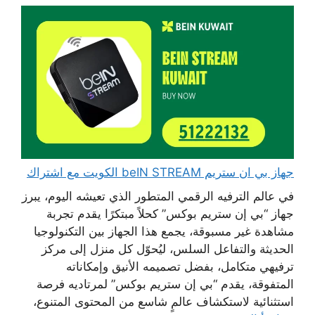
جهاز بي ان ستريم beIN STREAM الكويت مع اشتراك
في عالم الترفيه الرقمي المتطور الذي تعيشه اليوم، يبرز
جهاز “بي إن ستريم بوكس” كحلاً مبتكرًا يقدم تجربة
مشاهدة غير مسبوقة، يجمع هذا الجهاز بين التكنولوجيا
الحديثة والتفاعل السلس، ليُحوّل كل منزل إلى مركز
ترفيهي متكامل، بفضل تصميمه الأنيق وإمكاناته
المتفوقة، يقدم “بي إن ستريم بوكس” لمرتاديه فرصة
استثنائية لاستكشاف عالمٍ شاسع من المحتوى المتنوع،