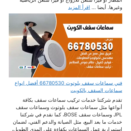
وغيرها. أيضا ...
اقرأ المزيد
فني سماعات سقف بلوتوث 66780530 أفضل انواع
سماعات السقف بالكويت
تقدم شركتنا خدمات تركيب سماعات سقف بكافة
أنواعها مثل سماعات سقف بلوتوث وسماعات سقف
JPL وسماعات سقف BOSE، كما نقدم في شركتنا
خدمات ما بعد البيع، مثل الصيانة والدعم الفني، لضمان
استمرارية عمل السماعات بكفاءة على المدى الطويل،