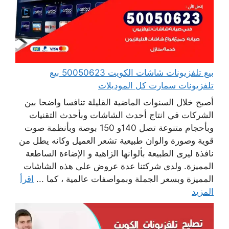
بيع تلفزيونات شاشات الكويت 50050623 بيع
تلفزيونات سمارت كل الموديلات
أصبح خلال السنوات الماضية القليلة تنافسا واضحا بين
الشركات في انتاج أحدث الشاشات وبأحدث التقنيات
وبأحجام متنوعة تصل 140و 150 بوصة وبأنظمة صوت
قوية وصورة والوان طبيعية تشعر العميل وكانه يطل من
نافذة ليرى الطبيعة بألوانها الزاهية و الإضاءة الساطعة
المميزة. ولدى شركتنا عدة عروض على هذه الشاشات
المميزة وبسعر الجملة وبمواصفات عالمية ، كما ...
اقرأ
المزيد