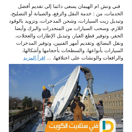
فني ونش ام الهيمان يسعى دائما إلى تقديم أفضل
الخدمات، من : خدمة النقل والرفع، والصيانة أو التصليح،
وتبديل زيت السيارات، وشحن المدخرات، وتزويد بالوقود
اللازم، وسحب السيارات من المنحدرات والبرك وأيضا
الحفر، وتوفير قطع الغيار، وتبديل الإطارات والعجلات،
ونقل البضائع، وتقديم أمهر الفنيين، وتوفير المدخرات
السيارات بأنواعها، والسطحات بأحجامها وأشكالها،
والرافعات والونشات على اختلافها، ...
اقرأ المزيد