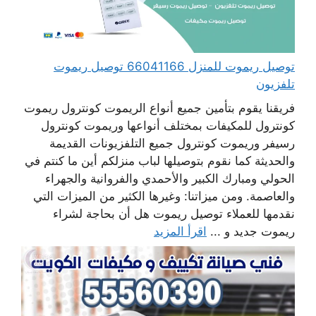
توصيل ريموت للمنزل 66041166 توصيل ريموت
تلفزيون
فريقنا يقوم بتأمين جميع أنواع الريموت كونترول ريموت
كونترول للمكيفات بمختلف أنواعها وريموت كونترول
رسيفر وريموت كونترول جميع التلفزيونات القديمة
والحديثة كما نقوم بتوصيلها لباب منزلكم أين ما كنتم في
الحولي ومبارك الكبير والأحمدي والفروانية والجهراء
والعاصمة. ومن ميزاتنا: وغيرها الكثير من الميزات التي
نقدمها للعملاء توصيل ريموت هل أن بحاجة لشراء
ريموت جديد و ...
اقرأ المزيد