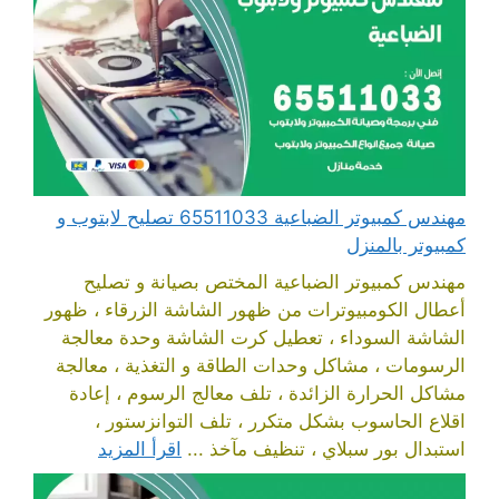
مهندس كمبيوتر الضباعية 65511033 تصليح لابتوب و
كمبيوتر بالمنزل
مهندس كمبيوتر الضباعية المختص بصيانة و تصليح
أعطال الكومبيوترات من ظهور الشاشة الزرقاء ، ظهور
الشاشة السوداء ، تعطيل كرت الشاشة وحدة معالجة
الرسومات ، مشاكل وحدات الطاقة و التغذية ، معالجة
مشاكل الحرارة الزائدة ، تلف معالج الرسوم ، إعادة
اقلاع الحاسوب بشكل متكرر ، تلف التوانزستور ،
استبدال بور سبلاي ، تنظيف مآخذ ...
اقرأ المزيد