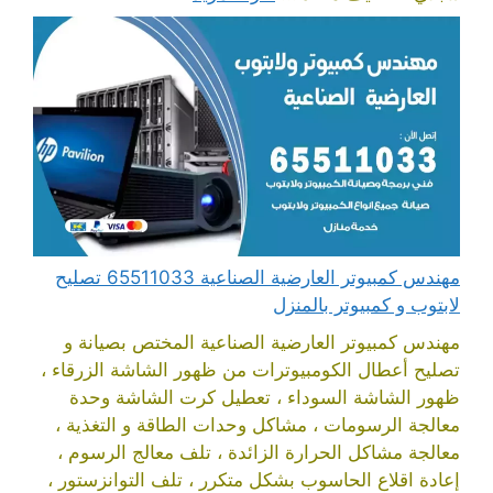
مهندس كمبيوتر العارضية الصناعية 65511033 تصليح
لابتوب و كمبيوتر بالمنزل
مهندس كمبيوتر العارضية الصناعية المختص بصيانة و
تصليح أعطال الكومبيوترات من ظهور الشاشة الزرقاء ،
ظهور الشاشة السوداء ، تعطيل كرت الشاشة وحدة
معالجة الرسومات ، مشاكل وحدات الطاقة و التغذية ،
معالجة مشاكل الحرارة الزائدة ، تلف معالج الرسوم ،
إعادة اقلاع الحاسوب بشكل متكرر ، تلف التوانزستور ،