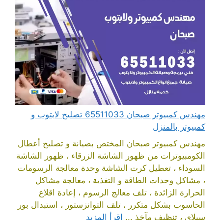
مهندس كمبيوتر صبحان 65511033 تصليح لابتوب و
كمبيوتر بالمنزل
مهندس كمبيوتر صبحان المختص بصيانة و تصليح أعطال
الكومبيوترات من ظهور الشاشة الزرقاء ، ظهور الشاشة
السوداء ، تعطيل كرت الشاشة وحدة معالجة الرسومات
، مشاكل وحدات الطاقة و التغذية ، معالجة مشاكل
الحرارة الزائدة ، تلف معالج الرسوم ، إعادة اقلاع
الحاسوب بشكل متكرر ، تلف التوانزستور ، استبدال بور
سبلاي ، تنظيف مآخذ ...
اقرأ المزيد