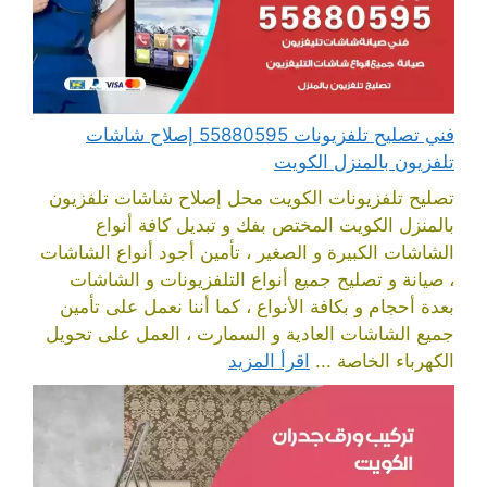
فني تصليح تلفزيونات 55880595 إصلاح شاشات
تلفزيون بالمنزل الكويت
تصليح تلفزيونات الكويت محل إصلاح شاشات تلفزيون
بالمنزل الكويت المختص بفك و تبديل كافة أنواع
الشاشات الكبيرة و الصغير ، تأمين أجود أنواع الشاشات
، صيانة و تصليح جميع أنواع التلفزيونات و الشاشات
بعدة أحجام و بكافة الأنواع ، كما أننا نعمل على تأمين
جميع الشاشات العادية و السمارت ، العمل على تحويل
الكهرباء الخاصة ...
اقرأ المزيد