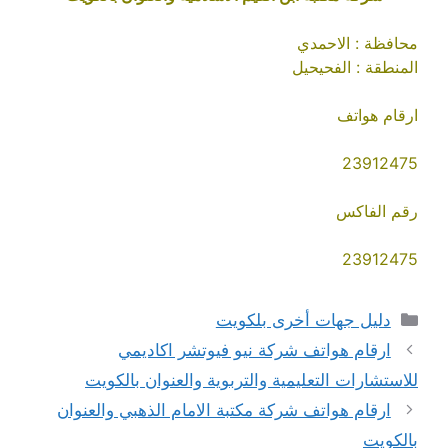
محافظة : الاحمدي
المنطقة : الفحيحيل
ارقام هواتف
23912475
رقم الفاكس
23912475
التصنيفات
دليل جهات أخرى بلكويت
ارقام هواتف شركة نيو فيوتشر اكاديمي
للاستشارات التعليمية والتربوية والعنوان بالكويت
ارقام هواتف شركة مكتبة الامام الذهبي والعنوان
بالكويت