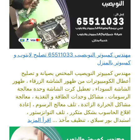
مهندس كمبيوتر النويصيب 65511033 تصليح لابتوب و
كمبيوتر بالمنزل
مهندس كمبيوتر النويصيب المختص بصيانة و تصليح
أعطال الكومبيوترات من ظهور الشاشة الزرقاء ، ظهور
الشاشة السوداء ، تعطيل كرت الشاشة وحدة معالجة
الرسومات ، مشاكل وحدات الطاقة و التغذية ، معالجة
مشاكل الحرارة الزائدة ، تلف معالج الرسوم ، إعادة
اقلاع الحاسوب بشكل متكرر ، تلف التوانزستور ،
استبدال بور سبلاي ، تنظيف مآخذ ...
اقرأ المزيد