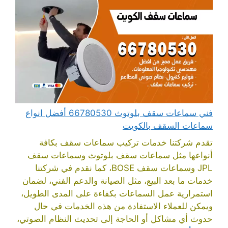
فني سماعات سقف بلوتوث 66780530 أفضل انواع
سماعات السقف بالكويت
تقدم شركتنا خدمات تركيب سماعات سقف بكافة
أنواعها مثل سماعات سقف بلوتوث وسماعات سقف
JPL وسماعات سقف BOSE، كما نقدم في شركتنا
خدمات ما بعد البيع، مثل الصيانة والدعم الفني، لضمان
استمرارية عمل السماعات بكفاءة على المدى الطويل،
ويمكن للعملاء الاستفادة من هذه الخدمات في حال
حدوث أي مشاكل أو الحاجة إلى تحديث النظام الصوتي،