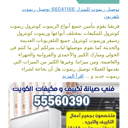
توصيل ريموت للمنزل 66041166 توصيل ريموت
تلفزيون
فريقنا يقوم بتأمين جميع أنواع الريموت كونترول ريموت
كونترول للمكيفات بمختلف أنواعها وريموت كونترول
رسيفر وريموت كونترول جميع التلفزيونات القديمة
والحديثة كما نقوم بتوصيلها لباب منزلكم أين ما كنتم في
الحولي ومبارك الكبير والأحمدي والفروانية والجهراء
والعاصمة. ومن ميزاتنا: وغيرها الكثير من الميزات التي
نقدمها للعملاء توصيل ريموت هل أن بحاجة لشراء
ريموت جديد و ...
اقرأ المزيد