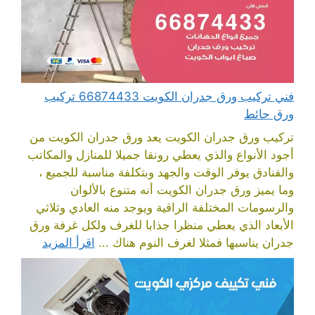
فني تركيب ورق جدران الكويت 66874433 تركيب
ورق حائط
تركيب ورق جدران الكويت يعد ورق جدران الكويت من
أجود الأنواع والذي يعطي رونقا جميلا للمنازل والمكاتب
والفنادق يوفر الوقت والجهد وبتكلفة مناسبة للجميع ،
وما يميز ورق جدران الكويت أنه متنوع بالألوان
والرسومات المختلفة الراقية ويوجد منه العادي وثلاثي
الأبعاد الذي يعطي منظرا جذابا للغرف ولكل غرفة ورق
جدران يناسبها فمثلا لغرف النوم هناك ...
اقرأ المزيد