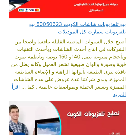
بيع تلفزيونات شاشات الكويت 50050623 بيع
تلفزيونات سمارت كل الموديلات
أصبح خلال السنوات الماضية القليلة تنافسا واضحا بين
الشركات في انتاج أحدث الشاشات وبأحدث التقنيات
وبأحجام متنوعة تصل 140و 150 بوصة وبأنظمة صوت
قوية وصورة والوان طبيعية تشعر العميل وكانه يطل من
نافذة ليرى الطبيعة بألوانها الزاهية و الإضاءة الساطعة
المميزة. ولدى شركتنا عدة عروض على هذه الشاشات
المميزة وبسعر الجملة وبمواصفات عالمية ، كما ...
اقرأ
المزيد