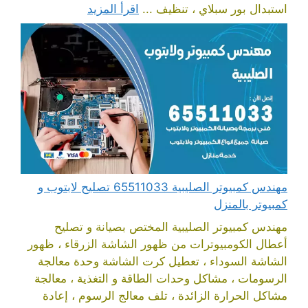
استبدال بور سبلاي ، تنظيف ...
اقرأ المزيد
مهندس كمبيوتر الصليبية 65511033 تصليح لابتوب و
كمبيوتر بالمنزل
مهندس كمبيوتر الصليبية المختص بصيانة و تصليح
أعطال الكومبيوترات من ظهور الشاشة الزرقاء ، ظهور
الشاشة السوداء ، تعطيل كرت الشاشة وحدة معالجة
الرسومات ، مشاكل وحدات الطاقة و التغذية ، معالجة
مشاكل الحرارة الزائدة ، تلف معالج الرسوم ، إعادة