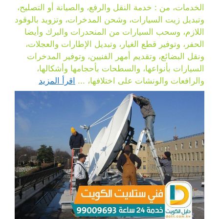
الخدمات، من : خدمة النقل والرفع، والصيانة أو التصليح،
وتبديل زيت السيارات، وشحن المدخرات، وتزويد بالوقود
اللازم، وسحب السيارات من المنحدرات والبرك وأيضا
الحفر، وتوفير قطع الغيار، وتبديل الإطارات والعجلات،
ونقل البضائع، وتقديم أمهر الفنيين، وتوفير المدخرات
السيارات بأنواعها، والسطحات بأحجامها وأشكالها،
والرافعات والونشات على اختلافها، ...
اقرأ المزيد