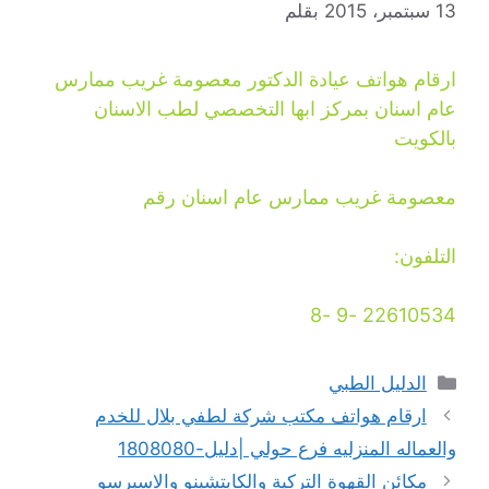
13 سبتمبر، 2015
بقلم
ارقام هواتف عيادة الدكتور معصومة غريب ممارس
عام اسنان بمركز ابها التخصصي لطب الاسنان
بالكويت
معصومة غريب ممارس عام اسنان رقم
التلفون:
22610534 -9 -8
التصنيفات
الدليل الطبي
ارقام هواتف مكتب شركة لطفي بلال للخدم
والعماله المنزليه فرع حولي |دليل-1808080
مكائن القهوة التركية والكابتشينو والاسبرسو