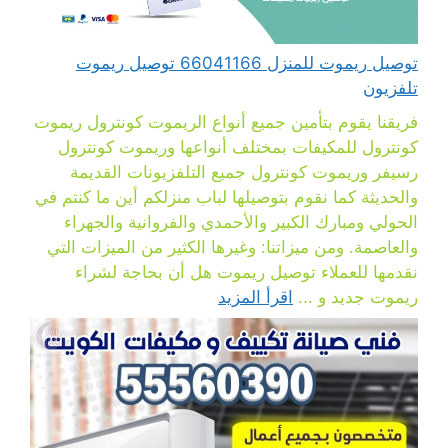
توصيل ريموت للمنزل 66041166 توصيل ريموت
تلفزيون
فريقنا يقوم بتأمين جميع أنواع الريموت كونترول ريموت
كونترول للمكيفات بمختلف أنواعها وريموت كونترول
رسيفر وريموت كونترول جميع التلفزيونات القديمة
والحديثة كما نقوم بتوصيلها لباب منزلكم أين ما كنتم في
الحولي ومبارك الكبير والأحمدي والفروانية والجهراء
والعاصمة. ومن ميزاتنا: وغيرها الكثير من الميزات التي
نقدمها للعملاء توصيل ريموت هل أن بحاجة لشراء
ريموت جديد و ...
اقرأ المزيد