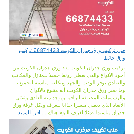
فني تركيب ورق جدران الكويت 66874433 تركيب
ورق حائط
تركيب ورق جدران الكويت يعد ورق جدران الكويت من
أجود الأنواع والذي يعطي رونقا جميلا للمنازل والمكاتب
والفنادق يوفر الوقت والجهد وبتكلفة مناسبة للجميع ،
وما يميز ورق جدران الكويت أنه متنوع بالألوان
والرسومات المختلفة الراقية ويوجد منه العادي وثلاثي
الأبعاد الذي يعطي منظرا جذابا للغرف ولكل غرفة ورق
جدران يناسبها فمثلا لغرف النوم هناك ...
اقرأ المزيد