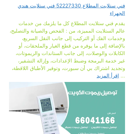
فني ستلايت المطلاع 52227330 فني ستلايت هندي
الجهراء
يقدم فني ستلايت المطلاع كل ما يلزمك من خدمات
عالم الستلايت المميزة، من : الفحص والصيانة والتصليح،
وخدمات الفك أو التركيب إلى جانب النقل السريع،
بالإضافة إلى ما يوفره من قطع الغيار والملحقات، أو
الكابلات والوصلات، إلى جانب الستاندات والريموتات،
غير خدمة البرمجة وضبط الإعدادات، وإزالة التشفير،
وتجديد اشتراك بي أن سبورت، وتوفير الأطباق اللاقطة،
...
اقرأ المزيد