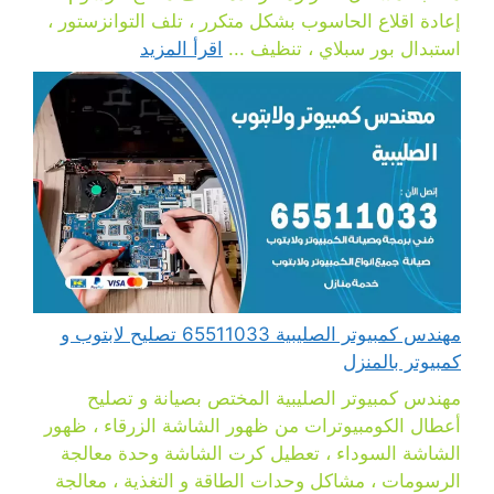
إعادة اقلاع الحاسوب بشكل متكرر ، تلف التوانزستور ،
استبدال بور سبلاي ، تنظيف ...
اقرأ المزيد
مهندس كمبيوتر الصليبية 65511033 تصليح لابتوب و
كمبيوتر بالمنزل
مهندس كمبيوتر الصليبية المختص بصيانة و تصليح
أعطال الكومبيوترات من ظهور الشاشة الزرقاء ، ظهور
الشاشة السوداء ، تعطيل كرت الشاشة وحدة معالجة
الرسومات ، مشاكل وحدات الطاقة و التغذية ، معالجة