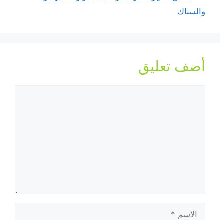
والسناك
أضف تعليق
تعليق
الاسم