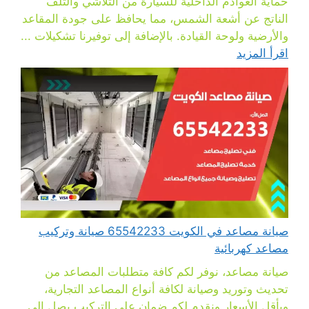
حماية العوادم الداخلية للسيارة من التلاشي والتلف
الناتج عن أشعة الشمس، مما يحافظ على جودة المقاعد
والأرضية ولوحة القيادة. بالإضافة إلى توفيرنا تشكيلات ...
اقرأ المزيد
صيانة مصاعد في الكويت 65542233 صيانة وتركيب
مصاعد كهربائية
صيانة مصاعد، نوفر لكم كافة متطلبات المصاعد من
تحديث وتوريد وصيانة لكافة أنواع المصاعد التجارية،
وبأقل الأسعار ونقدم لكم ضمان على التركيب يصل إلى