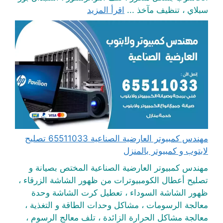
سبلاي ، تنظيف مآخذ ...
اقرأ المزيد
مهندس كمبيوتر العارضية الصناعية 65511033 تصليح
لابتوب و كمبيوتر بالمنزل
مهندس كمبيوتر العارضية الصناعية المختص بصيانة و
تصليح أعطال الكومبيوترات من ظهور الشاشة الزرقاء ،
ظهور الشاشة السوداء ، تعطيل كرت الشاشة وحدة
معالجة الرسومات ، مشاكل وحدات الطاقة و التغذية ،
معالجة مشاكل الحرارة الزائدة ، تلف معالج الرسوم ،