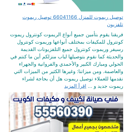
توصيل ريموت للمنزل 66041166 توصيل ريموت
تلفزيون
فريقنا يقوم بتأمين جميع أنواع الريموت كونترول ريموت
كونترول للمكيفات بمختلف أنواعها وريموت كونترول
رسيفر وريموت كونترول جميع التلفزيونات القديمة
والحديثة كما نقوم بتوصيلها لباب منزلكم أين ما كنتم في
الحولي ومبارك الكبير والأحمدي والفروانية والجهراء
والعاصمة. ومن ميزاتنا: وغيرها الكثير من الميزات التي
نقدمها للعملاء توصيل ريموت هل أن بحاجة لشراء
ريموت جديد و ...
اقرأ المزيد