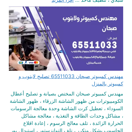
سبلاي ، تنظيف مآخذ ...
اقرأ المزيد
مهندس كمبيوتر صبحان 65511033 تصليح لابتوب و
كمبيوتر بالمنزل
مهندس كمبيوتر صبحان المختص بصيانة و تصليح أعطال
الكومبيوترات من ظهور الشاشة الزرقاء ، ظهور الشاشة
السوداء ، تعطيل كرت الشاشة وحدة معالجة الرسومات
، مشاكل وحدات الطاقة و التغذية ، معالجة مشاكل
الحرارة الزائدة ، تلف معالج الرسوم ، إعادة اقلاع
الحاسوب بشكل متكرر ، تلف التوانزستور ، استبدال بور