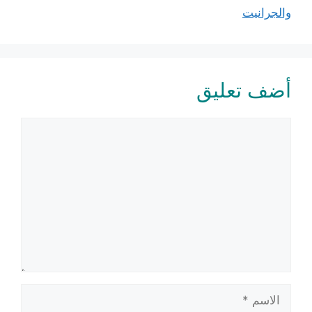
والجرانيت
أضف تعليق
تعليق
الاسم