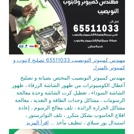
مهندس كمبيوتر النويصيب 65511033 تصليح لابتوب و
كمبيوتر بالمنزل
مهندس كمبيوتر النويصيب المختص بصيانة و تصليح
أعطال الكومبيوترات من ظهور الشاشة الزرقاء ، ظهور
الشاشة السوداء ، تعطيل كرت الشاشة وحدة معالجة
الرسومات ، مشاكل وحدات الطاقة و التغذية ، معالجة
مشاكل الحرارة الزائدة ، تلف معالج الرسوم ، إعادة
اقلاع الحاسوب بشكل متكرر ، تلف التوانزستور ،
استبدال بور سبلاي ، تنظيف مآخذ ...
اقرأ المزيد