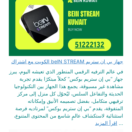
جهاز بي ان ستريم beIN STREAM الكويت مع اشتراك
في عالم الترفيه الرقمي المتطور الذي تعيشه اليوم، يبرز
جهاز “بي إن ستريم بوكس” كحلاً مبتكرًا يقدم تجربة
مشاهدة غير مسبوقة، يجمع هذا الجهاز بين التكنولوجيا
الحديثة والتفاعل السلس، ليُحوّل كل منزل إلى مركز
ترفيهي متكامل، بفضل تصميمه الأنيق وإمكاناته
المتفوقة، يقدم “بي إن ستريم بوكس” لمرتاديه فرصة
استثنائية لاستكشاف عالمٍ شاسع من المحتوى المتنوع،
...
اقرأ المزيد