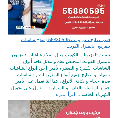
فني تصليح تلفزيونات 55880595 إصلاح شاشات
تلفزيون بالمنزل الكويت
تصليح تلفزيونات الكويت محل إصلاح شاشات تلفزيون
بالمنزل الكويت المختص بفك و تبديل كافة أنواع
الشاشات الكبيرة و الصغير ، تأمين أجود أنواع الشاشات
، صيانة و تصليح جميع أنواع التلفزيونات و الشاشات
بعدة أحجام و بكافة الأنواع ، كما أننا نعمل على تأمين
جميع الشاشات العادية و السمارت ، العمل على تحويل
الكهرباء الخاصة ...
اقرأ المزيد