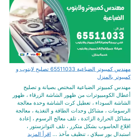
مهندس كمبيوتر الضباعية 65511033 تصليح لابتوب و
كمبيوتر بالمنزل
مهندس كمبيوتر الضباعية المختص بصيانة و تصليح
أعطال الكومبيوترات من ظهور الشاشة الزرقاء ، ظهور
الشاشة السوداء ، تعطيل كرت الشاشة وحدة معالجة
الرسومات ، مشاكل وحدات الطاقة و التغذية ، معالجة
مشاكل الحرارة الزائدة ، تلف معالج الرسوم ، إعادة
اقلاع الحاسوب بشكل متكرر ، تلف التوانزستور ،
استبدال بور سبلاي ، تنظيف مآخذ ...
اقرأ المزيد