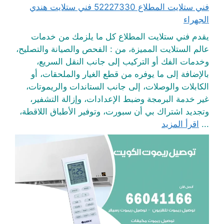
فني ستلايت المطلاع 52227330 فني ستلايت هندي
الجهراء
يقدم فني ستلايت المطلاع كل ما يلزمك من خدمات
عالم الستلايت المميزة، من : الفحص والصيانة والتصليح،
وخدمات الفك أو التركيب إلى جانب النقل السريع،
بالإضافة إلى ما يوفره من قطع الغيار والملحقات، أو
الكابلات والوصلات، إلى جانب الستاندات والريموتات،
غير خدمة البرمجة وضبط الإعدادات، وإزالة التشفير،
وتجديد اشتراك بي أن سبورت، وتوفير الأطباق اللاقطة،
...
اقرأ المزيد