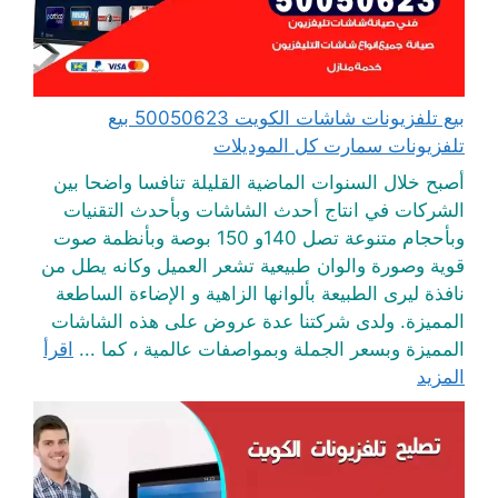
بيع تلفزيونات شاشات الكويت 50050623 بيع
تلفزيونات سمارت كل الموديلات
أصبح خلال السنوات الماضية القليلة تنافسا واضحا بين
الشركات في انتاج أحدث الشاشات وبأحدث التقنيات
وبأحجام متنوعة تصل 140و 150 بوصة وبأنظمة صوت
قوية وصورة والوان طبيعية تشعر العميل وكانه يطل من
نافذة ليرى الطبيعة بألوانها الزاهية و الإضاءة الساطعة
المميزة. ولدى شركتنا عدة عروض على هذه الشاشات
المميزة وبسعر الجملة وبمواصفات عالمية ، كما ...
اقرأ
المزيد