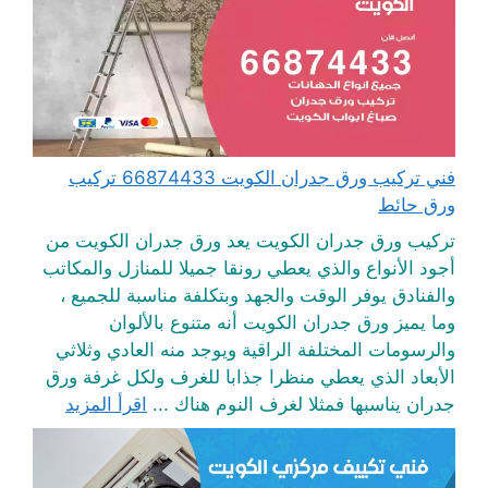
فني تركيب ورق جدران الكويت 66874433 تركيب
ورق حائط
تركيب ورق جدران الكويت يعد ورق جدران الكويت من
أجود الأنواع والذي يعطي رونقا جميلا للمنازل والمكاتب
والفنادق يوفر الوقت والجهد وبتكلفة مناسبة للجميع ،
وما يميز ورق جدران الكويت أنه متنوع بالألوان
والرسومات المختلفة الراقية ويوجد منه العادي وثلاثي
الأبعاد الذي يعطي منظرا جذابا للغرف ولكل غرفة ورق
جدران يناسبها فمثلا لغرف النوم هناك ...
اقرأ المزيد