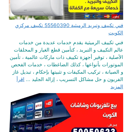
فني تكييف وتبريد الرميثية 55560390 تكييف مركزي
الكويت
فني تكييف الرميثية يقدم خدمات عديدة من خدمات
عالم التكييف و التبريد ، كتأمين قطع الغيار و المحلقات
الأصلية ، توفير أجهزة تكييف ذات ماركات عالمية ، تأمين
الموتورات بأنواعها ، كذلك الضاغطات ، خدمات الفحص
و الصيانة ، تركيب المكيفات و تثبيتها بإحكام ، تبديل غاز
الفريون و حل مشاكل التسريب ، إزالة الجليد ...
اقرأ
المزيد