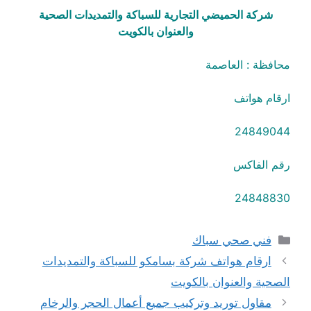
شركة الحميضي التجارية للسباكة والتمديدات الصحية
والعنوان بالكويت
محافظة : العاصمة
ارقام هواتف
24849044
رقم الفاكس
24848830
التصنيفات
فني صحي سباك
ارقام هواتف شركة بسامكو للسباكة والتمديدات
الصحية والعنوان بالكويت
مقاول توريد وتركيب جميع أعمال الحجر والرخام