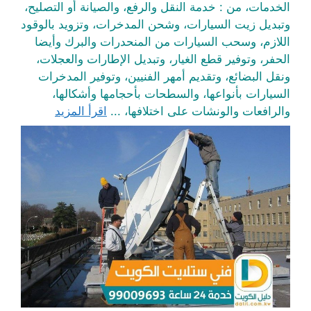
الخدمات، من : خدمة النقل والرفع، والصيانة أو التصليح،
وتبديل زيت السيارات، وشحن المدخرات، وتزويد بالوقود
اللازم، وسحب السيارات من المنحدرات والبرك وأيضا
الحفر، وتوفير قطع الغيار، وتبديل الإطارات والعجلات،
ونقل البضائع، وتقديم أمهر الفنيين، وتوفير المدخرات
السيارات بأنواعها، والسطحات بأحجامها وأشكالها،
والرافعات والونشات على اختلافها، ...
اقرأ المزيد