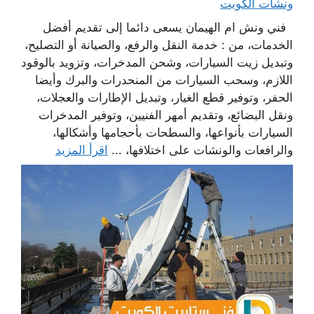
ونشات الكويت
فني ونش ام الهيمان يسعى دائما إلى تقديم أفضل
الخدمات، من : خدمة النقل والرفع، والصيانة أو التصليح،
وتبديل زيت السيارات، وشحن المدخرات، وتزويد بالوقود
اللازم، وسحب السيارات من المنحدرات والبرك وأيضا
الحفر، وتوفير قطع الغيار، وتبديل الإطارات والعجلات،
ونقل البضائع، وتقديم أمهر الفنيين، وتوفير المدخرات
السيارات بأنواعها، والسطحات بأحجامها وأشكالها،
والرافعات والونشات على اختلافها، ...
اقرأ المزيد