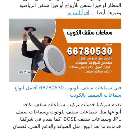
المطار أو فيزا شنغن للأزواج أو فيزا شنغن الرياضية
وغيرها. أيضا ...
اقرأ المزيد
فني سماعات سقف بلوتوث 66780530 أفضل انواع
سماعات السقف بالكويت
تقدم شركتنا خدمات تركيب سماعات سقف بكافة
أنواعها مثل سماعات سقف بلوتوث وسماعات سقف
JPL وسماعات سقف BOSE، كما نقدم في شركتنا
خدمات ما بعد البيع، مثل الصيانة والدعم الفني، لضمان