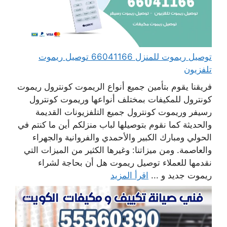
توصيل ريموت للمنزل 66041166 توصيل ريموت
تلفزيون
فريقنا يقوم بتأمين جميع أنواع الريموت كونترول ريموت
كونترول للمكيفات بمختلف أنواعها وريموت كونترول
رسيفر وريموت كونترول جميع التلفزيونات القديمة
والحديثة كما نقوم بتوصيلها لباب منزلكم أين ما كنتم في
الحولي ومبارك الكبير والأحمدي والفروانية والجهراء
والعاصمة. ومن ميزاتنا: وغيرها الكثير من الميزات التي
نقدمها للعملاء توصيل ريموت هل أن بحاجة لشراء
ريموت جديد و ...
اقرأ المزيد