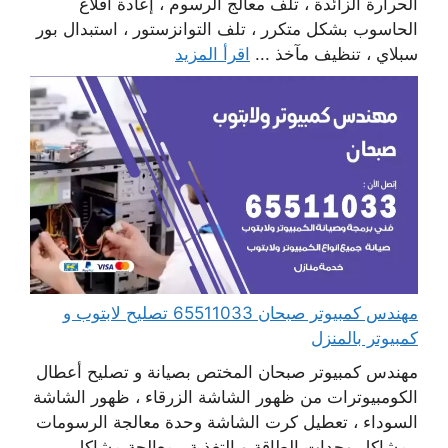
الحرارة الزائدة ، تلف معالج الرسوم ، إعادة اقلاع
الحاسوب بشكل متكرر ، تلف التوانزستور ، استبدال بور
سبلاي ، تنظيف مآخذ ...
اقرأ المزيد
مهندس كمبيوتر صبحان 65511033 تصليح لابتوب و
كمبيوتر بالمنزل
مهندس كمبيوتر صبحان المختص بصيانة و تصليح أعطال
الكومبيوترات من ظهور الشاشة الزرقاء ، ظهور الشاشة
السوداء ، تعطيل كرت الشاشة وحدة معالجة الرسومات
، مشاكل وحدات الطاقة و التغذية ، معالجة مشاكل