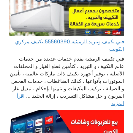
فني تكييف وتبريد الرميثية 55560390 تكييف مركزي
الكويت
فني تكييف الرميثية يقدم خدمات عديدة من خدمات
عالم التكييف و التبريد ، كتأمين قطع الغيار و المحلقات
الأصلية ، توفير أجهزة تكييف ذات ماركات عالمية ، تأمين
الموتورات بأنواعها ، كذلك الضاغطات ، خدمات الفحص
و الصيانة ، تركيب المكيفات و تثبيتها بإحكام ، تبديل غاز
الفريون و حل مشاكل التسريب ، إزالة الجليد ...
اقرأ
المزيد