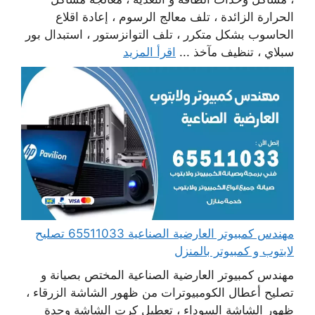
الحرارة الزائدة ، تلف معالج الرسوم ، إعادة اقلاع
الحاسوب بشكل متكرر ، تلف التوانزستور ، استبدال بور
سبلاي ، تنظيف مآخذ ...
اقرأ المزيد
مهندس كمبيوتر العارضية الصناعية 65511033 تصليح
لابتوب و كمبيوتر بالمنزل
مهندس كمبيوتر العارضية الصناعية المختص بصيانة و
تصليح أعطال الكومبيوترات من ظهور الشاشة الزرقاء ،
ظهور الشاشة السوداء ، تعطيل كرت الشاشة وحدة