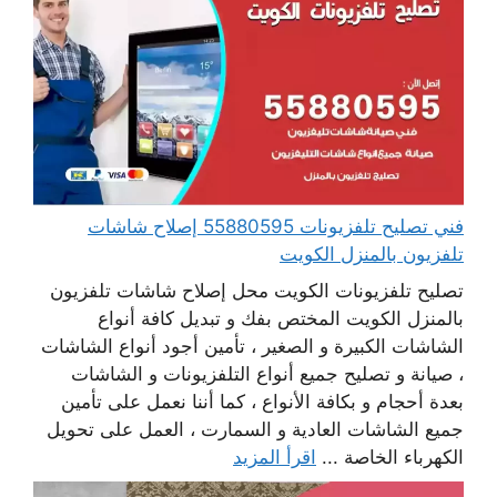
فني تصليح تلفزيونات 55880595 إصلاح شاشات
تلفزيون بالمنزل الكويت
تصليح تلفزيونات الكويت محل إصلاح شاشات تلفزيون
بالمنزل الكويت المختص بفك و تبديل كافة أنواع
الشاشات الكبيرة و الصغير ، تأمين أجود أنواع الشاشات
، صيانة و تصليح جميع أنواع التلفزيونات و الشاشات
بعدة أحجام و بكافة الأنواع ، كما أننا نعمل على تأمين
جميع الشاشات العادية و السمارت ، العمل على تحويل
الكهرباء الخاصة ...
اقرأ المزيد