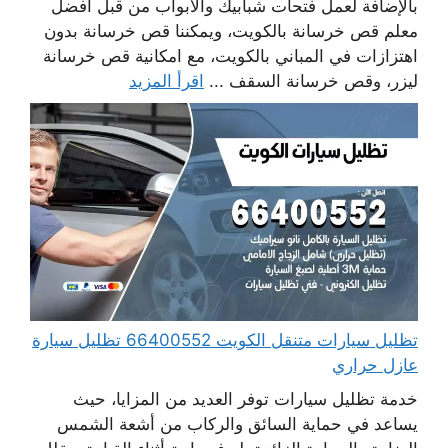
بالإضافة لعمل فتحات شبابيك والابواب من قبل أفضل
معلم قص خرسانة بالكويت، ويمكننا قص خرسانة بدون
اهتزازات في المباني بالكويت، مع امكانية قص خرسانة
ليزر، وقص خرسانة السقف ...
اقرأ المزيد
تظليل سيارات متنقل الكويت 66400552 تظليل سيارة
عازل حراري
خدمة تظليل سيارات توفر العديد من المزايا، حيث
يساعد في حماية السائق والركاب من أشعة الشمس