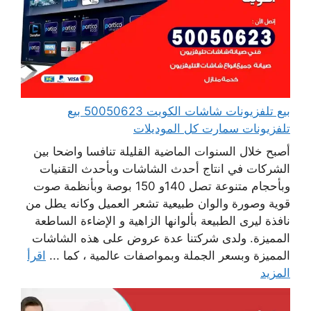
بيع تلفزيونات شاشات الكويت 50050623 بيع
تلفزيونات سمارت كل الموديلات
أصبح خلال السنوات الماضية القليلة تنافسا واضحا بين
الشركات في انتاج أحدث الشاشات وبأحدث التقنيات
وبأحجام متنوعة تصل 140و 150 بوصة وبأنظمة صوت
قوية وصورة والوان طبيعية تشعر العميل وكانه يطل من
نافذة ليرى الطبيعة بألوانها الزاهية و الإضاءة الساطعة
المميزة. ولدى شركتنا عدة عروض على هذه الشاشات
المميزة وبسعر الجملة وبمواصفات عالمية ، كما ...
اقرأ
المزيد