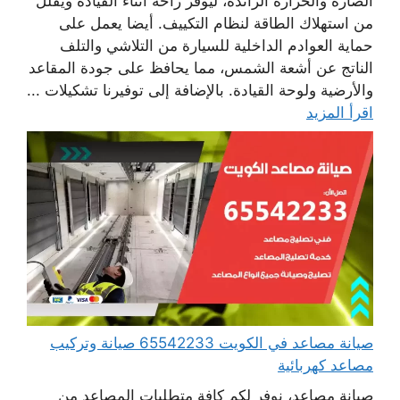
الضارة والحرارة الزائدة، ليوفر راحة أثناء القيادة ويقلل
من استهلاك الطاقة لنظام التكييف. أيضا يعمل على
حماية العوادم الداخلية للسيارة من التلاشي والتلف
الناتج عن أشعة الشمس، مما يحافظ على جودة المقاعد
والأرضية ولوحة القيادة. بالإضافة إلى توفيرنا تشكيلات ...
اقرأ المزيد
صيانة مصاعد في الكويت 65542233 صيانة وتركيب
مصاعد كهربائية
صيانة مصاعد، نوفر لكم كافة متطلبات المصاعد من