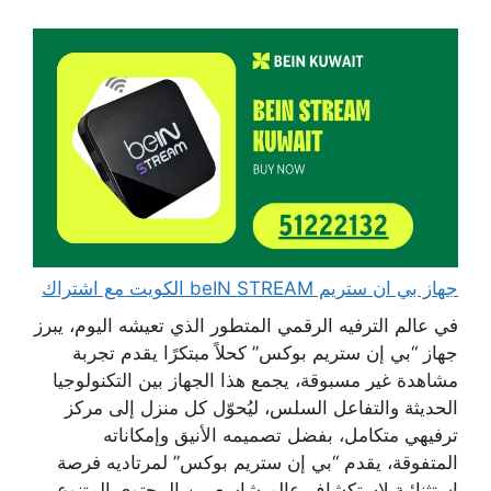
جهاز بي ان ستريم beIN STREAM الكويت مع اشتراك
في عالم الترفيه الرقمي المتطور الذي تعيشه اليوم، يبرز
جهاز “بي إن ستريم بوكس” كحلاً مبتكرًا يقدم تجربة
مشاهدة غير مسبوقة، يجمع هذا الجهاز بين التكنولوجيا
الحديثة والتفاعل السلس، ليُحوّل كل منزل إلى مركز
ترفيهي متكامل، بفضل تصميمه الأنيق وإمكاناته
المتفوقة، يقدم “بي إن ستريم بوكس” لمرتاديه فرصة
استثنائية لاستكشاف عالمٍ شاسع من المحتوى المتنوع،