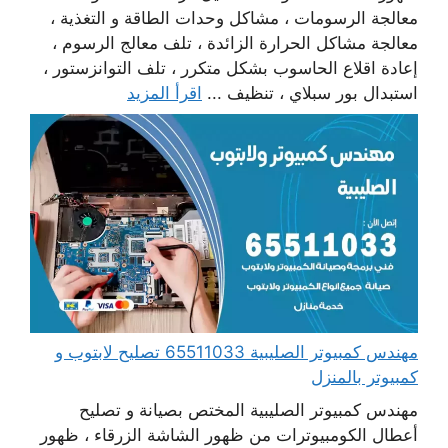
معالجة الرسومات ، مشاكل وحدات الطاقة و التغذية ،
معالجة مشاكل الحرارة الزائدة ، تلف معالج الرسوم ،
إعادة اقلاع الحاسوب بشكل متكرر ، تلف التوانزستور ،
استبدال بور سبلاي ، تنظيف ...
اقرأ المزيد
مهندس كمبيوتر الصليبية 65511033 تصليح لابتوب و
كمبيوتر بالمنزل
مهندس كمبيوتر الصليبية المختص بصيانة و تصليح
أعطال الكومبيوترات من ظهور الشاشة الزرقاء ، ظهور