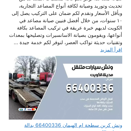
تحديث وتوريد وصيانة لكافة أنواع المصاعد التجارية،
وبأقل الأسعار ونقدم لكم ضمان على التركيب يصل إلى
١٠ سنوات، من خلال أفضل فنيين صيانة مصاعد في
الكويت لديهم خبرة عريقة في تركيب المصاعد بكافة
أنواعها، ويقومون بصيانة الاسانسيرات وتصليحها بمعدات
وتقنيات حديثة تواكب العصر، لنوفر لكم خدمة جيدة ...
اقرأ المزيد
ونش كرين سطحة ام الهيمان 66400336 بدالة