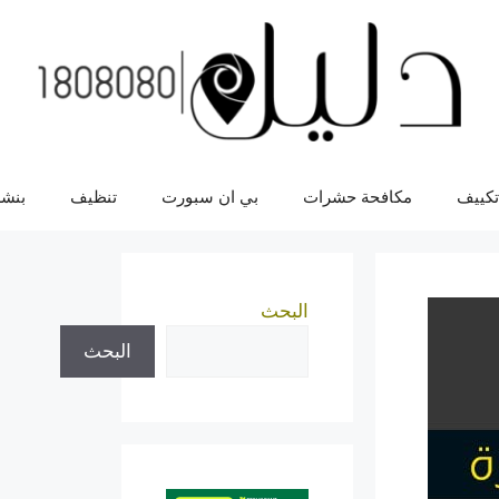
تكييف
مكافحة حشرات
بي ان سبورت
تنظيف
بنشر
البحث
البحث