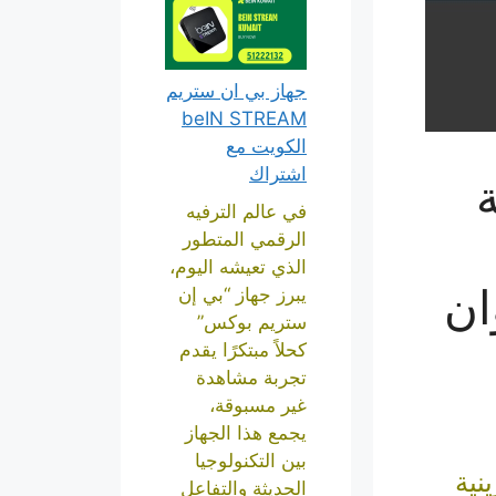
جهاز بي ان ستريم
beIN STREAM
الكويت مع
اشتراك
في عالم الترفيه
الرقمي المتطور
الذي تعيشه اليوم،
ان
يبرز جهاز “بي إن
ستريم بوكس”
كحلاً مبتكرًا يقدم
تجربة مشاهدة
غير مسبوقة،
يجمع هذا الجهاز
بين التكنولوجيا
نية
الحديثة والتفاعل