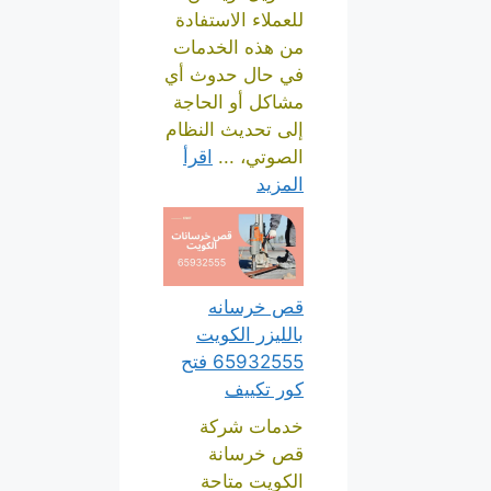
للعملاء الاستفادة
من هذه الخدمات
في حال حدوث أي
مشاكل أو الحاجة
إلى تحديث النظام
الصوتي، ...
اقرأ
المزيد
قص خرسانه
بالليزر الكويت
65932555 فتح
كور تكييف
خدمات شركة
قص خرسانة
الكويت متاحة