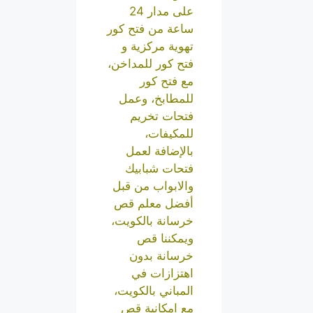
على مدار 24
ساعة من فتح كور
تهوية مركزية و
فتح كور للمداخن،
مع فتح كور
للمطابخ، وعمل
فتحات تخريم
للمكيفات،
بالإضافة لعمل
فتحات شبابيك
والابواب من قبل
أفضل معلم قص
خرسانة بالكويت،
ويمكننا قص
خرسانة بدون
اهتزازات في
المباني بالكويت،
مع امكانية قص