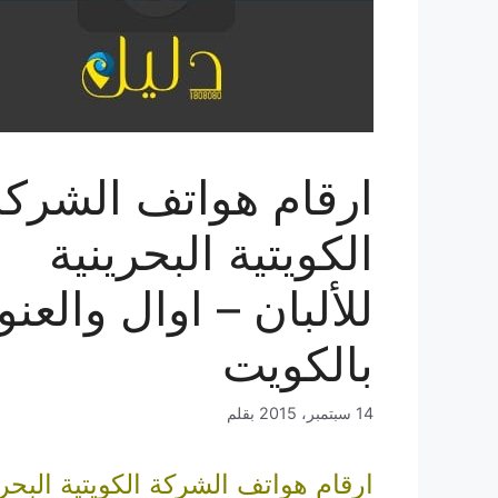
ارقام هواتف الشركة
الكويتية البحرينية
للألبان – اوال والعنو
بالكويت
14 سبتمبر، 2015
بقلم
ارقام هواتف الشركة الكويتية البحري