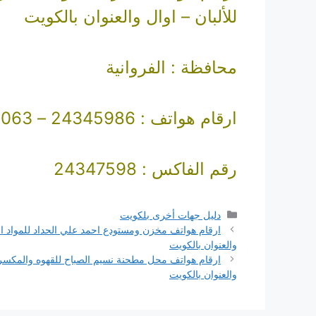
للألبان – اوال والعنوان بالكويت
محافظة : الفروانية
ارقام هواتف : 24345986 – 24317063
رقم الفاكس : 24347598
التصنيفات
دليل جهات أخرى بلكويت
ارقام هواتف مخزن ومستودع احمد علي الحداد للمواد الغ
والعنوان بالكويت
ارقام هواتف محل مطحنة نسيم الصباح للقهوه والمكس
والعنوان بالكويت