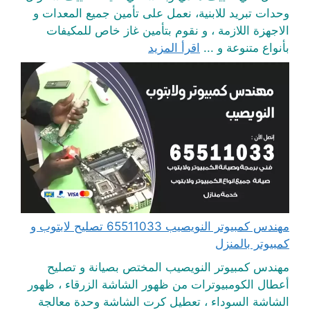
وحدات تبريد للابنية، نعمل على تأمين جميع المعدات و
الاجهزة اللازمة ، و نقوم بتأمين غاز خاص للمكيفات
بأنواع متنوعة و ...
اقرأ المزيد
مهندس كمبيوتر النويصيب 65511033 تصليح لابتوب و
كمبيوتر بالمنزل
مهندس كمبيوتر النويصيب المختص بصيانة و تصليح
أعطال الكومبيوترات من ظهور الشاشة الزرقاء ، ظهور
الشاشة السوداء ، تعطيل كرت الشاشة وحدة معالجة