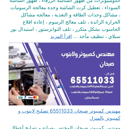
الكومبيوترات من ظهور الشاشة الزرقاء ، ظهور الشاشة
السوداء ، تعطيل كرت الشاشة وحدة معالجة الرسومات
، مشاكل وحدات الطاقة و التغذية ، معالجة مشاكل
الحرارة الزائدة ، تلف معالج الرسوم ، إعادة اقلاع
الحاسوب بشكل متكرر ، تلف التوانزستور ، استبدال بور
سبلاي ، تنظيف مآخذ ...
اقرأ المزيد
مهندس كمبيوتر صبحان 65511033 تصليح لابتوب و
كمبيوتر بالمنزل
مهندس كمبيوتر صبحان المختص بصيانة و تصليح أعطال