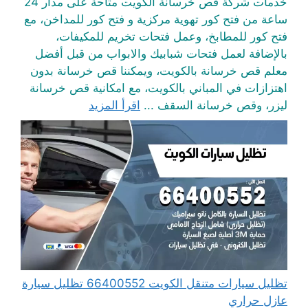
خدمات شركة قص خرسانة الكويت متاحة على مدار 24
ساعة من فتح كور تهوية مركزية و فتح كور للمداخن، مع
فتح كور للمطابخ، وعمل فتحات تخريم للمكيفات،
بالإضافة لعمل فتحات شبابيك والابواب من قبل أفضل
معلم قص خرسانة بالكويت، ويمكننا قص خرسانة بدون
اهتزازات في المباني بالكويت، مع امكانية قص خرسانة
ليزر، وقص خرسانة السقف ...
اقرأ المزيد
تظليل سيارات متنقل الكويت 66400552 تظليل سيارة
عازل حراري