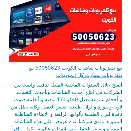
بيع تلفزيونات شاشات الكويت 50050623 بيع
تلفزيونات سمارت كل الموديلات
أصبح خلال السنوات الماضية القليلة تنافسا واضحا بين
الشركات في انتاج أحدث الشاشات وبأحدث التقنيات
وبأحجام متنوعة تصل 140و 150 بوصة وبأنظمة صوت
قوية وصورة والوان طبيعية تشعر العميل وكانه يطل من
نافذة ليرى الطبيعة بألوانها الزاهية و الإضاءة الساطعة
المميزة. ولدى شركتنا عدة عروض على هذه الشاشات
المميزة وبسعر الجملة وبمواصفات عالمية ، كما ...
اقرأ