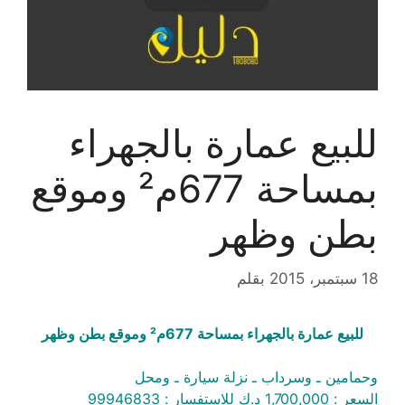
للبيع عمارة بالجهراء
بمساحة 677م² وموقع
بطن وظهر
18 سبتمبر، 2015
بقلم
للبيع عمارة بالجهراء بمساحة 677م² وموقع بطن وظهر
وحمامين ـ وسرداب ـ نزلة سيارة ـ ومحل
السعر : 1,700,000 د.ك للاستفسار : 99946833