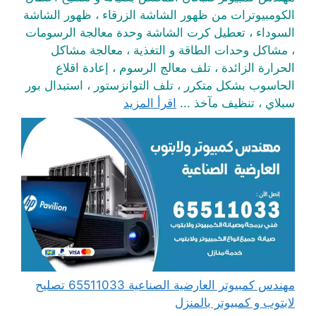
الكومبيوترات من ظهور الشاشة الزرقاء ، ظهور الشاشة
السوداء ، تعطيل كرت الشاشة وحدة معالجة الرسومات
، مشاكل وحدات الطاقة و التغذية ، معالجة مشاكل
الحرارة الزائدة ، تلف معالج الرسوم ، إعادة اقلاع
الحاسوب بشكل متكرر ، تلف التوانزستور ، استبدال بور
سبلاي ، تنظيف مآخذ ...
اقرأ المزيد
مهندس كمبيوتر العارضية الصناعية 65511033 تصليح
لابتوب و كمبيوتر بالمنزل