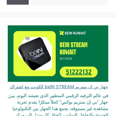
جهاز بي ان ستريم beIN STREAM الكويت مع اشتراك
في عالم الترفيه الرقمي المتطور الذي تعيشه اليوم، يبرز
جهاز “بي إن ستريم بوكس” كحلاً مبتكرًا يقدم تجربة
مشاهدة غير مسبوقة، يجمع هذا الجهاز بين التكنولوجيا
الحديثة والتفاعل السلس، ليُحوّل كل منزل إلى مركز