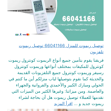
توصيل ريموت للمنزل 66041166 توصيل ريموت
تلفزيون
فريقنا يقوم بتأمين جميع أنواع الريموت كونترول ريموت
كونترول للمكيفات بمختلف أنواعها وريموت كونترول
رسيفر وريموت كونترول جميع التلفزيونات القديمة
والحديثة كما نقوم بتوصيلها لباب منزلكم أين ما كنتم في
الحولي ومبارك الكبير والأحمدي والفروانية والجهراء
والعاصمة. ومن ميزاتنا: وغيرها الكثير من الميزات التي
نقدمها للعملاء توصيل ريموت هل أن بحاجة لشراء
ريموت جديد و ...
اقرأ المزيد