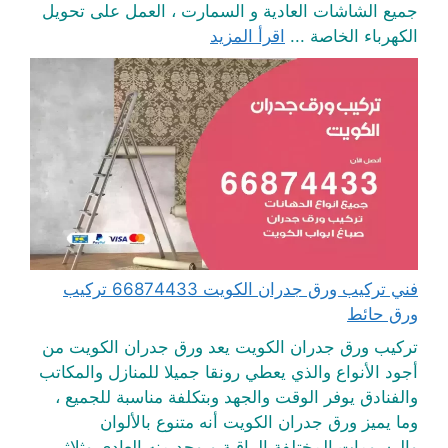
جميع الشاشات العادية و السمارت ، العمل على تحويل
الكهرباء الخاصة ...
اقرأ المزيد
فني تركيب ورق جدران الكويت 66874433 تركيب
ورق حائط
تركيب ورق جدران الكويت يعد ورق جدران الكويت من
أجود الأنواع والذي يعطي رونقا جميلا للمنازل والمكاتب
والفنادق يوفر الوقت والجهد وبتكلفة مناسبة للجميع ،
وما يميز ورق جدران الكويت أنه متنوع بالألوان
والرسومات المختلفة الراقية ويوجد منه العادي وثلاثي