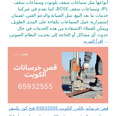
أنواعها مثل سماعات سقف بلوتوث وسماعات سقف
JPL وسماعات سقف BOSE، كما نقدم في شركتنا
خدمات ما بعد البيع، مثل الصيانة والدعم الفني، لضمان
استمرارية عمل السماعات بكفاءة على المدى الطويل،
ويمكن للعملاء الاستفادة من هذه الخدمات في حال
حدوث أي مشاكل أو الحاجة إلى تحديث النظام الصوتي،
...
اقرأ المزيد
قص خرسانه بالليزر الكويت 65932555 فتح كور تكييف