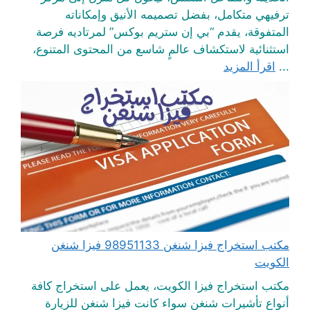
ترفيهي متكامل، بفضل تصميمه الأنيق وإمكاناته
المتفوقة، يقدم “بي إن ستريم بوكس” لمرتاديه فرصة
استثنائية لاستكشاف عالمٍ شاسع من المحتوى المتنوع،
...
اقرأ المزيد
مكتب استخراج فيزا شنغن 98951133 فيزا شنغن
الكويت
مكتب استخراج فيزا الكويت، يعمل على استخراج كافة
أنواع تأشيرات شنغن سواء كانت فيزا شنغن للزيارة