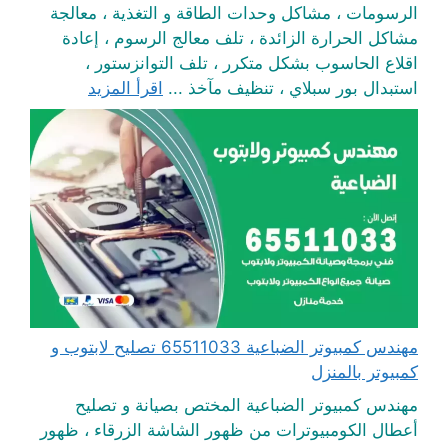
الرسومات ، مشاكل وحدات الطاقة و التغذية ، معالجة
مشاكل الحرارة الزائدة ، تلف معالج الرسوم ، إعادة
اقلاع الحاسوب بشكل متكرر ، تلف التوانزستور ،
استبدال بور سبلاي ، تنظيف مآخذ ...
اقرأ المزيد
مهندس كمبيوتر الضباعية 65511033 تصليح لابتوب و
كمبيوتر بالمنزل
مهندس كمبيوتر الضباعية المختص بصيانة و تصليح
أعطال الكومبيوترات من ظهور الشاشة الزرقاء ، ظهور