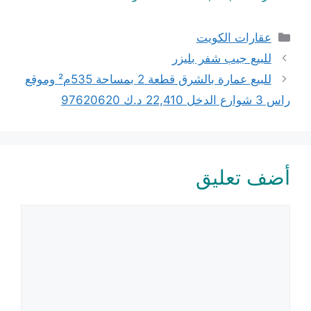
التصنيفات
عقارات الكويت
للبيع جيب شفر بليزر
للبيع عمارة بالشرق قطعة 2 بمساحة 535م² وموقع
راس 3 شوارع الدخل 22,410 د.ك 97620620
أضف تعليق
تعليق