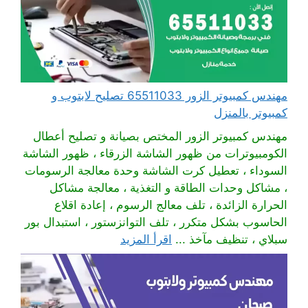
مهندس كمبيوتر الزور 65511033 تصليح لابتوب و
كمبيوتر بالمنزل
مهندس كمبيوتر الزور المختص بصيانة و تصليح أعطال
الكومبيوترات من ظهور الشاشة الزرقاء ، ظهور الشاشة
السوداء ، تعطيل كرت الشاشة وحدة معالجة الرسومات
، مشاكل وحدات الطاقة و التغذية ، معالجة مشاكل
الحرارة الزائدة ، تلف معالج الرسوم ، إعادة اقلاع
الحاسوب بشكل متكرر ، تلف التوانزستور ، استبدال بور
سبلاي ، تنظيف مآخذ ...
اقرأ المزيد