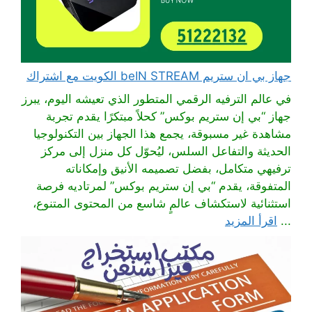
جهاز بي ان ستريم beIN STREAM الكويت مع اشتراك
في عالم الترفيه الرقمي المتطور الذي تعيشه اليوم، يبرز
جهاز “بي إن ستريم بوكس” كحلاً مبتكرًا يقدم تجربة
مشاهدة غير مسبوقة، يجمع هذا الجهاز بين التكنولوجيا
الحديثة والتفاعل السلس، ليُحوّل كل منزل إلى مركز
ترفيهي متكامل، بفضل تصميمه الأنيق وإمكاناته
المتفوقة، يقدم “بي إن ستريم بوكس” لمرتاديه فرصة
استثنائية لاستكشاف عالمٍ شاسع من المحتوى المتنوع،
...
اقرأ المزيد