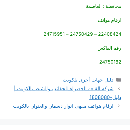
محافظة : العاصمة
ارقام هواتف
22408424 – 24750429 – 24715951
رقم الفاكس
24750182
التصنيفات
دليل جهات أخرى بلكويت
شركة القلعة الخضراء للحقائب والشنط بالكويت |
دليل-1808080
ارقام هواتف مقهى انوار دسمان والعنوان بالكويت