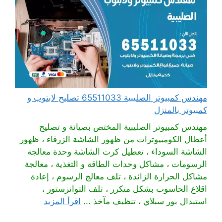
مهندس كمبيوتر الصليبية 65511033 تصليح لابتوب و
كمبيوتر بالمنزل
مهندس كمبيوتر الصليبية المختص بصيانة و تصليح
أعطال الكومبيوترات من ظهور الشاشة الزرقاء ، ظهور
الشاشة السوداء ، تعطيل كرت الشاشة وحدة معالجة
الرسومات ، مشاكل وحدات الطاقة و التغذية ، معالجة
مشاكل الحرارة الزائدة ، تلف معالج الرسوم ، إعادة
اقلاع الحاسوب بشكل متكرر ، تلف التوانزستور ،
استبدال بور سبلاي ، تنظيف مآخذ ...
اقرأ المزيد