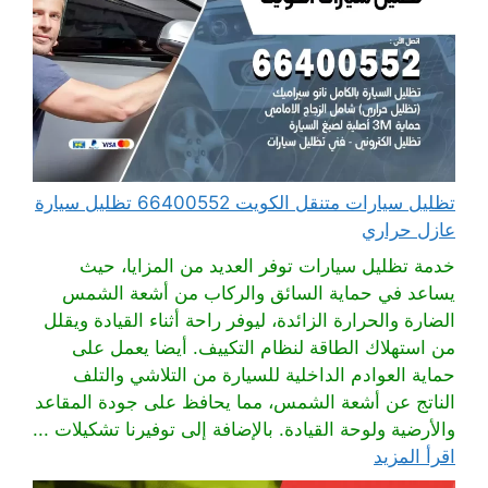
تظليل سيارات متنقل الكويت 66400552 تظليل سيارة
عازل حراري
خدمة تظليل سيارات توفر العديد من المزايا، حيث
يساعد في حماية السائق والركاب من أشعة الشمس
الضارة والحرارة الزائدة، ليوفر راحة أثناء القيادة ويقلل
من استهلاك الطاقة لنظام التكييف. أيضا يعمل على
حماية العوادم الداخلية للسيارة من التلاشي والتلف
الناتج عن أشعة الشمس، مما يحافظ على جودة المقاعد
والأرضية ولوحة القيادة. بالإضافة إلى توفيرنا تشكيلات ...
اقرأ المزيد