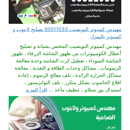
مهندس كمبيوتر النويصيب 65511033 تصليح لابتوب و
كمبيوتر بالمنزل
مهندس كمبيوتر النويصيب المختص بصيانة و تصليح
أعطال الكومبيوترات من ظهور الشاشة الزرقاء ، ظهور
الشاشة السوداء ، تعطيل كرت الشاشة وحدة معالجة
الرسومات ، مشاكل وحدات الطاقة و التغذية ، معالجة
مشاكل الحرارة الزائدة ، تلف معالج الرسوم ، إعادة
اقلاع الحاسوب بشكل متكرر ، تلف التوانزستور ،
استبدال بور سبلاي ، تنظيف مآخذ ...
اقرأ المزيد