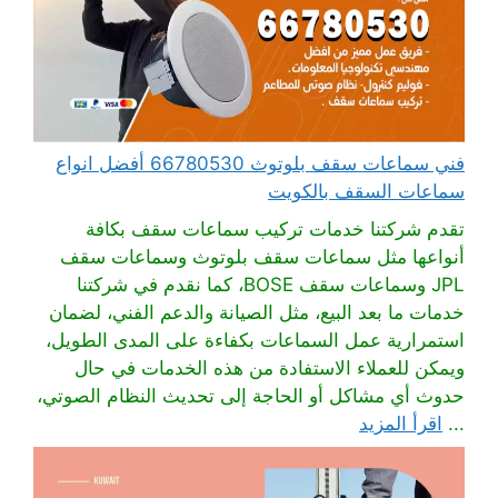
فني سماعات سقف بلوتوث 66780530 أفضل انواع
سماعات السقف بالكويت
تقدم شركتنا خدمات تركيب سماعات سقف بكافة
أنواعها مثل سماعات سقف بلوتوث وسماعات سقف
JPL وسماعات سقف BOSE، كما نقدم في شركتنا
خدمات ما بعد البيع، مثل الصيانة والدعم الفني، لضمان
استمرارية عمل السماعات بكفاءة على المدى الطويل،
ويمكن للعملاء الاستفادة من هذه الخدمات في حال
حدوث أي مشاكل أو الحاجة إلى تحديث النظام الصوتي،
...
اقرأ المزيد