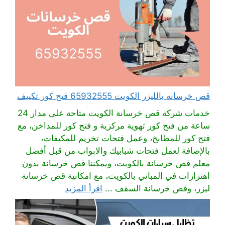
قص خرسانه بالليزر الكويت 65932555 فتح كور تكييف
خدمات شركة قص خرسانة الكويت متاحة على مدار 24
ساعة من فتح كور تهوية مركزية و فتح كور للمداخن، مع
فتح كور للمطابخ، وعمل فتحات تخريم للمكيفات،
بالإضافة لعمل فتحات شبابيك والابواب من قبل أفضل
معلم قص خرسانة بالكويت، ويمكننا قص خرسانة بدون
اهتزازات في المباني بالكويت، مع امكانية قص خرسانة
ليزر، وقص خرسانة السقف ...
اقرأ المزيد