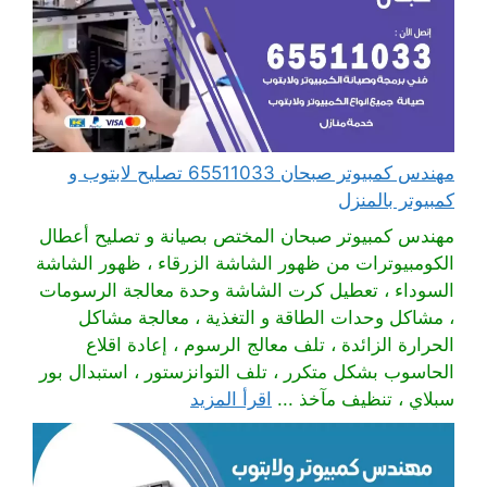
مهندس كمبيوتر صبحان 65511033 تصليح لابتوب و
كمبيوتر بالمنزل
مهندس كمبيوتر صبحان المختص بصيانة و تصليح أعطال
الكومبيوترات من ظهور الشاشة الزرقاء ، ظهور الشاشة
السوداء ، تعطيل كرت الشاشة وحدة معالجة الرسومات
، مشاكل وحدات الطاقة و التغذية ، معالجة مشاكل
الحرارة الزائدة ، تلف معالج الرسوم ، إعادة اقلاع
الحاسوب بشكل متكرر ، تلف التوانزستور ، استبدال بور
سبلاي ، تنظيف مآخذ ...
اقرأ المزيد