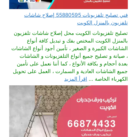
فني تصليح تلفزيونات 55880595 إصلاح شاشات
تلفزيون بالمنزل الكويت
تصليح تلفزيونات الكويت محل إصلاح شاشات تلفزيون
بالمنزل الكويت المختص بفك و تبديل كافة أنواع
الشاشات الكبيرة و الصغير ، تأمين أجود أنواع الشاشات
، صيانة و تصليح جميع أنواع التلفزيونات و الشاشات
بعدة أحجام و بكافة الأنواع ، كما أننا نعمل على تأمين
جميع الشاشات العادية و السمارت ، العمل على تحويل
الكهرباء الخاصة ...
اقرأ المزيد