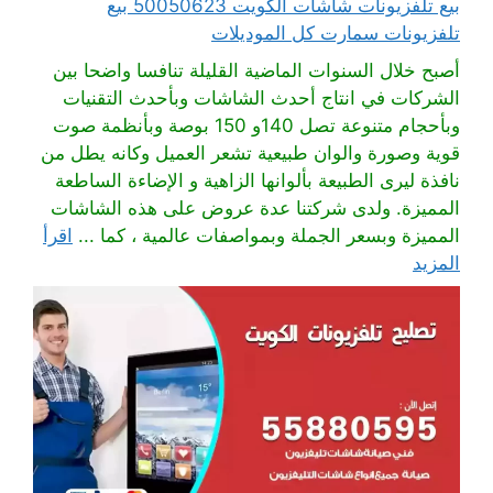
بيع تلفزيونات شاشات الكويت 50050623 بيع
تلفزيونات سمارت كل الموديلات
أصبح خلال السنوات الماضية القليلة تنافسا واضحا بين
الشركات في انتاج أحدث الشاشات وبأحدث التقنيات
وبأحجام متنوعة تصل 140و 150 بوصة وبأنظمة صوت
قوية وصورة والوان طبيعية تشعر العميل وكانه يطل من
نافذة ليرى الطبيعة بألوانها الزاهية و الإضاءة الساطعة
المميزة. ولدى شركتنا عدة عروض على هذه الشاشات
المميزة وبسعر الجملة وبمواصفات عالمية ، كما ...
اقرأ
المزيد