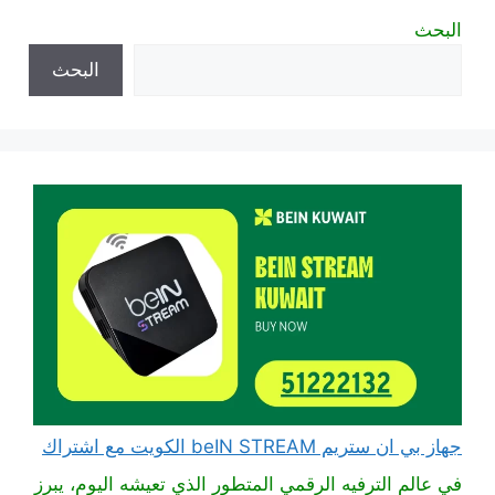
البحث
البحث
جهاز بي ان ستريم beIN STREAM الكويت مع اشتراك
في عالم الترفيه الرقمي المتطور الذي تعيشه اليوم، يبرز