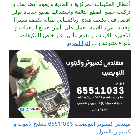
أعطال المكيفات المركزية و العادية و يقوم أيضا بفك و
تركيب جميع القطع التالفة واستبدالها بقطع جديدة نوفر
افضل فني تكييف هندي وباكستاني صيانة تكييف سنترال
وحدات تبريد للابنية، نعمل على تأمين جميع المعدات و
الاجهزة اللازمة ، و نقوم بتأمين غاز خاص للمكيفات
بأنواع متنوعة و ...
اقرأ المزيد
مهندس كمبيوتر النويصيب 65511033 تصليح لابتوب و
كمبيوتر بالمنزل