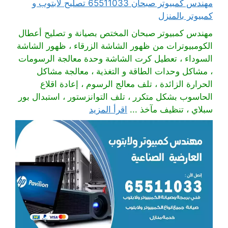
مهندس كمبيوتر صبحان 65511033 تصليح لابتوب و
كمبيوتر بالمنزل
مهندس كمبيوتر صبحان المختص بصيانة و تصليح أعطال
الكومبيوترات من ظهور الشاشة الزرقاء ، ظهور الشاشة
السوداء ، تعطيل كرت الشاشة وحدة معالجة الرسومات
، مشاكل وحدات الطاقة و التغذية ، معالجة مشاكل
الحرارة الزائدة ، تلف معالج الرسوم ، إعادة اقلاع
الحاسوب بشكل متكرر ، تلف التوانزستور ، استبدال بور
سبلاي ، تنظيف مآخذ ...
اقرأ المزيد