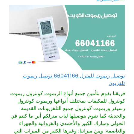
توصيل ريموت للمنزل 66041166 توصيل ريموت
تلفزيون
فريقنا يقوم بتأمين جميع أنواع الريموت كونترول ريموت
كونترول للمكيفات بمختلف أنواعها وريموت كونترول
رسيفر وريموت كونترول جميع التلفزيونات القديمة
والحديثة كما نقوم بتوصيلها لباب منزلكم أين ما كنتم في
الحولي ومبارك الكبير والأحمدي والفروانية والجهراء
والعاصمة. ومن ميزاتنا: وغيرها الكثير من الميزات التي