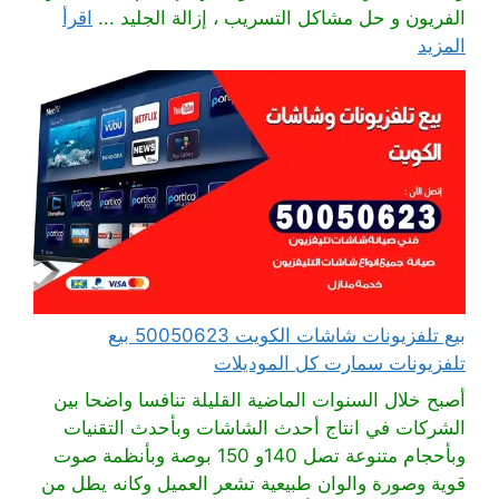
الفريون و حل مشاكل التسريب ، إزالة الجليد ...
اقرأ
المزيد
بيع تلفزيونات شاشات الكويت 50050623 بيع
تلفزيونات سمارت كل الموديلات
أصبح خلال السنوات الماضية القليلة تنافسا واضحا بين
الشركات في انتاج أحدث الشاشات وبأحدث التقنيات
وبأحجام متنوعة تصل 140و 150 بوصة وبأنظمة صوت
قوية وصورة والوان طبيعية تشعر العميل وكانه يطل من