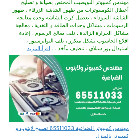
مهندس كمبيوتر النويصيب المختص بصيانة و تصليح
أعطال الكومبيوترات من ظهور الشاشة الزرقاء ، ظهور
الشاشة السوداء ، تعطيل كرت الشاشة وحدة معالجة
الرسومات ، مشاكل وحدات الطاقة و التغذية ، معالجة
مشاكل الحرارة الزائدة ، تلف معالج الرسوم ، إعادة
اقلاع الحاسوب بشكل متكرر ، تلف التوانزستور ،
استبدال بور سبلاي ، تنظيف مآخذ ...
اقرأ المزيد
مهندس كمبيوتر الضباعية 65511033 تصليح لابتوب و
كمبيوتر بالمنزل