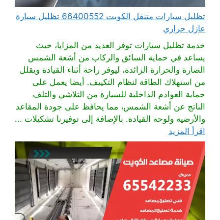
تظليل سيارات متنقل الكويت 66400552 تظليل سيارة
عازل حراري
خدمة تظليل سيارات توفر العديد من المزايا، حيث
يساعد في حماية السائق والركاب من أشعة الشمس
الضارة والحرارة الزائدة، ليوفر راحة أثناء القيادة ويقلل
من استهلاك الطاقة لنظام التكييف. أيضا يعمل على
حماية العوادم الداخلية للسيارة من التلاشي والتلف
الناتج عن أشعة الشمس، مما يحافظ على جودة المقاعد
والأرضية ولوحة القيادة. بالإضافة إلى توفيرنا تشكيلات ...
اقرأ المزيد