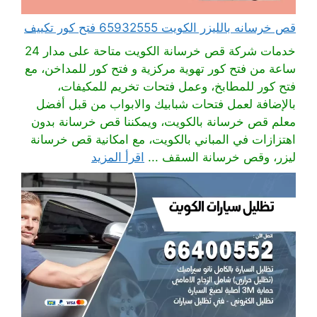
قص خرسانه بالليزر الكويت 65932555 فتح كور تكييف
خدمات شركة قص خرسانة الكويت متاحة على مدار 24
ساعة من فتح كور تهوية مركزية و فتح كور للمداخن، مع
فتح كور للمطابخ، وعمل فتحات تخريم للمكيفات،
بالإضافة لعمل فتحات شبابيك والابواب من قبل أفضل
معلم قص خرسانة بالكويت، ويمكننا قص خرسانة بدون
اهتزازات في المباني بالكويت، مع امكانية قص خرسانة
ليزر، وقص خرسانة السقف ...
اقرأ المزيد