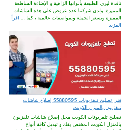
نافذة ليرى الطبيعة بألوانها الزاهية و الإضاءة الساطعة
المميزة. ولدى شركتنا عدة عروض على هذه الشاشات
المميزة وبسعر الجملة وبمواصفات عالمية ، كما ...
اقرأ
المزيد
فني تصليح تلفزيونات 55880595 إصلاح شاشات
تلفزيون بالمنزل الكويت
تصليح تلفزيونات الكويت محل إصلاح شاشات تلفزيون
بالمنزل الكويت المختص بفك و تبديل كافة أنواع