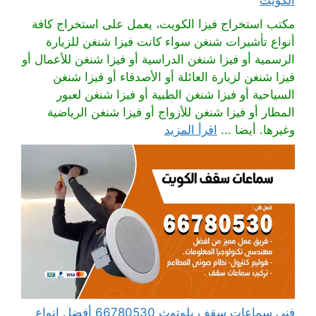
الكويت
مكتب استخراج فيزا الكويت، يعمل على استخراج كافة
أنواع تأشيرات شنغن سواء كانت فيزا شنغن للزيارة
الرسمية أو فيزا شنغن الدراسية أو فيزا شنغن للأعمال أو
فيزا شنغن لزيارة العائلة أو الأصدقاء أو فيزا شنغن
السياحية أو فيزا شنغن الطبية أو فيزا شنغن لعبور
المطار أو فيزا شنغن للأزواج أو فيزا شنغن الرياضية
وغيرها. أيضا ...
اقرأ المزيد
فني سماعات سقف بلوتوث 66780530 أفضل انواع