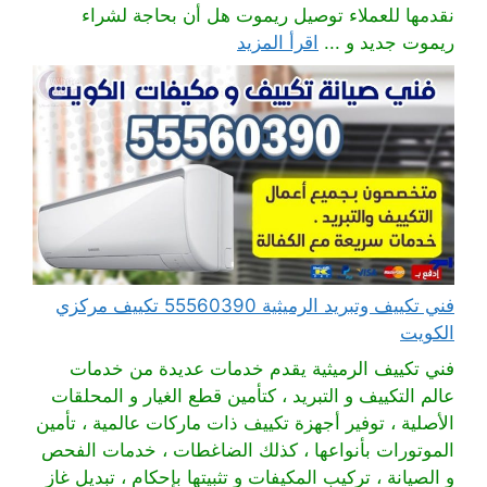
نقدمها للعملاء توصيل ريموت هل أن بحاجة لشراء
ريموت جديد و ...
اقرأ المزيد
فني تكييف وتبريد الرميثية 55560390 تكييف مركزي
الكويت
فني تكييف الرميثية يقدم خدمات عديدة من خدمات
عالم التكييف و التبريد ، كتأمين قطع الغيار و المحلقات
الأصلية ، توفير أجهزة تكييف ذات ماركات عالمية ، تأمين
الموتورات بأنواعها ، كذلك الضاغطات ، خدمات الفحص
و الصيانة ، تركيب المكيفات و تثبيتها بإحكام ، تبديل غاز