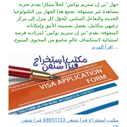
جهاز “بي إن ستريم بوكس” كحلاً مبتكرًا يقدم تجربة
مشاهدة غير مسبوقة، يجمع هذا الجهاز بين التكنولوجيا
الحديثة والتفاعل السلس، ليُحوّل كل منزل إلى مركز
ترفيهي متكامل، بفضل تصميمه الأنيق وإمكاناته
المتفوقة، يقدم “بي إن ستريم بوكس” لمرتاديه فرصة
استثنائية لاستكشاف عالمٍ شاسع من المحتوى المتنوع،
...
اقرأ المزيد
مكتب استخراج فيزا شنغن 98951133 فيزا شنغن