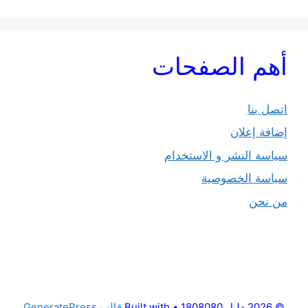
أهم الصفحات
اتصل بنا
إضافة إعلان
سياسة النشر و الاستخدام
سياسة الخصوصية
من نحن
© 2026 دليل 1808080
• Built with
قالب GeneratePress