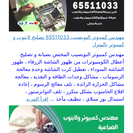
مهندس كمبيوتر النويصيب 65511033 تصليح لابتوب و
كمبيوتر بالمنزل
مهندس كمبيوتر النويصيب المختص بصيانة و تصليح
أعطال الكومبيوترات من ظهور الشاشة الزرقاء ، ظهور
الشاشة السوداء ، تعطيل كرت الشاشة وحدة معالجة
الرسومات ، مشاكل وحدات الطاقة و التغذية ، معالجة
مشاكل الحرارة الزائدة ، تلف معالج الرسوم ، إعادة
اقلاع الحاسوب بشكل متكرر ، تلف التوانزستور ،
استبدال بور سبلاي ، تنظيف مآخذ ...
اقرأ المزيد