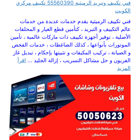
فني تكييف وتبريد الرميثية 55560390 تكييف مركزي
الكويت
فني تكييف الرميثية يقدم خدمات عديدة من خدمات
عالم التكييف و التبريد ، كتأمين قطع الغيار و المحلقات
الأصلية ، توفير أجهزة تكييف ذات ماركات عالمية ، تأمين
الموتورات بأنواعها ، كذلك الضاغطات ، خدمات الفحص
و الصيانة ، تركيب المكيفات و تثبيتها بإحكام ، تبديل غاز
الفريون و حل مشاكل التسريب ، إزالة الجليد ...
اقرأ
المزيد