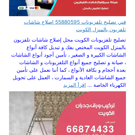
فني تصليح تلفزيونات 55880595 إصلاح شاشات
تلفزيون بالمنزل الكويت
تصليح تلفزيونات الكويت محل إصلاح شاشات تلفزيون
بالمنزل الكويت المختص بفك و تبديل كافة أنواع
الشاشات الكبيرة و الصغير ، تأمين أجود أنواع الشاشات
، صيانة و تصليح جميع أنواع التلفزيونات و الشاشات
بعدة أحجام و بكافة الأنواع ، كما أننا نعمل على تأمين
جميع الشاشات العادية و السمارت ، العمل على تحويل
الكهرباء الخاصة ...
اقرأ المزيد