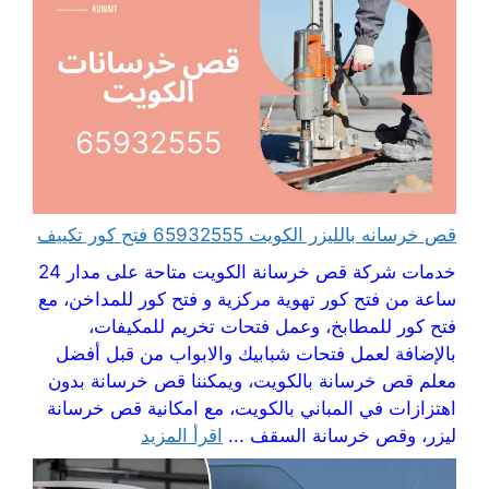
قص خرسانه بالليزر الكويت 65932555 فتح كور تكييف
خدمات شركة قص خرسانة الكويت متاحة على مدار 24
ساعة من فتح كور تهوية مركزية و فتح كور للمداخن، مع
فتح كور للمطابخ، وعمل فتحات تخريم للمكيفات،
بالإضافة لعمل فتحات شبابيك والابواب من قبل أفضل
معلم قص خرسانة بالكويت، ويمكننا قص خرسانة بدون
اهتزازات في المباني بالكويت، مع امكانية قص خرسانة
ليزر، وقص خرسانة السقف ...
اقرأ المزيد