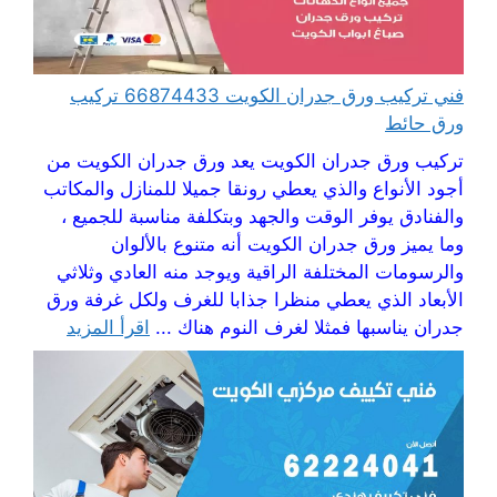
فني تركيب ورق جدران الكويت 66874433 تركيب
ورق حائط
تركيب ورق جدران الكويت يعد ورق جدران الكويت من
أجود الأنواع والذي يعطي رونقا جميلا للمنازل والمكاتب
والفنادق يوفر الوقت والجهد وبتكلفة مناسبة للجميع ،
وما يميز ورق جدران الكويت أنه متنوع بالألوان
والرسومات المختلفة الراقية ويوجد منه العادي وثلاثي
الأبعاد الذي يعطي منظرا جذابا للغرف ولكل غرفة ورق
جدران يناسبها فمثلا لغرف النوم هناك ...
اقرأ المزيد