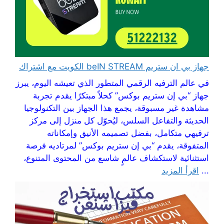
جهاز بي ان ستريم beIN STREAM الكويت مع اشتراك
في عالم الترفيه الرقمي المتطور الذي تعيشه اليوم، يبرز
جهاز “بي إن ستريم بوكس” كحلاً مبتكرًا يقدم تجربة
مشاهدة غير مسبوقة، يجمع هذا الجهاز بين التكنولوجيا
الحديثة والتفاعل السلس، ليُحوّل كل منزل إلى مركز
ترفيهي متكامل، بفضل تصميمه الأنيق وإمكاناته
المتفوقة، يقدم “بي إن ستريم بوكس” لمرتاديه فرصة
استثنائية لاستكشاف عالمٍ شاسع من المحتوى المتنوع،
...
اقرأ المزيد