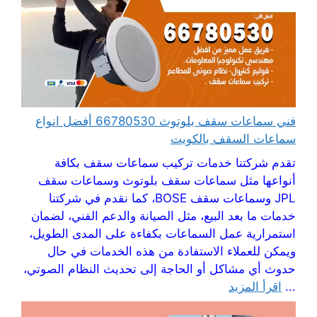
فني سماعات سقف بلوتوث 66780530 أفضل انواع
سماعات السقف بالكويت
تقدم شركتنا خدمات تركيب سماعات سقف بكافة
أنواعها مثل سماعات سقف بلوتوث وسماعات سقف
JPL وسماعات سقف BOSE، كما نقدم في شركتنا
خدمات ما بعد البيع، مثل الصيانة والدعم الفني، لضمان
استمرارية عمل السماعات بكفاءة على المدى الطويل،
ويمكن للعملاء الاستفادة من هذه الخدمات في حال
حدوث أي مشاكل أو الحاجة إلى تحديث النظام الصوتي،
...
اقرأ المزيد