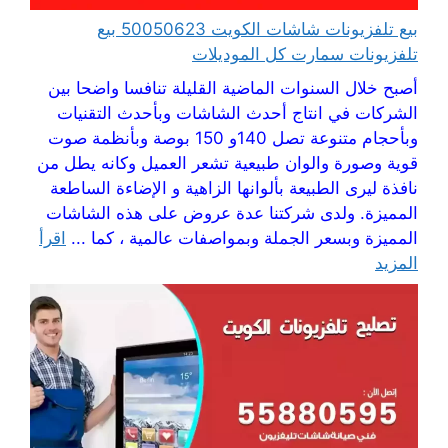
بيع تلفزيونات شاشات الكويت 50050623 بيع
تلفزيونات سمارت كل الموديلات
أصبح خلال السنوات الماضية القليلة تنافسا واضحا بين
الشركات في انتاج أحدث الشاشات وبأحدث التقنيات
وبأحجام متنوعة تصل 140و 150 بوصة وبأنظمة صوت
قوية وصورة والوان طبيعية تشعر العميل وكانه يطل من
نافذة ليرى الطبيعة بألوانها الزاهية و الإضاءة الساطعة
المميزة. ولدى شركتنا عدة عروض على هذه الشاشات
المميزة وبسعر الجملة وبمواصفات عالمية ، كما ...
اقرأ
المزيد