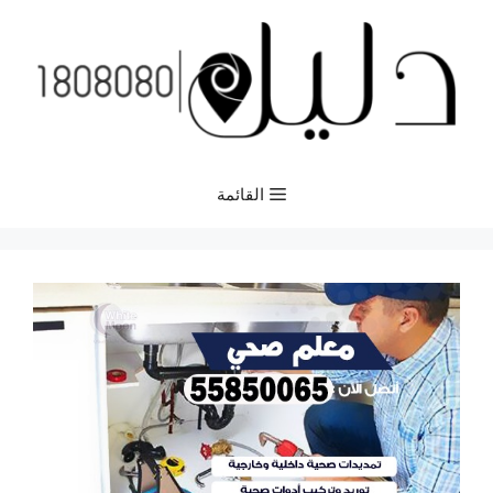
نتقل
لى
لمحتوى
القائمة