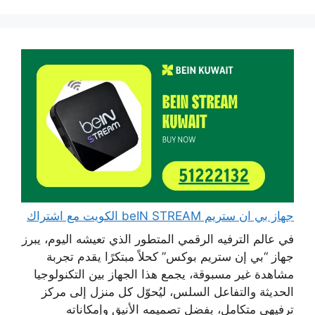
جهاز بي ان ستريم beIN STREAM الكويت مع اشتراك
في عالم الترفيه الرقمي المتطور الذي تعيشه اليوم، يبرز
جهاز “بي إن ستريم بوكس” كحلاً مبتكرًا يقدم تجربة
مشاهدة غير مسبوقة، يجمع هذا الجهاز بين التكنولوجيا
الحديثة والتفاعل السلس، ليُحوّل كل منزل إلى مركز
ترفيهي متكامل، بفضل تصميمه الأنيق وإمكاناته