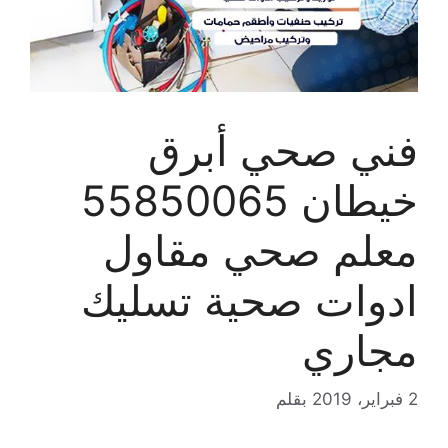
فني صحي أبرق
خيطان 55850065
معلم صحي مقاول
ادوات صحية تسليك
مجاري
2 فبراير، 2019
بقلم