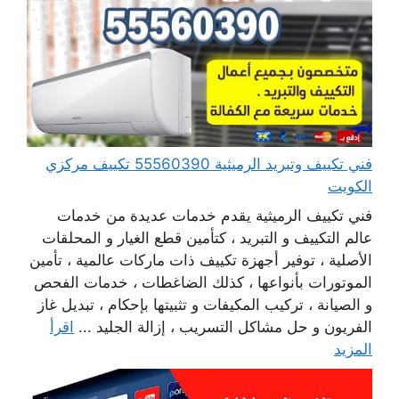
فني تكييف وتبريد الرميثية 55560390 تكييف مركزي
الكويت
فني تكييف الرميثية يقدم خدمات عديدة من خدمات
عالم التكييف و التبريد ، كتأمين قطع الغيار و المحلقات
الأصلية ، توفير أجهزة تكييف ذات ماركات عالمية ، تأمين
الموتورات بأنواعها ، كذلك الضاغطات ، خدمات الفحص
و الصيانة ، تركيب المكيفات و تثبيتها بإحكام ، تبديل غاز
الفريون و حل مشاكل التسريب ، إزالة الجليد ...
اقرأ
المزيد