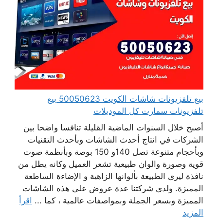
بيع تلفزيونات شاشات الكويت 50050623 بيع
تلفزيونات سمارت كل الموديلات
أصبح خلال السنوات الماضية القليلة تنافسا واضحا بين
الشركات في انتاج أحدث الشاشات وبأحدث التقنيات
وبأحجام متنوعة تصل 140و 150 بوصة وبأنظمة صوت
قوية وصورة والوان طبيعية تشعر العميل وكانه يطل من
نافذة ليرى الطبيعة بألوانها الزاهية و الإضاءة الساطعة
المميزة. ولدى شركتنا عدة عروض على هذه الشاشات
المميزة وبسعر الجملة وبمواصفات عالمية ، كما ...
اقرأ
المزيد