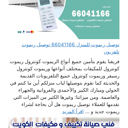
توصيل ريموت للمنزل 66041166 توصيل ريموت
تلفزيون
فريقنا يقوم بتأمين جميع أنواع الريموت كونترول ريموت
كونترول للمكيفات بمختلف أنواعها وريموت كونترول
رسيفر وريموت كونترول جميع التلفزيونات القديمة
والحديثة كما نقوم بتوصيلها لباب منزلكم أين ما كنتم في
الحولي ومبارك الكبير والأحمدي والفروانية والجهراء
والعاصمة. ومن ميزاتنا: وغيرها الكثير من الميزات التي
نقدمها للعملاء توصيل ريموت هل أن بحاجة لشراء
ريموت جديد و ...
اقرأ المزيد