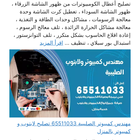
تصليح أعطال الكومبيوترات من ظهور الشاشة الزرقاء ،
ظهور الشاشة السوداء ، تعطيل كرت الشاشة وحدة
معالجة الرسومات ، مشاكل وحدات الطاقة و التغذية ،
معالجة مشاكل الحرارة الزائدة ، تلف معالج الرسوم ،
إعادة اقلاع الحاسوب بشكل متكرر ، تلف التوانزستور ،
استبدال بور سبلاي ، تنظيف ...
اقرأ المزيد
مهندس كمبيوتر الصليبية 65511033 تصليح لابتوب و
كمبيوتر بالمنزل