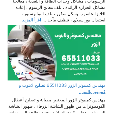
الرسومات ، مشاكل وحدات الطاقة و التغذية ، معالجة
مشاكل الحرارة الزائدة ، تلف معالج الرسوم ، إعادة
اقلاع الحاسوب بشكل متكرر ، تلف التوانزستور ،
استبدال بور سبلاي ، تنظيف مآخذ ...
اقرأ المزيد
مهندس كمبيوتر الزور 65511033 تصليح لابتوب و
كمبيوتر بالمنزل
مهندس كمبيوتر الزور المختص بصيانة و تصليح أعطال
الكومبيوترات من ظهور الشاشة الزرقاء ، ظهور الشاشة
السوداء ، تعطيل كرت الشاشة وحدة معالجة الرسومات