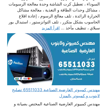
السوداء ، تعطيل كرت الشاشة وحدة معالجة الرسومات
، مشاكل وحدات الطاقة و التغذية ، معالجة مشاكل
الحرارة الزائدة ، تلف معالج الرسوم ، إعادة اقلاع
الحاسوب بشكل متكرر ، تلف التوانزستور ، استبدال بور
سبلاي ، تنظيف مآخذ ...
اقرأ المزيد
مهندس كمبيوتر العارضية الصناعية 65511033 تصليح
لابتوب و كمبيوتر بالمنزل
مهندس كمبيوتر العارضية الصناعية المختص بصيانة و