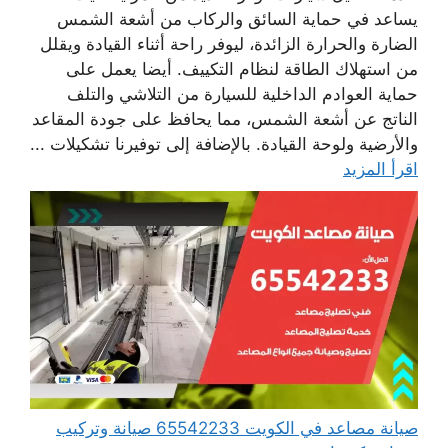
يساعد في حماية السائق والركاب من أشعة الشمس
الضارة والحرارة الزائدة، ليوفر راحة أثناء القيادة ويقلل
من استهلاك الطاقة لنظام التكييف. أيضا يعمل على
حماية العوادم الداخلية للسيارة من التلاشي والتلف
الناتج عن أشعة الشمس، مما يحافظ على جودة المقاعد
والأرضية ولوحة القيادة. بالإضافة إلى توفيرنا تشكيلات ...
اقرأ المزيد
صيانة مصاعد في الكويت 65542233 صيانة وتركيب