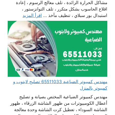
مشاكل الحرارة الزائدة ، تلف معالج الرسوم ، إعادة
اقلاع الحاسوب بشكل متكرر ، تلف التوانزستور ،
استبدال بور سبلاي ، تنظيف مآخذ ...
اقرأ المزيد
مهندس كمبيوتر الضباعية 65511033 تصليح لابتوب و
كمبيوتر بالمنزل
مهندس كمبيوتر الضباعية المختص بصيانة و تصليح
أعطال الكومبيوترات من ظهور الشاشة الزرقاء ، ظهور
الشاشة السوداء ، تعطيل كرت الشاشة وحدة معالجة