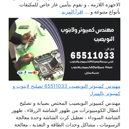
الاجهزة اللازمة ، و نقوم بتأمين غاز خاص للمكيفات
بأنواع متنوعة و ...
اقرأ المزيد
مهندس كمبيوتر النويصيب 65511033 تصليح لابتوب و
كمبيوتر بالمنزل
مهندس كمبيوتر النويصيب المختص بصيانة و تصليح
أعطال الكومبيوترات من ظهور الشاشة الزرقاء ، ظهور
الشاشة السوداء ، تعطيل كرت الشاشة وحدة معالجة
الرسومات ، مشاكل وحدات الطاقة و التغذية ، معالجة