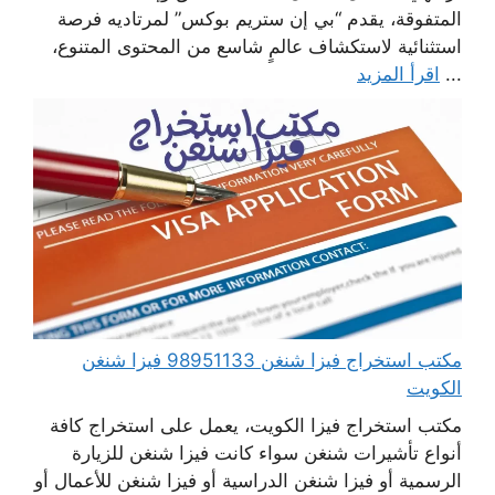
المتفوقة، يقدم “بي إن ستريم بوكس” لمرتاديه فرصة
استثنائية لاستكشاف عالمٍ شاسع من المحتوى المتنوع،
...
اقرأ المزيد
مكتب استخراج فيزا شنغن 98951133 فيزا شنغن
الكويت
مكتب استخراج فيزا الكويت، يعمل على استخراج كافة
أنواع تأشيرات شنغن سواء كانت فيزا شنغن للزيارة
الرسمية أو فيزا شنغن الدراسية أو فيزا شنغن للأعمال أو