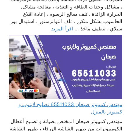
، مشاكل وحدات الطاقة و التغذية ، معالجة مشاكل
الحرارة الزائدة ، تلف معالج الرسوم ، إعادة اقلاع
الحاسوب بشكل متكرر ، تلف التوانزستور ، استبدال بور
سبلاي ، تنظيف مآخذ ...
اقرأ المزيد
مهندس كمبيوتر صبحان 65511033 تصليح لابتوب و
كمبيوتر بالمنزل
مهندس كمبيوتر صبحان المختص بصيانة و تصليح أعطال
الكومبيوترات من ظهور الشاشة الزرقاء ، ظهور الشاشة