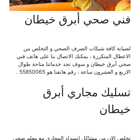
فني صحي أبرق خيطان
لصيانة كافة شبكات الصرف الصحي و التخلص من
الاعطال المتكررة ، يمكنك الاتصال بنا على هاتف فني
صحي أبرق خيطان و سوف تجد خدماتنا متاحة طوال
الاربع و العشرون ساعة ، رقم هاتفنا هو 55850065 .
تسليك مجاري أبرق
خيطان
تخلص الان من مشاكل انسداد المجاري مع معلم صحي