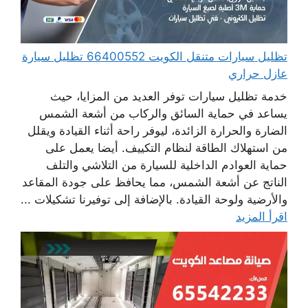
تظليل سيارات متنقل الكويت 66400552 تظليل سيارة
عازل حراري
خدمة تظليل سيارات توفر العديد من المزايا، حيث
يساعد في حماية السائق والركاب من أشعة الشمس
الضارة والحرارة الزائدة، ليوفر راحة أثناء القيادة ويقلل
من استهلاك الطاقة لنظام التكييف. أيضا يعمل على
حماية العوادم الداخلية للسيارة من التلاشي والتلف
الناتج عن أشعة الشمس، مما يحافظ على جودة المقاعد
والأرضية ولوحة القيادة. بالإضافة إلى توفيرنا تشكيلات ...
اقرأ المزيد