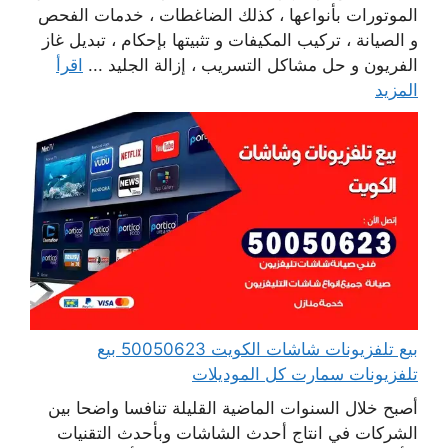
الموتورات بأنواعها ، كذلك الضاغطات ، خدمات الفحص
و الصيانة ، تركيب المكيفات و تثبيتها بإحكام ، تبديل غاز
الفريون و حل مشاكل التسريب ، إزالة الجليد ...
اقرأ
المزيد
بيع تلفزيونات شاشات الكويت 50050623 بيع
تلفزيونات سمارت كل الموديلات
أصبح خلال السنوات الماضية القليلة تنافسا واضحا بين
الشركات في انتاج أحدث الشاشات وبأحدث التقنيات