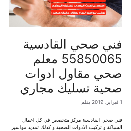
فني صحي القادسية
55850065 معلم
صحي مقاول ادوات
صحية تسليك مجاري
1 فبراير، 2019
بقلم
فني صحي القادسية مركز متخصص في كل اعمال
السباكة و تركيب الادوات الصحية و كذلك تمديد مواسير