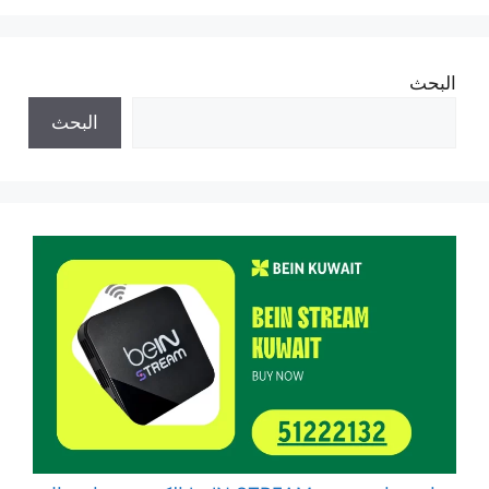
البحث
البحث