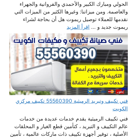
الحولي ومبارك الكبير والأحمدي والفروانية والجهراء
والعاصمة. ومن ميزاتنا: وغيرها الكثير من الميزات التي
نقدمها للعملاء توصيل ريموت هل أن بحاجة لشراء
ريموت جديد و ...
اقرأ المزيد
فني تكييف وتبريد الرميثية 55560390 تكييف مركزي
الكويت
فني تكييف الرميثية يقدم خدمات عديدة من خدمات
عالم التكييف و التبريد ، كتأمين قطع الغيار و المحلقات
الأصلية ، توفير أجهزة تكييف ذات ماركات عالمية ، تأمين