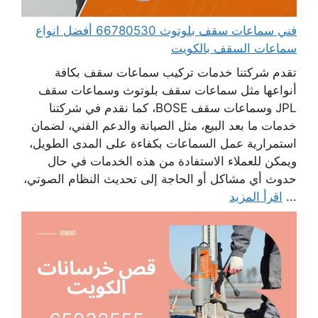
فني سماعات سقف بلوتوث 66780530 أفضل انواع
سماعات السقف بالكويت
تقدم شركتنا خدمات تركيب سماعات سقف بكافة
أنواعها مثل سماعات سقف بلوتوث وسماعات سقف
JPL وسماعات سقف BOSE، كما نقدم في شركتنا
خدمات ما بعد البيع، مثل الصيانة والدعم الفني، لضمان
استمرارية عمل السماعات بكفاءة على المدى الطويل،
ويمكن للعملاء الاستفادة من هذه الخدمات في حال
حدوث أي مشاكل أو الحاجة إلى تحديث النظام الصوتي،
...
اقرأ المزيد