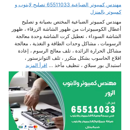
مهندس كمبيوتر الضباعية 65511033 تصليح لابتوب و
كمبيوتر بالمنزل
مهندس كمبيوتر الضباعية المختص بصيانة و تصليح
أعطال الكومبيوترات من ظهور الشاشة الزرقاء ، ظهور
الشاشة السوداء ، تعطيل كرت الشاشة وحدة معالجة
الرسومات ، مشاكل وحدات الطاقة و التغذية ، معالجة
مشاكل الحرارة الزائدة ، تلف معالج الرسوم ، إعادة
اقلاع الحاسوب بشكل متكرر ، تلف التوانزستور ،
استبدال بور سبلاي ، تنظيف مآخذ ...
اقرأ المزيد