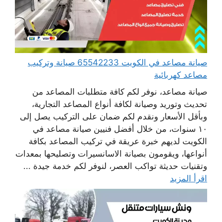
صيانة مصاعد في الكويت 65542233 صيانة وتركيب
مصاعد كهربائية
صيانة مصاعد، نوفر لكم كافة متطلبات المصاعد من
تحديث وتوريد وصيانة لكافة أنواع المصاعد التجارية،
وبأقل الأسعار ونقدم لكم ضمان على التركيب يصل إلى
١٠ سنوات، من خلال أفضل فنيين صيانة مصاعد في
الكويت لديهم خبرة عريقة في تركيب المصاعد بكافة
أنواعها، ويقومون بصيانة الاسانسيرات وتصليحها بمعدات
وتقنيات حديثة تواكب العصر، لنوفر لكم خدمة جيدة ...
اقرأ المزيد