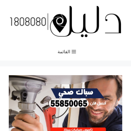
نتقل
لى
لمحتوى
القائمة