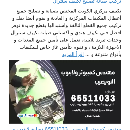
تركيب صيانة تصليح تكييف سنترال
تكييف مركزي الكويت المختص بصيانة و تصليح جميع
أعطال المكيفات المركزية و العادية و يقوم أيضا بفك و
تركيب جميع القطع التالفة واستبدالها بقطع جديدة نوفر
افضل فني تكييف هندي وباكستاني صيانة تكييف سنترال
وحدات تبريد للابنية، نعمل على تأمين جميع المعدات و
الاجهزة اللازمة ، و نقوم بتأمين غاز خاص للمكيفات
بأنواع متنوعة و ...
اقرأ المزيد
مهندس كمبيوتر النويصيب 65511033 تصليح لابتوب و