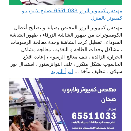
مهندس كمبيوتر الزور 65511033 تصليح لابتوب و
كمبيوتر بالمنزل
مهندس كمبيوتر الزور المختص بصيانة و تصليح أعطال
الكومبيوترات من ظهور الشاشة الزرقاء ، ظهور الشاشة
السوداء ، تعطيل كرت الشاشة وحدة معالجة الرسومات
، مشاكل وحدات الطاقة و التغذية ، معالجة مشاكل
الحرارة الزائدة ، تلف معالج الرسوم ، إعادة اقلاع
الحاسوب بشكل متكرر ، تلف التوانزستور ، استبدال بور
سبلاي ، تنظيف مآخذ ...
اقرأ المزيد