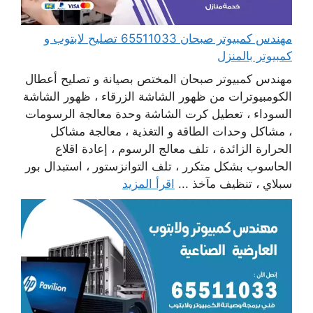
مهندس كمبيوتر صبحان 65511033 تصليح لابتوب و
كمبيوتر بالمنزل
مهندس كمبيوتر صبحان المختص بصيانة و تصليح أعطال
الكومبيوترات من ظهور الشاشة الزرقاء ، ظهور الشاشة
السوداء ، تعطيل كرت الشاشة وحدة معالجة الرسومات
، مشاكل وحدات الطاقة و التغذية ، معالجة مشاكل
الحرارة الزائدة ، تلف معالج الرسوم ، إعادة اقلاع
الحاسوب بشكل متكرر ، تلف التوانزستور ، استبدال بور
سبلاي ، تنظيف مآخذ ...
اقرأ المزيد