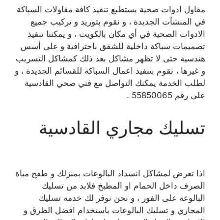
مقاول ادوات صحية يستطيع تنفيذ كافة مقاولات السباكة
في المنشآت الجديدة ، و نقوم بتوريد و تركيب جميع
الادوات الصحية في أي مكان بالكويت ، و يمكننا تنفيذ
تصميمات سباكة داخلية للشقق باحترافية و على أسس
هندسية حتى لا تظهر مشاكل بعد ذلك كمشاكل التسريب
و غيرها ، نقوم بتنفيذ اعمال السباكة للقسائم الجديدة ، و
لطلب الخدمة يمكنك التواصل مع فني صحي القادسية
على رقم 55850065 .
تسليك مجاري القادسية
اذا تعرض لمشاكل انسداد البالوعات بمنزلك و طفح مياة
الصرف داخل الحمام او المطبخ فلابد من تسليك
البالوعة على الفور ، و نحن نوفر لك خدمة تسليك
المجاري و تسليك البالوعات باستخدام افضل الطرق و