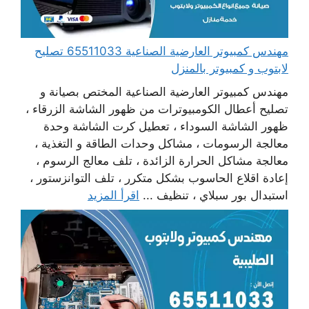
مهندس كمبيوتر العارضية الصناعية 65511033 تصليح
لابتوب و كمبيوتر بالمنزل
مهندس كمبيوتر العارضية الصناعية المختص بصيانة و
تصليح أعطال الكومبيوترات من ظهور الشاشة الزرقاء ،
ظهور الشاشة السوداء ، تعطيل كرت الشاشة وحدة
معالجة الرسومات ، مشاكل وحدات الطاقة و التغذية ،
معالجة مشاكل الحرارة الزائدة ، تلف معالج الرسوم ،
إعادة اقلاع الحاسوب بشكل متكرر ، تلف التوانزستور ،
استبدال بور سبلاي ، تنظيف ...
اقرأ المزيد