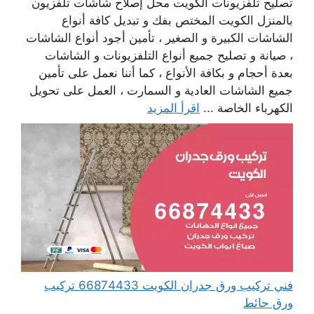
تصليح تلفزيونات الكويت محل إصلاح شاشات تلفزيون
بالمنزل الكويت المختص بفك و تبديل كافة أنواع
الشاشات الكبيرة و الصغير ، تأمين أجود أنواع الشاشات
، صيانة و تصليح جميع أنواع التلفزيونات و الشاشات
بعدة أحجام و بكافة الأنواع ، كما أننا نعمل على تأمين
جميع الشاشات العادية و السمارت ، العمل على تحويل
الكهرباء الخاصة ...
اقرأ المزيد
فني تركيب ورق جدران الكويت 66874433 تركيب
ورق حائط