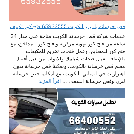
قص خرسانه بالليزر الكويت 65932555 فتح كور تكييف
خدمات شركة قص خرسانة الكويت متاحة على مدار 24
ساعة من فتح كور تهوية مركزية و فتح كور للمداخن، مع
فتح كور للمطابخ، وعمل فتحات تخريم للمكيفات،
بالإضافة لعمل فتحات شبابيك والابواب من قبل أفضل
معلم قص خرسانة بالكويت، ويمكننا قص خرسانة بدون
اهتزازات في المباني بالكويت، مع امكانية قص خرسانة
ليزر، وقص خرسانة السقف ...
اقرأ المزيد