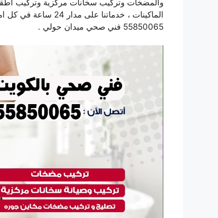
والمضخات وتركيب سخانات مركزية وتركيب اطقم
الماكينات ، خدماتنا عل
55850065 فني صحي ميدان حولي .