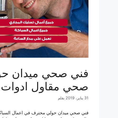
صحي مقاول ادوات 
31 يناير، 2019
بقلم
فني صحي ميدان حولي محترف في اعمال السباكة 