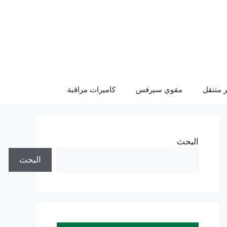
 متنقل
مقوي سيرفس
كاميرات مراقبة
البحث
البحث