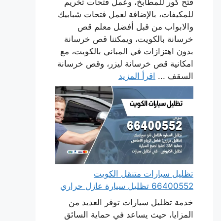
فتح كور للمطابخ، وعمل فتحات تخريم
للمكيفات، بالإضافة لعمل فتحات شبابيك
والابواب من قبل أفضل معلم قص
خرسانة بالكويت، ويمكننا قص خرسانة
بدون اهتزازات في المباني بالكويت، مع
امكانية قص خرسانة ليزر، وقص خرسانة
السقف ...
اقرأ المزيد
تظليل سيارات متنقل الكويت
66400552 تظليل سيارة عازل حراري
خدمة تظليل سيارات توفر العديد من
المزايا، حيث يساعد في حماية السائق