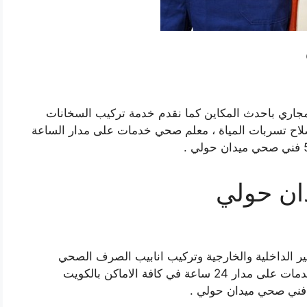
اري باحدث المكاين كما نقدم خدمة تركيب السخانات
لاح تسربات المياة ، معلم صحي خدمات على مدار الساعة
ان حولي
ر الداخلية والخارجية وتركيب انابيب الصرف الصحي
وتركيب وصيانة سخانات مركزية ، مقاول صحي خدمات على مدار 24 ساعة في كافة الاماكن بالكويت