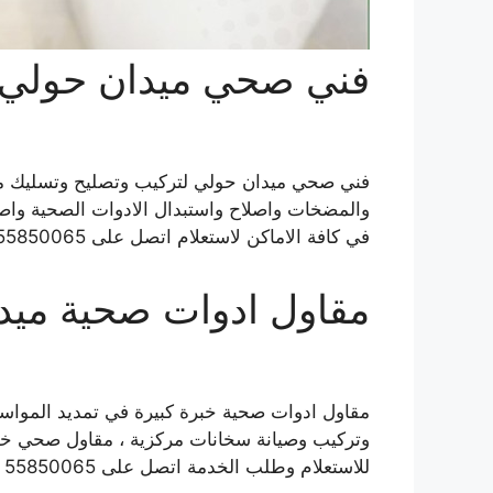
فني صحي ميدان حولي
فني صحي ميدان حولي لتركيب وتصليح وتسليك مج
والمضخات واصلاح واستبدال الادوات الصحية واص
في كافة الاماكن لاستعلام اتصل على 55850065 فني صحي ميدان حولي .
مقاول ادوات صحية ميد
مقاول ادوات صحية خبرة كبيرة في تمديد المواسي
للاستعلام وطلب الخدمة اتصل على 55850065 فني صحي ميدان حولي .