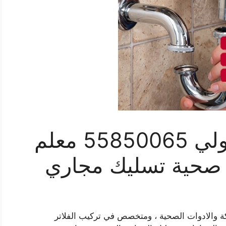
فني صحي ميدان حولي 55850065 معلم
صحية تسليك مجاري
والادوات الصحية ، ومتخصص في تركيب الفلاتر