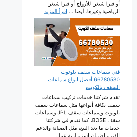
أو فيزا شنغن للأزواج أو فيزا شنغن
الرياضية وغيرها. أيضا ...
اقرأ المزيد
فني سماعات سقف بلوتوث
66780530 أفضل انواع سماعات
السقف بالكويت
تقدم شركتنا خدمات تركيب سماعات
سقف بكافة أنواعها مثل سماعات سقف
بلوتوث وسماعات سقف JPL وسماعات
سقف BOSE، كما نقدم في شركتنا
خدمات ما بعد البيع، مثل الصيانة والدعم
الفني، لضمان استمرارية عمل