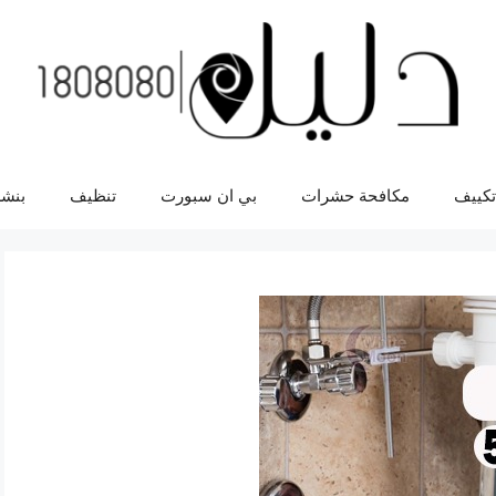
تكييف
مكافحة حشرات
بي ان سبورت
تنظيف
بنشر