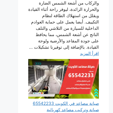
والركاب من أشعة الشمس الضارة
والحرارة الزائدة، ليوفر راحة أثناء القيادة
ويقلل من استهلاك الطاقة لنظام
التكييف. أيضا يعمل على حماية العوادم
الداخلية للسيارة من التلاشي والتلف
الناتج عن أشعة الشمس، مما يحافظ
على جودة المقاعد والأرضية ولوحة
القيادة. بالإضافة إلى توفيرنا تشكيلات ...
اقرأ المزيد
صيانة مصاعد في الكويت 65542233
صيانة وتركيب مصاعد كهربائية