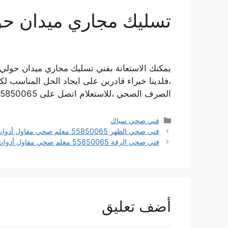
تسليك مجاري ميدان ح
يمكنك الاستعانة بفني تسليك مجاري ميدان حو
،فلدينا خبراء قادرين على ايجاد الحل المناسب 
الصرف الصحي ،للاستعلام اتصل على 55850065 فني صحي ميدان حولي.
التصنيفات
فني صحي سباك
فني صحي الظهر 55850065 معلم صحي مقاول أدوات صحية تسليك مجاري
فني صحي الرقة 55850065 معلم صحي مقاول أدوات صحية تسليك مجاري
أضف تعليق