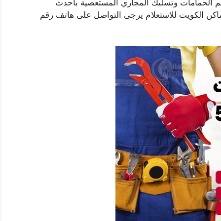
 الحمامات وتسليك المجاري المستعصية باحدث
ى مدار 24 ساعة في كل اماكن الكويت للاستعلام يرجى التواصل على هاتف رقم