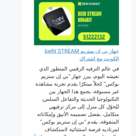
جهاز بي ان ستريم beIN STREAM
الكويت مع اشتراك
في عالم الترفيه الرقمي المتطور الذي
تعيشه اليوم، يبرز جهاز “بي إن ستريم
بوكس” كحلاً مبتكرًا يقدم تجربة مشاهدة
غير مسبوقة، يجمع هذا الجهاز بين
التكنولوجيا الحديثة والتفاعل السلس،
ليُحوّل كل منزل إلى مركز ترفيهي
متكامل، بفضل تصميمه الأنيق وإمكاناته
المتفوقة، يقدم “بي إن ستريم بوكس”
لمرتاديه فرصة استثنائية لاستكشاف