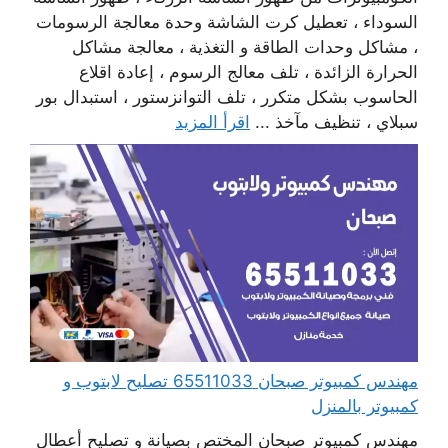
السوداء ، تعطيل كرت الشاشة وحدة معالجة الرسومات
، مشاكل وحدات الطاقة و التغذية ، معالجة مشاكل
الحرارة الزائدة ، تلف معالج الرسوم ، إعادة اقلاع
الحاسوب بشكل متكرر ، تلف التوانزستور ، استبدال بور
سبلاي ، تنظيف مآخذ ...
اقرأ المزيد
مهندس كمبيوتر صبحان 65511033 تصليح لابتوب و
كمبيوتر بالمنزل
مهندس كمبيوتر صبحان المختص بصيانة و تصليح أعطال