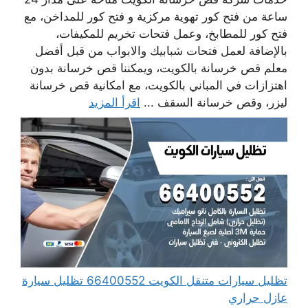
ساعة من فتح كور تهوية مركزية و فتح كور للمداخن، مع
فتح كور للمطابخ، وعمل فتحات تخريم للمكيفات،
بالإضافة لعمل فتحات شبابيك والابواب من قبل أفضل
معلم قص خرسانة بالكويت، ويمكننا قص خرسانة بدون
اهتزازات في المباني بالكويت، مع امكانية قص خرسانة
ليزر، وقص خرسانة السقف ...
اقرأ المزيد
تظليل سيارات متنقل الكويت 66400552 تظليل سيارة
عازل حراري