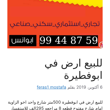
للبيع ارض في
ابوفطيرة
6 أكتوبر، 2019
بقلم
feras1 mostafa
للبيع ارض في ابوفطيرة 500متر شارع واحد اخو الزاوية
امام شارع مفتوح قطعه 8 مراجعه 295الف للاستفسار