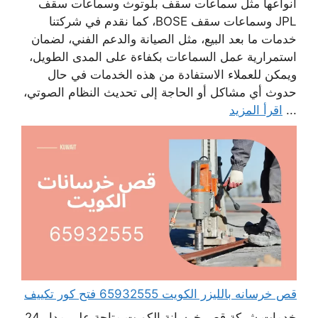
أنواعها مثل سماعات سقف بلوتوث وسماعات سقف
JPL وسماعات سقف BOSE، كما نقدم في شركتنا
خدمات ما بعد البيع، مثل الصيانة والدعم الفني، لضمان
استمرارية عمل السماعات بكفاءة على المدى الطويل،
ويمكن للعملاء الاستفادة من هذه الخدمات في حال
حدوث أي مشاكل أو الحاجة إلى تحديث النظام الصوتي،
...
اقرأ المزيد
قص خرسانه بالليزر الكويت 65932555 فتح كور تكييف
خدمات شركة قص خرسانة الكويت متاحة على مدار 24