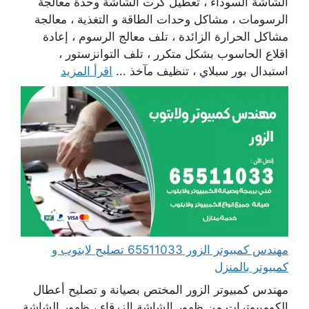
الشاشة السوداء ، تعطيل كرت الشاشة وحدة معالجة
الرسومات ، مشاكل وحدات الطاقة و التغذية ، معالجة
مشاكل الحرارة الزائدة ، تلف معالج الرسوم ، إعادة
اقلاع الحاسوب بشكل متكرر ، تلف التوانزستور ،
استبدال بور سبلاي ، تنظيف مآخذ ...
اقرأ المزيد
مهندس كمبيوتر الزور 65511033 تصليح لابتوب و
كمبيوتر بالمنزل
مهندس كمبيوتر الزور المختص بصيانة و تصليح أعطال
الكومبيوترات من ظهور الشاشة الزرقاء ، ظهور الشاشة