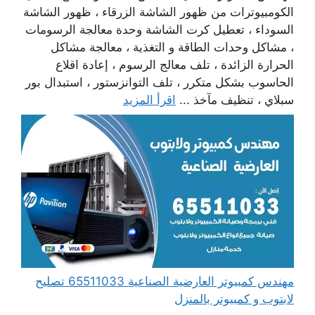
الكومبيوترات من ظهور الشاشة الزرقاء ، ظهور الشاشة
السوداء ، تعطيل كرت الشاشة وحدة معالجة الرسومات
، مشاكل وحدات الطاقة و التغذية ، معالجة مشاكل
الحرارة الزائدة ، تلف معالج الرسوم ، إعادة اقلاع
الحاسوب بشكل متكرر ، تلف التوانزستور ، استبدال بور
سبلاي ، تنظيف مآخذ ...
اقرأ المزيد
مهندس كمبيوتر العارضية الصناعية 65511033 تصليح
لابتوب و كمبيوتر بالمنزل