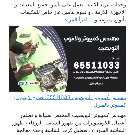
وحدات تبريد للابنية، نعمل على تأمين جميع المعدات و
الاجهزة اللازمة ، و نقوم بتأمين غاز خاص للمكيفات
بأنواع متنوعة و ...
اقرأ المزيد
مهندس كمبيوتر النويصيب 65511033 تصليح لابتوب و
كمبيوتر بالمنزل
مهندس كمبيوتر النويصيب المختص بصيانة و تصليح
أعطال الكومبيوترات من ظهور الشاشة الزرقاء ، ظهور
الشاشة السوداء ، تعطيل كرت الشاشة وحدة معالجة