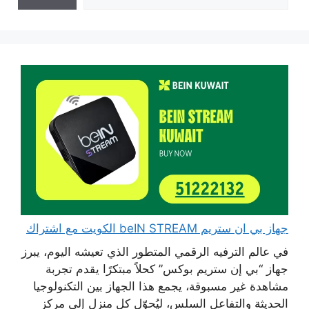
جهاز بي ان ستريم beIN STREAM الكويت مع اشتراك
في عالم الترفيه الرقمي المتطور الذي تعيشه اليوم، يبرز
جهاز “بي إن ستريم بوكس” كحلاً مبتكرًا يقدم تجربة
مشاهدة غير مسبوقة، يجمع هذا الجهاز بين التكنولوجيا
الحديثة والتفاعل السلس، ليُحوّل كل منزل إلى مركز