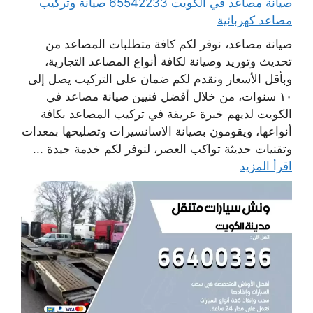
صيانة مصاعد في الكويت 65542233 صيانة وتركيب
مصاعد كهربائية
صيانة مصاعد، نوفر لكم كافة متطلبات المصاعد من
تحديث وتوريد وصيانة لكافة أنواع المصاعد التجارية،
وبأقل الأسعار ونقدم لكم ضمان على التركيب يصل إلى
١٠ سنوات، من خلال أفضل فنيين صيانة مصاعد في
الكويت لديهم خبرة عريقة في تركيب المصاعد بكافة
أنواعها، ويقومون بصيانة الاسانسيرات وتصليحها بمعدات
وتقنيات حديثة تواكب العصر، لنوفر لكم خدمة جيدة ...
اقرأ المزيد