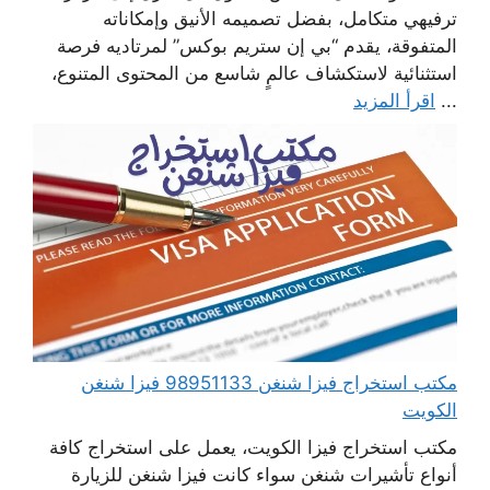
ترفيهي متكامل، بفضل تصميمه الأنيق وإمكاناته
المتفوقة، يقدم “بي إن ستريم بوكس” لمرتاديه فرصة
استثنائية لاستكشاف عالمٍ شاسع من المحتوى المتنوع،
...
اقرأ المزيد
مكتب استخراج فيزا شنغن 98951133 فيزا شنغن
الكويت
مكتب استخراج فيزا الكويت، يعمل على استخراج كافة
أنواع تأشيرات شنغن سواء كانت فيزا شنغن للزيارة