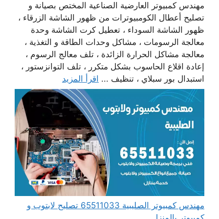
مهندس كمبيوتر العارضية الصناعية المختص بصيانة و
تصليح أعطال الكومبيوترات من ظهور الشاشة الزرقاء ،
ظهور الشاشة السوداء ، تعطيل كرت الشاشة وحدة
معالجة الرسومات ، مشاكل وحدات الطاقة و التغذية ،
معالجة مشاكل الحرارة الزائدة ، تلف معالج الرسوم ،
إعادة اقلاع الحاسوب بشكل متكرر ، تلف التوانزستور ،
استبدال بور سبلاي ، تنظيف ...
اقرأ المزيد
مهندس كمبيوتر الصليبية 65511033 تصليح لابتوب و
كمبيوتر بالمنزل