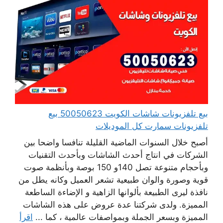
بيع تلفزيونات شاشات الكويت 50050623 بيع
تلفزيونات سمارت كل الموديلات
أصبح خلال السنوات الماضية القليلة تنافسا واضحا بين
الشركات في انتاج أحدث الشاشات وبأحدث التقنيات
وبأحجام متنوعة تصل 140و 150 بوصة وبأنظمة صوت
قوية وصورة والوان طبيعية تشعر العميل وكانه يطل من
نافذة ليرى الطبيعة بألوانها الزاهية و الإضاءة الساطعة
المميزة. ولدى شركتنا عدة عروض على هذه الشاشات
المميزة وبسعر الجملة وبمواصفات عالمية ، كما ...
اقرأ