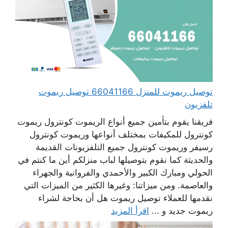
توصيل ريموت للمنزل 66041166 توصيل ريموت
تلفزيون
فريقنا يقوم بتأمين جميع أنواع الريموت كونترول ريموت
كونترول للمكيفات بمختلف أنواعها وريموت كونترول
رسيفر وريموت كونترول جميع التلفزيونات القديمة
والحديثة كما نقوم بتوصيلها لباب منزلكم أين ما كنتم في
الحولي ومبارك الكبير والأحمدي والفروانية والجهراء
والعاصمة. ومن ميزاتنا: وغيرها الكثير من الميزات التي
نقدمها للعملاء توصيل ريموت هل أن بحاجة لشراء
ريموت جديد و ...
اقرأ المزيد