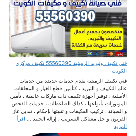
فني تكييف وتبريد الرميثية 55560390 تكييف مركزي
الكويت
فني تكييف الرميثية يقدم خدمات عديدة من خدمات
عالم التكييف و التبريد ، كتأمين قطع الغيار و المحلقات
الأصلية ، توفير أجهزة تكييف ذات ماركات عالمية ، تأمين
الموتورات بأنواعها ، كذلك الضاغطات ، خدمات الفحص
و الصيانة ، تركيب المكيفات و تثبيتها بإحكام ، تبديل غاز
الفريون و حل مشاكل التسريب ، إزالة الجليد ...
اقرأ
المزيد