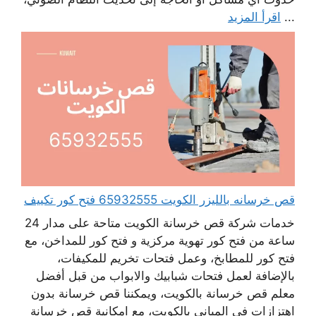
...
اقرأ المزيد
قص خرسانه بالليزر الكويت 65932555 فتح كور تكييف
خدمات شركة قص خرسانة الكويت متاحة على مدار 24
ساعة من فتح كور تهوية مركزية و فتح كور للمداخن، مع
فتح كور للمطابخ، وعمل فتحات تخريم للمكيفات،
بالإضافة لعمل فتحات شبابيك والابواب من قبل أفضل
معلم قص خرسانة بالكويت، ويمكننا قص خرسانة بدون
اهتزازات في المباني بالكويت، مع امكانية قص خرسانة