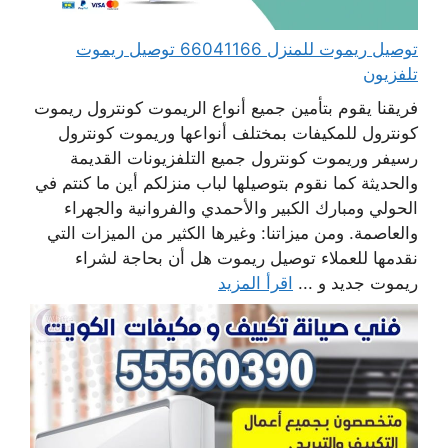
توصيل ريموت للمنزل 66041166 توصيل ريموت
تلفزيون
فريقنا يقوم بتأمين جميع أنواع الريموت كونترول ريموت
كونترول للمكيفات بمختلف أنواعها وريموت كونترول
رسيفر وريموت كونترول جميع التلفزيونات القديمة
والحديثة كما نقوم بتوصيلها لباب منزلكم أين ما كنتم في
الحولي ومبارك الكبير والأحمدي والفروانية والجهراء
والعاصمة. ومن ميزاتنا: وغيرها الكثير من الميزات التي
نقدمها للعملاء توصيل ريموت هل أن بحاجة لشراء
ريموت جديد و ...
اقرأ المزيد