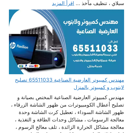
سبلاي ، تنظيف مآخذ ...
اقرأ المزيد
مهندس كمبيوتر العارضية الصناعية 65511033 تصليح
لابتوب و كمبيوتر بالمنزل
مهندس كمبيوتر العارضية الصناعية المختص بصيانة و
تصليح أعطال الكومبيوترات من ظهور الشاشة الزرقاء ،
ظهور الشاشة السوداء ، تعطيل كرت الشاشة وحدة
معالجة الرسومات ، مشاكل وحدات الطاقة و التغذية ،
معالجة مشاكل الحرارة الزائدة ، تلف معالج الرسوم ،