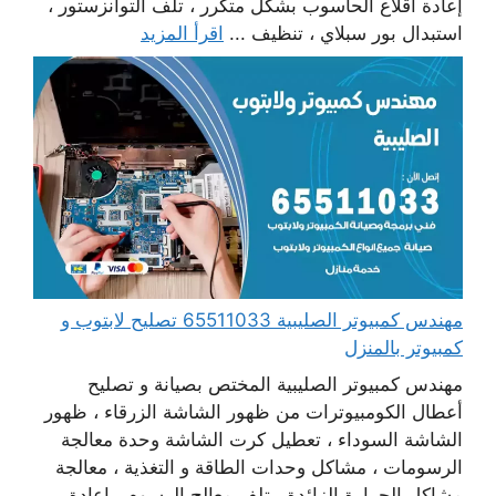
إعادة اقلاع الحاسوب بشكل متكرر ، تلف التوانزستور ،
استبدال بور سبلاي ، تنظيف ...
اقرأ المزيد
مهندس كمبيوتر الصليبية 65511033 تصليح لابتوب و
كمبيوتر بالمنزل
مهندس كمبيوتر الصليبية المختص بصيانة و تصليح
أعطال الكومبيوترات من ظهور الشاشة الزرقاء ، ظهور
الشاشة السوداء ، تعطيل كرت الشاشة وحدة معالجة
الرسومات ، مشاكل وحدات الطاقة و التغذية ، معالجة
مشاكل الحرارة الزائدة ، تلف معالج الرسوم ، إعادة