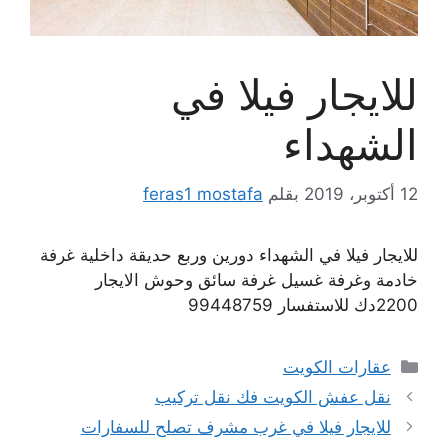
للايجار فيلا في
الشهداء
12 أكتوبر، 2019
بقلم
feras1 mostafa
للايجار فيلا في الشهداء دورين وربع حديقة داخلية غرفة
خادمة وغرفة غسيل غرفة سائق وحوش الايجار
2200دك للاستفسار 99448759
التصنيفات
عقارات الكويت
نقل عفش الكويت فك نقل تركيب
للايجار فيلا في غرب مشرف تصلح للسفارات