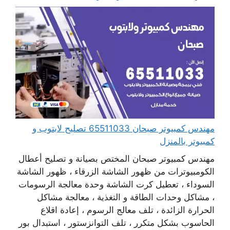
مهندس كمبيوتر صبحان 65511033 تصليح لابتوب و
كمبيوتر بالمنزل
مهندس كمبيوتر صبحان المختص بصيانة و تصليح أعطال
الكومبيوترات من ظهور الشاشة الزرقاء ، ظهور الشاشة
السوداء ، تعطيل كرت الشاشة وحدة معالجة الرسومات
، مشاكل وحدات الطاقة و التغذية ، معالجة مشاكل
الحرارة الزائدة ، تلف معالج الرسوم ، إعادة اقلاع
الحاسوب بشكل متكرر ، تلف التوانزستور ، استبدال بور