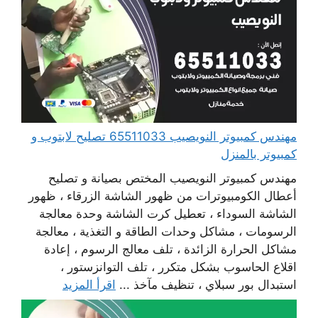
مهندس كمبيوتر النويصيب 65511033 تصليح لابتوب و
كمبيوتر بالمنزل
مهندس كمبيوتر النويصيب المختص بصيانة و تصليح
أعطال الكومبيوترات من ظهور الشاشة الزرقاء ، ظهور
الشاشة السوداء ، تعطيل كرت الشاشة وحدة معالجة
الرسومات ، مشاكل وحدات الطاقة و التغذية ، معالجة
مشاكل الحرارة الزائدة ، تلف معالج الرسوم ، إعادة
اقلاع الحاسوب بشكل متكرر ، تلف التوانزستور ،
استبدال بور سبلاي ، تنظيف مآخذ ...
اقرأ المزيد