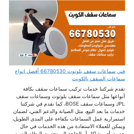
فني سماعات سقف بلوتوث 66780530 أفضل انواع
سماعات السقف بالكويت
تقدم شركتنا خدمات تركيب سماعات سقف بكافة
أنواعها مثل سماعات سقف بلوتوث وسماعات سقف
JPL وسماعات سقف BOSE، كما نقدم في شركتنا
خدمات ما بعد البيع، مثل الصيانة والدعم الفني، لضمان
استمرارية عمل السماعات بكفاءة على المدى الطويل،
ويمكن للعملاء الاستفادة من هذه الخدمات في حال
حدوث أي مشاكل أو الحاجة إلى تحديث النظام الصوتي،