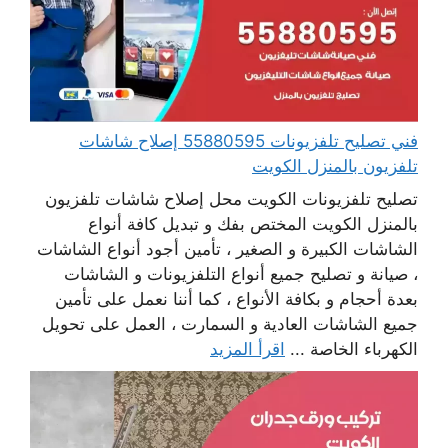
فني تصليح تلفزيونات 55880595 إصلاح شاشات
تلفزيون بالمنزل الكويت
تصليح تلفزيونات الكويت محل إصلاح شاشات تلفزيون
بالمنزل الكويت المختص بفك و تبديل كافة أنواع
الشاشات الكبيرة و الصغير ، تأمين أجود أنواع الشاشات
، صيانة و تصليح جميع أنواع التلفزيونات و الشاشات
بعدة أحجام و بكافة الأنواع ، كما أننا نعمل على تأمين
جميع الشاشات العادية و السمارت ، العمل على تحويل
الكهرباء الخاصة ...
اقرأ المزيد