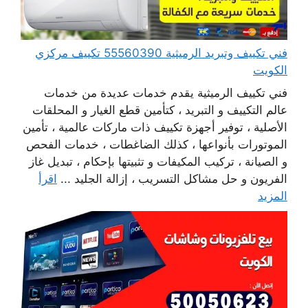
فني تكييف وتبريد الرميثية 55560390 تكييف مركزي
الكويت
فني تكييف الرميثية يقدم خدمات عديدة من خدمات
عالم التكييف و التبريد ، كتأمين قطع الغيار و المحلقات
الأصلية ، توفير أجهزة تكييف ذات ماركات عالمية ، تأمين
الموتورات بأنواعها ، كذلك الضاغطات ، خدمات الفحص
و الصيانة ، تركيب المكيفات و تثبيتها بإحكام ، تبديل غاز
الفريون و حل مشاكل التسريب ، إزالة الجليد ...
اقرأ
المزيد