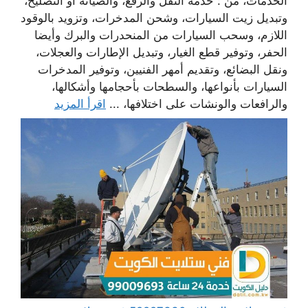
الخدمات، من : خدمة النقل والرفع، والصيانة أو التصليح،
وتبديل زيت السيارات، وشحن المدخرات، وتزويد بالوقود
اللازم، وسحب السيارات من المنحدرات والبرك وأيضا
الحفر، وتوفير قطع الغيار، وتبديل الإطارات والعجلات،
ونقل البضائع، وتقديم أمهر الفنيين، وتوفير المدخرات
السيارات بأنواعها، والسطحات بأحجامها وأشكالها،
والرافعات والونشات على اختلافها، ...
اقرأ المزيد