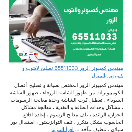
مهندس كمبيوتر الزور 65511033 تصليح لابتوب و
كمبيوتر بالمنزل
مهندس كمبيوتر الزور المختص بصيانة و تصليح أعطال
الكومبيوترات من ظهور الشاشة الزرقاء ، ظهور الشاشة
السوداء ، تعطيل كرت الشاشة وحدة معالجة الرسومات
، مشاكل وحدات الطاقة و التغذية ، معالجة مشاكل
الحرارة الزائدة ، تلف معالج الرسوم ، إعادة اقلاع
الحاسوب بشكل متكرر ، تلف التوانزستور ، استبدال بور
سبلاي ، تنظيف مآخذ ...
اقرأ المزيد