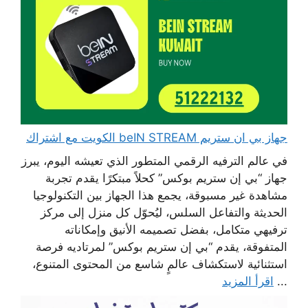
جهاز بي ان ستريم beIN STREAM الكويت مع اشتراك
في عالم الترفيه الرقمي المتطور الذي تعيشه اليوم، يبرز
جهاز “بي إن ستريم بوكس” كحلاً مبتكرًا يقدم تجربة
مشاهدة غير مسبوقة، يجمع هذا الجهاز بين التكنولوجيا
الحديثة والتفاعل السلس، ليُحوّل كل منزل إلى مركز
ترفيهي متكامل، بفضل تصميمه الأنيق وإمكاناته
المتفوقة، يقدم “بي إن ستريم بوكس” لمرتاديه فرصة
استثنائية لاستكشاف عالمٍ شاسع من المحتوى المتنوع،
...
اقرأ المزيد