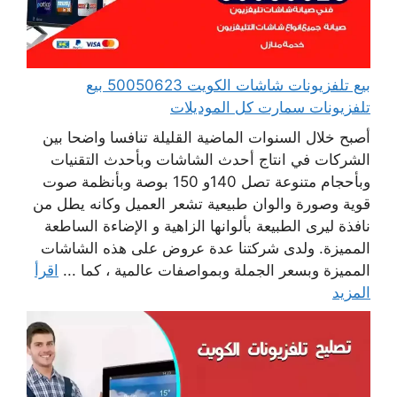
بيع تلفزيونات شاشات الكويت 50050623 بيع
تلفزيونات سمارت كل الموديلات
أصبح خلال السنوات الماضية القليلة تنافسا واضحا بين
الشركات في انتاج أحدث الشاشات وبأحدث التقنيات
وبأحجام متنوعة تصل 140و 150 بوصة وبأنظمة صوت
قوية وصورة والوان طبيعية تشعر العميل وكانه يطل من
نافذة ليرى الطبيعة بألوانها الزاهية و الإضاءة الساطعة
المميزة. ولدى شركتنا عدة عروض على هذه الشاشات
المميزة وبسعر الجملة وبمواصفات عالمية ، كما ...
اقرأ
المزيد