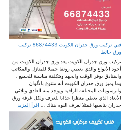
فني تركيب ورق جدران الكويت 66874433 تركيب
ورق حائط
تركيب ورق جدران الكويت يعد ورق جدران الكويت من
أجود الأنواع والذي يعطي رونقا جميلا للمنازل والمكاتب
والفنادق يوفر الوقت والجهد وبتكلفة مناسبة للجميع ،
وما يميز ورق جدران الكويت أنه متنوع بالألوان
والرسومات المختلفة الراقية ويوجد منه العادي وثلاثي
الأبعاد الذي يعطي منظرا جذابا للغرف ولكل غرفة ورق
جدران يناسبها فمثلا لغرف النوم هناك ...
اقرأ المزيد