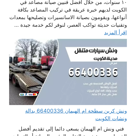
١٠ سنوات، من خلال أفضل فنيين صيانة مصاعد في
الكويت لديهم خبرة عريقة في تركيب المصاعد بكافة
أنواعها، ويقومون بصيانة الاسانسيرات وتصليحها بمعدات
وتقنيات حديثة تواكب العصر، لنوفر لكم خدمة جيدة ...
اقرأ المزيد
ونش كرين سطحة ام الهيمان 66400336 بدالة
ونشات الكويت
فني ونش ام الهيمان يسعى دائما إلى تقديم أفضل