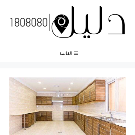
نتقل
لى
لمحتوى
القائمة