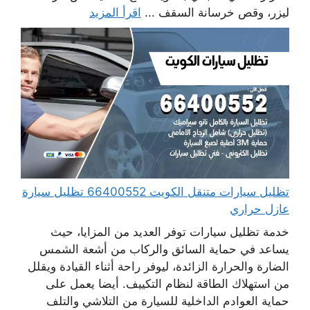
ليزر، وقص خرسانة السقف ...
اقرأ المزيد
تظليل سيارات متنقل الكويت 66400552 تظليل سيارة
عازل حراري
خدمة تظليل سيارات توفر العديد من المزايا، حيث
يساعد في حماية السائق والركاب من أشعة الشمس
الضارة والحرارة الزائدة، ليوفر راحة أثناء القيادة ويقلل
من استهلاك الطاقة لنظام التكييف. أيضا يعمل على
حماية العوادم الداخلية للسيارة من التلاشي والتلف