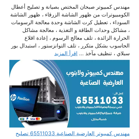
مهندس كمبيوتر صبحان المختص بصيانة و تصليح أعطال
الكومبيوترات من ظهور الشاشة الزرقاء ، ظهور الشاشة
السوداء ، تعطيل كرت الشاشة وحدة معالجة الرسومات
، مشاكل وحدات الطاقة و التغذية ، معالجة مشاكل
الحرارة الزائدة ، تلف معالج الرسوم ، إعادة اقلاع
الحاسوب بشكل متكرر ، تلف التوانزستور ، استبدال بور
سبلاي ، تنظيف مآخذ ...
اقرأ المزيد
مهندس كمبيوتر العارضية الصناعية 65511033 تصليح