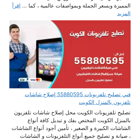
المميزة وبسعر الجملة وبمواصفات عالمية ، كما ...
اقرأ
المزيد
فني تصليح تلفزيونات 55880595 إصلاح شاشات
تلفزيون بالمنزل الكويت
تصليح تلفزيونات الكويت محل إصلاح شاشات تلفزيون
بالمنزل الكويت المختص بفك و تبديل كافة أنواع
الشاشات الكبيرة و الصغير ، تأمين أجود أنواع الشاشات
، صيانة و تصليح جميع أنواع التلفزيونات و الشاشات