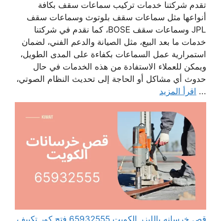
تقدم شركتنا خدمات تركيب سماعات سقف بكافة
أنواعها مثل سماعات سقف بلوتوث وسماعات سقف
JPL وسماعات سقف BOSE، كما نقدم في شركتنا
خدمات ما بعد البيع، مثل الصيانة والدعم الفني، لضمان
استمرارية عمل السماعات بكفاءة على المدى الطويل،
ويمكن للعملاء الاستفادة من هذه الخدمات في حال
حدوث أي مشاكل أو الحاجة إلى تحديث النظام الصوتي،
...
اقرأ المزيد
قص خرسانه بالليزر الكويت 65932555 فتح كور تكييف