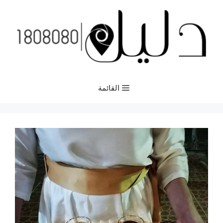
نتقل
لى
لمحتوى
القائمة