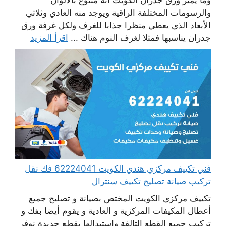
وما يميز ورق جدران الكويت أنه متنوع بالألوان
والرسومات المختلفة الراقية ويوجد منه العادي وثلاثي
الأبعاد الذي يعطي منظرا جذابا للغرف ولكل غرفة ورق
جدران يناسبها فمثلا لغرف النوم هناك ...
اقرأ المزيد
فني تكييف مركزي هندي الكويت 62224041 فك نقل
تركيب صيانة تصليح تكييف سنترال
تكييف مركزي الكويت المختص بصيانة و تصليح جميع
أعطال المكيفات المركزية و العادية و يقوم أيضا بفك و
تركيب جميع القطع التالفة واستبدالها بقطع جديدة نوفر