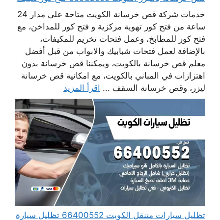
خدمات شركة قص خرسانة الكويت متاحة على مدار 24
ساعة من فتح كور تهوية مركزية و فتح كور للمداخن، مع
فتح كور للمطابخ، وعمل فتحات تخريم للمكيفات،
بالإضافة لعمل فتحات شبابيك والابواب من قبل أفضل
معلم قص خرسانة بالكويت، ويمكننا قص خرسانة بدون
اهتزازات في المباني بالكويت، مع امكانية قص خرسانة
ليزر، وقص خرسانة السقف ...
اقرأ المزيد
تظليل سيارات متنقل الكويت 66400552 تظليل سيارة