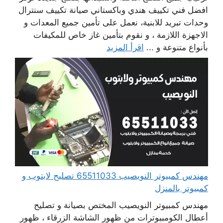
افضل فني تكييف هندي وباكستاني صيانة تكييف سنترال
وحدات تبريد للابنية، نعمل على تأمين جميع المعدات و
الاجهزة اللازمة ، و نقوم بتأمين غاز خاص للمكيفات
بأنواع متنوعة و ...
اقرأ المزيد
مهندس كمبيوتر النويصيب 65511033 تصليح لابتوب و
كمبيوتر بالمنزل
مهندس كمبيوتر النويصيب المختص بصيانة و تصليح
أعطال الكومبيوترات من ظهور الشاشة الزرقاء ، ظهور