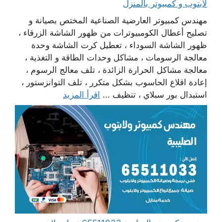
لابتوب و كمبيوتر بالمنزل
مهندس كمبيوتر العارضية الصناعية المختص بصيانة و
تصليح أعطال الكومبيوترات من ظهور الشاشة الزرقاء ،
ظهور الشاشة السوداء ، تعطيل كرت الشاشة وحدة
معالجة الرسومات ، مشاكل وحدات الطاقة و التغذية ،
معالجة مشاكل الحرارة الزائدة ، تلف معالج الرسوم ،
إعادة اقلاع الحاسوب بشكل متكرر ، تلف التوانزستور ،
استبدال بور سبلاي ، تنظيف ...
اقرأ المزيد