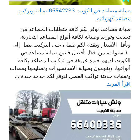
صيانة مصاعد في الكويت 65542233 صيانة وتركيب
مصاعد كهربائية
صيانة مصاعد، نوفر لكم كافة متطلبات المصاعد من
تحديث وتوريد وصيانة لكافة أنواع المصاعد التجارية،
وبأقل الأسعار ونقدم لكم ضمان على التركيب يصل إلى
١٠ سنوات، من خلال أفضل فنيين صيانة مصاعد في
الكويت لديهم خبرة عريقة في تركيب المصاعد بكافة
أنواعها، ويقومون بصيانة الاسانسيرات وتصليحها بمعدات
وتقنيات حديثة تواكب العصر، لنوفر لكم خدمة جيدة ...
اقرأ المزيد