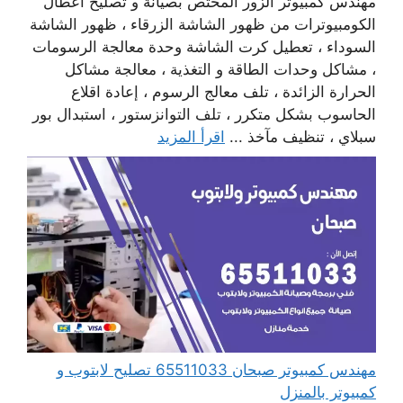
مهندس كمبيوتر الزور المختص بصيانة و تصليح أعطال
الكومبيوترات من ظهور الشاشة الزرقاء ، ظهور الشاشة
السوداء ، تعطيل كرت الشاشة وحدة معالجة الرسومات
، مشاكل وحدات الطاقة و التغذية ، معالجة مشاكل
الحرارة الزائدة ، تلف معالج الرسوم ، إعادة اقلاع
الحاسوب بشكل متكرر ، تلف التوانزستور ، استبدال بور
سبلاي ، تنظيف مآخذ ...
اقرأ المزيد
مهندس كمبيوتر صبحان 65511033 تصليح لابتوب و
كمبيوتر بالمنزل