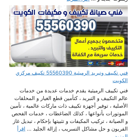
فني تكييف وتبريد الرميثية 55560390 تكييف مركزي
الكويت
فني تكييف الرميثية يقدم خدمات عديدة من خدمات
عالم التكييف و التبريد ، كتأمين قطع الغيار و المحلقات
الأصلية ، توفير أجهزة تكييف ذات ماركات عالمية ، تأمين
الموتورات بأنواعها ، كذلك الضاغطات ، خدمات الفحص
و الصيانة ، تركيب المكيفات و تثبيتها بإحكام ، تبديل غاز
الفريون و حل مشاكل التسريب ، إزالة الجليد ...
اقرأ
المزيد