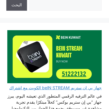
البحث
جهاز بي ان ستريم beIN STREAM الكويت مع اشتراك
في عالم الترفيه الرقمي المتطور الذي تعيشه اليوم، يبرز
جهاز “بي إن ستريم بوكس” كحلاً مبتكرًا يقدم تجربة
مشاهدة غير مسبوقة، يجمع هذا الجهاز بين التكنولوجيا