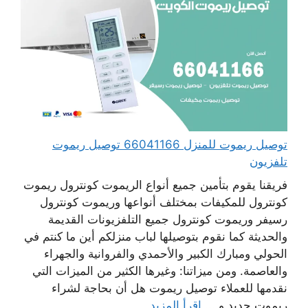
توصيل ريموت للمنزل 66041166 توصيل ريموت
تلفزيون
فريقنا يقوم بتأمين جميع أنواع الريموت كونترول ريموت
كونترول للمكيفات بمختلف أنواعها وريموت كونترول
رسيفر وريموت كونترول جميع التلفزيونات القديمة
والحديثة كما نقوم بتوصيلها لباب منزلكم أين ما كنتم في
الحولي ومبارك الكبير والأحمدي والفروانية والجهراء
والعاصمة. ومن ميزاتنا: وغيرها الكثير من الميزات التي
نقدمها للعملاء توصيل ريموت هل أن بحاجة لشراء
ريموت جديد و ...
اقرأ المزيد