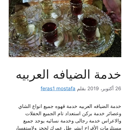
خدمة الضيافه العربيه
26 أكتوبر، 2019
بقلم
feras1 mostafa
خدمة الضيافه العربيه خدمة قهوه جميع انواع الشاي
وعصائر خدمة بركن استعداد تام الجميع الحفلات
والاعراس خدمة رجالى وخدمة نسائيه يوجد جميع
مستلزمات الأفراح ابشر طل عمرك لحجز ولاستفسار