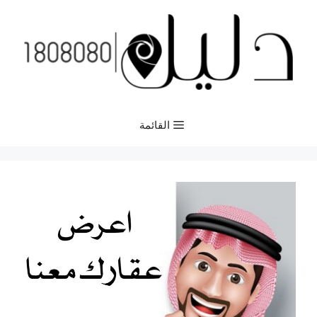
نتقل
لى
لمحتوى
القائمة