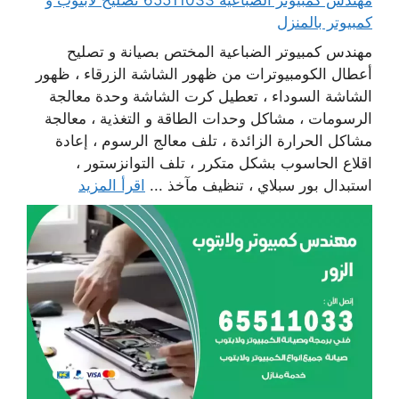
كمبيوتر بالمنزل
مهندس كمبيوتر الضباعية المختص بصيانة و تصليح
أعطال الكومبيوترات من ظهور الشاشة الزرقاء ، ظهور
الشاشة السوداء ، تعطيل كرت الشاشة وحدة معالجة
الرسومات ، مشاكل وحدات الطاقة و التغذية ، معالجة
مشاكل الحرارة الزائدة ، تلف معالج الرسوم ، إعادة
اقلاع الحاسوب بشكل متكرر ، تلف التوانزستور ،
استبدال بور سبلاي ، تنظيف مآخذ ...
اقرأ المزيد