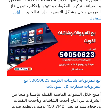
و الصيانة ، تركيب المكيفات و تثبيتها بإحكام ، تبديل غاز
الفريون و حل مشاكل التسريب ، إزالة الجليد ...
اقرأ
المزيد
بيع تلفزيونات شاشات الكويت 50050623 بيع
تلفزيونات سمارت كل الموديلات
أصبح خلال السنوات الماضية القليلة تنافسا واضحا بين
الشركات في انتاج أحدث الشاشات وبأحدث التقنيات
وبأحجام متنوعة تصل 140و 150 بوصة وبأنظمة صوت