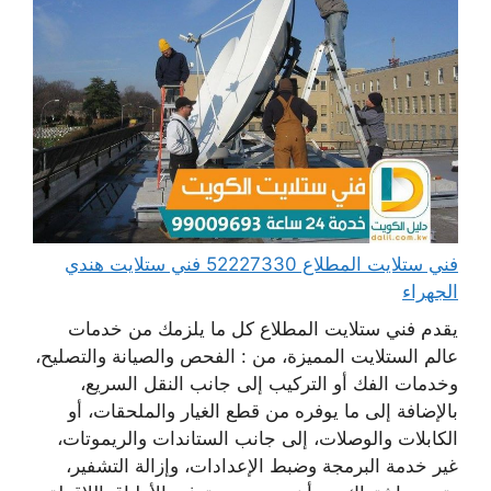
فني ستلايت المطلاع 52227330 فني ستلايت هندي
الجهراء
يقدم فني ستلايت المطلاع كل ما يلزمك من خدمات
عالم الستلايت المميزة، من : الفحص والصيانة والتصليح،
وخدمات الفك أو التركيب إلى جانب النقل السريع،
بالإضافة إلى ما يوفره من قطع الغيار والملحقات، أو
الكابلات والوصلات، إلى جانب الستاندات والريموتات،
غير خدمة البرمجة وضبط الإعدادات، وإزالة التشفير،