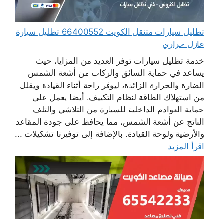
تظليل سيارات متنقل الكويت 66400552 تظليل سيارة
عازل حراري
خدمة تظليل سيارات توفر العديد من المزايا، حيث
يساعد في حماية السائق والركاب من أشعة الشمس
الضارة والحرارة الزائدة، ليوفر راحة أثناء القيادة ويقلل
من استهلاك الطاقة لنظام التكييف. أيضا يعمل على
حماية العوادم الداخلية للسيارة من التلاشي والتلف
الناتج عن أشعة الشمس، مما يحافظ على جودة المقاعد
والأرضية ولوحة القيادة. بالإضافة إلى توفيرنا تشكيلات ...
اقرأ المزيد