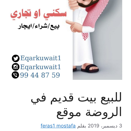
للبيع بيت قديم في
الروضة موقع
3 ديسمبر، 2019
بقلم
feras1 mostafa