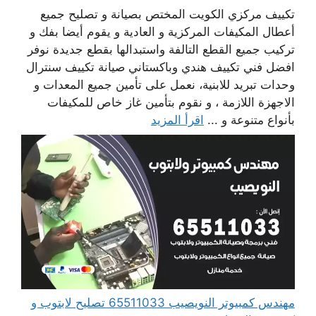
تكييف مركزي الكويت المختص بصيانة و تصليح جميع
أعطال المكيفات المركزية و العادية و يقوم أيضا بفك و
تركيب جميع القطع التالفة واستبدالها بقطع جديدة نوفر
افضل فني تكييف هندي وباكستاني صيانة تكييف سنترال
وحدات تبريد للابنية، نعمل على تأمين جميع المعدات و
الاجهزة اللازمة ، و نقوم بتأمين غاز خاص للمكيفات
بأنواع متنوعة و ...
اقرأ المزيد
مهندس كمبيوتر النويصيب 65511033 تصليح لابتوب و