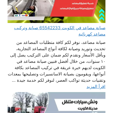
صيانة مصاعد في الكويت 65542233 صيانة وتركيب
مصاعد كهربائية
صيانة مصاعد، نوفر لكم كافة متطلبات المصاعد من
تحديث وتوريد وصيانة لكافة أنواع المصاعد التجارية،
وبأقل الأسعار ونقدم لكم ضمان على التركيب يصل إلى
١٠ سنوات، من خلال أفضل فنيين صيانة مصاعد في
الكويت لديهم خبرة عريقة في تركيب المصاعد بكافة
أنواعها، ويقومون بصيانة الاسانسيرات وتصليحها بمعدات
وتقنيات حديثة تواكب العصر، لنوفر لكم خدمة جيدة ...
اقرأ المزيد