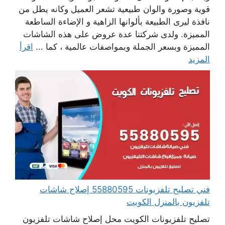
قوية وصورة والوان طبيعية تشعر العميل وكانه يطل من
نافذة ليرى الطبيعة بألوانها الزاهية و الإضاءة الساطعة
المميزة. ولدى شركتنا عدة عروض على هذه الشاشات
المميزة وبسعر الجملة وبمواصفات عالمية ، كما ...
اقرأ
المزيد
فني تصليح تلفزيونات 55880595 إصلاح شاشات
تلفزيون بالمنزل الكويت
تصليح تلفزيونات الكويت محل إصلاح شاشات تلفزيون