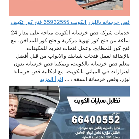
قص خرسانه بالليزر الكويت 65932555 فتح كور تكييف
خدمات شركة قص خرسانة الكويت متاحة على مدار 24
ساعة من فتح كور تهوية مركزية و فتح كور للمداخن، مع
فتح كور للمطابخ، وعمل فتحات تخريم للمكيفات،
بالإضافة لعمل فتحات شبابيك والابواب من قبل أفضل
معلم قص خرسانة بالكويت، ويمكننا قص خرسانة بدون
اهتزازات في المباني بالكويت، مع امكانية قص خرسانة
ليزر، وقص خرسانة السقف ...
اقرأ المزيد