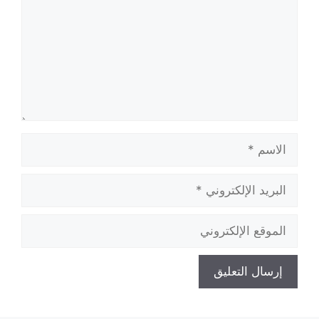
الاسم
البريد
الإلكتروني
الموقع
الإلكتروني