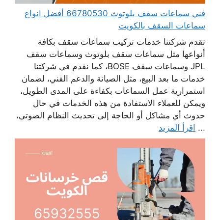
فني سماعات سقف بلوتوث 66780530 أفضل انواع
سماعات السقف بالكويت
تقدم شركتنا خدمات تركيب سماعات سقف بكافة
أنواعها مثل سماعات سقف بلوتوث وسماعات سقف
JPL وسماعات سقف BOSE، كما نقدم في شركتنا
خدمات ما بعد البيع، مثل الصيانة والدعم الفني، لضمان
استمرارية عمل السماعات بكفاءة على المدى الطويل،
ويمكن للعملاء الاستفادة من هذه الخدمات في حال
حدوث أي مشاكل أو الحاجة إلى تحديث النظام الصوتي،
...
اقرأ المزيد