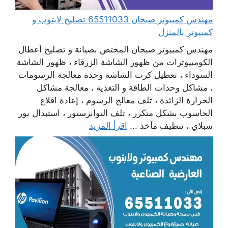
مهندس كمبيوتر صبحان 65511033 تصليح لابتوب و
كمبيوتر بالمنزل
مهندس كمبيوتر صبحان المختص بصيانة و تصليح أعطال
الكومبيوترات من ظهور الشاشة الزرقاء ، ظهور الشاشة
السوداء ، تعطيل كرت الشاشة وحدة معالجة الرسومات
، مشاكل وحدات الطاقة و التغذية ، معالجة مشاكل
الحرارة الزائدة ، تلف معالج الرسوم ، إعادة اقلاع
الحاسوب بشكل متكرر ، تلف التوانزستور ، استبدال بور
سبلاي ، تنظيف مآخذ ...
اقرأ المزيد