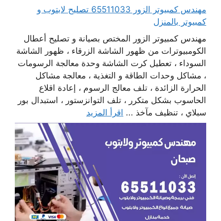
مهندس كمبيوتر الزور 65511033 تصليح لابتوب و
كمبيوتر بالمنزل
مهندس كمبيوتر الزور المختص بصيانة و تصليح أعطال
الكومبيوترات من ظهور الشاشة الزرقاء ، ظهور الشاشة
السوداء ، تعطيل كرت الشاشة وحدة معالجة الرسومات
، مشاكل وحدات الطاقة و التغذية ، معالجة مشاكل
الحرارة الزائدة ، تلف معالج الرسوم ، إعادة اقلاع
الحاسوب بشكل متكرر ، تلف التوانزستور ، استبدال بور
سبلاي ، تنظيف مآخذ ...
اقرأ المزيد