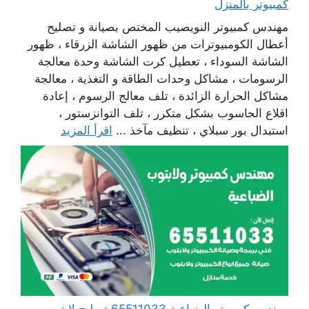
كمبيوتر بالمنزل
مهندس كمبيوتر النويصيب المختص بصيانة و تصليح
أعطال الكومبيوترات من ظهور الشاشة الزرقاء ، ظهور
الشاشة السوداء ، تعطيل كرت الشاشة وحدة معالجة
الرسومات ، مشاكل وحدات الطاقة و التغذية ، معالجة
مشاكل الحرارة الزائدة ، تلف معالج الرسوم ، إعادة
اقلاع الحاسوب بشكل متكرر ، تلف التوانزستور ،
استبدال بور سبلاي ، تنظيف مآخذ ...
اقرأ المزيد
مهندس كمبيوتر الضباعية 65511033 تصليح لابتوب و