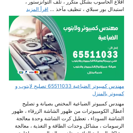
اقلاع الحاسوب بشكل متكرر ، تلف التوانزستور ،
استبدال بور سبلاي ، تنظيف مآخذ ...
اقرأ المزيد
مهندس كمبيوتر الضباعية 65511033 تصليح لابتوب و
كمبيوتر بالمنزل
مهندس كمبيوتر الضباعية المختص بصيانة و تصليح
أعطال الكومبيوترات من ظهور الشاشة الزرقاء ، ظهور
الشاشة السوداء ، تعطيل كرت الشاشة وحدة معالجة
الرسومات ، مشاكل وحدات الطاقة و التغذية ، معالجة