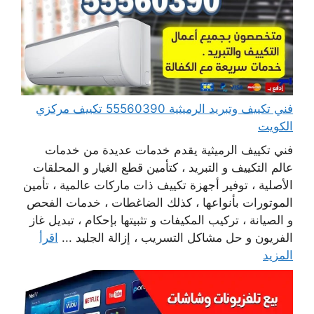
فني تكييف وتبريد الرميثية 55560390 تكييف مركزي
الكويت
فني تكييف الرميثية يقدم خدمات عديدة من خدمات
عالم التكييف و التبريد ، كتأمين قطع الغيار و المحلقات
الأصلية ، توفير أجهزة تكييف ذات ماركات عالمية ، تأمين
الموتورات بأنواعها ، كذلك الضاغطات ، خدمات الفحص
و الصيانة ، تركيب المكيفات و تثبيتها بإحكام ، تبديل غاز
الفريون و حل مشاكل التسريب ، إزالة الجليد ...
اقرأ
المزيد