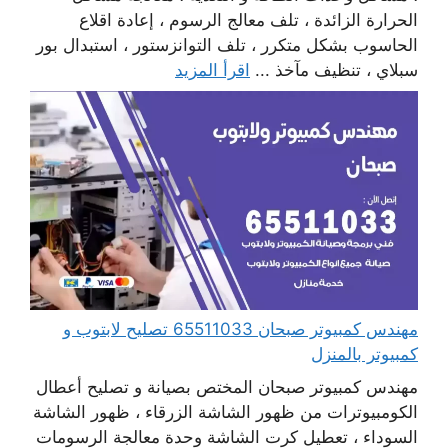
الحرارة الزائدة ، تلف معالج الرسوم ، إعادة اقلاع
الحاسوب بشكل متكرر ، تلف التوانزستور ، استبدال بور
سبلاي ، تنظيف مآخذ ...
اقرأ المزيد
مهندس كمبيوتر صبحان 65511033 تصليح لابتوب و
كمبيوتر بالمنزل
مهندس كمبيوتر صبحان المختص بصيانة و تصليح أعطال
الكومبيوترات من ظهور الشاشة الزرقاء ، ظهور الشاشة
السوداء ، تعطيل كرت الشاشة وحدة معالجة الرسومات