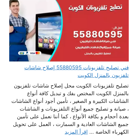
فني تصليح تلفزيونات 55880595 إصلاح شاشات
تلفزيون بالمنزل الكويت
تصليح تلفزيونات الكويت محل إصلاح شاشات تلفزيون
بالمنزل الكويت المختص بفك و تبديل كافة أنواع
الشاشات الكبيرة و الصغير ، تأمين أجود أنواع الشاشات
، صيانة و تصليح جميع أنواع التلفزيونات و الشاشات
بعدة أحجام و بكافة الأنواع ، كما أننا نعمل على تأمين
جميع الشاشات العادية و السمارت ، العمل على تحويل
الكهرباء الخاصة ...
اقرأ المزيد