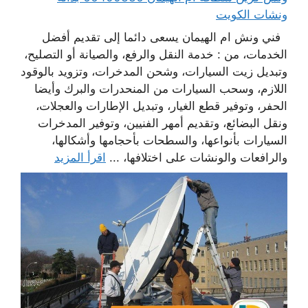
ونشات الكويت
فني ونش ام الهيمان يسعى دائما إلى تقديم أفضل
الخدمات، من : خدمة النقل والرفع، والصيانة أو التصليح،
وتبديل زيت السيارات، وشحن المدخرات، وتزويد بالوقود
اللازم، وسحب السيارات من المنحدرات والبرك وأيضا
الحفر، وتوفير قطع الغيار، وتبديل الإطارات والعجلات،
ونقل البضائع، وتقديم أمهر الفنيين، وتوفير المدخرات
السيارات بأنواعها، والسطحات بأحجامها وأشكالها،
والرافعات والونشات على اختلافها، ...
اقرأ المزيد