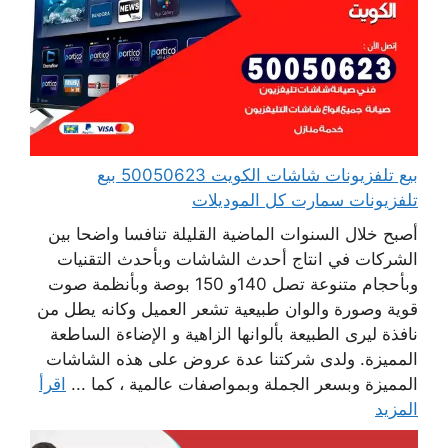
بيع تلفزيونات شاشات الكويت 50050623 بيع
تلفزيونات سمارت كل الموديلات
أصبح خلال السنوات الماضية القليلة تنافسا واضحا بين
الشركات في انتاج أحدث الشاشات وبأحدث التقنيات
وبأحجام متنوعة تصل 140و 150 بوصة وبأنظمة صوت
قوية وصورة والوان طبيعية تشعر العميل وكانه يطل من
نافذة ليرى الطبيعة بألوانها الزاهية و الإضاءة الساطعة
المميزة. ولدى شركتنا عدة عروض على هذه الشاشات
المميزة وبسعر الجملة وبمواصفات عالمية ، كما ...
اقرأ
المزيد