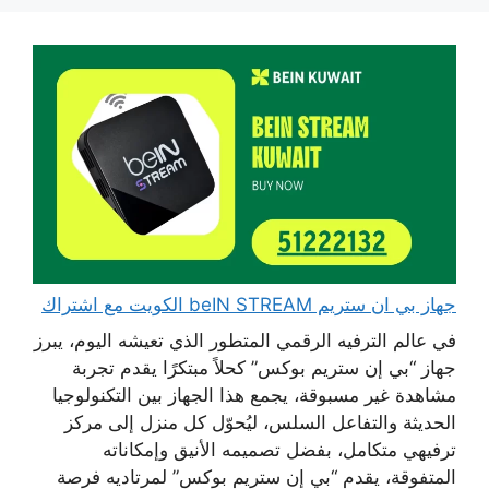
جهاز بي ان ستريم beIN STREAM الكويت مع اشتراك
في عالم الترفيه الرقمي المتطور الذي تعيشه اليوم، يبرز
جهاز “بي إن ستريم بوكس” كحلاً مبتكرًا يقدم تجربة
مشاهدة غير مسبوقة، يجمع هذا الجهاز بين التكنولوجيا
الحديثة والتفاعل السلس، ليُحوّل كل منزل إلى مركز
ترفيهي متكامل، بفضل تصميمه الأنيق وإمكاناته
المتفوقة، يقدم “بي إن ستريم بوكس” لمرتاديه فرصة