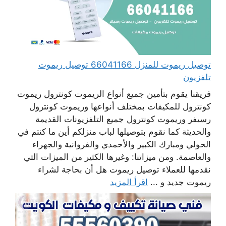
توصيل ريموت للمنزل 66041166 توصيل ريموت
تلفزيون
فريقنا يقوم بتأمين جميع أنواع الريموت كونترول ريموت
كونترول للمكيفات بمختلف أنواعها وريموت كونترول
رسيفر وريموت كونترول جميع التلفزيونات القديمة
والحديثة كما نقوم بتوصيلها لباب منزلكم أين ما كنتم في
الحولي ومبارك الكبير والأحمدي والفروانية والجهراء
والعاصمة. ومن ميزاتنا: وغيرها الكثير من الميزات التي
نقدمها للعملاء توصيل ريموت هل أن بحاجة لشراء
ريموت جديد و ...
اقرأ المزيد