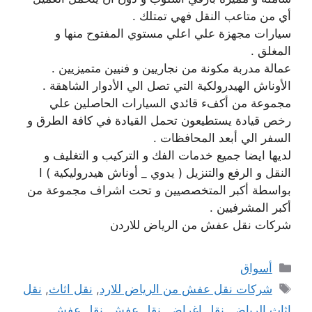
أي من متاعب النقل فهي تمتلك .
سيارات مجهزة علي اعلي مستوي المفتوح منها و
المغلق .
عمالة مدربة مكونة من نجاريين و فنيين متميزيين .
الأوناش الهيدرولكية التي تصل الي الأدوار الشاهقة .
مجموعة من أكفء قائدي السيارات الحاصلين علي
رخص قيادة يستطيعون تحمل القيادة في كافة الطرق و
السفر الي أبعد المحافظات .
لديها ايضا جميع خدمات الفك و التركيب و التغليف و
النقل و الرفع والتنزيل ( يدوي _ أوناش هيدروليكية ) ا
بواسطة أكبر المتخصصيين و تحت اشراف مجموعة من
أكبر المشرفيين .
شركات نقل عفش من الرياض للاردن
التصنيفات
أسواق
الوسوم
شركات نقل عفش من الرياض للارد
,
نقل اثاث
,
نقل
اثاث الرياض
,
نقل اغراض
,
نقل عفش
,
نقل عفش