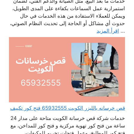
خدمات ما بعد البيع، مثل الصيانة والدعم الفني، لضمان
استمرارية عمل السماعات بكفاءة على المدى الطويل،
ويمكن للعملاء الاستفادة من هذه الخدمات في حال
حدوث أي مشاكل أو الحاجة إلى تحديث النظام الصوتي،
...
اقرأ المزيد
قص خرسانه بالليزر الكويت 65932555 فتح كور تكييف
خدمات شركة قص خرسانة الكويت متاحة على مدار 24
ساعة من فتح كور تهوية مركزية و فتح كور للمداخن، مع
فتح كور للمطابخ، وعمل فتحات تخريم للمكيفات،