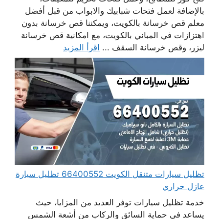
بالإضافة لعمل فتحات شبابيك والابواب من قبل أفضل
معلم قص خرسانة بالكويت، ويمكننا قص خرسانة بدون
اهتزازات في المباني بالكويت، مع امكانية قص خرسانة
ليزر، وقص خرسانة السقف ...
اقرأ المزيد
تظليل سيارات متنقل الكويت 66400552 تظليل سيارة
عازل حراري
خدمة تظليل سيارات توفر العديد من المزايا، حيث
يساعد في حماية السائق والركاب من أشعة الشمس