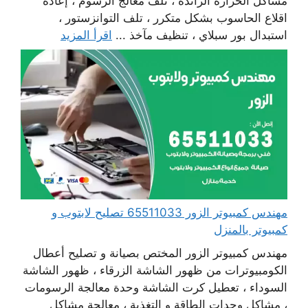
مشاكل الحرارة الزائدة ، تلف معالج الرسوم ، إعادة
اقلاع الحاسوب بشكل متكرر ، تلف التوانزستور ،
استبدال بور سبلاي ، تنظيف مآخذ ...
اقرأ المزيد
مهندس كمبيوتر الزور 65511033 تصليح لابتوب و
كمبيوتر بالمنزل
مهندس كمبيوتر الزور المختص بصيانة و تصليح أعطال
الكومبيوترات من ظهور الشاشة الزرقاء ، ظهور الشاشة
السوداء ، تعطيل كرت الشاشة وحدة معالجة الرسومات
، مشاكل وحدات الطاقة و التغذية ، معالجة مشاكل