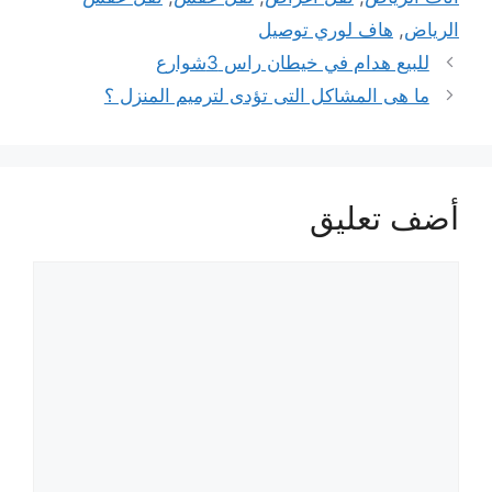
الرياض
,
هاف لوري توصيل
للبيع هدام في خيطان راس 3شوارع
ما هى المشاكل التى تؤدى لترميم المنزل ؟
أضف تعليق
تعليق