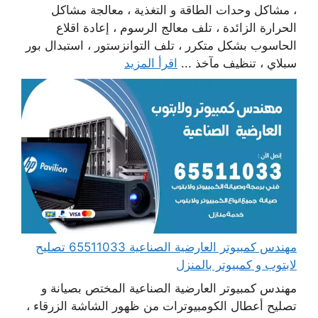
، مشاكل وحدات الطاقة و التغذية ، معالجة مشاكل
الحرارة الزائدة ، تلف معالج الرسوم ، إعادة اقلاع
الحاسوب بشكل متكرر ، تلف التوانزستور ، استبدال بور
سبلاي ، تنظيف مآخذ ...
اقرأ المزيد
مهندس كمبيوتر العارضية الصناعية 65511033 تصليح
لابتوب و كمبيوتر بالمنزل
مهندس كمبيوتر العارضية الصناعية المختص بصيانة و
تصليح أعطال الكومبيوترات من ظهور الشاشة الزرقاء ،