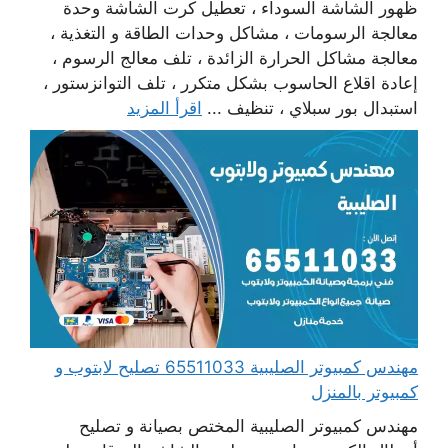
ظهور الشاشة السوداء ، تعطيل كرت الشاشة وحدة
معالجة الرسومات ، مشاكل وحدات الطاقة و التغذية ،
معالجة مشاكل الحرارة الزائدة ، تلف معالج الرسوم ،
إعادة اقلاع الحاسوب بشكل متكرر ، تلف التوانزستور ،
استبدال بور سبلاي ، تنظيف ...
اقرأ المزيد
مهندس كمبيوتر الصليبية 65511033 تصليح لابتوب و
كمبيوتر بالمنزل
مهندس كمبيوتر الصليبية المختص بصيانة و تصليح