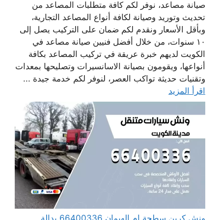
صيانة مصاعد، نوفر لكم كافة متطلبات المصاعد من
تحديث وتوريد وصيانة لكافة أنواع المصاعد التجارية،
وبأقل الأسعار ونقدم لكم ضمان على التركيب يصل إلى
١٠ سنوات، من خلال أفضل فنيين صيانة مصاعد في
الكويت لديهم خبرة عريقة في تركيب المصاعد بكافة
أنواعها، ويقومون بصيانة الاسانسيرات وتصليحها بمعدات
وتقنيات حديثة تواكب العصر، لنوفر لكم خدمة جيدة ...
اقرأ المزيد
ونش كرين سطحة ام الهيمان 66400336 بدالة