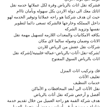
فشركة نقل اثاث بالرياض وفرة لكل عملائها خدمه نقل
اثاثك معك الى دولة الاردن بكل سهوله وبأمان تااام
حيث ان هدف شركتنا هو راحه عملائنا وتوفير الخدمه لهو
داخل المملكه وخارجها فالشركة تسعى دائما لتطوير
نفسها وتزويد الشركه
بكافه الامكانيات والمعدات اللازمه لتسهيل مهمة نقل
الاثاث وضمان وصوله سالما لاي مكان
شركات نقل عفش من الرياض للاردن
/شركة-نقل-أثاث-بالرياض-عمالة-فلبينية/]شركة نقل
اثاث بالرياض السوق المفتوح
فك وتركيب اثاث المنزل
تغليف الأثاث
خدمات التنظيف
نقل الأثاث الي أبعد المحافظات و الأماكن
أفضل و أرخص شركة نقل أثاث بالرياض
هدف شركة القمة هو راحة العميل من خلال تقديم خدمة
شاملة و مميزة بأرقي أسلوب و دون أن يتحمل العميل