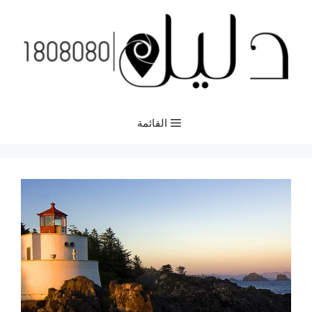
نتقل
لى
لمحتوى
القائمة