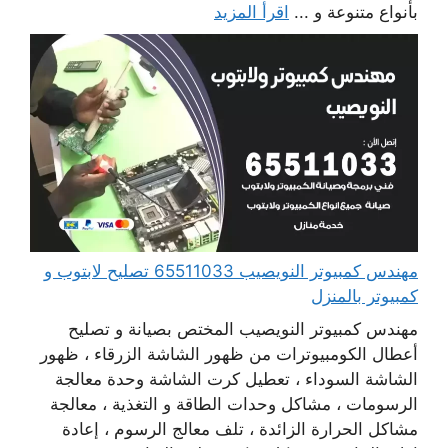
بأنواع متنوعة و ...
اقرأ المزيد
مهندس كمبيوتر النويصيب 65511033 تصليح لابتوب و
كمبيوتر بالمنزل
مهندس كمبيوتر النويصيب المختص بصيانة و تصليح
أعطال الكومبيوترات من ظهور الشاشة الزرقاء ، ظهور
الشاشة السوداء ، تعطيل كرت الشاشة وحدة معالجة
الرسومات ، مشاكل وحدات الطاقة و التغذية ، معالجة
مشاكل الحرارة الزائدة ، تلف معالج الرسوم ، إعادة