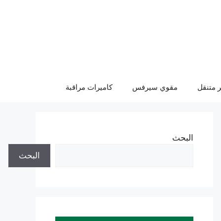
 متنقل
مقوي سيرفس
كاميرات مراقبة
البحث
البحث