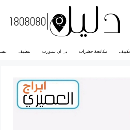
تكييف
مكافحة حشرات
بي ان سبورت
تنظيف
بنشر