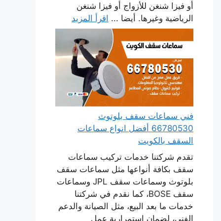
أو فيزا شنغن للأزواج أو فيزا شنغن
الرياضية وغيرها. أيضا ...
اقرأ المزيد
فني سماعات سقف بلوتوث
66780530 أفضل انواع سماعات
السقف بالكويت
تقدم شركتنا خدمات تركيب سماعات
سقف بكافة أنواعها مثل سماعات سقف
بلوتوث وسماعات سقف JPL وسماعات
سقف BOSE، كما نقدم في شركتنا
خدمات ما بعد البيع، مثل الصيانة والدعم
الفني، لضمان استمرارية عمل