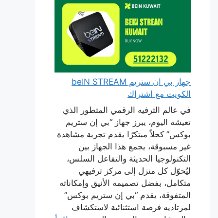
جهاز بي ان ستريم beIN STREAM
الكويت مع اشتراك
في عالم الترفيه الرقمي المتطور الذي
تعيشه اليوم، يبرز جهاز “بي إن ستريم
بوكس” كحلاً مبتكرًا يقدم تجربة مشاهدة
غير مسبوقة، يجمع هذا الجهاز بين
التكنولوجيا الحديثة والتفاعل السلس،
ليُحوّل كل منزل إلى مركز ترفيهي
متكامل، بفضل تصميمه الأنيق وإمكاناته
المتفوقة، يقدم “بي إن ستريم بوكس”
لمرتاديه فرصة استثنائية لاستكشاف