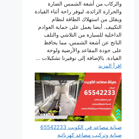
والركاب من أشعة الشمس الضارة
والحرارة الزائدة، ليوفر راحة أثناء القيادة
ويقلل من استهلاك الطاقة لنظام
التكييف. أيضا يعمل على حماية العوادم
الداخلية للسيارة من التلاشي والتلف
الناتج عن أشعة الشمس، مما يحافظ
على جودة المقاعد والأرضية ولوحة
القيادة. بالإضافة إلى توفيرنا تشكيلات ...
اقرأ المزيد
صيانة مصاعد في الكويت 65542233
صيانة وتركيب مصاعد كهربائية