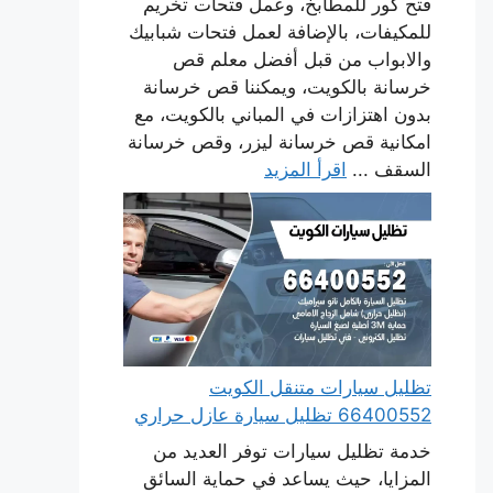
فتح كور للمطابخ، وعمل فتحات تخريم
للمكيفات، بالإضافة لعمل فتحات شبابيك
والابواب من قبل أفضل معلم قص
خرسانة بالكويت، ويمكننا قص خرسانة
بدون اهتزازات في المباني بالكويت، مع
امكانية قص خرسانة ليزر، وقص خرسانة
السقف ...
اقرأ المزيد
تظليل سيارات متنقل الكويت
66400552 تظليل سيارة عازل حراري
خدمة تظليل سيارات توفر العديد من
المزايا، حيث يساعد في حماية السائق