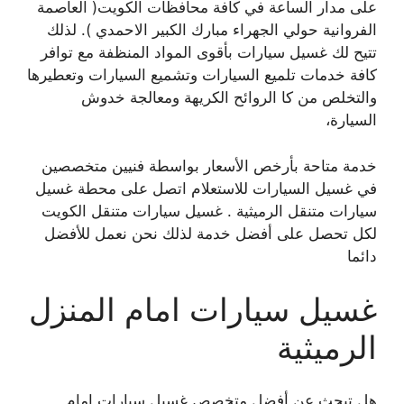
على مدار الساعة في كافة محافظات الكويت( العاصمة
الفروانية حولي الجهراء مبارك الكبير الاحمدي ). لذلك
تتيح لك غسيل سيارات بأقوى المواد المنظفة مع توافر
كافة خدمات تلميع السيارات وتشميع السيارات وتعطيرها
والتخلص من كا الروائح الكريهة ومعالجة خدوش
السيارة،
خدمة متاحة بأرخص الأسعار بواسطة فنيين متخصصين
في غسيل السيارات للاستعلام اتصل على محطة غسيل
سيارات متنقل الرميثية . غسيل سيارات متنقل الكويت
لكل تحصل على أفضل خدمة لذلك نحن نعمل للأفضل
دائما
غسيل سيارات امام المنزل
الرميثية
هل تبحث عن أفضل متخصص غسيل سيارات امام