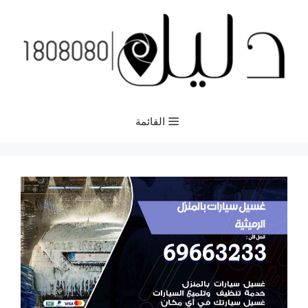
نتقل
لى
لمحتوى
القائمة