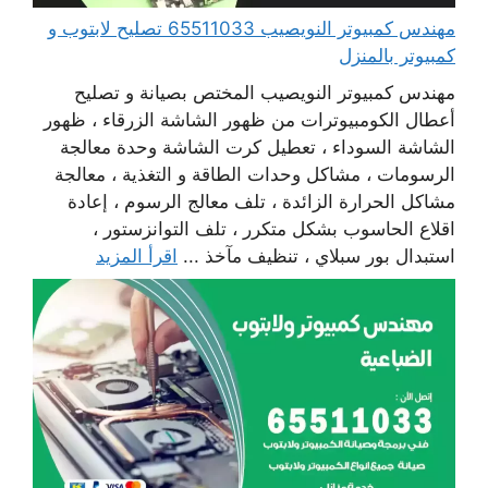
مهندس كمبيوتر النويصيب 65511033 تصليح لابتوب و
كمبيوتر بالمنزل
مهندس كمبيوتر النويصيب المختص بصيانة و تصليح
أعطال الكومبيوترات من ظهور الشاشة الزرقاء ، ظهور
الشاشة السوداء ، تعطيل كرت الشاشة وحدة معالجة
الرسومات ، مشاكل وحدات الطاقة و التغذية ، معالجة
مشاكل الحرارة الزائدة ، تلف معالج الرسوم ، إعادة
اقلاع الحاسوب بشكل متكرر ، تلف التوانزستور ،
استبدال بور سبلاي ، تنظيف مآخذ ...
اقرأ المزيد