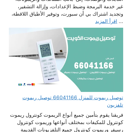
غير خدمة البرمجة وضبط الإعدادات، وإزالة التشفير،
وتجديد اشتراك بي أن سبورت، وتوفير الأطباق اللاقطة،
...
اقرأ المزيد
توصيل ريموت للمنزل 66041166 توصيل ريموت
تلفزيون
فريقنا يقوم بتأمين جميع أنواع الريموت كونترول ريموت
كونترول للمكيفات بمختلف أنواعها وريموت كونترول
رسيفر وريموت كونترول جميع التلفزيونات القديمة