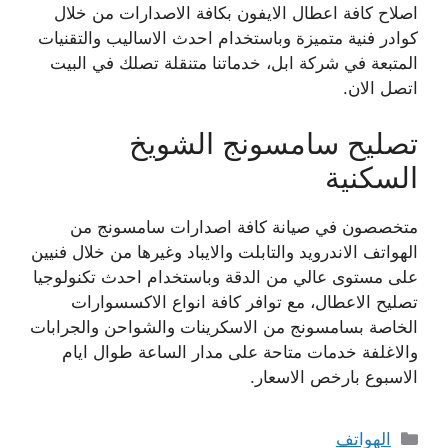
اصلاح كافة اعطال الايفون بكافة الاصدارات من خلال
كوادر فنية متميزة وباستخدام احدث الاساليب والتقنيات
المتبعة في شركة ابل، خدماتنا متنقلة تصلك في البيت
اتصل الان.
تصليح سامسونج الشويخ
السكنية
متخصصون في صيانة كافة اصدارات سامسونج من
الهواتف الاندرويد والتابلت والايباد وغيرها من خلال فنيين
على مستوى عالي من الدقة وباستخدام احدث تكنولوجيا
تصليح الاعطال، مع توافر كافة انواع الاكسسوارات
الخاصة بسامسونج من الاسكرينات والشواحن والجرابات
والاغلفة خدمات متاحة على مدار الساعة طوال ايام
الاسبوع بارخص الاسعار.
التصنيفات
الهواتف