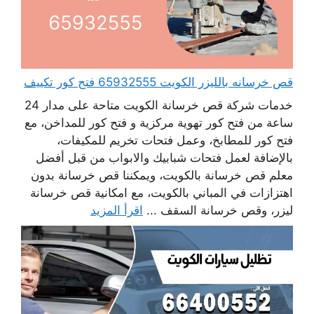
قص خرسانه بالليزر الكويت 65932555 فتح كور تكييف
خدمات شركة قص خرسانة الكويت متاحة على مدار 24
ساعة من فتح كور تهوية مركزية و فتح كور للمداخن، مع
فتح كور للمطابخ، وعمل فتحات تخريم للمكيفات،
بالإضافة لعمل فتحات شبابيك والابواب من قبل أفضل
معلم قص خرسانة بالكويت، ويمكننا قص خرسانة بدون
اهتزازات في المباني بالكويت، مع امكانية قص خرسانة
ليزر، وقص خرسانة السقف ...
اقرأ المزيد