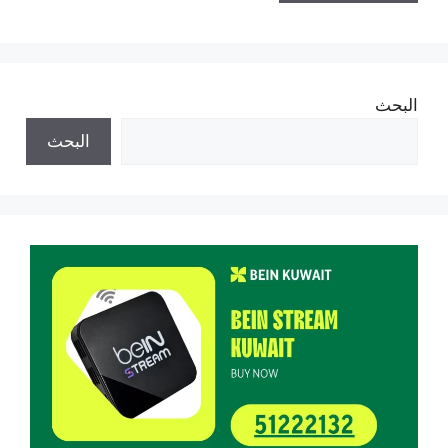
البحث
البحث