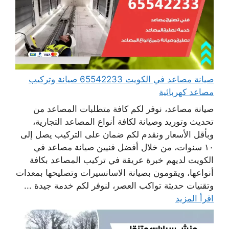
صيانة مصاعد في الكويت 65542233 صيانة وتركيب
مصاعد كهربائية
صيانة مصاعد، نوفر لكم كافة متطلبات المصاعد من
تحديث وتوريد وصيانة لكافة أنواع المصاعد التجارية،
وبأقل الأسعار ونقدم لكم ضمان على التركيب يصل إلى
١٠ سنوات، من خلال أفضل فنيين صيانة مصاعد في
الكويت لديهم خبرة عريقة في تركيب المصاعد بكافة
أنواعها، ويقومون بصيانة الاسانسيرات وتصليحها بمعدات
وتقنيات حديثة تواكب العصر، لنوفر لكم خدمة جيدة ...
اقرأ المزيد