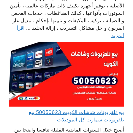
الأصلية ، توفير أجهزة تكييف ذات ماركات عالمية ، تأمين
الموتورات بأنواعها ، كذلك الضاغطات ، خدمات الفحص
و الصيانة ، تركيب المكيفات و تثبيتها بإحكام ، تبديل غاز
الفريون و حل مشاكل التسريب ، إزالة الجليد ...
اقرأ
المزيد
بيع تلفزيونات شاشات الكويت 50050623 بيع
تلفزيونات سمارت كل الموديلات
أصبح خلال السنوات الماضية القليلة تنافسا واضحا بين