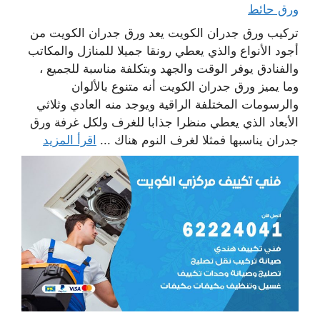
ورق حائط
تركيب ورق جدران الكويت يعد ورق جدران الكويت من
أجود الأنواع والذي يعطي رونقا جميلا للمنازل والمكاتب
والفنادق يوفر الوقت والجهد وبتكلفة مناسبة للجميع ،
وما يميز ورق جدران الكويت أنه متنوع بالألوان
والرسومات المختلفة الراقية ويوجد منه العادي وثلاثي
الأبعاد الذي يعطي منظرا جذابا للغرف ولكل غرفة ورق
جدران يناسبها فمثلا لغرف النوم هناك ...
اقرأ المزيد