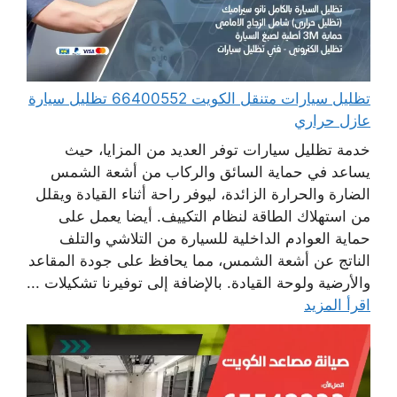
تظليل سيارات متنقل الكويت 66400552 تظليل سيارة
عازل حراري
خدمة تظليل سيارات توفر العديد من المزايا، حيث
يساعد في حماية السائق والركاب من أشعة الشمس
الضارة والحرارة الزائدة، ليوفر راحة أثناء القيادة ويقلل
من استهلاك الطاقة لنظام التكييف. أيضا يعمل على
حماية العوادم الداخلية للسيارة من التلاشي والتلف
الناتج عن أشعة الشمس، مما يحافظ على جودة المقاعد
والأرضية ولوحة القيادة. بالإضافة إلى توفيرنا تشكيلات ...
اقرأ المزيد