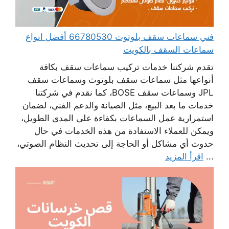
فني سماعات سقف بلوتوث 66780530 أفضل انواع
سماعات السقف بالكويت
تقدم شركتنا خدمات تركيب سماعات سقف بكافة
أنواعها مثل سماعات سقف بلوتوث وسماعات سقف
JPL وسماعات سقف BOSE، كما نقدم في شركتنا
خدمات ما بعد البيع، مثل الصيانة والدعم الفني، لضمان
استمرارية عمل السماعات بكفاءة على المدى الطويل،
ويمكن للعملاء الاستفادة من هذه الخدمات في حال
حدوث أي مشاكل أو الحاجة إلى تحديث النظام الصوتي،
...
اقرأ المزيد