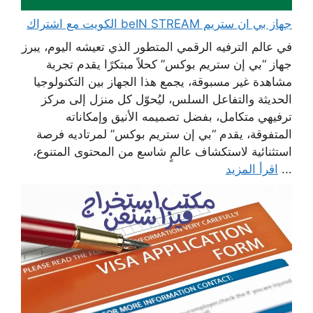
جهاز بي ان ستريم beIN STREAM الكويت مع اشتراك
في عالم الترفيه الرقمي المتطور الذي تعيشه اليوم، يبرز
جهاز “بي إن ستريم بوكس” كحلاً مبتكرًا يقدم تجربة
مشاهدة غير مسبوقة، يجمع هذا الجهاز بين التكنولوجيا
الحديثة والتفاعل السلس، ليُحوّل كل منزل إلى مركز
ترفيهي متكامل، بفضل تصميمه الأنيق وإمكاناته
المتفوقة، يقدم “بي إن ستريم بوكس” لمرتاديه فرصة
استثنائية لاستكشاف عالمٍ شاسع من المحتوى المتنوع،
...
اقرأ المزيد