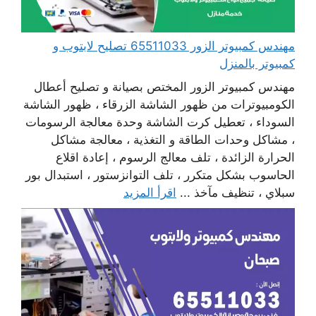
مهندس كمبيوتر الزور 65511033 تصليح لابتوب و
كمبيوتر بالمنزل
مهندس كمبيوتر الزور المختص بصيانة و تصليح أعطال
الكومبيوترات من ظهور الشاشة الزرقاء ، ظهور الشاشة
السوداء ، تعطيل كرت الشاشة وحدة معالجة الرسومات
، مشاكل وحدات الطاقة و التغذية ، معالجة مشاكل
الحرارة الزائدة ، تلف معالج الرسوم ، إعادة اقلاع
الحاسوب بشكل متكرر ، تلف التوانزستور ، استبدال بور
سبلاي ، تنظيف مآخذ ...
اقرأ المزيد