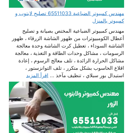
مهندس كمبيوتر الضباعية 65511033 تصليح لابتوب و
كمبيوتر بالمنزل
مهندس كمبيوتر الضباعية المختص بصيانة و تصليح
أعطال الكومبيوترات من ظهور الشاشة الزرقاء ، ظهور
الشاشة السوداء ، تعطيل كرت الشاشة وحدة معالجة
الرسومات ، مشاكل وحدات الطاقة و التغذية ، معالجة
مشاكل الحرارة الزائدة ، تلف معالج الرسوم ، إعادة
اقلاع الحاسوب بشكل متكرر ، تلف التوانزستور ،
استبدال بور سبلاي ، تنظيف مآخذ ...
اقرأ المزيد