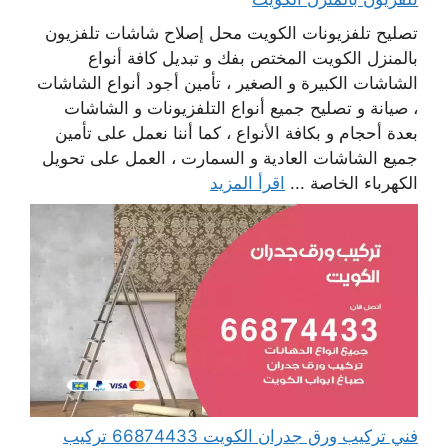
تصليح تلفزيونات الكويت محل إصلاح شاشات تلفزيون
بالمنزل الكويت المختص بفك و تبديل كافة أنواع
الشاشات الكبيرة و الصغير ، تأمين أجود أنواع الشاشات
، صيانة و تصليح جميع أنواع التلفزيونات و الشاشات
بعدة أحجام و بكافة الأنواع ، كما أننا نعمل على تأمين
جميع الشاشات العادية و السمارت ، العمل على تحويل
الكهرباء الخاصة ...
اقرأ المزيد
فني تركيب ورق جدران الكويت 66874433 تركيب