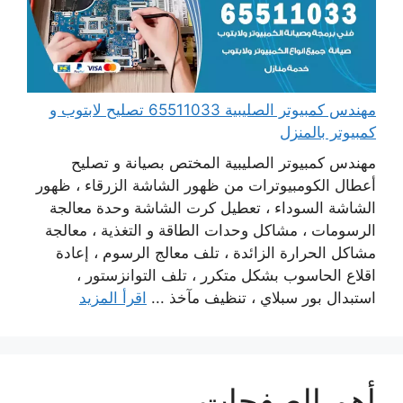
مهندس كمبيوتر الصليبية 65511033 تصليح لابتوب و
كمبيوتر بالمنزل
مهندس كمبيوتر الصليبية المختص بصيانة و تصليح
أعطال الكومبيوترات من ظهور الشاشة الزرقاء ، ظهور
الشاشة السوداء ، تعطيل كرت الشاشة وحدة معالجة
الرسومات ، مشاكل وحدات الطاقة و التغذية ، معالجة
مشاكل الحرارة الزائدة ، تلف معالج الرسوم ، إعادة
اقلاع الحاسوب بشكل متكرر ، تلف التوانزستور ،
استبدال بور سبلاي ، تنظيف مآخذ ...
اقرأ المزيد
أهم الصفحات