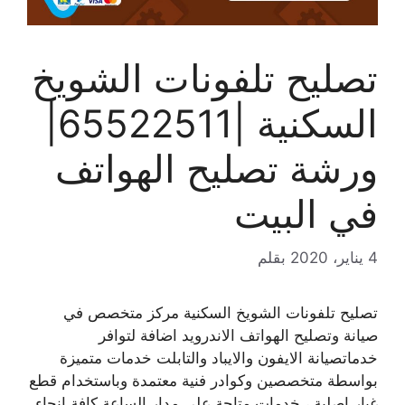
تصليح تلفونات الشويخ
السكنية |65522511|
ورشة تصليح الهواتف
في البيت
4 يناير، 2020
بقلم
تصليح تلفونات الشويخ السكنية مركز متخصص في
صيانة وتصليح الهواتف الاندرويد اضافة لتوافر
خدماتصيانة الايفون والايباد والتابلت خدمات متميزة
بواسطة متخصصين وكوادر فنية معتمدة وباستخدام قطع
غيار اصلية ، خدمات متاحة على مدار الساعة كافة انحاء