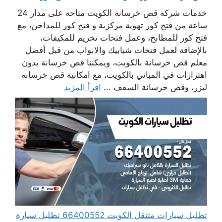
خدمات شركة قص خرسانة الكويت متاحة على مدار 24
ساعة من فتح كور تهوية مركزية و فتح كور للمداخن، مع
فتح كور للمطابخ، وعمل فتحات تخريم للمكيفات،
بالإضافة لعمل فتحات شبابيك والابواب من قبل أفضل
معلم قص خرسانة بالكويت، ويمكننا قص خرسانة بدون
اهتزازات في المباني بالكويت، مع امكانية قص خرسانة
ليزر، وقص خرسانة السقف ...
اقرأ المزيد
تظليل سيارات متنقل الكويت 66400552 تظليل سيارة