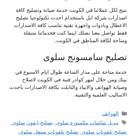
نتيح لكل عملائنا في الكويت خدمة صيانة وتصليح كافة
اصدارات شركة ابل باستخدام احدث تكنولوجيا تصليح
الاعطال وبادوات واجهزة تقنية تناسب كافة الاصدارات
فقط تواصل معنا نصلك اينما كنت فخدماتنا متنقلة
ومتاحة لكافة المناطق في الكويت.
تصليح سامسونج سلوى
خدمة متاحة على مدار الساعة طوال ايام الاسبوع في
بيتك ومن خلال امهر كوادر فنية في الكويت لاصلاح
وصيانة الهواتف والايباد والتابلت بكافة الاصدارات باحدث
الاساليب العلمية والتقنية.
التصنيفات
الهواتف
الوسوم
تبديل شاشات مكسورة سلوى
,
تصليح ايفون سلوى
,
تصليح تلفونات سلوى
,
تصليح تلفونات متنقل سلوى
,