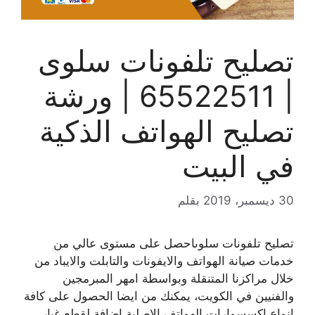
تصليح تلفونات سلوى
| 65522511 | ورشة
تصليح الهواتف الذكية
في البيت
30 ديسمبر، 2019
بقلم
تصليح تلفونات سلوىاحصل على مستوى عالي من
خدمات صيانة الهواتف والايفونات والتابلت والايباد من
خلال مراكزنا المتنقلة وبواسطة امهر المبرمجين
والفنيين في الكويت، يمكنك من ايضا الحصول على كافة
انواع اكسسوارات الهواتف الاصلية اضافة لقطع غيار