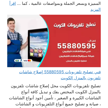
المميزة وبسعر الجملة وبمواصفات عالمية ، كما ...
اقرأ
المزيد
فني تصليح تلفزيونات 55880595 إصلاح شاشات
تلفزيون بالمنزل الكويت
تصليح تلفزيونات الكويت محل إصلاح شاشات تلفزيون
بالمنزل الكويت المختص بفك و تبديل كافة أنواع
الشاشات الكبيرة و الصغير ، تأمين أجود أنواع الشاشات
، صيانة و تصليح جميع أنواع التلفزيونات و الشاشات