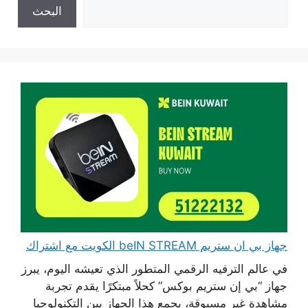
البحث
جهاز بي ان ستريم beIN STREAM الكويت مع اشتراك
في عالم الترفيه الرقمي المتطور الذي تعيشه اليوم، يبرز
جهاز “بي إن ستريم بوكس” كحلاً مبتكرًا يقدم تجربة
مشاهدة غير مسبوقة، يجمع هذا الجهاز بين التكنولوجيا