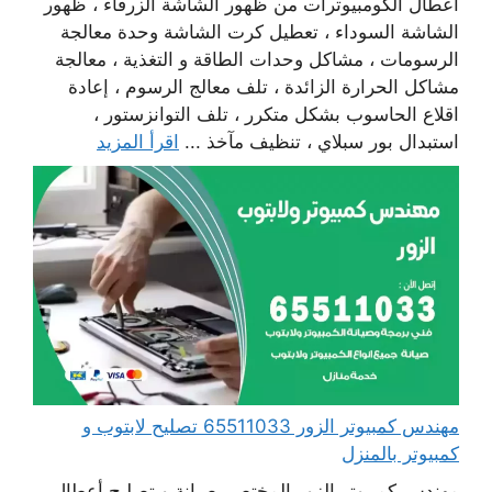
أعطال الكومبيوترات من ظهور الشاشة الزرقاء ، ظهور
الشاشة السوداء ، تعطيل كرت الشاشة وحدة معالجة
الرسومات ، مشاكل وحدات الطاقة و التغذية ، معالجة
مشاكل الحرارة الزائدة ، تلف معالج الرسوم ، إعادة
اقلاع الحاسوب بشكل متكرر ، تلف التوانزستور ،
استبدال بور سبلاي ، تنظيف مآخذ ...
اقرأ المزيد
مهندس كمبيوتر الزور 65511033 تصليح لابتوب و
كمبيوتر بالمنزل
مهندس كمبيوتر الزور المختص بصيانة و تصليح أعطال