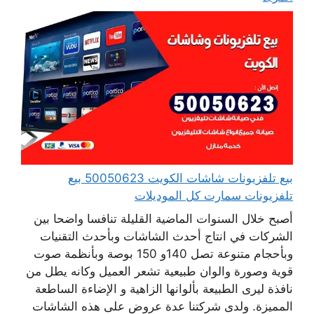
بيع تلفزيونات شاشات الكويت 50050623 بيع
تلفزيونات سمارت كل الموديلات
أصبح خلال السنوات الماضية القليلة تنافسا واضحا بين
الشركات في انتاج أحدث الشاشات وبأحدث التقنيات
وبأحجام متنوعة تصل 140و 150 بوصة وبأنظمة صوت
قوية وصورة والوان طبيعية تشعر العميل وكانه يطل من
نافذة ليرى الطبيعة بألوانها الزاهية و الإضاءة الساطعة
المميزة. ولدى شركتنا عدة عروض على هذه الشاشات