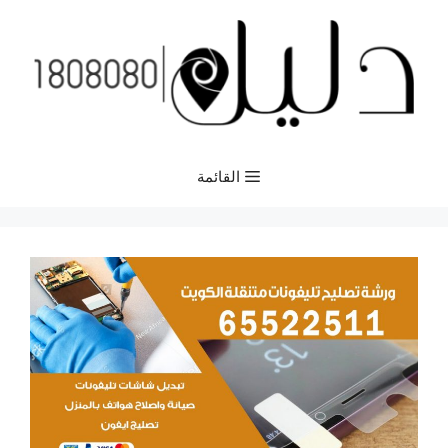
نتقل
لى
لمحتوى
القائمة