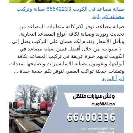
صيانة مصاعد في الكويت 65542233 صيانة وتركيب
مصاعد كهربائية
صيانة مصاعد، نوفر لكم كافة متطلبات المصاعد من
تحديث وتوريد وصيانة لكافة أنواع المصاعد التجارية،
وبأقل الأسعار ونقدم لكم ضمان على التركيب يصل إلى
١٠ سنوات، من خلال أفضل فنيين صيانة مصاعد في
الكويت لديهم خبرة عريقة في تركيب المصاعد بكافة
أنواعها، ويقومون بصيانة الاسانسيرات وتصليحها بمعدات
وتقنيات حديثة تواكب العصر، لنوفر لكم خدمة جيدة ...
اقرأ المزيد