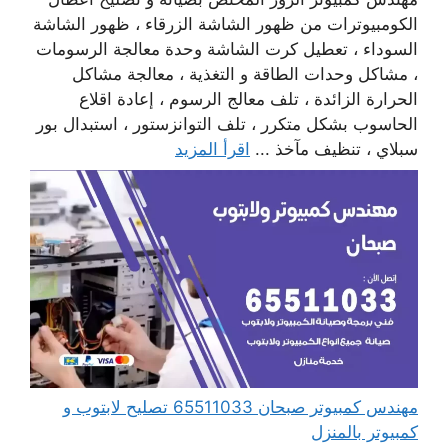
الكومبيوترات من ظهور الشاشة الزرقاء ، ظهور الشاشة
السوداء ، تعطيل كرت الشاشة وحدة معالجة الرسومات
، مشاكل وحدات الطاقة و التغذية ، معالجة مشاكل
الحرارة الزائدة ، تلف معالج الرسوم ، إعادة اقلاع
الحاسوب بشكل متكرر ، تلف التوانزستور ، استبدال بور
سبلاي ، تنظيف مآخذ ...
اقرأ المزيد
مهندس كمبيوتر صبحان 65511033 تصليح لابتوب و
كمبيوتر بالمنزل