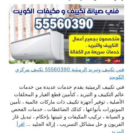
فني تكييف وتبريد الرميثية 55560390 تكييف مركزي
الكويت
فني تكييف الرميثية يقدم خدمات عديدة من خدمات
عالم التكييف و التبريد ، كتأمين قطع الغيار و المحلقات
الأصلية ، توفير أجهزة تكييف ذات ماركات عالمية ، تأمين
الموتورات بأنواعها ، كذلك الضاغطات ، خدمات الفحص
و الصيانة ، تركيب المكيفات و تثبيتها بإحكام ، تبديل غاز
الفريون و حل مشاكل التسريب ، إزالة الجليد ...
اقرأ
المزيد