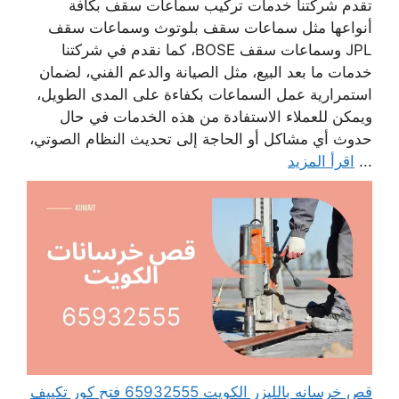
تقدم شركتنا خدمات تركيب سماعات سقف بكافة
أنواعها مثل سماعات سقف بلوتوث وسماعات سقف
JPL وسماعات سقف BOSE، كما نقدم في شركتنا
خدمات ما بعد البيع، مثل الصيانة والدعم الفني، لضمان
استمرارية عمل السماعات بكفاءة على المدى الطويل،
ويمكن للعملاء الاستفادة من هذه الخدمات في حال
حدوث أي مشاكل أو الحاجة إلى تحديث النظام الصوتي،
...
اقرأ المزيد
قص خرسانه بالليزر الكويت 65932555 فتح كور تكييف