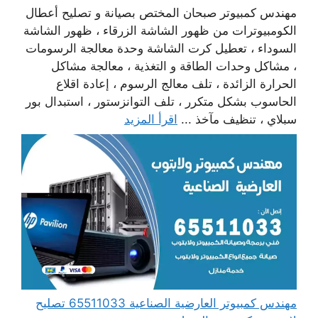
مهندس كمبيوتر صبحان المختص بصيانة و تصليح أعطال
الكومبيوترات من ظهور الشاشة الزرقاء ، ظهور الشاشة
السوداء ، تعطيل كرت الشاشة وحدة معالجة الرسومات
، مشاكل وحدات الطاقة و التغذية ، معالجة مشاكل
الحرارة الزائدة ، تلف معالج الرسوم ، إعادة اقلاع
الحاسوب بشكل متكرر ، تلف التوانزستور ، استبدال بور
سبلاي ، تنظيف مآخذ ...
اقرأ المزيد
مهندس كمبيوتر العارضية الصناعية 65511033 تصليح