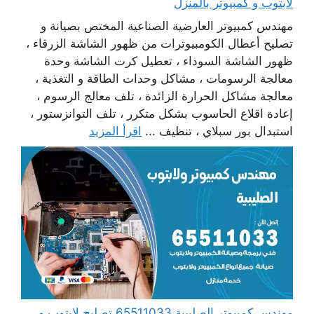
لابتوب و كمبيوتر بالمنزل
مهندس كمبيوتر العارضية الصناعية المختص بصيانة و
تصليح أعطال الكومبيوترات من ظهور الشاشة الزرقاء ،
ظهور الشاشة السوداء ، تعطيل كرت الشاشة وحدة
معالجة الرسومات ، مشاكل وحدات الطاقة و التغذية ،
معالجة مشاكل الحرارة الزائدة ، تلف معالج الرسوم ،
إعادة اقلاع الحاسوب بشكل متكرر ، تلف التوانزستور ،
استبدال بور سبلاي ، تنظيف ...
اقرأ المزيد
مهندس كمبيوتر الصليبية 65511033 تصليح لابتوب و