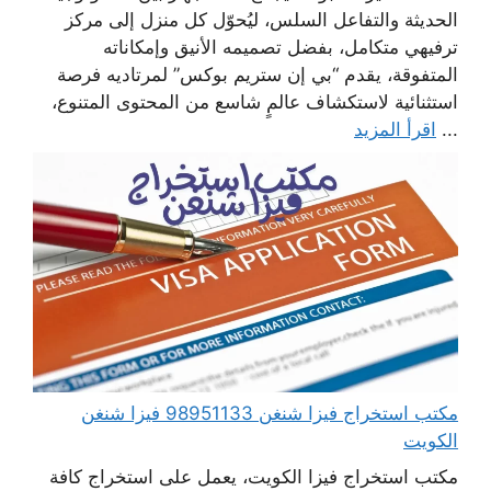
الحديثة والتفاعل السلس، ليُحوّل كل منزل إلى مركز
ترفيهي متكامل، بفضل تصميمه الأنيق وإمكاناته
المتفوقة، يقدم “بي إن ستريم بوكس” لمرتاديه فرصة
استثنائية لاستكشاف عالمٍ شاسع من المحتوى المتنوع،
...
اقرأ المزيد
مكتب استخراج فيزا شنغن 98951133 فيزا شنغن
الكويت
مكتب استخراج فيزا الكويت، يعمل على استخراج كافة