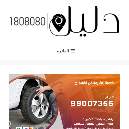
نتقل
لى
لمحتوى
القائمة