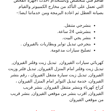
طاقم فني متخصص وباستخدام احدث اجهزة الفحص
التي تعمل على التأكد من مخارج الكمبيوتر والقيام
بصيانة العطل ثم اعادة البرمجة ومن خدماتنا ايضا:-
بنشرجي متنقل.
بنشرشي 24 ساعة.
بنشر يجي البيت.
بنجرجي تبديل تواير وبطاريات بالقيروان .
تصليح سيارات مدعومة.
كهربائي سيارات القيروان, تبديل زيت وفلتر القيروان,
تبديل زيت وفلتر امام المنزل القيروان, تبديل فلتر وزيت
القيروان, تبديل زيت سيارة متنقل القيروان ، رقم بنشر
القيروان، خدمة تبديل التواير امام المنزل القيروان ،
كراج كهرباء وبنشر متنقل القيروان, بنشر قريب
القيروان, اقرب بنشر من موقعي القيروان, بنشر قريب
من موقعي القيروان