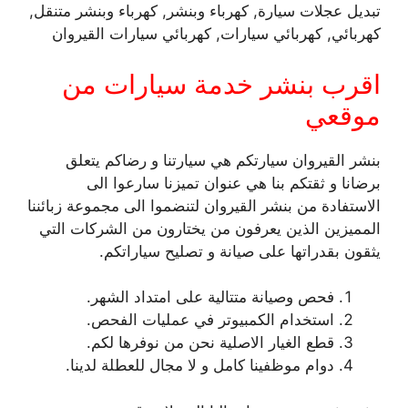
تبديل عجلات سيارة, كهرباء وبنشر, كهرباء وبنشر متنقل,
كهربائي, كهربائي سيارات, كهربائي سيارات القيروان
اقرب بنشر خدمة سيارات من
موقعي
بنشر القيروان سيارتكم هي سيارتنا و رضاكم يتعلق
برضانا و ثقتكم بنا هي عنوان تميزنا سارعوا الى
الاستفادة من بنشر القيروان لتنضموا الى مجموعة زبائننا
المميزين الذين يعرفون من يختارون من الشركات التي
يثقون بقدراتها على صيانة و تصليح سياراتكم.
فحص وصيانة متتالية على امتداد الشهر.
استخدام الكمبيوتر في عمليات الفحص.
قطع الغيار الاصلية نحن من نوفرها لكم.
دوام موظفينا كامل و لا مجال للعطلة لدينا.