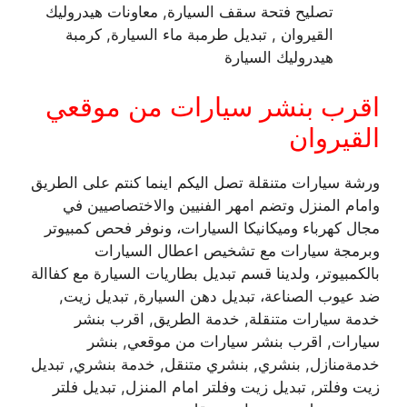
تصليح فتحة سقف السيارة, معاونات هيدروليك
القيروان , تبديل طرمبة ماء السيارة, كرمبة
هيدروليك السيارة
اقرب بنشر سيارات من موقعي
القيروان
ورشة سيارات متنقلة تصل اليكم اينما كنتم على الطريق
وامام المنزل وتضم امهر الفنيين والاختصاصيين في
مجال كهرباء وميكانيكا السيارات، ونوفر فحص كمبيوتر
وبرمجة سيارات مع تشخيص اعطال السيارات
بالكمبيوتر، ولدينا قسم تبديل بطاريات السيارة مع كفاالة
ضد عيوب الصناعة، تبديل دهن السيارة, تبديل زيت,
خدمة سيارات متنقلة, خدمة الطريق, اقرب بنشر
سيارات, اقرب بنشر سيارات من موقعي, بنشر
خدمةمنازل, بنشري, بنشري متنقل, خدمة بنشري, تبديل
زيت وفلتر, تبديل زيت وفلتر امام المنزل, تبديل فلتر