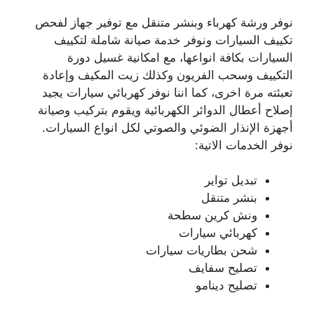
نوفر ورشة كهرباء وبنشر متنقل مع توفير جهاز لفحص
تكييف السيارات ونوفر خدمة صيانة شاملة لتكييف
السيارات بكافة انواعها، مع امكانية غسيل دورة
التكييف وسحب الفريون وكذلك زيت المكيف وإعادة
تعبئته مرة اخرى، كما اننا نوفر كهربائي سيارات يجيد
إصلاح أعطال الدوائر الكهربائية ويقوم بتركيب وصيانة
أجهزة الإنذار الضوئي والصوتي لكل انواع السيارات.
نوفر الخدمات الاتية:
تبديل تواير
بنشر متنقل
ونش كرين سطحة
كهربائي سيارات
شحن بطاريات سيارات
تصليح سفايف
تصليح دينامو