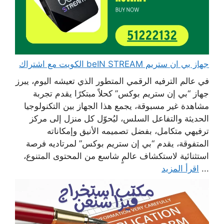
جهاز بي ان ستريم beIN STREAM الكويت مع اشتراك
في عالم الترفيه الرقمي المتطور الذي تعيشه اليوم، يبرز
جهاز “بي إن ستريم بوكس” كحلاً مبتكرًا يقدم تجربة
مشاهدة غير مسبوقة، يجمع هذا الجهاز بين التكنولوجيا
الحديثة والتفاعل السلس، ليُحوّل كل منزل إلى مركز
ترفيهي متكامل، بفضل تصميمه الأنيق وإمكاناته
المتفوقة، يقدم “بي إن ستريم بوكس” لمرتاديه فرصة
استثنائية لاستكشاف عالمٍ شاسع من المحتوى المتنوع،
...
اقرأ المزيد