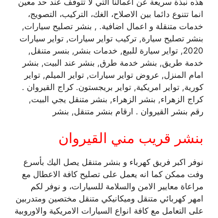
هذه نبذة سريعة عن اعمالنا التي لا تتوقف عند حد معين
انما تتنوع دائما بين الاصلاح، الغك، التركيب، التصويج،
خدمات متنقلة و اعمال اضافية. , بنشر تصليح سيارات,
بنشر تصليح سيارة, تركيب تواير سيارات, تواير سيارات
2020, تواير سيارة للبيع, خدمات بنشر, بنسر متنقل,
خدمة طريق, بنشر خدمة طرق, بنشر عند البيت, بنشر
امام المنزل, عروض تواير سيارات, تواير الميلم, تواير
كورية, تواير امريكية, تواير بريجستون. كراج القيروان .
كراج الزهراء, بنشر الزهراء, بنشر متنقل يجي البيت,
رقم بنشر القيروان . ارقام بنشر متنقل, بنشر
بنشر قريب مني القيروان
نوفر اكبر فريق كهرباء و بنشر متنقل يصل اليك بأسرع
وفت ممكن كما انه يعمل على تصليح كافة الاعطال مع
مراعاة معايير الامن والسلامة للسيارات، و نوفر لكم
امهر كهربائي متنقل وميكانيكي متنقل مختصين ومتدربين
على التعامل مع كافة انواع السيارات الامريكية والاوروبية