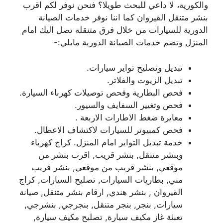
والكورية، لا داعي للبحث طويلا؟ فنحن نوفر لكم اقرب
بنشر متنقل القيروان كما اننا نوفر خدمات الصيانة
الدورية للسيارات من خلال فرق متنقلة تصل اليك امام
المنزل وتضم خدمات الصيانة الدورية مايلي:-
تبديل وتصليح تواير سيارات.
تبديل الزيوت والفلاتر.
فحص البطارية وفحص توصيلات كهرباء السيارة.
فحص وتغيير السفايف والسيور.
معايرة ضغط الاطارات الاربعة .
فحص كمبيوتر للسيارات لاكتشاف الاعطال.
خدمة تبديل التواير امام المنزل. كراج كهرباء
وبنشر متنقل, بنشر قريب, اقرب بنشر من
موقعي, بنشر قريب من موقعي, بنشر قريب
مني, بطاريات السيارات, تصليح السيارات, كراج
القيروان , بنشر هندي, ارقام بنشر متنقل, صيانة
سيارات, بنجر, بنجر متنقل, بنجرجي, بنشرجي,
تعبئة غاز مكيف سيارة, تصليح مكيف سيارة,