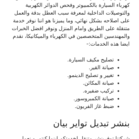
كهرباء السيارة بالكمبيوتر وفحص الدوائر الكهربية
والتوصيلات الداخلية لمعرفة سبب العطل بدقة والعمل
على اصلاحه بشكل نهائي، وما يميزنا هو اننا نوفر خدمة
متنقلة على الطريق وامام المنزل ونوفر افضل الخبرات
والمهندسين المتخصصين في الكهرباء والميكانيكا، نقدم
ايضا هذه الخدمات:-
تصليح مكيف السيارة.
صيانة القير.
تغيير و تصليح الدينمو.
صيانة المكائن.
تركيب ضفيره.
صيانة الكمبروسور.
ضبط غاز الفريون.
بنشر تبديل تواير بيان
شركتنا توفربنشر متنقل لخدمتكم اينما كنتم، و نعمل