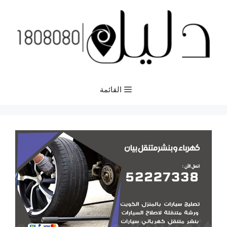
نتقل
لى
لمحتوى
القائمة