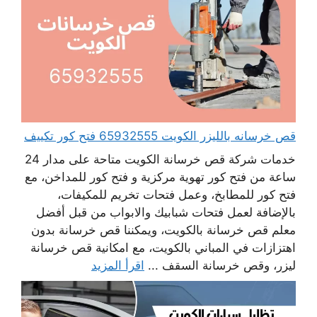
قص خرسانه بالليزر الكويت 65932555 فتح كور تكييف
خدمات شركة قص خرسانة الكويت متاحة على مدار 24
ساعة من فتح كور تهوية مركزية و فتح كور للمداخن، مع
فتح كور للمطابخ، وعمل فتحات تخريم للمكيفات،
بالإضافة لعمل فتحات شبابيك والابواب من قبل أفضل
معلم قص خرسانة بالكويت، ويمكننا قص خرسانة بدون
اهتزازات في المباني بالكويت، مع امكانية قص خرسانة
ليزر، وقص خرسانة السقف ...
اقرأ المزيد