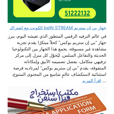
جهاز بي ان ستريم beIN STREAM الكويت مع اشتراك
في عالم الترفيه الرقمي المتطور الذي تعيشه اليوم، يبرز
جهاز “بي إن ستريم بوكس” كحلاً مبتكرًا يقدم تجربة
مشاهدة غير مسبوقة، يجمع هذا الجهاز بين التكنولوجيا
الحديثة والتفاعل السلس، ليُحوّل كل منزل إلى مركز
ترفيهي متكامل، بفضل تصميمه الأنيق وإمكاناته
المتفوقة، يقدم “بي إن ستريم بوكس” لمرتاديه فرصة
استثنائية لاستكشاف عالمٍ شاسع من المحتوى المتنوع،
...
اقرأ المزيد