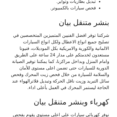
تبديل بطاريات وتواير.
فحص سيارات بالكمبيوتر.
بنشر متنقل بيان
شركتنا توفر افضل الفنيين المتميزين المتخصصين في
تصليح جميع انواع الاعطال ولكل انواع السيارات
الالمانية والكورية والامريكية بكل الموديلات، فنيونا
مستعدون لخدمتكم على مدار 24 ساعة على الطريق
وامام المنزل وبداخل مراكزنا، كما يمكننا توفير الصيانة
الدورية للسيارات حتى تضمن اعلى مستوى للأمان
والسلامة للسيارة من خلال فحص زيت المحرك وفحص
سائل التبريد وزيت ناقل الحركة وتبديل فلاترالهواء عند
الحاجة ليستمر المحرك في العمل بأعلى اداء.
كهرباء وبنشر متنقل بيان
نوفر كهربائي سيارات على اعلى مستوى يقوم بفحص