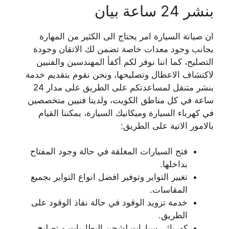
بنشر 24 ساعة بيان
ان صيانة السيارة امر يحتاج الى الكثير من المهارة
بجانب وجود معدات خاصة تضمن لك الاتقان وجودة
التصليح، كما اننا نوفر لكم أكفأ المهندسين والفنيين
لاكتشاف الاعطال وتصليحها، ونحن نقوم بتقديم خدمة
بنشر متنقل لمساعدتكم على الطريق على مدار 24
ساعة في كل مناطق الكويت، ولدينا فنيين متخصصين
في كهرباء السيارة وميكانيك السيارة، يمكننا القيام
بالامور الاتية على الطريق:
فتح السيارات المغلقة في حالة وجود المفتاح
بداخلها.
تغيير التواير وتوفير افضل انواع التواير بجميع
المقاسات.
خدمة تزويد الوقود في حالة نفاذ الوقود على
الطريق.
كهربائي سيارات لشحن البطاريات و تصليح