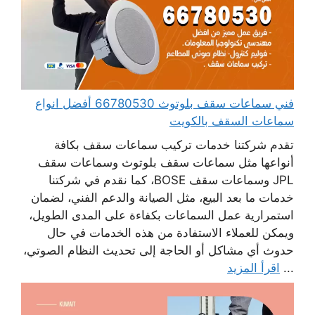
فني سماعات سقف بلوتوث 66780530 أفضل انواع
سماعات السقف بالكويت
تقدم شركتنا خدمات تركيب سماعات سقف بكافة
أنواعها مثل سماعات سقف بلوتوث وسماعات سقف
JPL وسماعات سقف BOSE، كما نقدم في شركتنا
خدمات ما بعد البيع، مثل الصيانة والدعم الفني، لضمان
استمرارية عمل السماعات بكفاءة على المدى الطويل،
ويمكن للعملاء الاستفادة من هذه الخدمات في حال
حدوث أي مشاكل أو الحاجة إلى تحديث النظام الصوتي،
...
اقرأ المزيد