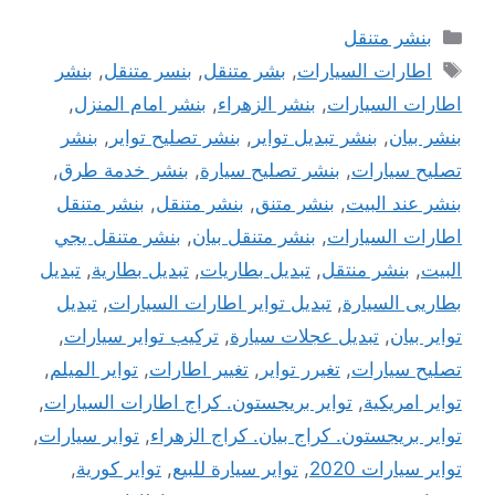
التصنيفات
بنشر متنقل
الوسوم
اطارات السيارات
,
بشر متنقل
,
بنسر متنقل
,
بنشر
اطارات السيارات
,
بنشر الزهراء
,
بنشر امام المنزل
,
بنشر بيان
,
بنشر تبديل تواير
,
بنشر تصليح تواير
,
بنشر
تصليح سيارات
,
بنشر تصليح سيارة
,
بنشر خدمة طرق
,
بنشر عند البيت
,
بنشر متنق
,
بنشر متنقل
,
بنشر متنقل
اطارات السيارات
,
بنشر متنقل بيان
,
بنشر متنقل يجي
البيت
,
بنشر منتقل
,
تبديل بطاريات
,
تبديل بطارية
,
تبديل
بطاريى السيارة
,
تبديل تواير اطارات السيارات
,
تبديل
تواير بيان
,
تبديل عجلات سيارة
,
تركيب تواير سيارات
,
تصليح سيارات
,
تغيرر تواير
,
تغيير اطارات
,
تواير الميلم
,
تواير امريكية
,
تواير بريجستون. كراج اطارات السيارات
,
تواير بريجستون. كراج بيان. كراج الزهراء
,
تواير سيارات
,
تواير سيارات 2020
,
تواير سيارة للبيع
,
تواير كورية
,