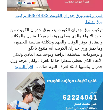
فني تركيب ورق جدران الكويت 66874433 تركيب
ورق حائط
تركيب ورق جدران الكويت يعد ورق جدران الكويت من
أجود الأنواع والذي يعطي رونقا جميلا للمنازل والمكاتب
والفنادق يوفر الوقت والجهد وبتكلفة مناسبة للجميع ،
وما يميز ورق جدران الكويت أنه متنوع بالألوان
والرسومات المختلفة الراقية ويوجد منه العادي وثلاثي
الأبعاد الذي يعطي منظرا جذابا للغرف ولكل غرفة ورق
جدران يناسبها فمثلا لغرف النوم هناك ...
اقرأ المزيد