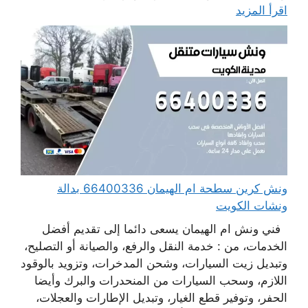
اقرأ المزيد
ونش كرين سطحة ام الهيمان 66400336 بدالة
ونشات الكويت
فني ونش ام الهيمان يسعى دائما إلى تقديم أفضل
الخدمات، من : خدمة النقل والرفع، والصيانة أو التصليح،
وتبديل زيت السيارات، وشحن المدخرات، وتزويد بالوقود
اللازم، وسحب السيارات من المنحدرات والبرك وأيضا
الحفر، وتوفير قطع الغيار، وتبديل الإطارات والعجلات،