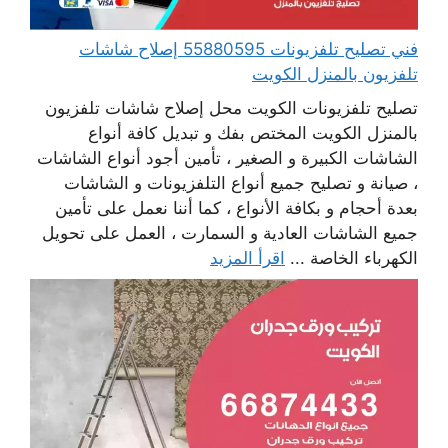
فني تصليح تلفزيونات 55880595 إصلاح شاشات
تلفزيون بالمنزل الكويت
تصليح تلفزيونات الكويت محل إصلاح شاشات تلفزيون
بالمنزل الكويت المختص بفك و تبديل كافة أنواع
الشاشات الكبيرة و الصغير ، تأمين أجود أنواع الشاشات
، صيانة و تصليح جميع أنواع التلفزيونات و الشاشات
بعدة أحجام و بكافة الأنواع ، كما أننا نعمل على تأمين
جميع الشاشات العادية و السمارت ، العمل على تحويل
الكهرباء الخاصة ...
اقرأ المزيد