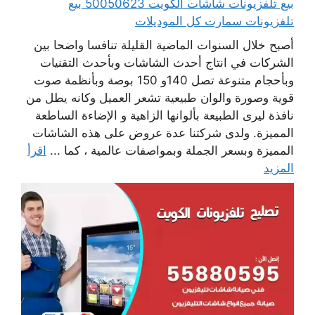
بيع تلفزيونات شاشات الكويت 50050623 بيع
تلفزيونات سمارت كل الموديلات
أصبح خلال السنوات الماضية القليلة تنافسا واضحا بين
الشركات في انتاج أحدث الشاشات وبأحدث التقنيات
وبأحجام متنوعة تصل 140و 150 بوصة وبأنظمة صوت
قوية وصورة والوان طبيعية تشعر العميل وكانه يطل من
نافذة ليرى الطبيعة بألوانها الزاهية و الإضاءة الساطعة
المميزة. ولدى شركتنا عدة عروض على هذه الشاشات
المميزة وبسعر الجملة وبمواصفات عالمية ، كما ...
اقرأ
المزيد