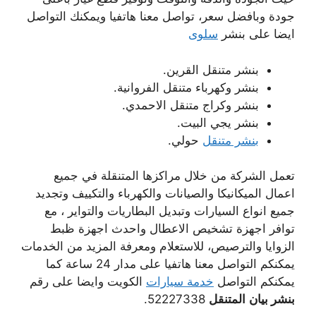
جودة وبافضل سعر، تواصل معنا هاتفيا ويمكنك التواصل
ايضا على بنشر
سلوى
بنشر متنقل القرين.
بنشر وكهرباء متنقل الفروانية.
بنشر وكراج متنقل الاحمدي.
بنشر يجي البيت.
بنشر متنقل
حولي.
تعمل الشركة من خلال مراكزها المتنقلة في جميع
اعمال الميكانيكا والصيانات والكهرباء والتكييف وتجديد
جميع انواع السيارات وتبديل البطاريات والتواير ، مع
توافر اجهزة تشخيص الاعطال واحدث اجهزة ظبط
الزوايا والترصيص، للاستعلام ومعرفة المزيد من الخدمات
يمكنكم التواصل معنا هاتفيا على مدار 24 ساعة كما
يمكنكم التواصل
خدمة سيارات
الكويت وايضا على رقم
بنشر بيان
المتنقل
52227338.