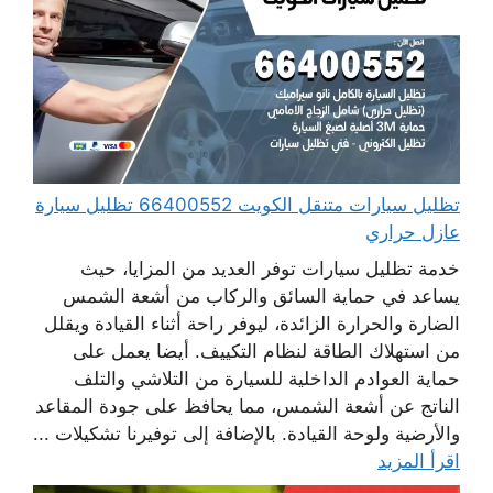
تظليل سيارات متنقل الكويت 66400552 تظليل سيارة
عازل حراري
خدمة تظليل سيارات توفر العديد من المزايا، حيث
يساعد في حماية السائق والركاب من أشعة الشمس
الضارة والحرارة الزائدة، ليوفر راحة أثناء القيادة ويقلل
من استهلاك الطاقة لنظام التكييف. أيضا يعمل على
حماية العوادم الداخلية للسيارة من التلاشي والتلف
الناتج عن أشعة الشمس، مما يحافظ على جودة المقاعد
والأرضية ولوحة القيادة. بالإضافة إلى توفيرنا تشكيلات ...
اقرأ المزيد