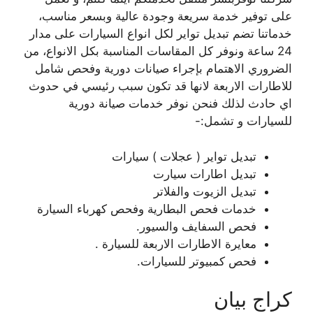
على توفير خدمة سريعة وجودة عالية وبسعر مناسب،
خدماتنا تضم تبديل تواير لكل انواع السيارات على مدار
24 ساعة ونوفر كل المقاسات المناسبة بكل الانواع، من
الضروري الاهتمام بإجراء صيانات دورية وفحص شامل
للاطارات الاربعة لانها قد تكون سبب رئيسي في حدوث
اي حادث لذلك فنحن نوفر خدمات صيانة دورية
للسيارات و تشمل:-
تبديل تواير ( عجلات ) سيارات
تبديل اطارات سيارت
تبديل الزيوت والفلاتر
خدمات فحص البطارية وفحص كهرباء السيارة
فحص السفايف والسيور.
معايرة الاطارات الاربعة للسيارة .
فحص كمبيوتر للسيارات.
كراج بيان