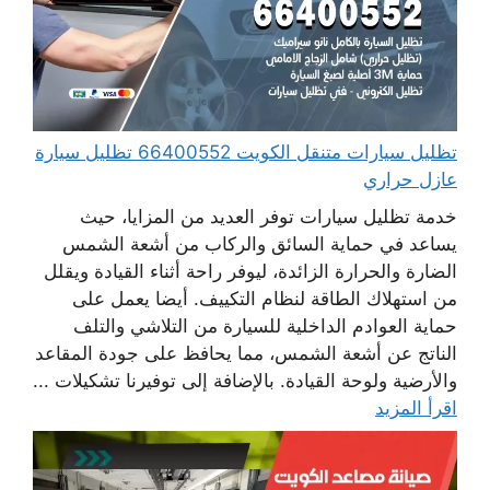
تظليل سيارات متنقل الكويت 66400552 تظليل سيارة
عازل حراري
خدمة تظليل سيارات توفر العديد من المزايا، حيث
يساعد في حماية السائق والركاب من أشعة الشمس
الضارة والحرارة الزائدة، ليوفر راحة أثناء القيادة ويقلل
من استهلاك الطاقة لنظام التكييف. أيضا يعمل على
حماية العوادم الداخلية للسيارة من التلاشي والتلف
الناتج عن أشعة الشمس، مما يحافظ على جودة المقاعد
والأرضية ولوحة القيادة. بالإضافة إلى توفيرنا تشكيلات ...
اقرأ المزيد