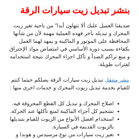
بنشر تبديل زيت سيارات الرقة
صديقنا العميل عليك ألا تتهاون أبدا” من ناحية تغير زيت
المحرك و تبديله بآخر فهذه العملية مهمة لأن من شأنها
المحافظة على الموتور و الماكينة و يمهد لهما العمل
بكفاءة بسبب دوره الأساسي في امتصاص مواد الإحتراق
و منع تراكم الصدأ و تآكل اجزاء المحرك نتيجة استخدامه
لفترات طويلة.
بنشر متنقل
تبديل زيت سيارات الرقة يصلكم حيثما كنتم
للقيام بخدمة تبديل زيوت المحرك و خدمات اخرى منها :
اصلاح المحرك و تبديل كل القطع المحروقة فيه.
تشحيم كل أجزاء الماكينة لمنع تآكلها عند الحركة.
استخدام افضل الأنواع من الزيوت للقيام بتبديلها
بالزيوت القديمة في السيارة.
تغير زيت سيارات من نوع مرسيدس و هوندا و