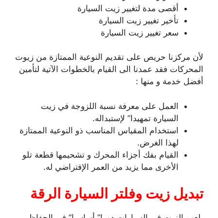
أقصى مدة لتغيير زيت السيارة
تأخير تغيير زيت السيارة
سعر تغيير زيت السيارة
لأن مركزنا حريص على تقديم النوعية الممتازة من زيوت
المحركات فقد عمدنا الى القيام بالخطوات الآتية لتأمين
أفضل خدمة و منها :
العمل على معرفة نسبة اللزوجة في زيت
السيارة تمهيدا” لإستبداله.
استخدام المقياس المناسب ذو النوعية الممتازة
لهذا الغرض.
القيام بفك أجزاء المحرك و تشحيمها قطعة تلو
الأخرى مما يزيد من العمر الإفتراضي له.
تبديل زيت وفلتر السيارة الرقة
يلعب الزيت في السيارات دورا” أساسيا” في الحفاظ