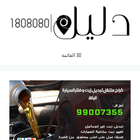
نتقل
لى
لمحتوى
القائمة