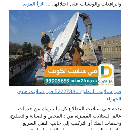
والرافعات والونشات على اختلافها، ...
اقرأ المزيد
فني ستلايت المطلاع 52227330 فني ستلايت هندي
الجهراء
يقدم فني ستلايت المطلاع كل ما يلزمك من خدمات
عالم الستلايت المميزة، من : الفحص والصيانة والتصليح،
وخدمات الفك أو التركيب إلى جانب النقل السريع،