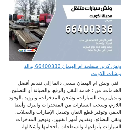
ونش كرين سطحة ام الهيمان 66400336 بدالة
ونشات الكويت
فني ونش ام الهيمان يسعى دائما إلى تقديم أفضل
الخدمات، من : خدمة النقل والرفع، والصيانة أو التصليح،
وتبديل زيت السيارات، وشحن المدخرات، وتزويد بالوقود
اللازم، وسحب السيارات من المنحدرات والبرك وأيضا
الحفر، وتوفير قطع الغيار، وتبديل الإطارات والعجلات،
ونقل البضائع، وتقديم أمهر الفنيين، وتوفير المدخرات
السيارات بأنواعها، والسطحات بأحجامها وأشكالها،