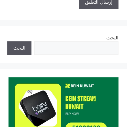
البحث
البحث