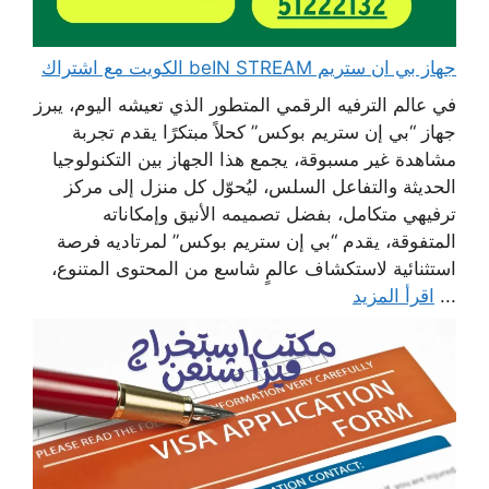
جهاز بي ان ستريم beIN STREAM الكويت مع اشتراك
في عالم الترفيه الرقمي المتطور الذي تعيشه اليوم، يبرز
جهاز “بي إن ستريم بوكس” كحلاً مبتكرًا يقدم تجربة
مشاهدة غير مسبوقة، يجمع هذا الجهاز بين التكنولوجيا
الحديثة والتفاعل السلس، ليُحوّل كل منزل إلى مركز
ترفيهي متكامل، بفضل تصميمه الأنيق وإمكاناته
المتفوقة، يقدم “بي إن ستريم بوكس” لمرتاديه فرصة
استثنائية لاستكشاف عالمٍ شاسع من المحتوى المتنوع،
...
اقرأ المزيد