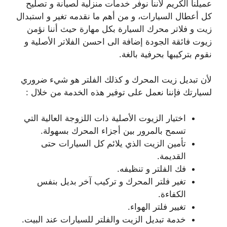
عميلنا الكريم لأننا نوفر خدمات منزلية لصيانة و تصليح
كل أعطال السيارات، و من أهم ما نقدمه تغير و استبدال
زيت و فلاتر محرك السيارة بكل مهارة حيث أننا نؤمن
زيوت فائقة الجودة إضافة الى احسن الفلاتر الأصلية و
نقوم بتركيبها بحرفية بالغة.
لأن تبديل زيت المحرك و كذلك الفلتر هو شيء ضروري
لسيارتك فإننا نعمل على توفير هذه الخدمة من خلال :
اختيار الزيوت الأصلية ذات اللزوجة العالية التي
تسمح بالمرور بين أجزاء المحرك بسهولة.
تأمين الزيت الذي يلائم كل السيارات حتى
القديمة.
فك الفلتر و تنظيفه.
تغير فلتر المحرك و تركيب آخر بديل بنفس
الكفاءة.
تغيير فلتر الهواء.
خدمة تبديل الزيت والفلتر للسيارات عند البيت.