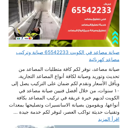
صيانة مصاعد في الكويت 65542233 صيانة وتركيب
مصاعد كهربائية
صيانة مصاعد، نوفر لكم كافة متطلبات المصاعد من
تحديث وتوريد وصيانة لكافة أنواع المصاعد التجارية،
وبأقل الأسعار ونقدم لكم ضمان على التركيب يصل إلى
١٠ سنوات، من خلال أفضل فنيين صيانة مصاعد في
الكويت لديهم خبرة عريقة في تركيب المصاعد بكافة
أنواعها، ويقومون بصيانة الاسانسيرات وتصليحها بمعدات
وتقنيات حديثة تواكب العصر، لنوفر لكم خدمة جيدة ...
اقرأ المزيد