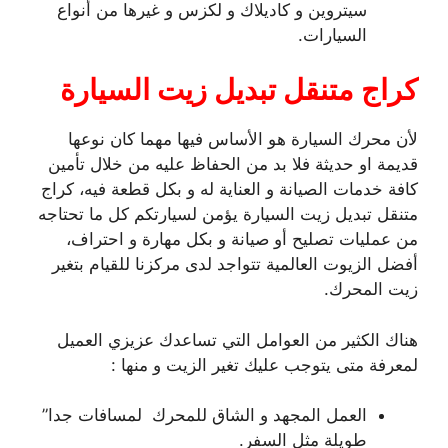
سيتروين و كاديلاك و لكزس و غيرها من أنواع
السيارات.
كراج متنقل تبديل زيت السيارة
لأن محرك السيارة هو الأساس فيها مهما كان نوعها
قديمة او حديثة فلا بد من الحفاظ عليه من خلال تأمين
كافة خدمات الصيانة و العناية له و بكل قطعة فيه، كراج
متنقل تبديل زيت السيارة يؤمن لسيارتكم كل ما تحتاجه
من عمليات تصليح أو صيانة و بكل مهارة و احتراف،
أفضل الزيوت العالمية تتواجد لدى مركزنا للقيام بتغير
زيت المحرك.
هناك الكثير من العوامل التي تساعدك عزيزي العميل
لمعرفة متى يتوجب عليك تغير الزيت و منها :
العمل المجهد و الشاق للمحرك لمسافات جدا”
طويلة مثل السفر.