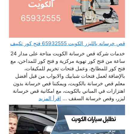
قص خرسانه بالليزر الكويت 65932555 فتح كور تكييف
خدمات شركة قص خرسانة الكويت متاحة على مدار 24
ساعة من فتح كور تهوية مركزية و فتح كور للمداخن، مع
فتح كور للمطابخ، وعمل فتحات تخريم للمكيفات،
بالإضافة لعمل فتحات شبابيك والابواب من قبل أفضل
معلم قص خرسانة بالكويت، ويمكننا قص خرسانة بدون
اهتزازات في المباني بالكويت، مع امكانية قص خرسانة
ليزر، وقص خرسانة السقف ...
اقرأ المزيد