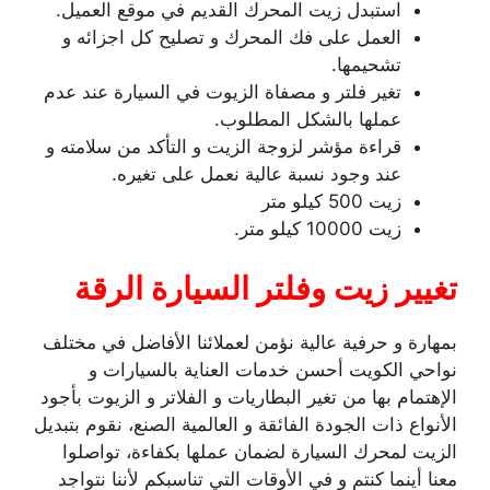
استبدل زيت المحرك القديم في موقع العميل.
العمل على فك المحرك و تصليح كل اجزائه و
تشحيمها.
تغير فلتر و مصفاة الزيوت في السيارة عند عدم
عملها بالشكل المطلوب.
قراءة مؤشر لزوجة الزيت و التأكد من سلامته و
عند وجود نسبة عالية نعمل على تغيره.
زيت 500 كيلو متر
زيت 10000 كيلو متر.
تغيير زيت وفلتر السيارة الرقة
بمهارة و حرفية عالية نؤمن لعملائنا الأفاضل في مختلف
نواحي الكويت أحسن خدمات العناية بالسيارات و
الإهتمام بها من تغير البطاريات و الفلاتر و الزيوت بأجود
الأنواع ذات الجودة الفائقة و العالمية الصنع، نقوم بتبديل
الزيت لمحرك السيارة لضمان عملها بكفاءة، تواصلوا
معنا أينما كنتم و في الأوقات التي تناسبكم لأننا نتواجد