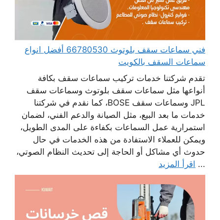
فني سماعات سقف بلوتوث 66780530 أفضل انواع
سماعات السقف بالكويت
تقدم شركتنا خدمات تركيب سماعات سقف بكافة
أنواعها مثل سماعات سقف بلوتوث وسماعات سقف
JPL وسماعات سقف BOSE، كما نقدم في شركتنا
خدمات ما بعد البيع، مثل الصيانة والدعم الفني، لضمان
استمرارية عمل السماعات بكفاءة على المدى الطويل،
ويمكن للعملاء الاستفادة من هذه الخدمات في حال
حدوث أي مشاكل أو الحاجة إلى تحديث النظام الصوتي،
...
اقرأ المزيد