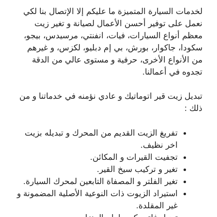
لخدمات السيارة المتميزة ما عليكم إلا الإتصال بنا لكي
نعمل على توفير أحسن الأعمال لصيانة و تغير زيت
معظم أنواع السيارات، فيات، انفنتي، مرسيدس، بيجو،
سكودا، جاكوار، بورش، بي إم دبليو، لكزس، و غيرهم
من الأنواع الأخرى، حرفية و مستوى عالي من الدقة
تجدوه في أعمالنا.
تبديل زيت قير اتوماتيك و عادي نؤمنه في خدماتنا و من
ذلك :
تفريغ الزيت القديم من المحرك و تبديله بزيت
اخر نظيف.
تجفيت القيرات و المكائن.
تغير و تركيب سيخ القير.
تغير الفلتر و المصفاة التابعين لمحرك السيارة.
استيراد الزيوت ذات النوعية الأصلية المضمونة و
غير المقلدة.