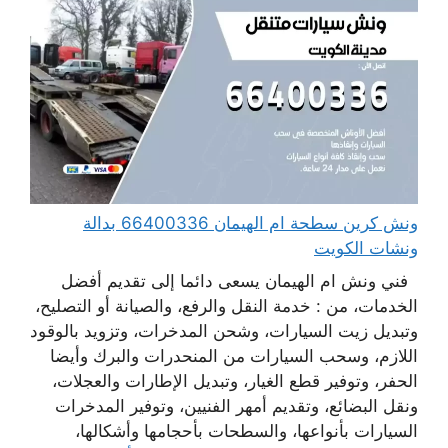
ونش كرين سطحة ام الهيمان 66400336 بدالة
ونشات الكويت
فني ونش ام الهيمان يسعى دائما إلى تقديم أفضل
الخدمات، من : خدمة النقل والرفع، والصيانة أو التصليح،
وتبديل زيت السيارات، وشحن المدخرات، وتزويد بالوقود
اللازم، وسحب السيارات من المنحدرات والبرك وأيضا
الحفر، وتوفير قطع الغيار، وتبديل الإطارات والعجلات،
ونقل البضائع، وتقديم أمهر الفنيين، وتوفير المدخرات
السيارات بأنواعها، والسطحات بأحجامها وأشكالها،