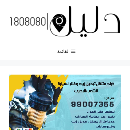
نتقل
لى
لمحتوى
القائمة