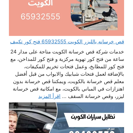
قص خرسانه بالليزر الكويت 65932555 فتح كور تكييف
خدمات شركة قص خرسانة الكويت متاحة على مدار 24
ساعة من فتح كور تهوية مركزية و فتح كور للمداخن، مع
فتح كور للمطابخ، وعمل فتحات تخريم للمكيفات،
بالإضافة لعمل فتحات شبابيك والابواب من قبل أفضل
معلم قص خرسانة بالكويت، ويمكننا قص خرسانة بدون
اهتزازات في المباني بالكويت، مع امكانية قص خرسانة
ليزر، وقص خرسانة السقف ...
اقرأ المزيد