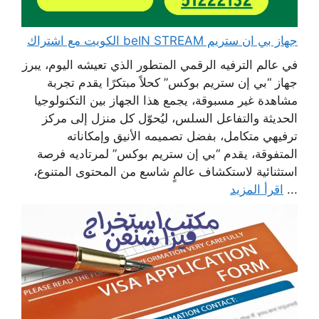
جهاز بي ان ستريم beIN STREAM الكويت مع اشتراك
في عالم الترفيه الرقمي المتطور الذي تعيشه اليوم، يبرز
جهاز “بي إن ستريم بوكس” كحلاً مبتكرًا يقدم تجربة
مشاهدة غير مسبوقة، يجمع هذا الجهاز بين التكنولوجيا
الحديثة والتفاعل السلس، ليُحوّل كل منزل إلى مركز
ترفيهي متكامل، بفضل تصميمه الأنيق وإمكاناته
المتفوقة، يقدم “بي إن ستريم بوكس” لمرتاديه فرصة
استثنائية لاستكشاف عالمٍ شاسع من المحتوى المتنوع،
...
اقرأ المزيد