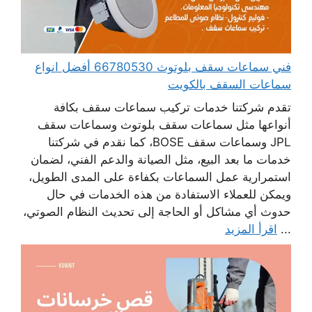
فني سماعات سقف بلوتوث 66780530 أفضل انواع
سماعات السقف بالكويت
تقدم شركتنا خدمات تركيب سماعات سقف بكافة
أنواعها مثل سماعات سقف بلوتوث وسماعات سقف
JPL وسماعات سقف BOSE، كما نقدم في شركتنا
خدمات ما بعد البيع، مثل الصيانة والدعم الفني، لضمان
استمرارية عمل السماعات بكفاءة على المدى الطويل،
ويمكن للعملاء الاستفادة من هذه الخدمات في حال
حدوث أي مشاكل أو الحاجة إلى تحديث النظام الصوتي،
...
اقرأ المزيد