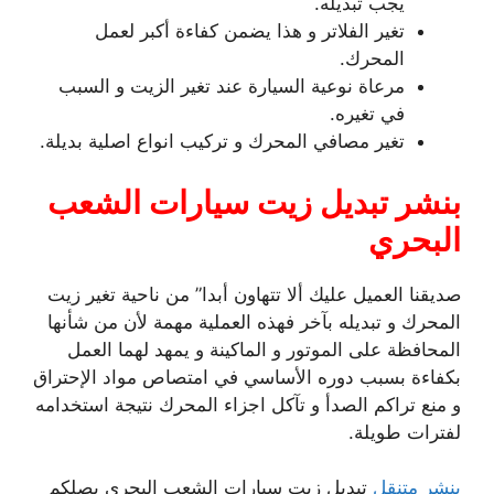
يجب تبديله.
تغير الفلاتر و هذا يضمن كفاءة أكبر لعمل
المحرك.
مرعاة نوعية السيارة عند تغير الزيت و السبب
في تغيره.
تغير مصافي المحرك و تركيب انواع اصلية بديلة.
بنشر تبديل زيت سيارات الشعب
البحري
صديقنا العميل عليك ألا تتهاون أبدا” من ناحية تغير زيت
المحرك و تبديله بآخر فهذه العملية مهمة لأن من شأنها
المحافظة على الموتور و الماكينة و يمهد لهما العمل
بكفاءة بسبب دوره الأساسي في امتصاص مواد الإحتراق
و منع تراكم الصدأ و تآكل اجزاء المحرك نتيجة استخدامه
لفترات طويلة.
بنشر متنقل
تبديل زيت سيارات الشعب البحري يصلكم