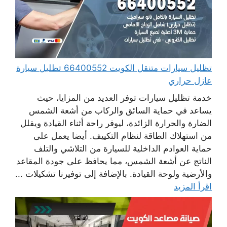
تظليل سيارات متنقل الكويت 66400552 تظليل سيارة
عازل حراري
خدمة تظليل سيارات توفر العديد من المزايا، حيث
يساعد في حماية السائق والركاب من أشعة الشمس
الضارة والحرارة الزائدة، ليوفر راحة أثناء القيادة ويقلل
من استهلاك الطاقة لنظام التكييف. أيضا يعمل على
حماية العوادم الداخلية للسيارة من التلاشي والتلف
الناتج عن أشعة الشمس، مما يحافظ على جودة المقاعد
والأرضية ولوحة القيادة. بالإضافة إلى توفيرنا تشكيلات ...
اقرأ المزيد