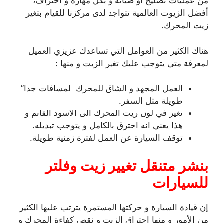
من عمليات تصليح أو صيانة و بكل مهارة و احتراف،
أفضل الزيوت العالمية تتواجد لدى مركزنا للقيام بتغير
زيت المحرك.
هناك الكثير من العوامل التي تساعدك عزيزي العميل
لمعرفة متى يتوجب عليك تغير الزيت و منها :
العمل المجهد و الشاق للمحرك لمسافات جدا”
طويلة مثل السفر.
تغير في لون زيت المحرك الى الاسود القاتم و
هذا يعني انه احترق بالكامل و يتوجب تبديله.
توقف السيارة عن العمل لفترة زمنية طويلة.
بنشر متنقل تغيير زيت وفلتر
للسيارات
إن قيادة السيارة و حركتها المستمرة يترتب عليها الكثير
من الأمور و منها احتراق الزيت و نقص كفاءة المحرك و