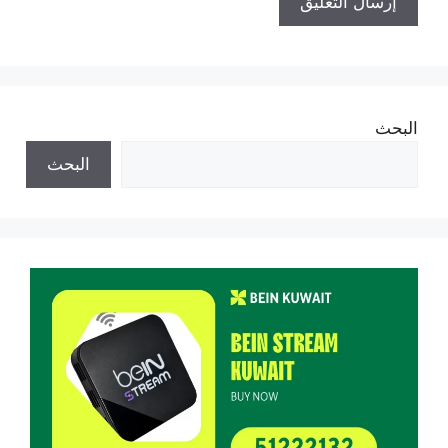
البحث
البحث