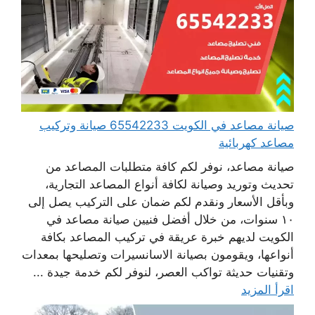
صيانة مصاعد في الكويت 65542233 صيانة وتركيب
مصاعد كهربائية
صيانة مصاعد، نوفر لكم كافة متطلبات المصاعد من
تحديث وتوريد وصيانة لكافة أنواع المصاعد التجارية،
وبأقل الأسعار ونقدم لكم ضمان على التركيب يصل إلى
١٠ سنوات، من خلال أفضل فنيين صيانة مصاعد في
الكويت لديهم خبرة عريقة في تركيب المصاعد بكافة
أنواعها، ويقومون بصيانة الاسانسيرات وتصليحها بمعدات
وتقنيات حديثة تواكب العصر، لنوفر لكم خدمة جيدة ...
اقرأ المزيد