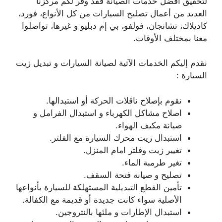
لتحقيق افضل خدمات الصيانة فقد وفر لكم مركزنا
العديد من أعمال تصليح السيارات من كل الأنواع، فورد،
كاديلاك، تشانجان، فولفو، بي إم دبليو و غيرها، تواصلوا
معنا بمختلف الأوقات.
نقدم إليكم الخدمات الآتية لصيانة السيارات و تبديل زيت
السيارة :
نقوم بإصلاح ناقلات الحركة أو استبدالها.
اصلاح مشاكل الكهرباء و استبدال الفرامل و
صيانة مكيف الهواء.
استبدال زيت محرك السيارة مع الفلتر.
تغيير زيت وفلتر امام المنزل.
تغير طرمبة الماء.
تصليح و صيانة فتحة السقف.
تأمين القطع التبديلية المستهلكة للسيارة بأنواعها
الأصلية سواء كانت جديدة أو قديمة مع الكفالة.
استبدال الإطارات و ملئها بالنتروجين.