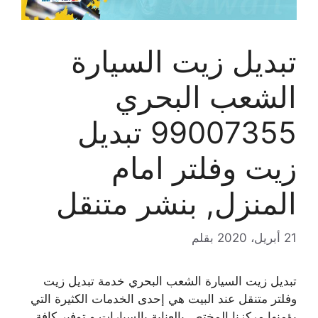
تبديل زيت السيارة
الشعب البحري
99007355 تبديل
زيت وفلتر امام
المنزل, بنشر متنقل
21 أبريل، 2020
بقلم
تبديل زيت السيارة الشعب البحري خدمة تبديل زيت
وفلتر متنقل عند البيت هي إحدى الخدمات الكثيرة التي
يؤمنها مركزنا المختص بالعناية بالسيارات و توفير كافة