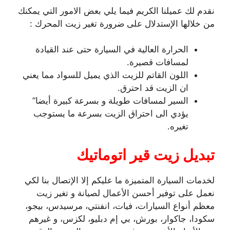
نقدم لك عميلنا الكريم فيما يلي بعض الامور التي يمكنك
من خلالها الإستدلال على ضرورة تغير زيت المحرك :
الحرارة العالية في السيارة حتى عند القيادة
لمسافات قصيرة.
اللون القاتم للزيت الذي يميل للسواد مما يعني
ان الزيت قد احترق.
السير لمسافات طويلة و بسرعة كبيرة أيضا”
يؤدي الى احتراق الزيت بسرعة ما يستوجب
تغيره.
تبديل زيت قير اتوماتيك
لخدمات السيارة المتميزة ما عليكم إلا الإتصال بنا لكي
نعمل على توفير أحسن الأعمال لصيانة و تغير زيت
معظم أنواع السيارات، فيات، انفنتي، مرسيدس، بيجو،
سكودا، جاكوار، بورش، بي إم دبليو، لكزس، و غيرهم