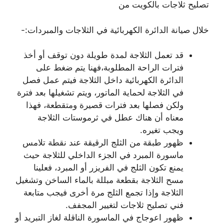
تصليح ثلاجات بالكويت من
خلال صيانة الدائرة الكهربائية في الثلاجات والمبردات:-
قد تعمل الثلاجة لمدة طويلة دون توقف أو أخذ
فترات الراحة المطلوبة،فهنا يتم ضغط على
الدائرة الكهربائية داخل الثلاجة فيتم عمل فصل
في الثلاجة لحماية الماتور، ويتم تشغيلها بعد فترة
ولكن فصلها بعد فترات قصيرة ومتقطعة، فهذا
معناه أن هناك عطل في ثرموستات الثلاجة
ويجب تغيره.
ظهور طبقة من الثلج الرقيقة عند نقطة تلامس
ماسورة المبرد في الجزء الداخلي للثلاجة حيث
يمنع تكون الثلج في الفريزر أو المبرد، فعلينا
مسح الثلاجة بقطعة مبللة بالماء الساخن وتشغيل
الثلاجة وإذا تجمع الثلج مرة أخرى فيجب متابعة
فني تصليح ثلاجات لتغيير المجفف.
ظهور اعوجاج في الماسورة الناقلة لغاز التبريد أو