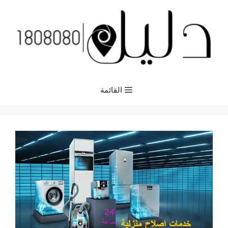
نتقل
لى
لمحتوى
القائمة