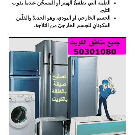
الطبله التي تطفئُ الهيتر أو المسخّن عندما يذوب
الثلج.
الجسم الخارجي او البودي، وهو الحديدُ والفلّين
المكونانِ للجسم الخارجيّ من الثلاجة.