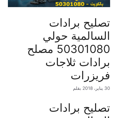
تصليح برادات
السالمية حولي
50301080 مصلح
برادات ثلاجات
فريزرات
30 يناير، 2018
بقلم
تصليح برادات