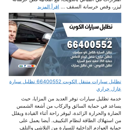
ليزر، وقص خرسانة السقف ...
اقرأ المزيد
تظليل سيارات متنقل الكويت 66400552 تظليل سيارة
عازل حراري
خدمة تظليل سيارات توفر العديد من المزايا، حيث
يساعد في حماية السائق والركاب من أشعة الشمس
الضارة والحرارة الزائدة، ليوفر راحة أثناء القيادة ويقلل
من استهلاك الطاقة لنظام التكييف. أيضا يعمل على
حماية العوادم الداخلية للسيارة من التلاشي والتلف