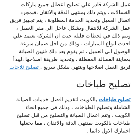
عمل الشركة قادر علي تصليح اعطال جميع ماركات
الغسالات ، ويتم ذلك بمنتهي الدقة والاتقان ،فبمجرد
اتصال العميل وتحديد الخدمة المطلوبة ، يتم تجهيز فريق
عمل الشركة للانتقال وبشكل عاجل الي مقر العميل ،
ويتم ذلك في لحظات قليلة حيث ان الشركة تعتمد علي
احدث انواع السيارات ، وذلك من اجل ضمان سرعة
الوصول الي العميل ، ثم يقوم بعد ذلك فنيين الصيانة
بمعاينة الغسالة المعطلة ، وتحديد طريقة اصلاحها ،ليبدأ
فريق العمل اصلاحها وينتهي بشكل سريع .
تصليح ثلاجات
تصليح طباخات
تصليح طباخات
بالكويت لتقديم افضل خدمات الصيانة
الشاملة وتصليح الطباخات ، وذلك في جميع انحاء
الكويت ، وتتم اعمال الصيانة والتصليح من قبل تصليح
طباخات بالكويت بمنتهي الدقة والاتقان ، مما يجعلها
اختيارك الاول دائما .