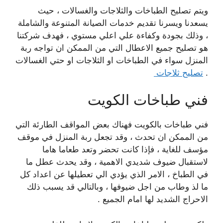
ويتم تصليح الطباخات والثلاجات والغسالات ، حيث
يسعدنا ويسرنا تقديم خدمات الصيانة المتنوعة والشاملة
، وذلك بجودة وكفاءة علي اعلي مستوي ، فهدف شركتنا
هو تصليح جميع الاعطال التي من الممكن ان تواجه ربة
المنزل سواء في الطباخات او الثلاجات او حتي الغسالات
.
تصليح ثلاجات
فني طباخات الكويت
فني طباخات بالكويت فهناك بعض المواقف الطارئة التي
من الممكن ان تحدث ، وقد تجعل ربة المنزل في موقف
مؤسف للغاية ، فإذا كانت تحضر وتعد طعاما هاما
لاستقبال ضيوف شديدي الاهمية ، وقد يحدث عطل ما
في الطباخ ، الامر الذي يؤدي الي تعطيلها عن اعداد كل
ما لذ وطاب من اجل ضيوفها ، وبالتالي قد يسبب ذلك
الاحراج الشديد لها امام الجميع .