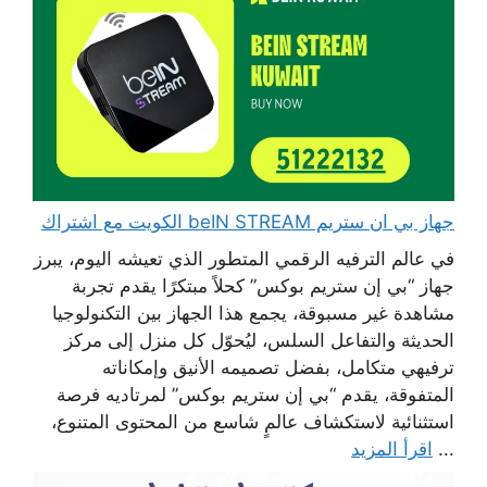
جهاز بي ان ستريم beIN STREAM الكويت مع اشتراك
في عالم الترفيه الرقمي المتطور الذي تعيشه اليوم، يبرز
جهاز “بي إن ستريم بوكس” كحلاً مبتكرًا يقدم تجربة
مشاهدة غير مسبوقة، يجمع هذا الجهاز بين التكنولوجيا
الحديثة والتفاعل السلس، ليُحوّل كل منزل إلى مركز
ترفيهي متكامل، بفضل تصميمه الأنيق وإمكاناته
المتفوقة، يقدم “بي إن ستريم بوكس” لمرتاديه فرصة
استثنائية لاستكشاف عالمٍ شاسع من المحتوى المتنوع،
...
اقرأ المزيد