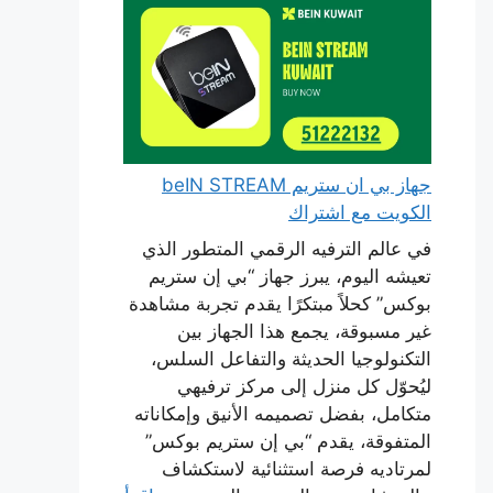
جهاز بي ان ستريم beIN STREAM
الكويت مع اشتراك
في عالم الترفيه الرقمي المتطور الذي
تعيشه اليوم، يبرز جهاز “بي إن ستريم
بوكس” كحلاً مبتكرًا يقدم تجربة مشاهدة
غير مسبوقة، يجمع هذا الجهاز بين
التكنولوجيا الحديثة والتفاعل السلس،
ليُحوّل كل منزل إلى مركز ترفيهي
متكامل، بفضل تصميمه الأنيق وإمكاناته
المتفوقة، يقدم “بي إن ستريم بوكس”
لمرتاديه فرصة استثنائية لاستكشاف