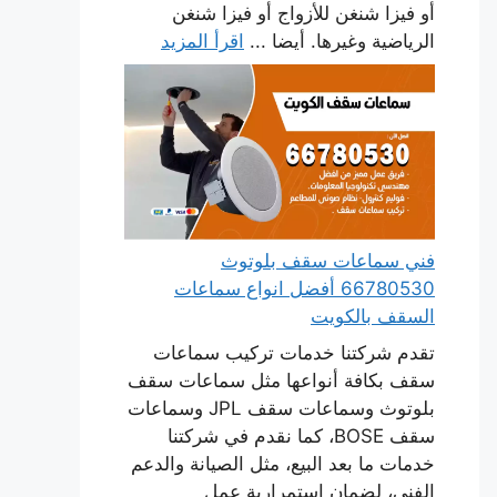
أو فيزا شنغن للأزواج أو فيزا شنغن
الرياضية وغيرها. أيضا ...
اقرأ المزيد
فني سماعات سقف بلوتوث
66780530 أفضل انواع سماعات
السقف بالكويت
تقدم شركتنا خدمات تركيب سماعات
سقف بكافة أنواعها مثل سماعات سقف
بلوتوث وسماعات سقف JPL وسماعات
سقف BOSE، كما نقدم في شركتنا
خدمات ما بعد البيع، مثل الصيانة والدعم
الفني، لضمان استمرارية عمل