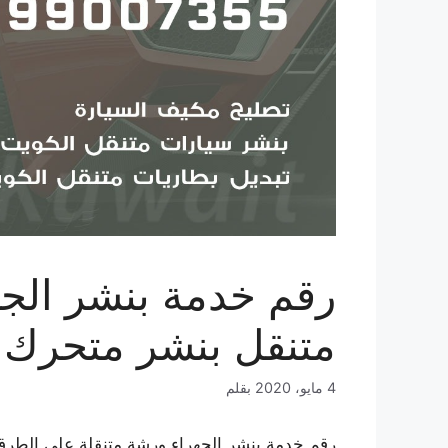
متنقل بنشر متحرك ا
4 مايو، 2020
بقلم
رقم خدمة بنشر الجهراء ورشة متنقلة على الطرق 