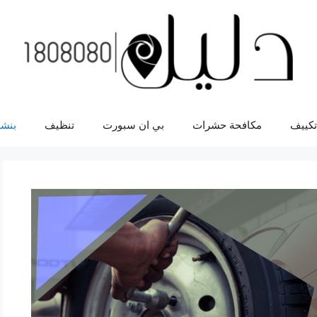
تكييف
مكافحة حشرات
بي ان سبورت
تنظيف
بنشر