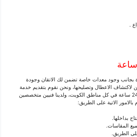
ع .
ارة بجانب وجود معدات خاصة تضمن لك الاتقان وجودة
نيين لاكتشاف الاعطال وتصليحها، ونحن نقوم بتقديم خدمة
بنشر متنقل لمساعدتكم على الطريق على مدار 24 ساعة في كل مناطق الكويت، ولدينا فنيين متخصصين
 بالامور الاتية على الطريق:
اح بداخلها.
جميع المقاسات.
على الطريق.