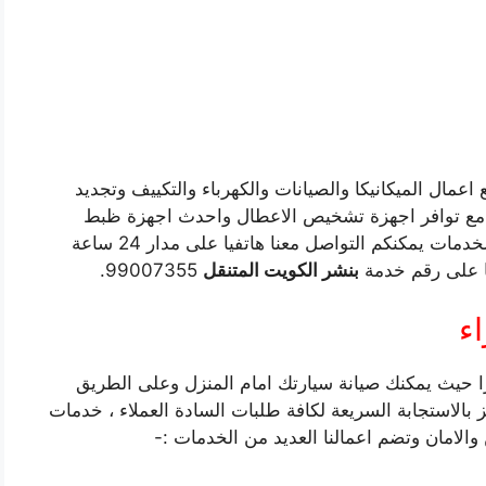
عمال الميكانيكا والصيانات والكهرباء والتكييف وتجديد
ر ، مع توافر اجهزة تشخيص الاعطال واحدث اجهزة ظبط
الزوايا والترصيص، للاستعلام ومعرفة المزيد من الخدمات يمكنكم التواصل معنا هاتفيا على مدار 24 ساعة
ا على رقم خدمة
بنشر الكويت
المتنقل
99007355.
ء
ا حيث يمكنك صيانة سيارتك امام المنزل وعلى الطريق
بالاستجابة السريعة لكافة طلبات السادة العملاء ، خدمات
الامان وتضم اعمالنا العديد من الخدمات :-