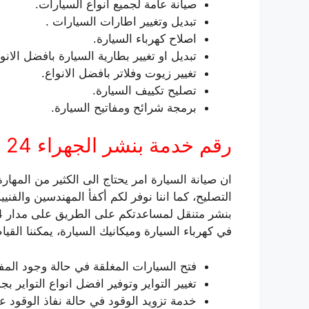
صيانة عامة لجميع انواع السيارات.
تبديل وتغيير اطارات السيارات .
اصلاح كهرباء السيارة.
تبديل او تغيير بطارية السيارة بافضل الانوا
تغيير زيوت وفلاتر بافضل الانواع.
تصليح تكييف السيارة.
برمجة شرائح ومفاتيح السيارة.
رقم خدمة بنشر الجهراء 24 ساعة
ان صيانة السيارة امر يحتاج الى الكثير من المه
التصليح، كما اننا نوفر لكم أكفأ المهندسين والف
في كهرباء السيارة وميكانيك السيارة، يمكننا القيام
فتح السيارات المغلقة في حالة وجود المفت
تغيير التواير وتوفير افضل انواع التواير ب
خدمة تزويد الوقود في حالة نفاذ الوقود 