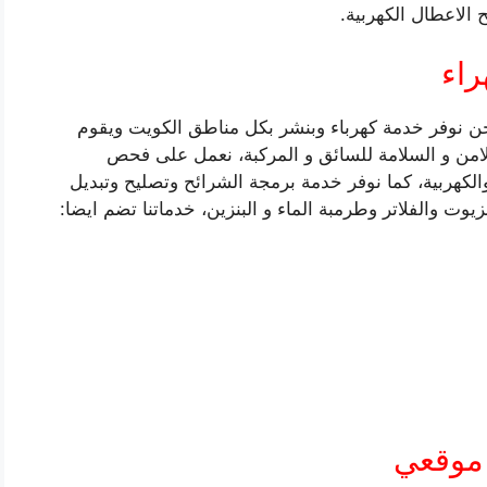
الاعطال الكهربية.
راء
حن نوفر خدمة كهرباء وبنشر بكل مناطق الكويت ويقوم
من و السلامة للسائق و المركبة، نعمل على فحص
والكهربية، كما نوفر خدمة برمجة الشرائح وتصليح وتبديل
يوت والفلاتر وطرمبة الماء و البنزين، خدماتنا تضم ايضا:
موقعي