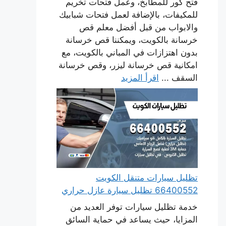
فتح كور للمطابخ، وعمل فتحات تخريم
للمكيفات، بالإضافة لعمل فتحات شبابيك
والابواب من قبل أفضل معلم قص
خرسانة بالكويت، ويمكننا قص خرسانة
بدون اهتزازات في المباني بالكويت، مع
امكانية قص خرسانة ليزر، وقص خرسانة
السقف ...
اقرأ المزيد
تظليل سيارات متنقل الكويت
66400552 تظليل سيارة عازل حراري
خدمة تظليل سيارات توفر العديد من
المزايا، حيث يساعد في حماية السائق