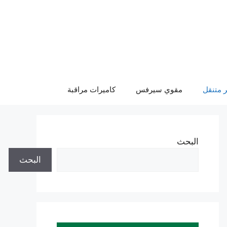
 متنقل
مقوي سيرفس
كاميرات مراقبة
البحث
البحث