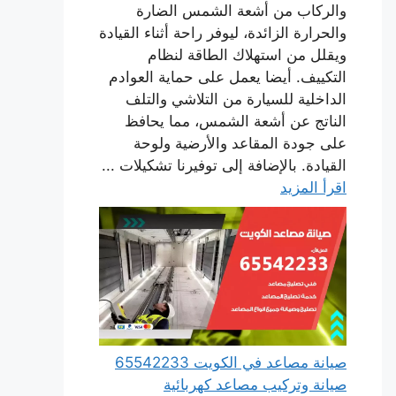
والركاب من أشعة الشمس الضارة
والحرارة الزائدة، ليوفر راحة أثناء القيادة
ويقلل من استهلاك الطاقة لنظام
التكييف. أيضا يعمل على حماية العوادم
الداخلية للسيارة من التلاشي والتلف
الناتج عن أشعة الشمس، مما يحافظ
على جودة المقاعد والأرضية ولوحة
القيادة. بالإضافة إلى توفيرنا تشكيلات ...
اقرأ المزيد
صيانة مصاعد في الكويت 65542233
صيانة وتركيب مصاعد كهربائية