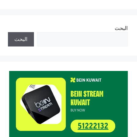
البحث
البحث