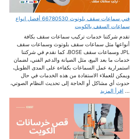
فني سماعات سقف بلوتوث 66780530 أفضل انواع
سماعات السقف بالكويت
تقدم شركتنا خدمات تركيب سماعات سقف بكافة
أنواعها مثل سماعات سقف بلوتوث وسماعات سقف
JPL وسماعات سقف BOSE، كما نقدم في شركتنا
خدمات ما بعد البيع، مثل الصيانة والدعم الفني، لضمان
استمرارية عمل السماعات بكفاءة على المدى الطويل،
ويمكن للعملاء الاستفادة من هذه الخدمات في حال
حدوث أي مشاكل أو الحاجة إلى تحديث النظام الصوتي،
...
اقرأ المزيد