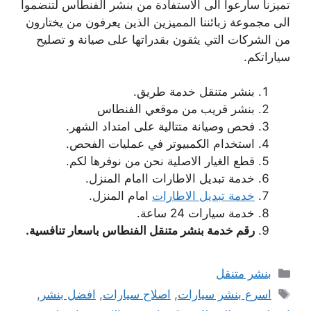
تميزنا سارعوا الى الاستفادة من بنشر الفنطاس لتنضموا
الى مجموعة زبائننا المميزين الذين يعرفون من يختارون
من الشركات التي يثقون بقدراتها على صيانة و تصليح
سياراتكم.
بنشر متنقل خدمة طريق.
بنشر قريب من موقعي الفنطاس
فحص وصيانة متتالية على امتداد الشهر.
استخدام الكمبيوتر في عمليات الفحص.
قطع الغيار الاصلية نحن من نوفرها لكم.
خدمة تبديل الاطارات اامام المنزل.
خدمة تبديل الاطارات
امام المنزل.
خدمة سيارات 24 ساعة.
رقم خدمة بنشر متنقل الفنطاس باسعار تنافسية.
التصنيفات
بنشر متنقل
الوسوم
اسرع بنشر سيارات
,
اصلاح سيارات
,
افضل بنشر
,