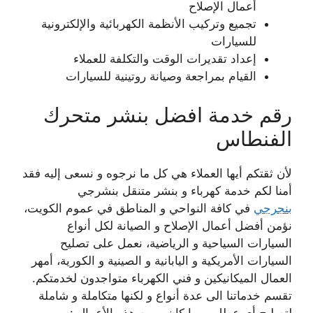
أعمال الإصلاح
تجميع وتركيب الأنظمة الكهربائية والإلكترونية
للسيارات
إعداد تقديرات الوقت والتكلفة للعملاء
القيام بمراجعة وصيانة روتينية للسيارات
رقم خدمة افضل بنشر متحرك
الفنطاس
لأن ثقتكم أيها العملاء هي كل ما نرجوه و نسعى إليه فقد
أمنا لكم خدمة كهرباء و بنشر متنقل بنشرجي
بنجرجي
في كافة النواحي و المناطق في عموم الكويت،
نؤمن أفضل أعمال الإصلاح و الصيانة لكل أنواع
السيارات السياحية و الرياضية، نعمل على تصليح
السيارات الأمريكية و اليابانية و الصينية و الكورية، أمهر
العمال الميكانيكين و فني الكهرباء متواجدون لخدمتكم.
تقسم خدماتنا الى عدة أنواع و لكنها متكاملة و شاملة
لتصليح أي عطل مهما كان و من هذه الأعمال :