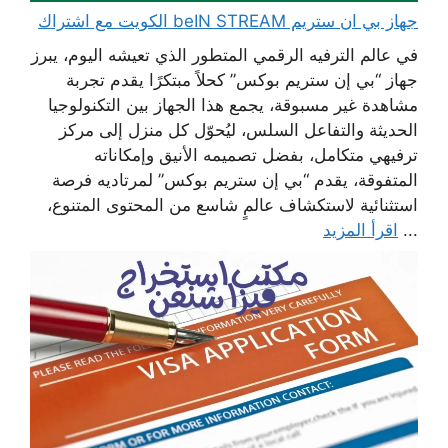
جهاز بي ان ستريم beIN STREAM الكويت مع اشتراك
في عالم الترفيه الرقمي المتطور الذي تعيشه اليوم، يبرز
جهاز “بي إن ستريم بوكس” كحلاً مبتكرًا يقدم تجربة
مشاهدة غير مسبوقة، يجمع هذا الجهاز بين التكنولوجيا
الحديثة والتفاعل السلس، ليُحوّل كل منزل إلى مركز
ترفيهي متكامل، بفضل تصميمه الأنيق وإمكاناته
المتفوقة، يقدم “بي إن ستريم بوكس” لمرتاديه فرصة
استثنائية لاستكشاف عالمٍ شاسع من المحتوى المتنوع،
...
اقرأ المزيد