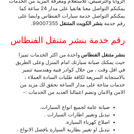
الزوايا والترصيص، للاستعلام ومعرفة المزيد من الخدمات
يمكنكم التواصل معنا هاتفيا على مدار 24 ساعة كما
يمكنكم التواصل خدمة سيارات الفنطاس وايضا على
رقم خدمة
بنشر الكويت
المتنقل
99007355.
رقم خدمة بنشر متنقل الفنطاس
بنشر متنقل الفنطاس
واحدة من اكثر الخدمات تميزا
حيث يمكنك صيانة سيارتك امام المنزل وعلى الطريق
في اقل وقت ، من خلال كوادر فنية وهندسية تتميز
بالاستجابة السريعة لكافة طلبات السادة العملاء ،
خدمات متاحة على مدار الساعة تحقق لك مزيد من
الامن والامان وتضم اعمالنا العديد من الخدمات :-
صيانة عامة لجميع انواع السيارات.
تبديل وتغيير اطارات السيارات .
اصلاح كهرباء السيارة.
تبديل او تغيير بطارية السيارة بافضل الانواع .