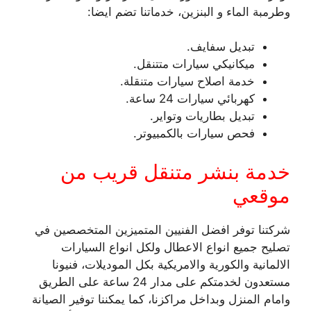
وطرمبة الماء و البنزين، خدماتنا تضم ايضا:
تبديل سفايف.
ميكانيكي سيارات متتنقل.
خدمة اصلاح سيارات متنقلة.
كهربائي سيارات 24 ساعة.
تبديل بطاريات وتواير.
فحص سيارات بالكمبيوتر.
خدمة بنشر متنقل قريب من
موقعي
شركتنا توفر افضل الفنيين المتميزين المتخصصين في
تصليح جميع انواع الاعطال ولكل انواع السيارات
الالمانية والكورية والامريكية بكل الموديلات، فنيونا
مستعدون لخدمتكم على مدار 24 ساعة على الطريق
وامام المنزل وبداخل مراكزنا، كما يمكننا توفير الصيانة