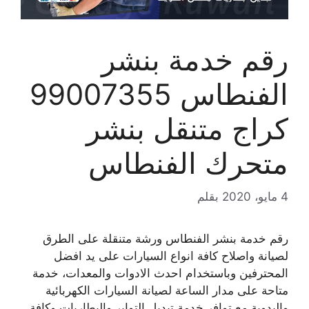
رقم خدمة بنشر
الفنطاس 99007355
كراج متنقل بنشر
متحرك الفنطاس
4 مايو، 2020
بقلم
رقم خدمة بنشر الفنطاس ورشة متنقلة على الطرق
لصيانة واصلاح كافة انواع السيارات على يد افضل
المحترفين وباستخدام احدث الادوات والمعدات، خدمة
متاحة على مدار الساعة لصيانة السيارات الكهربائية
واليدوية مع توافر خدمة تبديل التواير والبطاريات وكافة