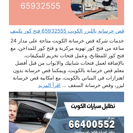
قص خرسانه بالليزر الكويت 65932555 فتح كور تكييف
خدمات شركة قص خرسانة الكويت متاحة على مدار 24
ساعة من فتح كور تهوية مركزية و فتح كور للمداخن، مع
فتح كور للمطابخ، وعمل فتحات تخريم للمكيفات،
بالإضافة لعمل فتحات شبابيك والابواب من قبل أفضل
معلم قص خرسانة بالكويت، ويمكننا قص خرسانة بدون
اهتزازات في المباني بالكويت، مع امكانية قص خرسانة
ليزر، وقص خرسانة السقف ...
اقرأ المزيد