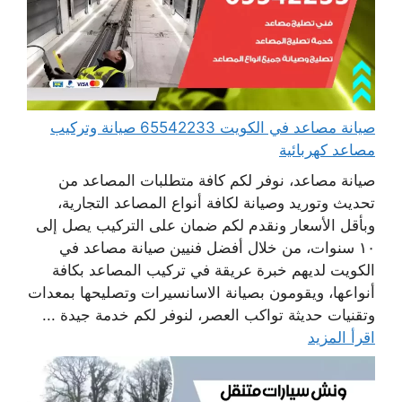
صيانة مصاعد في الكويت 65542233 صيانة وتركيب
مصاعد كهربائية
صيانة مصاعد، نوفر لكم كافة متطلبات المصاعد من
تحديث وتوريد وصيانة لكافة أنواع المصاعد التجارية،
وبأقل الأسعار ونقدم لكم ضمان على التركيب يصل إلى
١٠ سنوات، من خلال أفضل فنيين صيانة مصاعد في
الكويت لديهم خبرة عريقة في تركيب المصاعد بكافة
أنواعها، ويقومون بصيانة الاسانسيرات وتصليحها بمعدات
وتقنيات حديثة تواكب العصر، لنوفر لكم خدمة جيدة ...
اقرأ المزيد