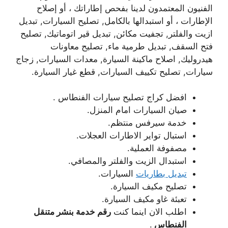
الفنيون المعتمدون لدينا بفحص إطاراتك ، أو إصلاح
الإطارات ، أو استبدالها بالكامل, تصليح السيارات, تبديل
ازيت والفلتر, تجفيت مكائن, تبديل قير اتوماتيك, تصليح
فتح السقف, تبديل طرمية ماء, تصليح معاونات
هيدروليك, اصلاح ماكينة السيارة, معدات السيارات, زجاج
سيارات, تصليح تكييف السيارات, قطع غيار السيارة.
افضل كراج تصليح سيارات الفنطاس .
صيان السيارات امام المنزل.
خدمة سيرفس منتظم.
استبال تواير الاطارات العجلات.
مصفوفة العملية.
استبدال الزيت والفلتر والمصافي.
تبديل بطاريات
السيارات.
تصليح مكيف السيارة.
تعبئة غاو مكيف السيارة.
اطلب الان اينما كنت
رقم خدمة بنشر متنقل
الفنطاس
.