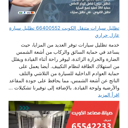
تظليل سيارات متنقل الكويت 66400552 تظليل سيارة
عازل حراري
خدمة تظليل سيارات توفر العديد من المزايا، حيث
يساعد في حماية السائق والركاب من أشعة الشمس
الضارة والحرارة الزائدة، ليوفر راحة أثناء القيادة ويقلل
من استهلاك الطاقة لنظام التكييف. أيضا يعمل على
حماية العوادم الداخلية للسيارة من التلاشي والتلف
الناتج عن أشعة الشمس، مما يحافظ على جودة المقاعد
والأرضية ولوحة القيادة. بالإضافة إلى توفيرنا تشكيلات ...
اقرأ المزيد