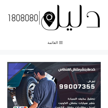
نتقل
لى
لمحتوى
القائمة