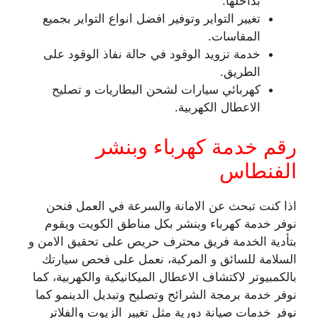
بداخلها.
تغيير التواير وتوفير افضل انواع التواير بجميع
المقاسات.
خدمة تزويد الوقود في حالة نفاذ الوقود على
الطريق.
كهربائي سيارات لشحن البطاريات و تصليح
الاعطال الكهربية.
رقم خدمة كهرباء وبنشر
الفنطاس
اذا كنت تبحث عن الامانة والسرعة في العمل فنحن
نوفر خدمة كهرباء وبنشر بكل مناطق الكويت ويقوم
بتأدية الخدمة فريق محترف حريص على تحقيق الامن و
السلامة للسائق و المركبة، نعمل على فحص سيارتك
بالكمبيوتر لاكتشاف الاعطال الميكانيكية والكهربية، كما
نوفر خدمة برمجة الشرائح وتصليح وتبديل الدينمو كما
نوفر خدمات صيانة دورية مثل تغيير الزيوت والفلاتر