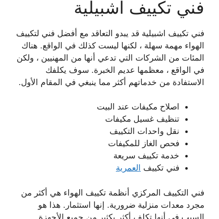
فني تكييف اشبيلية
فني تكييف اشبيلية قد يبدو التعاقد مع أفضل فني لتكييف
الهواء مهمة سهلة ، لكنها ليست كذلك في الواقع. هناك
المئات من الشركات التي تدعي أنها من المهنيين ، ولكن
في الواقع ، معظمها عديم الخبرة. سوف يكلفك
الاستفادة من خدماتهم أكثر مما ينبغي في المقام الأول.
اصلاح مكيفات عند البيت
تنظيف غسيل مكيفات
نقل واحدات التكييف
فحص الغاز للمكيفات
خدمة تكييف سريعة
فني تكييف
العمرية
فني التكييف المركزي أنظمة تكييف الهواء هي أكثر من
مجرد معدات منزلية ضرورية. إنها استثمار. هذا هو
السبب في أنها تكلف أكثر بكثير من جميع الأجهزة