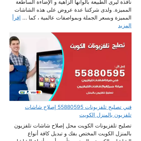
نافذة ليرى الطبيعة بألوانها الزاهية و الإضاءة الساطعة
المميزة. ولدى شركتنا عدة عروض على هذه الشاشات
المميزة وبسعر الجملة وبمواصفات عالمية ، كما ...
اقرأ
المزيد
فني تصليح تلفزيونات 55880595 إصلاح شاشات
تلفزيون بالمنزل الكويت
تصليح تلفزيونات الكويت محل إصلاح شاشات تلفزيون
بالمنزل الكويت المختص بفك و تبديل كافة أنواع