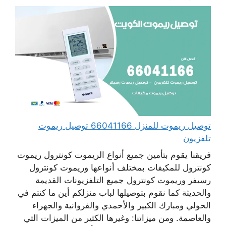
توصيل ريموت للمنزل 66041166 توصيل ريموت
تلفزيون
فريقنا يقوم بتأمين جميع أنواع الريموت كونترول ريموت
كونترول للمكيفات بمختلف أنواعها وريموت كونترول
رسيفر وريموت كونترول جميع التلفزيونات القديمة
والحديثة كما نقوم بتوصيلها لباب منزلكم أين ما كنتم في
الحولي ومبارك الكبير والأحمدي والفروانية والجهراء
والعاصمة. ومن ميزاتنا: وغيرها الكثير من الميزات التي