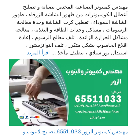
مهندس كمبيوتر الضباعية المختص بصيانة و تصليح
أعطال الكومبيوترات من ظهور الشاشة الزرقاء ، ظهور
الشاشة السوداء ، تعطيل كرت الشاشة وحدة معالجة
الرسومات ، مشاكل وحدات الطاقة و التغذية ، معالجة
مشاكل الحرارة الزائدة ، تلف معالج الرسوم ، إعادة
اقلاع الحاسوب بشكل متكرر ، تلف التوانزستور ،
استبدال بور سبلاي ، تنظيف مآخذ ...
اقرأ المزيد
مهندس كمبيوتر الزور 65511033 تصليح لابتوب و