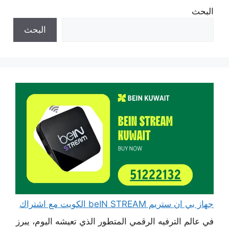
البحث
البحث
جهاز بي ان ستريم beIN STREAM الكويت مع اشتراك
في عالم الترفيه الرقمي المتطور الذي تعيشه اليوم، يبرز