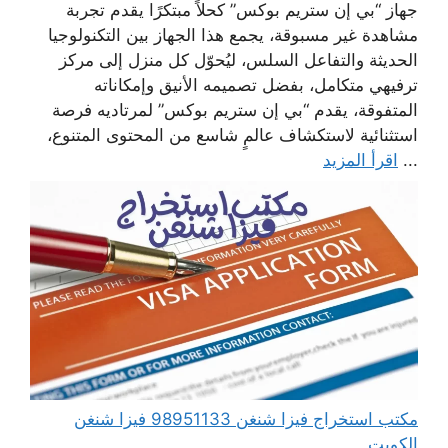
جهاز “بي إن ستريم بوكس” كحلاً مبتكرًا يقدم تجربة
مشاهدة غير مسبوقة، يجمع هذا الجهاز بين التكنولوجيا
الحديثة والتفاعل السلس، ليُحوّل كل منزل إلى مركز
ترفيهي متكامل، بفضل تصميمه الأنيق وإمكاناته
المتفوقة، يقدم “بي إن ستريم بوكس” لمرتاديه فرصة
استثنائية لاستكشاف عالمٍ شاسع من المحتوى المتنوع،
...
اقرأ المزيد
مكتب استخراج فيزا شنغن 98951133 فيزا شنغن
الكويت