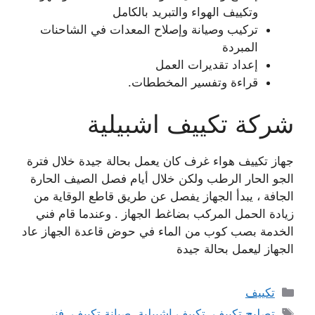
وتكييف الهواء والتبريد بالكامل
تركيب وصيانة وإصلاح المعدات في الشاحنات
المبردة
إعداد تقديرات العمل
قراءة وتفسير المخططات.
شركة تكييف اشبيلية
جهاز تكييف هواء غرف كان يعمل بحالة جيدة خلال فترة
الجو الحار الرطب ولكن خلال أيام فصل الصيف الحارة
الجافة ، يبدأ الجهاز يفصل عن طريق قاطع الوقاية من
زيادة الحمل المركب بضاغط الجهاز . وعندما قام فني
الخدمة بصب كوب من الماء في حوض قاعدة الجهاز عاد
الجهاز ليعمل بحالة جيدة
التصنيفات
تكييف
الوسوم
تصليح تكييف
,
تكييف اشبيلية
,
صيانة تكييف
,
فني