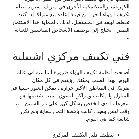
الكهربائية والميكانيكية الأخرى في منزلك. سيزيد نظام
تكييف الهواء الجيد من قيمة إعادة بيع منزلك إذا كنت
تخطط لبيعه في المستقبل. لذلك ، لحماية هذا الاستثمار
الثمين ، تحتاج إلى توظيف الأشخاص المناسبين للعناية
به.
فني تكييف مركزي اشبيلية
أصبحت أنظمة تكييف الهواء ضرورة أساسية في عالم
اليوم. لهذا السبب يمكنك رؤيتهم في كل مكان
تقريبًا. في المناطق الأكثر حرارة ، يمكن العثور عليها في
المنازل والمكاتب ومراكز التسوق. سبب شعبيتها هو
سعرها ، الذي انخفض بشكل كبير على مر السنين. منذ
وقت ليس ببعيد ، كانت باهظة الثمن للغاية ولم تكن
شائعة كما هي اليوم.
تنظيف فلتر التكييف المركزي