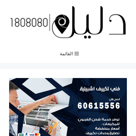
نتقل
لى
لمحتوى
القائمة