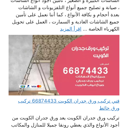
الشاشات الكبيرة و الصغير ، تأمين أجود أنواع الشاشات
، صيانة و تصليح جميع أنواع التلفزيونات و الشاشات
بعدة أحجام و بكافة الأنواع ، كما أننا نعمل على تأمين
جميع الشاشات العادية و السمارت ، العمل على تحويل
الكهرباء الخاصة ...
اقرأ المزيد
فني تركيب ورق جدران الكويت 66874433 تركيب
ورق حائط
تركيب ورق جدران الكويت يعد ورق جدران الكويت من
أجود الأنواع والذي يعطي رونقا جميلا للمنازل والمكاتب