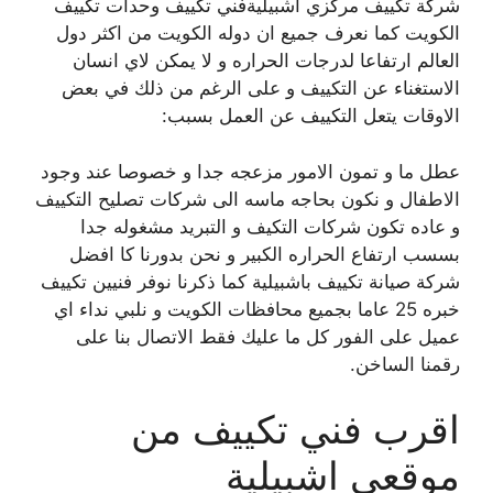
شركة تكييف مركزي اشبيليةفني تكييف وحدات تكييف
الكويت كما نعرف جميع ان دوله الكويت من اكثر دول
العالم ارتفاعا لدرجات الحراره و لا يمكن لاي انسان
الاستغناء عن التكييف و على الرغم من ذلك في بعض
الاوقات يتعل التكييف عن العمل بسبب:
عطل ما و تمون الامور مزعجه جدا و خصوصا عند وجود
الاطفال و نكون بحاجه ماسه الى شركات تصليح التكييف
و عاده تكون شركات التكيف و التبريد مشغوله جدا
بسسب ارتفاع الحراره الكبير و نحن بدورنا كا افضل
شركة صيانة تكييف باشبيلية كما ذكرنا نوفر فنيين تكييف
خبره 25 عاما بجميع محافظات الكويت و نلبي نداء اي
عميل على الفور كل ما عليك فقط الاتصال بنا على
رقمنا الساخن.
اقرب فني تكييف من
موقعي اشبيلية