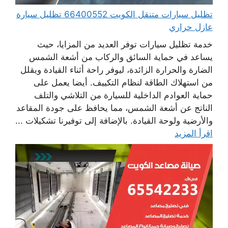
تظليل سيارات متنقل الكويت 66400552 تظليل سيارة
عازل حراري
خدمة تظليل سيارات توفر العديد من المزايا، حيث
يساعد في حماية السائق والركاب من أشعة الشمس
الضارة والحرارة الزائدة، ليوفر راحة أثناء القيادة ويقلل
من استهلاك الطاقة لنظام التكييف. أيضا يعمل على
حماية العوادم الداخلية للسيارة من التلاشي والتلف
الناتج عن أشعة الشمس، مما يحافظ على جودة المقاعد
والأرضية ولوحة القيادة. بالإضافة إلى توفيرنا تشكيلات ...
اقرأ المزيد