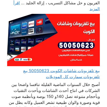
الفريون و حل مشاكل التسريب ، إزالة الجليد ...
اقرأ
المزيد
بيع تلفزيونات شاشات الكويت 50050623 بيع
تلفزيونات سمارت كل الموديلات
أصبح خلال السنوات الماضية القليلة تنافسا واضحا بين
الشركات في انتاج أحدث الشاشات وبأحدث التقنيات
وبأحجام متنوعة تصل 140و 150 بوصة وبأنظمة صوت
قوية وصورة والوان طبيعية تشعر العميل وكانه يطل من