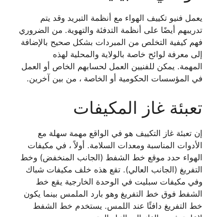
يعمل فنيو تكييف الهواء مع أنظمة التبريد وقد يتم
تدريبهم أيضًا على أنظمة التدفئة والتهوية. من الضروري
فهم كيفية التخلص من المبردات بشكل صحيح بالإضافة
إلى معرفة لوائح خاصة بالولاية والمحلية لهذه
المهمة. يمكن للفنيين العمل لحسابهم الخاص أو العمل
في المؤسسات الحكومية أو الخاصة ، من بين آخرين.
تعبئة غاز المكيفات
إن تعبئة غاز التكييف هو في الواقع مهمة سهلة مع
الأدوات المناسبة ومعدات السلامة. أولاً ، في مكيفات
الهواء حدد موقع خط الشفط (الجانب المنخفض) وخط
التفريغ (الجانب العالي). تقع هذه خلف مكيفات شباك
وفي مكيفات سبليت في الوحدة الخارجية يقع خط
الشفط فوق خط التفريغ وهو بارد الملمس بينما يكون
خط التفريغ دافئًا عند اللمس. يستخدم خط الشفط