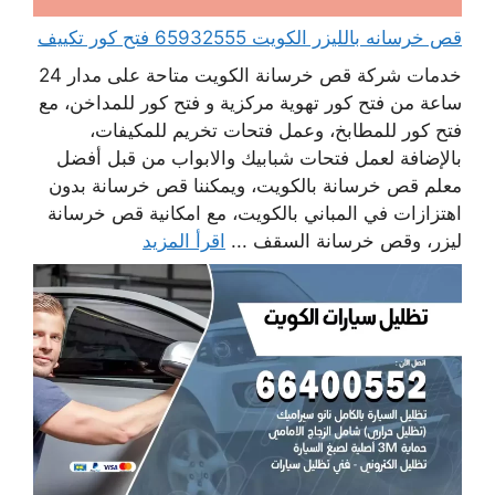
قص خرسانه بالليزر الكويت 65932555 فتح كور تكييف
خدمات شركة قص خرسانة الكويت متاحة على مدار 24
ساعة من فتح كور تهوية مركزية و فتح كور للمداخن، مع
فتح كور للمطابخ، وعمل فتحات تخريم للمكيفات،
بالإضافة لعمل فتحات شبابيك والابواب من قبل أفضل
معلم قص خرسانة بالكويت، ويمكننا قص خرسانة بدون
اهتزازات في المباني بالكويت، مع امكانية قص خرسانة
ليزر، وقص خرسانة السقف ...
اقرأ المزيد