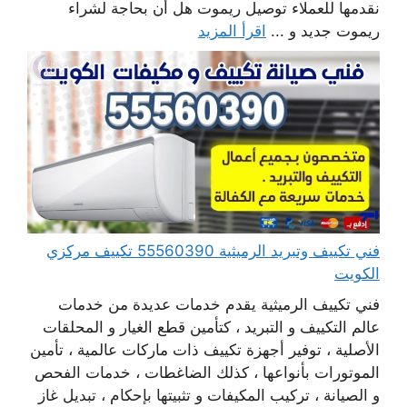
نقدمها للعملاء توصيل ريموت هل أن بحاجة لشراء
ريموت جديد و ...
اقرأ المزيد
فني تكييف وتبريد الرميثية 55560390 تكييف مركزي
الكويت
فني تكييف الرميثية يقدم خدمات عديدة من خدمات
عالم التكييف و التبريد ، كتأمين قطع الغيار و المحلقات
الأصلية ، توفير أجهزة تكييف ذات ماركات عالمية ، تأمين
الموتورات بأنواعها ، كذلك الضاغطات ، خدمات الفحص
و الصيانة ، تركيب المكيفات و تثبيتها بإحكام ، تبديل غاز