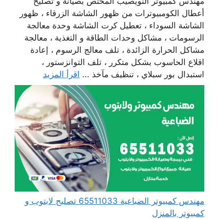
مهندس كمبيوتر النويصيب المختص بصيانة و تصليح
أعطال الكومبيوترات من ظهور الشاشة الزرقاء ، ظهور
الشاشة السوداء ، تعطيل كرت الشاشة وحدة معالجة
الرسومات ، مشاكل وحدات الطاقة و التغذية ، معالجة
مشاكل الحرارة الزائدة ، تلف معالج الرسوم ، إعادة
اقلاع الحاسوب بشكل متكرر ، تلف التوانزستور ،
استبدال بور سبلاي ، تنظيف مآخذ ...
اقرأ المزيد
مهندس كمبيوتر الضباعية 65511033 تصليح لابتوب و
كمبيوتر بالمنزل