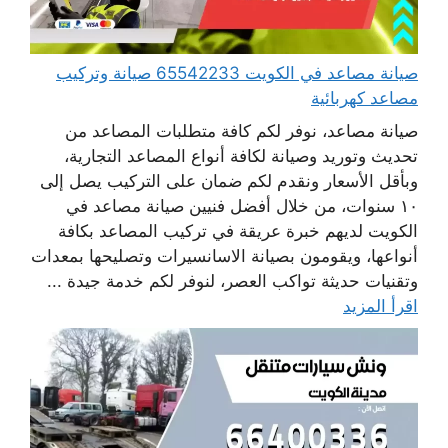
صيانة مصاعد في الكويت 65542233 صيانة وتركيب
مصاعد كهربائية
صيانة مصاعد، نوفر لكم كافة متطلبات المصاعد من
تحديث وتوريد وصيانة لكافة أنواع المصاعد التجارية،
وبأقل الأسعار ونقدم لكم ضمان على التركيب يصل إلى
١٠ سنوات، من خلال أفضل فنيين صيانة مصاعد في
الكويت لديهم خبرة عريقة في تركيب المصاعد بكافة
أنواعها، ويقومون بصيانة الاسانسيرات وتصليحها بمعدات
وتقنيات حديثة تواكب العصر، لنوفر لكم خدمة جيدة ...
اقرأ المزيد