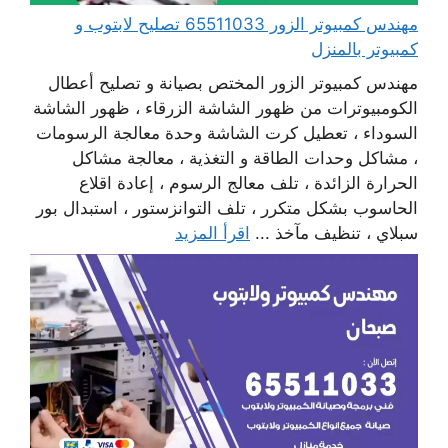
مهندس كمبيوتر الزور 65511033 تصليح لابتوب و
كمبيوتر بالمنزل
مهندس كمبيوتر الزور المختص بصيانة و تصليح أعطال
الكومبيوترات من ظهور الشاشة الزرقاء ، ظهور الشاشة
السوداء ، تعطيل كرت الشاشة وحدة معالجة الرسومات
، مشاكل وحدات الطاقة و التغذية ، معالجة مشاكل
الحرارة الزائدة ، تلف معالج الرسوم ، إعادة اقلاع
الحاسوب بشكل متكرر ، تلف التوانزستور ، استبدال بور
سبلاي ، تنظيف مآخذ ...
اقرأ المزيد