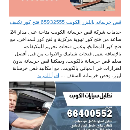
قص خرسانه بالليزر الكويت 65932555 فتح كور تكييف
خدمات شركة قص خرسانة الكويت متاحة على مدار 24
ساعة من فتح كور تهوية مركزية و فتح كور للمداخن، مع
فتح كور للمطابخ، وعمل فتحات تخريم للمكيفات،
بالإضافة لعمل فتحات شبابيك والابواب من قبل أفضل
معلم قص خرسانة بالكويت، ويمكننا قص خرسانة بدون
اهتزازات في المباني بالكويت، مع امكانية قص خرسانة
ليزر، وقص خرسانة السقف ...
اقرأ المزيد