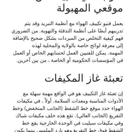
موقعي المهبولة
يعمل فنيو تكييف الهواء مع أنظمة التبريد وقد يتم
تدريبهم أيضًا على أنظمة التدفئة والتهوية. من الضروري
فهم كيفية التخلص من المبردات بشكل صحيح بالإضافة
إلى معرفة لوائح خاصة بالولاية والمحلية لهذه
المهمة. يمكن للفنيين العمل لحسابهم الخاص أو العمل
في المؤسسات الحكومية أو الخاصة ، من بين آخرين.
تعبئة غاز المكيفات
إن تعبئة غاز التكييف هو في الواقع مهمة سهلة مع
الأدوات المناسبة ومعدات السلامة. أولاً ، في مكيفات
الهواء حدد موقع خط الشفط (الجانب المنخفض) وخط
التفريغ (الجانب العالي). تقع هذه خلف مكيفات شباك
وفي مكيفات سبليت في الوحدة الخارجية يقع خط
الشفط فوق خط التفريغ وهو بارد الملمس بينما يكون