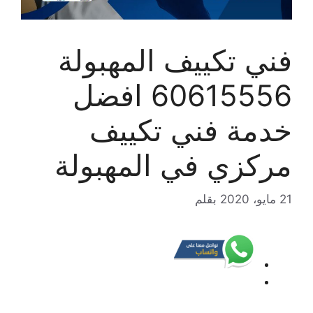
فني تكييف المهبولة
60615556 افضل
خدمة فني تكييف
مركزي في المهبولة
21 مايو، 2020
بقلم