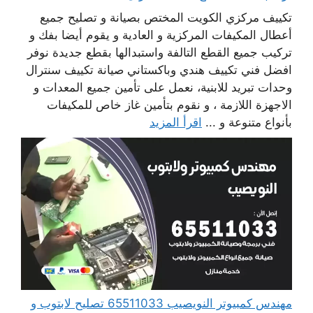
تكييف مركزي الكويت المختص بصيانة و تصليح جميع
أعطال المكيفات المركزية و العادية و يقوم أيضا بفك و
تركيب جميع القطع التالفة واستبدالها بقطع جديدة نوفر
افضل فني تكييف هندي وباكستاني صيانة تكييف سنترال
وحدات تبريد للابنية، نعمل على تأمين جميع المعدات و
الاجهزة اللازمة ، و نقوم بتأمين غاز خاص للمكيفات
بأنواع متنوعة و ...
اقرأ المزيد
مهندس كمبيوتر النويصيب 65511033 تصليح لابتوب و