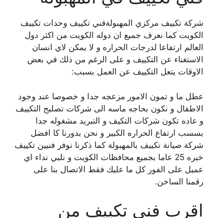
شركة تكييف مركزي المهبولةفني تكييف وحدات تكييف
الكويت كما نعرف جميع ان دوله الكويت من اكثر دول
العالم ارتفاعا لدرجات الحراره و لا يمكن لاي انسان
الاستغناء عن التكييف و على الرغم من ذلك في بعض
الاوقات يتعل التكييف عن العمل بسبب:
عطل ما و تمون الامور مزعجه جدا و خصوصا عند وجود
الاطفال و نكون بحاجه ماسه الى شركات تصليح التكييف
و عاده تكون شركات التكيف و التبريد مشغوله جدا
بسسب ارتفاع الحراره الكبير و نحن بدورنا كا افضل
شركة صيانة تكييف بالمهبولة كما ذكرنا نوفر فنيين تكييف
خبره 25 عاما بجميع محافظات الكويت و نلبي نداء اي
عميل على الفور كل ما عليك فقط الاتصال بنا على
رقمنا الساخن.
اقرب فني تكييف من