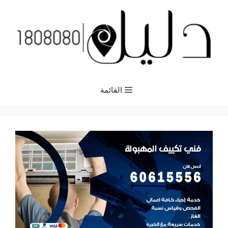
نتقل
لى
لمحتوى
القائمة