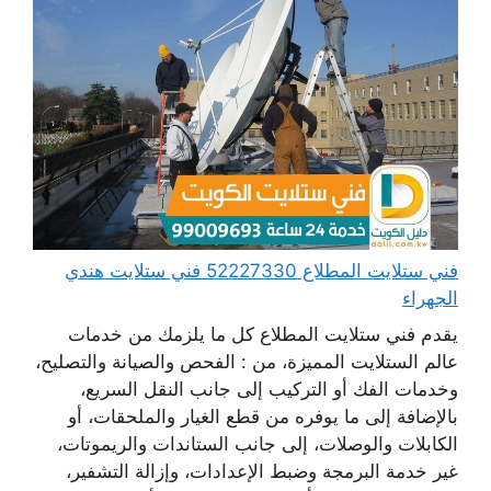
فني ستلايت المطلاع 52227330 فني ستلايت هندي
الجهراء
يقدم فني ستلايت المطلاع كل ما يلزمك من خدمات
عالم الستلايت المميزة، من : الفحص والصيانة والتصليح،
وخدمات الفك أو التركيب إلى جانب النقل السريع،
بالإضافة إلى ما يوفره من قطع الغيار والملحقات، أو
الكابلات والوصلات، إلى جانب الستاندات والريموتات،
غير خدمة البرمجة وضبط الإعدادات، وإزالة التشفير،