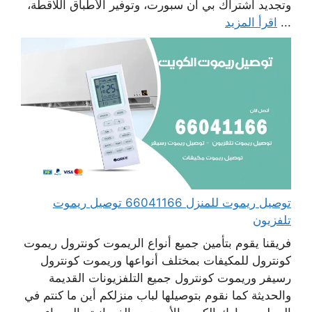
وتجديد اشتراك بي أن سبورت، وتوفير الأطباق اللاقطة،
...
اقرأ المزيد
توصيل ريموت للمنزل 66041166 توصيل ريموت
تلفزيون
فريقنا يقوم بتأمين جميع أنواع الريموت كونترول ريموت
كونترول للمكيفات بمختلف أنواعها وريموت كونترول
رسيفر وريموت كونترول جميع التلفزيونات القديمة
والحديثة كما نقوم بتوصيلها لباب منزلكم أين ما كنتم في