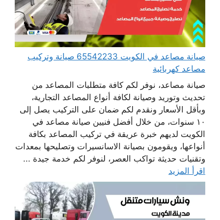
صيانة مصاعد في الكويت 65542233 صيانة وتركيب
مصاعد كهربائية
صيانة مصاعد، نوفر لكم كافة متطلبات المصاعد من
تحديث وتوريد وصيانة لكافة أنواع المصاعد التجارية،
وبأقل الأسعار ونقدم لكم ضمان على التركيب يصل إلى
١٠ سنوات، من خلال أفضل فنيين صيانة مصاعد في
الكويت لديهم خبرة عريقة في تركيب المصاعد بكافة
أنواعها، ويقومون بصيانة الاسانسيرات وتصليحها بمعدات
وتقنيات حديثة تواكب العصر، لنوفر لكم خدمة جيدة ...
اقرأ المزيد