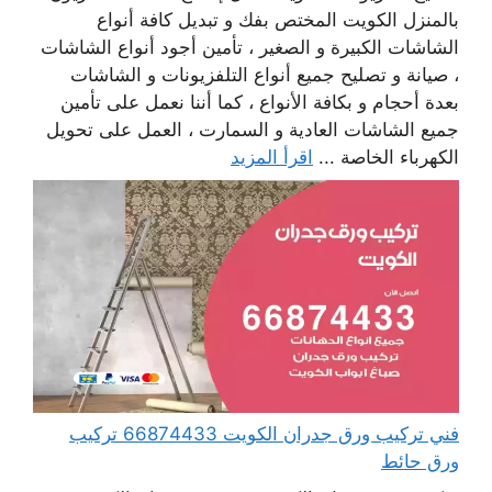
بالمنزل الكويت المختص بفك و تبديل كافة أنواع
الشاشات الكبيرة و الصغير ، تأمين أجود أنواع الشاشات
، صيانة و تصليح جميع أنواع التلفزيونات و الشاشات
بعدة أحجام و بكافة الأنواع ، كما أننا نعمل على تأمين
جميع الشاشات العادية و السمارت ، العمل على تحويل
الكهرباء الخاصة ...
اقرأ المزيد
فني تركيب ورق جدران الكويت 66874433 تركيب
ورق حائط