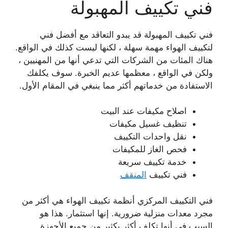
فني تكييف المهبولة
فني تكييف المهبولة قد يبدو التعاقد مع أفضل فني
لتكييف الهواء مهمة سهلة ، لكنها ليست كذلك في الواقع.
هناك المئات من الشركات التي تدعي أنها من المهنيين ،
ولكن في الواقع ، معظمها عديم الخبرة. سوف يكلفك
الاستفادة من خدماتهم أكثر مما ينبغي في المقام الأول.
اصلاح مكيفات عند البيت
تنظيف غسيل مكيفات
نقل واحدات التكييف
فحص الغاز للمكيفات
خدمة تكييف سريعة
فني تكييف
المنقف
فني التكييف المركزي أنظمة تكييف الهواء هي أكثر من
مجرد معدات منزلية ضرورية. إنها استثمار. هذا هو
السبب في أنها تكلف أكثر بكثير من جميع الأجهزة