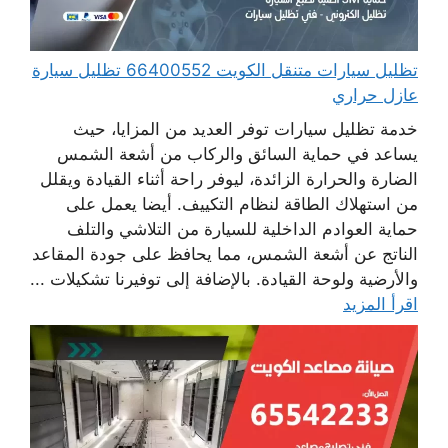
تظليل سيارات متنقل الكويت 66400552 تظليل سيارة
عازل حراري
خدمة تظليل سيارات توفر العديد من المزايا، حيث
يساعد في حماية السائق والركاب من أشعة الشمس
الضارة والحرارة الزائدة، ليوفر راحة أثناء القيادة ويقلل
من استهلاك الطاقة لنظام التكييف. أيضا يعمل على
حماية العوادم الداخلية للسيارة من التلاشي والتلف
الناتج عن أشعة الشمس، مما يحافظ على جودة المقاعد
والأرضية ولوحة القيادة. بالإضافة إلى توفيرنا تشكيلات ...
اقرأ المزيد