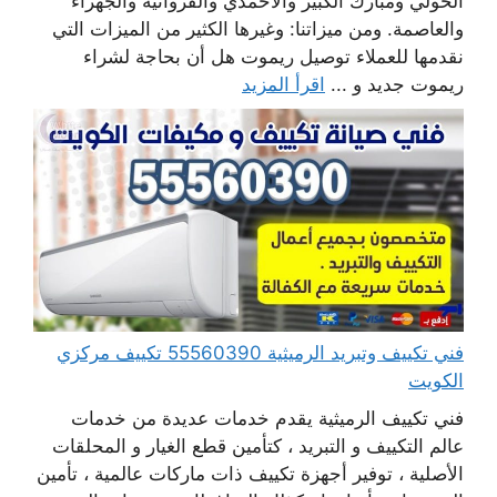
الحولي ومبارك الكبير والأحمدي والفروانية والجهراء
والعاصمة. ومن ميزاتنا: وغيرها الكثير من الميزات التي
نقدمها للعملاء توصيل ريموت هل أن بحاجة لشراء
ريموت جديد و ...
اقرأ المزيد
فني تكييف وتبريد الرميثية 55560390 تكييف مركزي
الكويت
فني تكييف الرميثية يقدم خدمات عديدة من خدمات
عالم التكييف و التبريد ، كتأمين قطع الغيار و المحلقات
الأصلية ، توفير أجهزة تكييف ذات ماركات عالمية ، تأمين