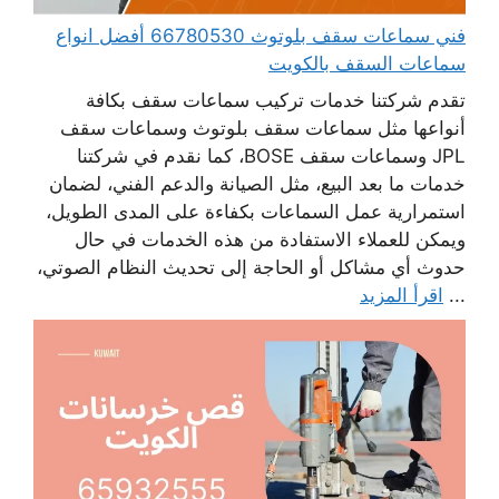
فني سماعات سقف بلوتوث 66780530 أفضل انواع
سماعات السقف بالكويت
تقدم شركتنا خدمات تركيب سماعات سقف بكافة
أنواعها مثل سماعات سقف بلوتوث وسماعات سقف
JPL وسماعات سقف BOSE، كما نقدم في شركتنا
خدمات ما بعد البيع، مثل الصيانة والدعم الفني، لضمان
استمرارية عمل السماعات بكفاءة على المدى الطويل،
ويمكن للعملاء الاستفادة من هذه الخدمات في حال
حدوث أي مشاكل أو الحاجة إلى تحديث النظام الصوتي،
...
اقرأ المزيد