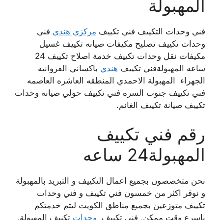
المهبولة
فني وحدات التكييف فني تكييف
مركزي هندي
فني
وحدات تكييف
تصليح مكيفات صيانه تكييف غسيل
مكيفات نقل وحدات تكييف خدمة اصلاح تكييف 24
ساعه المهبولةفني تكييف
هندي
باكساني الفروانيه
الجهراء المهبولة الاحمدي المنطقه العاشره العاصمه
فني تكييف جنوب السره فني تكييف حولي صيانه وحدات
تكييف صيانة تكييف الغانم.
رقم فني تكييف
المهبولة24 ساعه
نحن متخصصون بجميع اعمال التكييف و التبريد بالمهبولة
و نوفر اكثر من خمسون فني تكييف و فني وحدات
تكييف متوزعين بجميع مناطق الكويت ليتم خدمتكم
باسرع وقت ممكن, فني تكييف
وحدات
تكييف المهبولة,