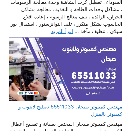
السوداء ، تعطيل كرت الشاشة وحدة معالجة الرسومات
، مشاكل وحدات الطاقة و التغذية ، معالجة مشاكل
الحرارة الزائدة ، تلف معالج الرسوم ، إعادة اقلاع
الحاسوب بشكل متكرر ، تلف التوانزستور ، استبدال بور
سبلاي ، تنظيف مآخذ ...
اقرأ المزيد
مهندس كمبيوتر صبحان 65511033 تصليح لابتوب و
كمبيوتر بالمنزل
مهندس كمبيوتر صبحان المختص بصيانة و تصليح أعطال