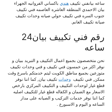
ساعه بيانفني تكييف
هندي
باكساني الفروانيه الجهراء
بيان الاحمدي المنطقه العاشره العاصمه فني تكييف
جنوب السره فني تكييف حولي صيانه وحدات تكييف
صيانة تكييف الغانم.
رقم فني تكييف بيان24
ساعه
نحن متخصصون بجميع اعمال التكييف و التبريد ببيان و
نوفر اكثر من خمسون فني تكييف و فني وحدات تكييف
متوزعين بجميع مناطق الكويت ليتم خدمتكم باسرع وقت
ممكن, فني تكييف
وحدات
تكييف بيان, كما اننا نوفر
قطع غيار لوحدات التكييف و التكييف المركزي بارخص
الاسعار مع الضمان و الكفاله قطع غيار للتكييف اصليه
كما اننا نوفر خدمات التركيب و الصيانه على مدار
الساعه و اليوم و الاسبورع .