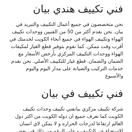
فني تكييف هندي بيان
نحن متخصصون في جميع أعمال التكييف والتبريد في
بيان. نحن نقدم أكثر من 50 من الفنيين ووحدات تكييف
الهواء وتكييف الهواء في جميع أنحاء الكويت لخدمتك في
أقرب وقت ممكن. كما نقوم بتوفير قطع الغيار لمكيفات
الهواء ووحدات التكييف المركزي بأرخص الأسعار مع
الضمان والضمان. قطع غيار للتكييف الأصلي. نحن نقدم
خدمات التركيب والصيانة على مدار اليوم واليوم
والأسبوع
فني تكييف في بيان
شركة تكييف مركزي بيانفني تكييف وحدات تكييف
الكويت كما نعرف جميع ان دوله الكويت من اكثر دول
العالم ارتفاعا لدرجات الحراره و لا يمكن لاي انسان
الاستغناء عن التكييف و على الرغم من ذلك في بعض