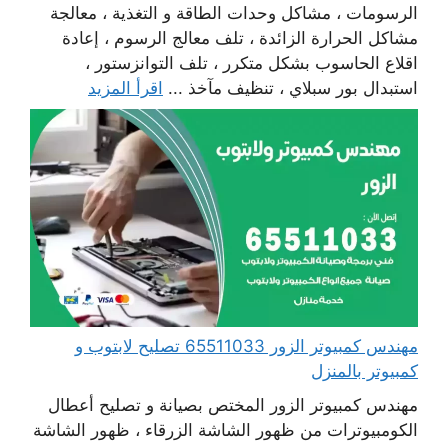
الرسومات ، مشاكل وحدات الطاقة و التغذية ، معالجة
مشاكل الحرارة الزائدة ، تلف معالج الرسوم ، إعادة
اقلاع الحاسوب بشكل متكرر ، تلف التوانزستور ،
استبدال بور سبلاي ، تنظيف مآخذ ...
اقرأ المزيد
مهندس كمبيوتر الزور 65511033 تصليح لابتوب و
كمبيوتر بالمنزل
مهندس كمبيوتر الزور المختص بصيانة و تصليح أعطال
الكومبيوترات من ظهور الشاشة الزرقاء ، ظهور الشاشة