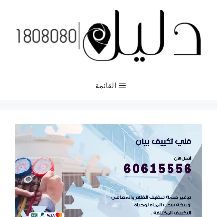
نتقل
لى
لمحتوى
القائمة