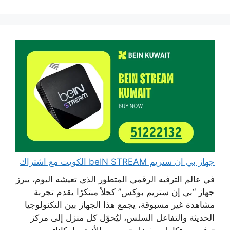
جهاز بي ان ستريم beIN STREAM الكويت مع اشتراك
في عالم الترفيه الرقمي المتطور الذي تعيشه اليوم، يبرز
جهاز “بي إن ستريم بوكس” كحلاً مبتكرًا يقدم تجربة
مشاهدة غير مسبوقة، يجمع هذا الجهاز بين التكنولوجيا
الحديثة والتفاعل السلس، ليُحوّل كل منزل إلى مركز