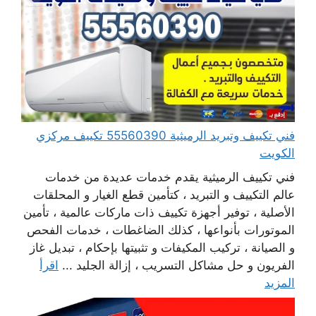
فني تكييف وتبريد الرميثية 55560390 تكييف مركزي
الكويت
فني تكييف الرميثية يقدم خدمات عديدة من خدمات
عالم التكييف و التبريد ، كتأمين قطع الغيار و المحلقات
الأصلية ، توفير أجهزة تكييف ذات ماركات عالمية ، تأمين
الموتورات بأنواعها ، كذلك الضاغطات ، خدمات الفحص
و الصيانة ، تركيب المكيفات و تثبيتها بإحكام ، تبديل غاز
الفريون و حل مشاكل التسريب ، إزالة الجليد ...
اقرأ
المزيد