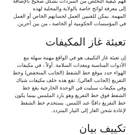
فهم كيفية التخلص من المبردات بشكل صحيح بالإضافة
إلى معرفة لوائح خاصة بالولاية والمحلية لهذه
المهمة. يمكن للفنيين العمل لحسابهم الخاص أو العمل
في المؤسسات الحكومية أو الخاصة ، من بين آخرين.
تعبئة غاز المكيفات
إن تعبئة غاز التكييف هو في الواقع مهمة سهلة مع
الأدوات المناسبة ومعدات السلامة. أولاً ، في مكيفات
الهواء حدد موقع خط الشفط (الجانب المنخفض) وخط
التفريغ (الجانب العالي). تقع هذه خلف مكيفات شباك
وفي مكيفات سبليت في الوحدة الخارجية يقع خط
الشفط فوق خط التفريغ وهو بارد الملمس بينما يكون
خط التفريغ دافئًا عند اللمس. يستخدم خط الشفط
لإعادة شحن الغاز إلى التيار المتردد.
تكييف بيان