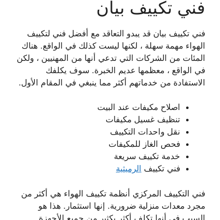
فني تكييف بيان
فني تكييف بيان قد يبدو التعاقد مع أفضل فني لتكييف
الهواء مهمة سهلة ، لكنها ليست كذلك في الواقع. هناك
المئات من الشركات التي تدعي أنها من المهنيين ، ولكن
في الواقع ، معظمها عديم الخبرة. سوف يكلفك
الاستفادة من خدماتهم أكثر مما ينبغي في المقام الأول.
اصلاح مكيفات عند البيت
تنظيف غسيل مكيفات
نقل واحدات التكييف
فحص الغاز للمكيفات
خدمة تكييف سريعة
فني تكييف
الرميثية
فني التكييف المركزي أنظمة تكييف الهواء هي أكثر من
مجرد معدات منزلية ضرورية. إنها استثمار. هذا هو
السبب في أنها تكلف أكثر بكثير من جميع الأجهزة