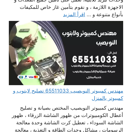
الاجهزة اللازمة ، و نقوم بتأمين غاز خاص للمكيفات
بأنواع متنوعة و ...
اقرأ المزيد
مهندس كمبيوتر النويصيب 65511033 تصليح لابتوب و
كمبيوتر بالمنزل
مهندس كمبيوتر النويصيب المختص بصيانة و تصليح
أعطال الكومبيوترات من ظهور الشاشة الزرقاء ، ظهور
الشاشة السوداء ، تعطيل كرت الشاشة وحدة معالجة
الرسومات ، مشاكل وحدات الطاقة و التغذية ، معالجة