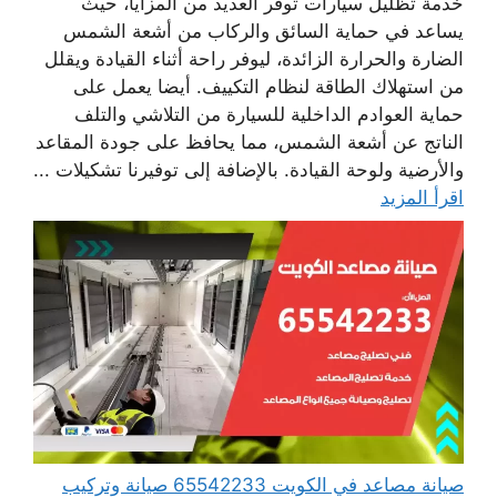
خدمة تظليل سيارات توفر العديد من المزايا، حيث
يساعد في حماية السائق والركاب من أشعة الشمس
الضارة والحرارة الزائدة، ليوفر راحة أثناء القيادة ويقلل
من استهلاك الطاقة لنظام التكييف. أيضا يعمل على
حماية العوادم الداخلية للسيارة من التلاشي والتلف
الناتج عن أشعة الشمس، مما يحافظ على جودة المقاعد
والأرضية ولوحة القيادة. بالإضافة إلى توفيرنا تشكيلات ...
اقرأ المزيد
صيانة مصاعد في الكويت 65542233 صيانة وتركيب