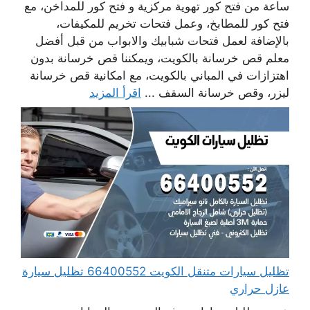
ساعة من فتح كور تهوية مركزية و فتح كور للمداخن، مع
فتح كور للمطابخ، وعمل فتحات تخريم للمكيفات،
بالإضافة لعمل فتحات شبابيك والابواب من قبل أفضل
معلم قص خرسانة بالكويت، ويمكننا قص خرسانة بدون
اهتزازات في المباني بالكويت، مع امكانية قص خرسانة
ليزر، وقص خرسانة السقف ...
اقرأ المزيد
تظليل سيارات متنقل الكويت 66400552 تظليل سيارة
عازل حراري