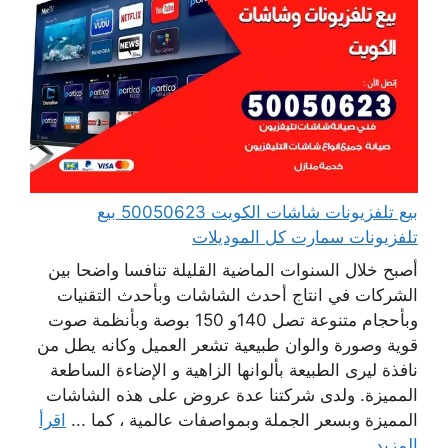
بيع تلفزيونات شاشات الكويت 50050623 بيع
تلفزيونات سمارت كل الموديلات
أصبح خلال السنوات الماضية القليلة تنافسا واضحا بين
الشركات في انتاج أحدث الشاشات وبأحدث التقنيات
وبأحجام متنوعة تصل 140و 150 بوصة وبأنظمة صوت
قوية وصورة والوان طبيعية تشعر العميل وكانه يطل من
نافذة ليرى الطبيعة بألوانها الزاهية و الإضاءة الساطعة
المميزة. ولدى شركتنا عدة عروض على هذه الشاشات
المميزة وبسعر الجملة وبمواصفات عالمية ، كما ...
اقرأ
المزيد