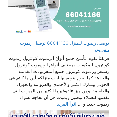
توصيل ريموت للمنزل 66041166 توصيل ريموت
تلفزيون
فريقنا يقوم بتأمين جميع أنواع الريموت كونترول ريموت
كونترول للمكيفات بمختلف أنواعها وريموت كونترول
رسيفر وريموت كونترول جميع التلفزيونات القديمة
والحديثة كما نقوم بتوصيلها لباب منزلكم أين ما كنتم في
الحولي ومبارك الكبير والأحمدي والفروانية والجهراء
والعاصمة. ومن ميزاتنا: وغيرها الكثير من الميزات التي
نقدمها للعملاء توصيل ريموت هل أن بحاجة لشراء
ريموت جديد و ...
اقرأ المزيد