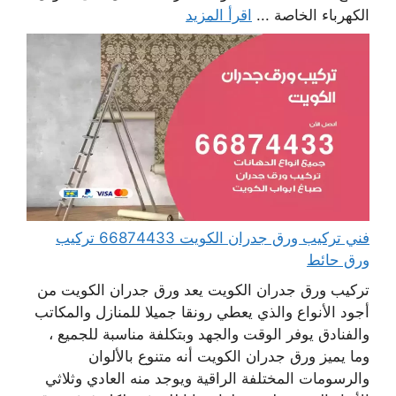
الكهرباء الخاصة ...
اقرأ المزيد
فني تركيب ورق جدران الكويت 66874433 تركيب
ورق حائط
تركيب ورق جدران الكويت يعد ورق جدران الكويت من
أجود الأنواع والذي يعطي رونقا جميلا للمنازل والمكاتب
والفنادق يوفر الوقت والجهد وبتكلفة مناسبة للجميع ،
وما يميز ورق جدران الكويت أنه متنوع بالألوان
والرسومات المختلفة الراقية ويوجد منه العادي وثلاثي