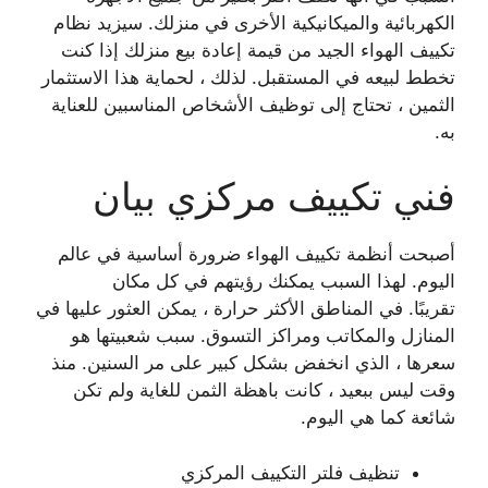
الكهربائية والميكانيكية الأخرى في منزلك. سيزيد نظام
تكييف الهواء الجيد من قيمة إعادة بيع منزلك إذا كنت
تخطط لبيعه في المستقبل. لذلك ، لحماية هذا الاستثمار
الثمين ، تحتاج إلى توظيف الأشخاص المناسبين للعناية
به.
فني تكييف مركزي بيان
أصبحت أنظمة تكييف الهواء ضرورة أساسية في عالم
اليوم. لهذا السبب يمكنك رؤيتهم في كل مكان
تقريبًا. في المناطق الأكثر حرارة ، يمكن العثور عليها في
المنازل والمكاتب ومراكز التسوق. سبب شعبيتها هو
سعرها ، الذي انخفض بشكل كبير على مر السنين. منذ
وقت ليس ببعيد ، كانت باهظة الثمن للغاية ولم تكن
شائعة كما هي اليوم.
تنظيف فلتر التكييف المركزي