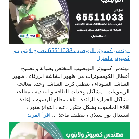
مهندس كمبيوتر النويصيب 65511033 تصليح لابتوب و
كمبيوتر بالمنزل
مهندس كمبيوتر النويصيب المختص بصيانة و تصليح
أعطال الكومبيوترات من ظهور الشاشة الزرقاء ، ظهور
الشاشة السوداء ، تعطيل كرت الشاشة وحدة معالجة
الرسومات ، مشاكل وحدات الطاقة و التغذية ، معالجة
مشاكل الحرارة الزائدة ، تلف معالج الرسوم ، إعادة
اقلاع الحاسوب بشكل متكرر ، تلف التوانزستور ،
استبدال بور سبلاي ، تنظيف مآخذ ...
اقرأ المزيد