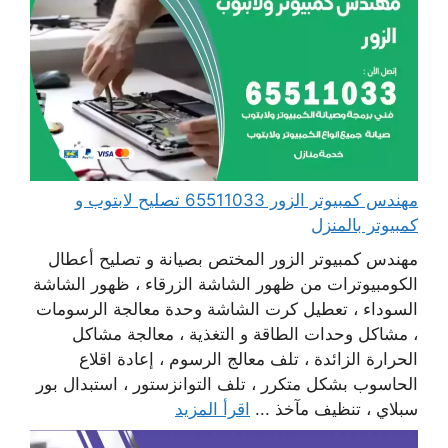
مهندس كمبيوتر الزور 65511033 تصليح لابتوب و
كمبيوتر بالمنزل
مهندس كمبيوتر الزور المختص بصيانة و تصليح أعطال
الكومبيوترات من ظهور الشاشة الزرقاء ، ظهور الشاشة
السوداء ، تعطيل كرت الشاشة وحدة معالجة الرسومات
، مشاكل وحدات الطاقة و التغذية ، معالجة مشاكل
الحرارة الزائدة ، تلف معالج الرسوم ، إعادة اقلاع
الحاسوب بشكل متكرر ، تلف التوانزستور ، استبدال بور
سبلاي ، تنظيف مآخذ ...
اقرأ المزيد