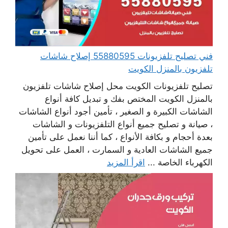
فني تصليح تلفزيونات 55880595 إصلاح شاشات
تلفزيون بالمنزل الكويت
تصليح تلفزيونات الكويت محل إصلاح شاشات تلفزيون
بالمنزل الكويت المختص بفك و تبديل كافة أنواع
الشاشات الكبيرة و الصغير ، تأمين أجود أنواع الشاشات
، صيانة و تصليح جميع أنواع التلفزيونات و الشاشات
بعدة أحجام و بكافة الأنواع ، كما أننا نعمل على تأمين
جميع الشاشات العادية و السمارت ، العمل على تحويل
الكهرباء الخاصة ...
اقرأ المزيد