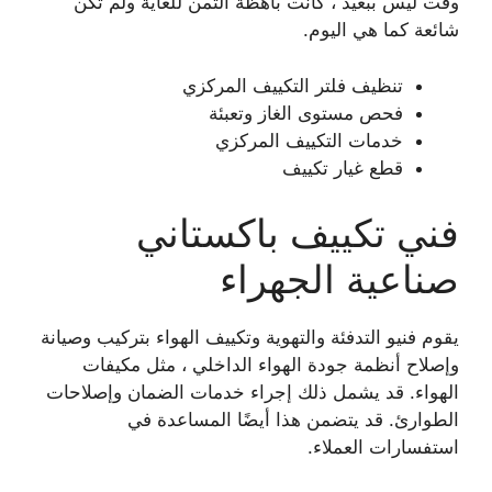
وقت ليس ببعيد ، كانت باهظة الثمن للغاية ولم تكن
شائعة كما هي اليوم.
تنظيف فلتر التكييف المركزي
فحص مستوى الغاز وتعبئة
خدمات التكييف المركزي
قطع غيار تكييف
فني تكييف باكستاني
صناعية الجهراء
يقوم فنيو التدفئة والتهوية وتكييف الهواء بتركيب وصيانة
وإصلاح أنظمة جودة الهواء الداخلي ، مثل مكيفات
الهواء. قد يشمل ذلك إجراء خدمات الضمان وإصلاحات
الطوارئ. قد يتضمن هذا أيضًا المساعدة في
استفسارات العملاء.