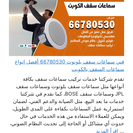
فني سماعات سقف بلوتوث 66780530 أفضل انواع
سماعات السقف بالكويت
تقدم شركتنا خدمات تركيب سماعات سقف بكافة
أنواعها مثل سماعات سقف بلوتوث وسماعات سقف
JPL وسماعات سقف BOSE، كما نقدم في شركتنا
خدمات ما بعد البيع، مثل الصيانة والدعم الفني، لضمان
استمرارية عمل السماعات بكفاءة على المدى الطويل،
ويمكن للعملاء الاستفادة من هذه الخدمات في حال
حدوث أي مشاكل أو الحاجة إلى تحديث النظام الصوتي،
...
اقرأ المزيد