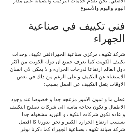
الأصلي. نحن نقدم خدمات التركيب والصيانة على مدار
اليوم واليوم والأسبوع
فني تكييف في صناعية
الجهراء
شركة تكييف مركزي صناعية الجهراءفني تكييف وحدات
تكييف الكويت كما نعرف جميع ان دوله الكويت من اكثر
دول العالم ارتفاعا لدرجات الحراره و لا يمكن لاي انسان
الاستغناء عن التكييف و على الرغم من ذلك في بعض
الاوقات يتعل التكييف عن العمل بسبب:
عطل ما و تمون الامور مزعجه جدا و خصوصا عند وجود
الاطفال و نكون بحاجه ماسه الى شركات تصليح التكييف
و عاده تكون شركات التكيف و التبريد مشغوله جدا
بسسب ارتفاع الحراره الكبير و نحن بدورنا كا افضل
شركة صيانة تكييف بصناعية الجهراء كما ذكرنا نوفر