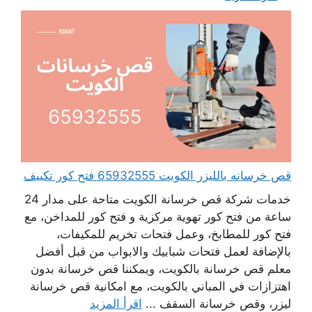
قص خرسانه بالليزر الكويت 65932555 فتح كور تكييف
خدمات شركة قص خرسانة الكويت متاحة على مدار 24
ساعة من فتح كور تهوية مركزية و فتح كور للمداخن، مع
فتح كور للمطابخ، وعمل فتحات تخريم للمكيفات،
بالإضافة لعمل فتحات شبابيك والابواب من قبل أفضل
معلم قص خرسانة بالكويت، ويمكننا قص خرسانة بدون
اهتزازات في المباني بالكويت، مع امكانية قص خرسانة
ليزر، وقص خرسانة السقف ...
اقرأ المزيد