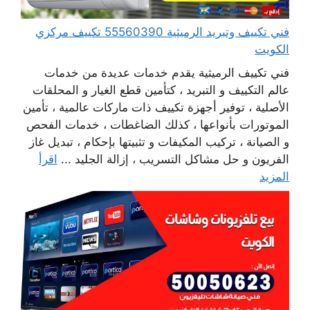
فني تكييف وتبريد الرميثية 55560390 تكييف مركزي
الكويت
فني تكييف الرميثية يقدم خدمات عديدة من خدمات
عالم التكييف و التبريد ، كتأمين قطع الغيار و المحلقات
الأصلية ، توفير أجهزة تكييف ذات ماركات عالمية ، تأمين
الموتورات بأنواعها ، كذلك الضاغطات ، خدمات الفحص
و الصيانة ، تركيب المكيفات و تثبيتها بإحكام ، تبديل غاز
الفريون و حل مشاكل التسريب ، إزالة الجليد ...
اقرأ
المزيد