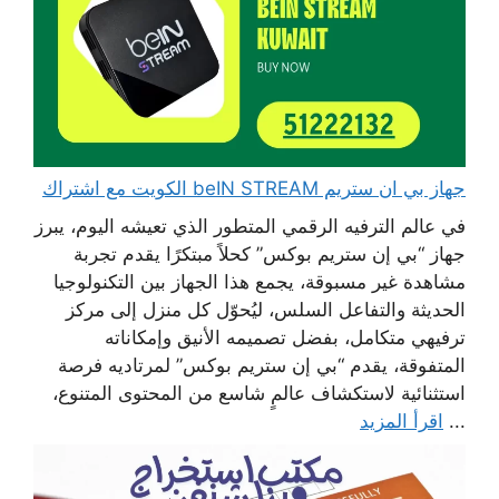
جهاز بي ان ستريم beIN STREAM الكويت مع اشتراك
في عالم الترفيه الرقمي المتطور الذي تعيشه اليوم، يبرز
جهاز “بي إن ستريم بوكس” كحلاً مبتكرًا يقدم تجربة
مشاهدة غير مسبوقة، يجمع هذا الجهاز بين التكنولوجيا
الحديثة والتفاعل السلس، ليُحوّل كل منزل إلى مركز
ترفيهي متكامل، بفضل تصميمه الأنيق وإمكاناته
المتفوقة، يقدم “بي إن ستريم بوكس” لمرتاديه فرصة
استثنائية لاستكشاف عالمٍ شاسع من المحتوى المتنوع،
...
اقرأ المزيد