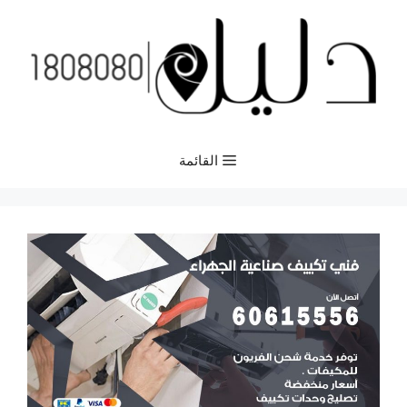
نتقل
لى
لمحتوى
القائمة