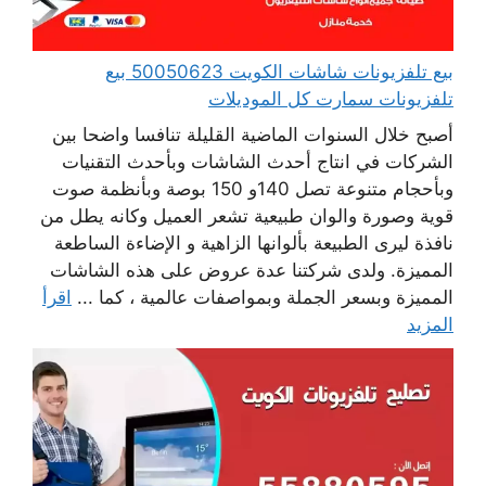
بيع تلفزيونات شاشات الكويت 50050623 بيع
تلفزيونات سمارت كل الموديلات
أصبح خلال السنوات الماضية القليلة تنافسا واضحا بين
الشركات في انتاج أحدث الشاشات وبأحدث التقنيات
وبأحجام متنوعة تصل 140و 150 بوصة وبأنظمة صوت
قوية وصورة والوان طبيعية تشعر العميل وكانه يطل من
نافذة ليرى الطبيعة بألوانها الزاهية و الإضاءة الساطعة
المميزة. ولدى شركتنا عدة عروض على هذه الشاشات
المميزة وبسعر الجملة وبمواصفات عالمية ، كما ...
اقرأ
المزيد