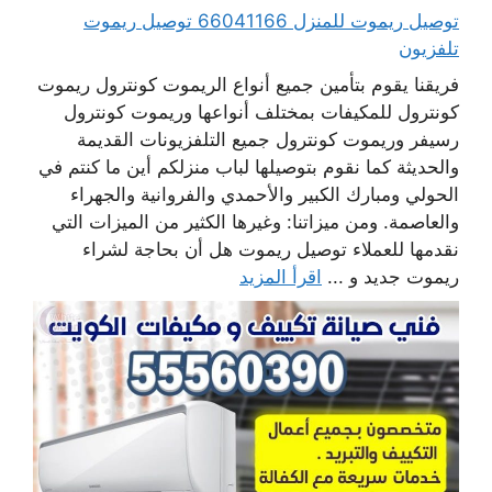
توصيل ريموت للمنزل 66041166 توصيل ريموت
تلفزيون
فريقنا يقوم بتأمين جميع أنواع الريموت كونترول ريموت
كونترول للمكيفات بمختلف أنواعها وريموت كونترول
رسيفر وريموت كونترول جميع التلفزيونات القديمة
والحديثة كما نقوم بتوصيلها لباب منزلكم أين ما كنتم في
الحولي ومبارك الكبير والأحمدي والفروانية والجهراء
والعاصمة. ومن ميزاتنا: وغيرها الكثير من الميزات التي
نقدمها للعملاء توصيل ريموت هل أن بحاجة لشراء
ريموت جديد و ...
اقرأ المزيد