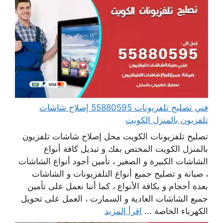
فني تصليح تلفزيونات 55880595 إصلاح شاشات
تلفزيون بالمنزل الكويت
تصليح تلفزيونات الكويت محل إصلاح شاشات تلفزيون
بالمنزل الكويت المختص بفك و تبديل كافة أنواع
الشاشات الكبيرة و الصغير ، تأمين أجود أنواع الشاشات
، صيانة و تصليح جميع أنواع التلفزيونات و الشاشات
بعدة أحجام و بكافة الأنواع ، كما أننا نعمل على تأمين
جميع الشاشات العادية و السمارت ، العمل على تحويل
الكهرباء الخاصة ...
اقرأ المزيد