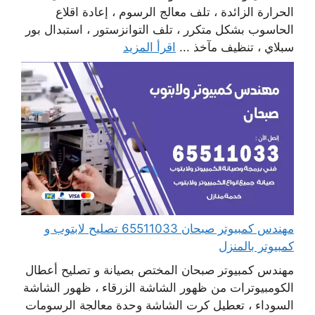
الحرارة الزائدة ، تلف معالج الرسوم ، إعادة اقلاع
الحاسوب بشكل متكرر ، تلف التوانزستور ، استبدال بور
سبلاي ، تنظيف مآخذ ...
اقرأ المزيد
مهندس كمبيوتر صبحان 65511033 تصليح لابتوب و
كمبيوتر بالمنزل
مهندس كمبيوتر صبحان المختص بصيانة و تصليح أعطال
الكومبيوترات من ظهور الشاشة الزرقاء ، ظهور الشاشة
السوداء ، تعطيل كرت الشاشة وحدة معالجة الرسومات