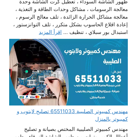
ظهور الشاشة السوداء ، تعطيل كرت الشاشة وحدة
معالجة الرسومات ، مشاكل وحدات الطاقة و التغذية ،
معالجة مشاكل الحرارة الزائدة ، تلف معالج الرسوم ،
إعادة اقلاع الحاسوب بشكل متكرر ، تلف التوانزستور ،
استبدال بور سبلاي ، تنظيف ...
اقرأ المزيد
مهندس كمبيوتر الصليبية 65511033 تصليح لابتوب و
كمبيوتر بالمنزل
مهندس كمبيوتر الصليبية المختص بصيانة و تصليح
أعطال الكومبيوترات من ظهور الشاشة الزرقاء ، ظهور