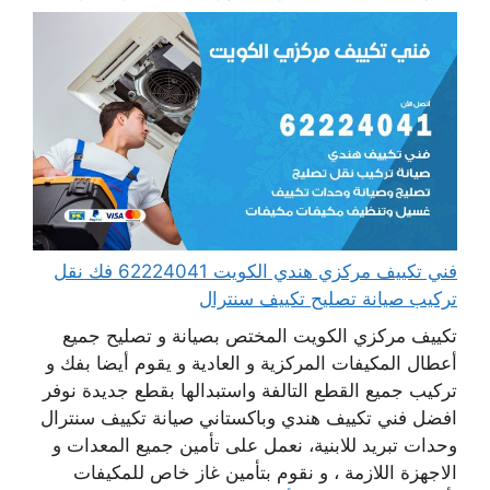
فني تكييف مركزي هندي الكويت 62224041 فك نقل
تركيب صيانة تصليح تكييف سنترال
تكييف مركزي الكويت المختص بصيانة و تصليح جميع
أعطال المكيفات المركزية و العادية و يقوم أيضا بفك و
تركيب جميع القطع التالفة واستبدالها بقطع جديدة نوفر
افضل فني تكييف هندي وباكستاني صيانة تكييف سنترال
وحدات تبريد للابنية، نعمل على تأمين جميع المعدات و
الاجهزة اللازمة ، و نقوم بتأمين غاز خاص للمكيفات