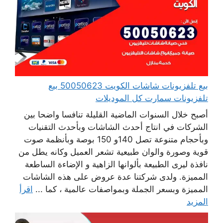
بيع تلفزيونات شاشات الكويت 50050623 بيع
تلفزيونات سمارت كل الموديلات
أصبح خلال السنوات الماضية القليلة تنافسا واضحا بين
الشركات في انتاج أحدث الشاشات وبأحدث التقنيات
وبأحجام متنوعة تصل 140و 150 بوصة وبأنظمة صوت
قوية وصورة والوان طبيعية تشعر العميل وكانه يطل من
نافذة ليرى الطبيعة بألوانها الزاهية و الإضاءة الساطعة
المميزة. ولدى شركتنا عدة عروض على هذه الشاشات
المميزة وبسعر الجملة وبمواصفات عالمية ، كما ...
اقرأ
المزيد