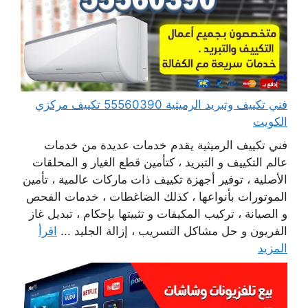
فني تكييف وتبريد الرميثية 55560390 تكييف مركزي
الكويت
فني تكييف الرميثية يقدم خدمات عديدة من خدمات
عالم التكييف و التبريد ، كتأمين قطع الغيار و المحلقات
الأصلية ، توفير أجهزة تكييف ذات ماركات عالمية ، تأمين
الموتورات بأنواعها ، كذلك الضاغطات ، خدمات الفحص
و الصيانة ، تركيب المكيفات و تثبيتها بإحكام ، تبديل غاز
الفريون و حل مشاكل التسريب ، إزالة الجليد ...
اقرأ
المزيد