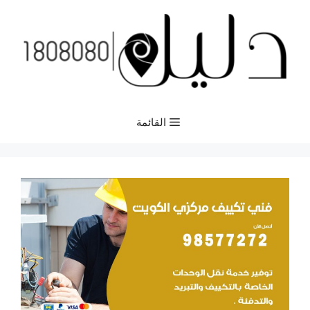
نتقل
لى
لمحتوى
القائمة