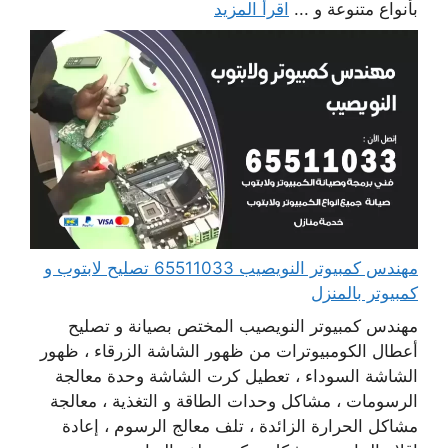
بأنواع متنوعة و ...
اقرأ المزيد
مهندس كمبيوتر النويصيب 65511033 تصليح لابتوب و
كمبيوتر بالمنزل
مهندس كمبيوتر النويصيب المختص بصيانة و تصليح
أعطال الكومبيوترات من ظهور الشاشة الزرقاء ، ظهور
الشاشة السوداء ، تعطيل كرت الشاشة وحدة معالجة
الرسومات ، مشاكل وحدات الطاقة و التغذية ، معالجة
مشاكل الحرارة الزائدة ، تلف معالج الرسوم ، إعادة