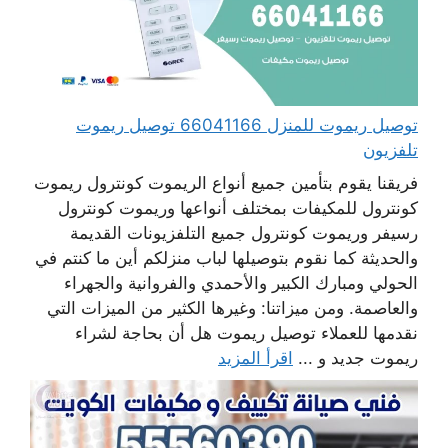
توصيل ريموت للمنزل 66041166 توصيل ريموت
تلفزيون
فريقنا يقوم بتأمين جميع أنواع الريموت كونترول ريموت
كونترول للمكيفات بمختلف أنواعها وريموت كونترول
رسيفر وريموت كونترول جميع التلفزيونات القديمة
والحديثة كما نقوم بتوصيلها لباب منزلكم أين ما كنتم في
الحولي ومبارك الكبير والأحمدي والفروانية والجهراء
والعاصمة. ومن ميزاتنا: وغيرها الكثير من الميزات التي
نقدمها للعملاء توصيل ريموت هل أن بحاجة لشراء
ريموت جديد و ...
اقرأ المزيد