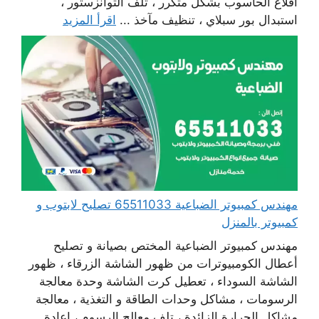
اقلاع الحاسوب بشكل متكرر ، تلف التوانزستور ،
استبدال بور سبلاي ، تنظيف مآخذ ...
اقرأ المزيد
مهندس كمبيوتر الضباعية 65511033 تصليح لابتوب و
كمبيوتر بالمنزل
مهندس كمبيوتر الضباعية المختص بصيانة و تصليح
أعطال الكومبيوترات من ظهور الشاشة الزرقاء ، ظهور
الشاشة السوداء ، تعطيل كرت الشاشة وحدة معالجة
الرسومات ، مشاكل وحدات الطاقة و التغذية ، معالجة
مشاكل الحرارة الزائدة ، تلف معالج الرسوم ، إعادة