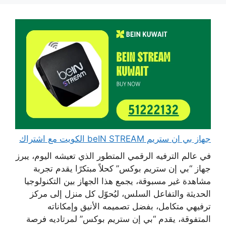
جهاز بي ان ستريم beIN STREAM الكويت مع اشتراك
في عالم الترفيه الرقمي المتطور الذي تعيشه اليوم، يبرز
جهاز “بي إن ستريم بوكس” كحلاً مبتكرًا يقدم تجربة
مشاهدة غير مسبوقة، يجمع هذا الجهاز بين التكنولوجيا
الحديثة والتفاعل السلس، ليُحوّل كل منزل إلى مركز
ترفيهي متكامل، بفضل تصميمه الأنيق وإمكاناته
المتفوقة، يقدم “بي إن ستريم بوكس” لمرتاديه فرصة