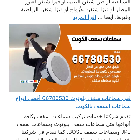
السياحية أو فيزا شنغن الطبية أو فيزا شنغن لعبور
المطار أو فيزا شنغن للأزواج أو فيزا شنغن الرياضية
وغيرها. أيضا ...
اقرأ المزيد
فني سماعات سقف بلوتوث 66780530 أفضل انواع
سماعات السقف بالكويت
تقدم شركتنا خدمات تركيب سماعات سقف بكافة
أنواعها مثل سماعات سقف بلوتوث وسماعات سقف
JPL وسماعات سقف BOSE، كما نقدم في شركتنا
خدمات ما بعد البيع، مثل الصيانة والدعم الفني، لضمان