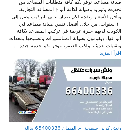
صيانة مصاعد، نوفر لكم كافة متطلبات المصاعد من
تحديث وتوريد وصيانة لكافة أنواع المصاعد التجارية،
وبأقل الأسعار ونقدم لكم ضمان على التركيب يصل إلى
١٠ سنوات، من خلال أفضل فنيين صيانة مصاعد في
الكويت لديهم خبرة عريقة في تركيب المصاعد بكافة
أنواعها، ويقومون بصيانة الاسانسيرات وتصليحها بمعدات
وتقنيات حديثة تواكب العصر، لنوفر لكم خدمة جيدة ...
اقرأ المزيد
ونش كرين سطحة ام الهيمان 66400336 بدالة