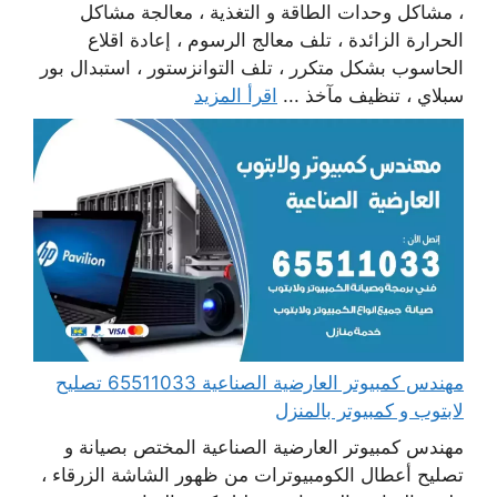
، مشاكل وحدات الطاقة و التغذية ، معالجة مشاكل
الحرارة الزائدة ، تلف معالج الرسوم ، إعادة اقلاع
الحاسوب بشكل متكرر ، تلف التوانزستور ، استبدال بور
سبلاي ، تنظيف مآخذ ...
اقرأ المزيد
مهندس كمبيوتر العارضية الصناعية 65511033 تصليح
لابتوب و كمبيوتر بالمنزل
مهندس كمبيوتر العارضية الصناعية المختص بصيانة و
تصليح أعطال الكومبيوترات من ظهور الشاشة الزرقاء ،