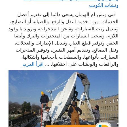
ونشات الكويت
فني ونش ام الهيمان يسعى دائما إلى تقديم أفضل
الخدمات، من : خدمة النقل والرفع، والصيانة أو التصليح،
وتبديل زيت السيارات، وشحن المدخرات، وتزويد بالوقود
اللازم، وسحب السيارات من المنحدرات والبرك وأيضا
الحفر، وتوفير قطع الغيار، وتبديل الإطارات والعجلات،
ونقل البضائع، وتقديم أمهر الفنيين، وتوفير المدخرات
السيارات بأنواعها، والسطحات بأحجامها وأشكالها،
والرافعات والونشات على اختلافها، ...
اقرأ المزيد