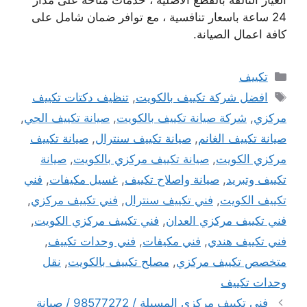
الغيار التالفة بالقطع الاصلية ، خدمات متاحة على مدار
24 ساعة باسعار تنافسية ، مع توافر ضمان شامل على
كافة اعمال الصيانة.
التصنيفات
تكييف
الوسوم
افضل شركة تكييف بالكويت
,
تنظيف دكتات تكييف
مركزي
,
شركة صيانة تكييف بالكويت
,
صيانة تكييف الجي
,
صيانة تكييف الغانم
,
صيانة تكييف سنترال
,
صيانة تكييف
مركزي الكويت
,
صيانة تكييف مركزي بالكويت
,
صيانة
تكييف وتبريد
,
صيانة واصلاح تكييف
,
غسيل مكيفات
,
فني
تكييف الكويت
,
فني تكييف سنترال
,
فني تكييف مركزي
,
فني تكييف مركزي العدان
,
فني تكييف مركزي الكويت
,
فني تكييف هندي
,
فني مكيفات
,
فني وحدات تكييف
,
متخصص تكييف مركزي
,
مصلح تكييف بالكويت
,
نقل
وحدات تكييف
فني تكييف مركزي المسيلة / 98577272 / صيانة