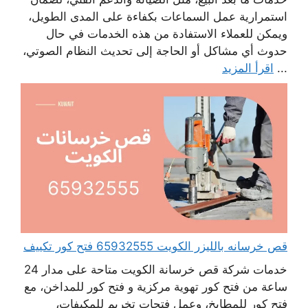
استمرارية عمل السماعات بكفاءة على المدى الطويل،
ويمكن للعملاء الاستفادة من هذه الخدمات في حال
حدوث أي مشاكل أو الحاجة إلى تحديث النظام الصوتي،
...
اقرأ المزيد
قص خرسانه بالليزر الكويت 65932555 فتح كور تكييف
خدمات شركة قص خرسانة الكويت متاحة على مدار 24
ساعة من فتح كور تهوية مركزية و فتح كور للمداخن، مع
فتح كور للمطابخ، وعمل فتحات تخريم للمكيفات،